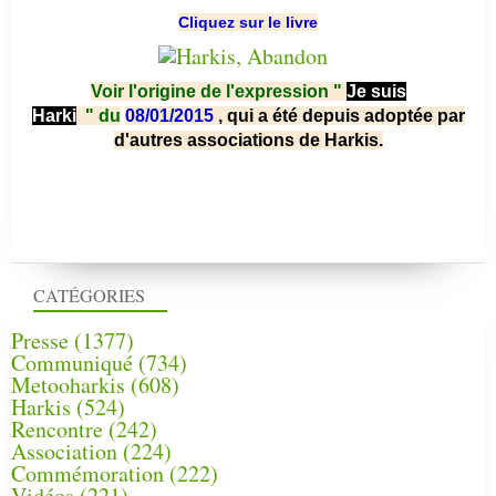
Cliquez sur le livre
Voir l'origine de l'expression "
Je suis
Harki
"
du
08/01/2015
, qui a été depuis adoptée par
d'autres associations de Harkis.
CATÉGORIES
Presse
(1377)
Communiqué
(734)
Metooharkis
(608)
Harkis
(524)
Rencontre
(242)
Association
(224)
Commémoration
(222)
Vidéos
(221)