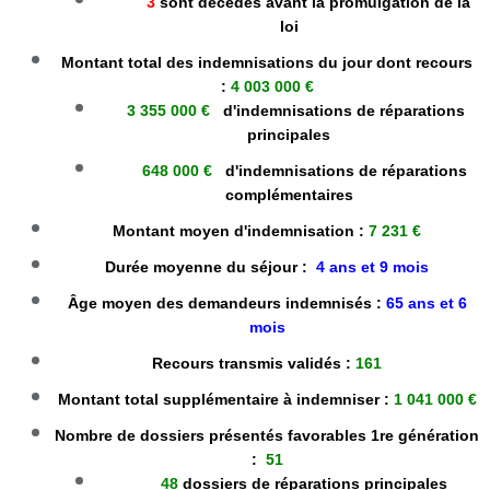
3
sont décédés avant la promulgation de la
loi
Montant total des indemnisations du jour dont recours
:
4 003 000 €
3 355 000 €
d'indemnisations de réparations
principales
648 000 €
d'indemnisations de réparations
complémentaires
Montant moyen d'indemnisation :
7 231 €
Durée moyenne du séjour :
4 ans et 9 mois
Âge moyen des demandeurs indemnisés :
65 ans et 6
mois
Recours transmis validés :
161
Montant total supplémentaire à indemniser :
1 041 000 €
Nombre de dossiers présentés favorables 1re génération
:
51
48
dossiers de réparations principales