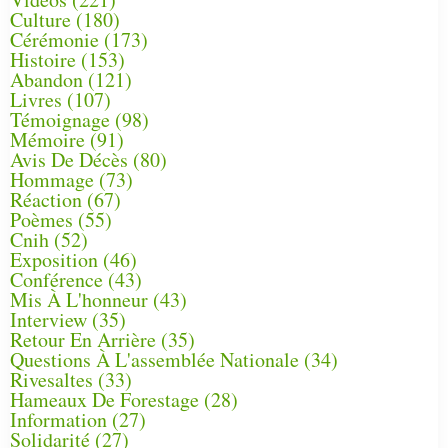
Culture
(180)
Cérémonie
(173)
Histoire
(153)
Abandon
(121)
Livres
(107)
Témoignage
(98)
Mémoire
(91)
Avis De Décès
(80)
Hommage
(73)
Réaction
(67)
Poèmes
(55)
Cnih
(52)
Exposition
(46)
Conférence
(43)
Mis À L'honneur
(43)
Interview
(35)
Retour En Arrière
(35)
Questions À L'assemblée Nationale
(34)
Rivesaltes
(33)
Hameaux De Forestage
(28)
Information
(27)
Solidarité
(27)