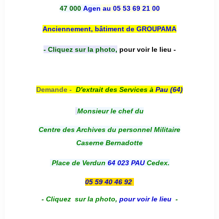
47 000
Agen
au 05 53 69 21 00
Anciennement, bâtiment de GROUPAMA
- Cliquez sur la photo,
pour voir le lieu -
Demande -
D'e
xtrait des Services à
Pau (64)
Monsieur le chef du
Centre des Archives du personnel Militaire
Caserne Bernadotte
Place de Verdun
64 023 PAU
Cedex.
05 59 40 46 92
-
Cliquez sur la photo
,
pour voir le lieu
-