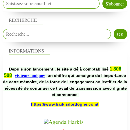
RECHERCHE
INFORMATIONS
1 806
Depuis son lancement , le site a déjà comptabilisé
508
un chiffre qui témoigne de l’importance
visiteurs uniques
de cette mémoire, de la force de l’engagement collectif et de la
nécessité de continuer ce travail de transmission avec dignité
et constance.
https://www.harkisdordogne.com/