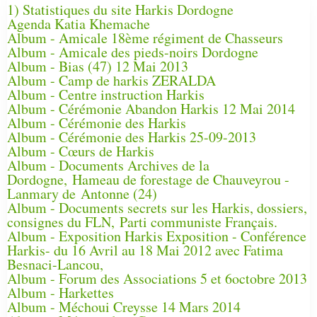
1) Statistiques du site Harkis Dordogne
Agenda Katia Khemache
Album - Amicale 18ème régiment de Chasseurs
Album - Amicale des pieds-noirs Dordogne
Album - Bias (47) 12 Mai 2013
Album - Camp de harkis ZERALDA
Album - Centre instruction Harkis
Album - Cérémonie Abandon Harkis 12 Mai 2014
Album - Cérémonie des Harkis
Album - Cérémonie des Harkis 25-09-2013
Album - Cœurs de Harkis
Album - Documents Archives de la
Dordogne, Hameau de forestage de Chauveyrou -
Lanmary de Antonne (24)
Album - Documents secrets sur les Harkis, dossiers,
consignes du FLN, Parti communiste Français.
Album - Exposition Harkis Exposition - Conférence
Harkis- du 16 Avril au 18 Mai 2012 avec Fatima
Besnaci-Lancou,
Album - Forum des Associations 5 et 6octobre 2013
Album - Harkettes
Album - Méchoui Creysse 14 Mars 2014