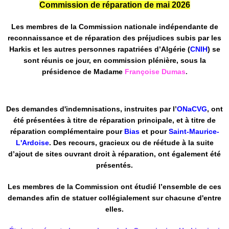
Commission de réparation de mai 2026
Les membres de la Commission nationale indépendante de
reconnaissance et de réparation des préjudices subis par les
Harkis et les autres personnes rapatriées d’Algérie (
CNIH
) se
sont réunis ce jour, en commission plénière, sous la
présidence de Madame
Françoise Dumas
.
Des demandes d'indemnisations, instruites par l’
ONaCVG
, ont
été présentées à titre de réparation principale, et à titre de
réparation complémentaire pour
Bias
et pour
Saint-Maurice-
L'Ardoise
. Des recours, gracieux ou de
réétude
à la suite
d’ajout de sites ouvrant droit à réparation, ont également été
présentés.
Les membres de la Commission ont étudié l’ensemble de ces
demandes afin de statuer collégialement sur chacune d'entre
elles.