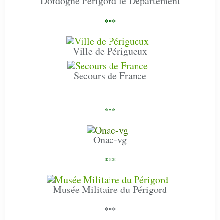
Dordogne Périgord le Département
***
Ville de Périgueux
Secours de France
***
Onac-vg
***
Musée Militaire du Périgord
***