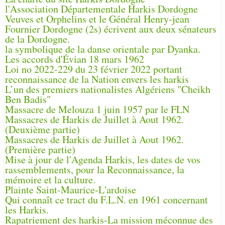
l'Association Départementale Harkis Dordogne
Veuves et Orphelins et le Général Henry-jean
Fournier Dordogne (2s) écrivent aux deux sénateurs
de la Dordogne.
la symbolique de la danse orientale par Dyanka.
Les accords d'Évian 18 mars 1962
Loi no 2022-229 du 23 février 2022 portant
reconnaissance de la Nation envers les harkis
L’un des premiers nationalistes Algériens "Cheikh
Ben Badis"
Massacre de Melouza 1 juin 1957 par le FLN
Massacres de Harkis de Juillet à Aout 1962.
(Deuxième partie)
Massacres de Harkis de Juillet à Aout 1962.
(Première partie)
Mise à jour de l'Agenda Harkis, les dates de vos
rassemblements, pour la Reconnaissance, la
mémoire et la culture.
Plainte Saint-Maurice-L'ardoise
Qui connaît ce tract du F.L.N. en 1961 concernant
les Harkis.
Rapatriement des harkis-La mission méconnue des