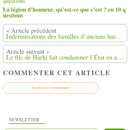
La légion d'honneur, qu’est-ce que c’est ? en 10 q
uestions
Indemnisations des familles d’anciens harkis : le tribunal administratif de Melun juge les recours contestant le montant de l’indemnisation accordée par l’État
Le fils de Harki fait condamner l’État en appel Pujol-de-Bosc (11)
COMMENTER CET ARTICLE
Ajouter un commentaire
NEWSLETTER