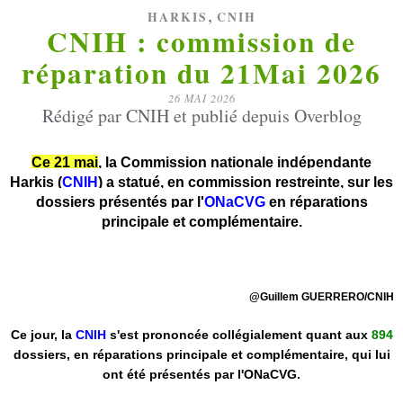
,
HARKIS
CNIH
CNIH : commission de
réparation du 21Mai 2026
26 MAI 2026
Rédigé par CNIH et publié depuis Overblog
Ce 21 mai
, la Commission nationale indépendante
Harkis (
CNIH
) a statué, en commission restreinte, sur les
dossiers présentés par l'
ONaCVG
en réparations
principale et complémentaire.
@Guillem GUERRERO/CNIH
Ce jour, la
CNIH
s'est prononcée collégialement quant aux
894
dossiers, en réparations principale et complémentaire, qui lui
ont été présentés par l'ONaCVG.