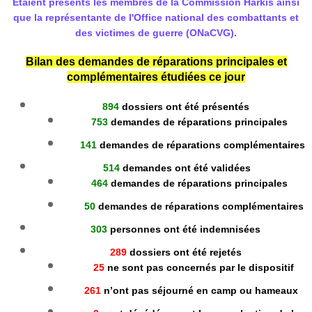
Étaient présents les membres de la Commission Harkis ainsi
que la représentante de l'Office national des combattants et
des victimes de guerre (ONaCVG).
Bilan des demandes de réparations principales et
complémentaires étudiées ce jour
894
dossiers ont été présentés
753
demandes de réparations principales
141
demandes de réparations complémentaires
514
demandes ont été validées
464
demandes de réparations principales
50
demandes de réparations complémentaires
303
personnes ont été indemnisées
289
dossiers ont été rejetés
25
ne sont pas concernés par le dispositif
261
n’ont pas séjourné en camp ou hameaux