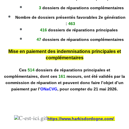
3
dossiers de réparations complémentaires
Nombre de dossiers présentés favorables 2e génération
:
463
416
dossiers de réparations principales
47
dossiers de réparations complémentaires
Mise en paiement des indemnisations principales et
complémentaires
Ces
514
dossiers de réparations principales et
complémentaires, dont ces
161
recours, ont été validés par la
commission de réparation et peuvent donc faire l’objet d’un
paiement par l’
ONaCVG
, pour compter du 21 mai 2026.
https://www.harkisdordogne.com/