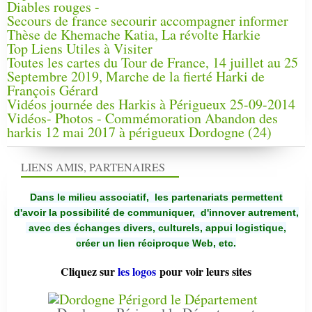
Diables rouges -
Secours de france secourir accompagner informer
Thèse de Khemache Katia, La révolte Harkie
Top Liens Utiles à Visiter
Toutes les cartes du Tour de France, 14 juillet au 25
Septembre 2019, Marche de la fierté Harki de
François Gérard
Vidéos journée des Harkis à Périgueux 25-09-2014
Vidéos- Photos - Commémoration Abandon des
harkis 12 mai 2017 à périgueux Dordogne (24)
LIENS AMIS, PARTENAIRES
Dans le milieu associatif, les partenariats permettent
d'avoir la possibilité de communiquer,
d'innover autrement,
avec des échanges divers, culturels, appui logistique,
créer un lien réciproque Web, etc.
Cliquez sur
les logos
pour voir leurs sites