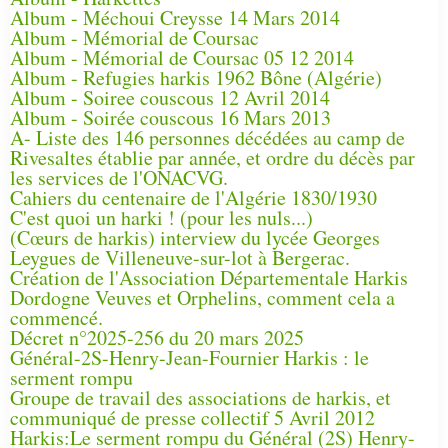
Album - Méchoui Creysse 14 Mars 2014
Album - Mémorial de Coursac
Album - Mémorial de Coursac 05 12 2014
Album - Refugies harkis 1962 Bône (Algérie)
Album - Soiree couscous 12 Avril 2014
Album - Soirée couscous 16 Mars 2013
A- Liste des 146 personnes décédées au camp de
Rivesaltes établie par année, et ordre du décès par
les services de l'ONACVG.
Cahiers du centenaire de l'Algérie 1830/1930
C'est quoi un harki ! (pour les nuls...)
(Cœurs de harkis) interview du lycée Georges
Leygues de Villeneuve-sur-lot à Bergerac.
Création de l'Association Départementale Harkis
Dordogne Veuves et Orphelins, comment cela a
commencé.
Décret n°2025-256 du 20 mars 2025
Général-2S-Henry-Jean-Fournier Harkis : le
serment rompu
Groupe de travail des associations de harkis, et
communiqué de presse collectif 5 Avril 2012
Harkis:Le serment rompu du Général (2S) Henry-