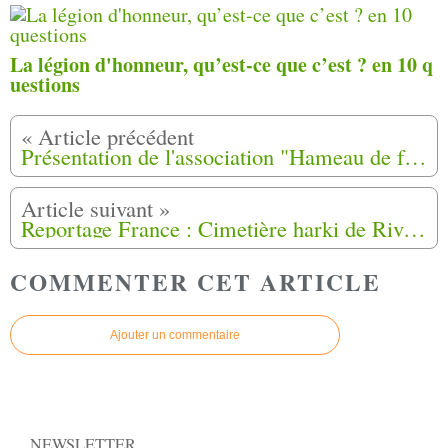
La légion d'honneur, qu’est-ce que c’est ? en 10 q
uestions
Présentation de l'association "Hameau de forestage du Lodévois"
Reportage France : Cimetière harki de Rivesaltes: plainte contre X pour recel de cadavres
COMMENTER CET ARTICLE
Ajouter un commentaire
NEWSLETTER