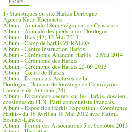
PAGES
1) Statistiques du site Harkis Dordogne
Agenda Katia Khemache
Album - Amicale 18ème régiment de Chasseurs
Album - Amicale des pieds-noirs Dordogne
Album - Bias (47) 12 Mai 2013
Album - Camp de harkis ZERALDA
Album - Centre instruction Harkis
Album - Cérémonie Abandon Harkis 12 Mai 2014
Album - Cérémonie des Harkis
Album - Cérémonie des Harkis 25-09-2013
Album - Cœurs de Harkis
Album - Documents Archives de la
Dordogne, Hameau de forestage de Chauveyrou -
Lanmary de Antonne (24)
Album - Documents secrets sur les Harkis, dossiers,
consignes du FLN, Parti communiste Français.
Album - Exposition Harkis Exposition - Conférence
Harkis- du 16 Avril au 18 Mai 2012 avec Fatima
Besnaci-Lancou,
Album - Forum des Associations 5 et 6octobre 2013
Album - Harkettes