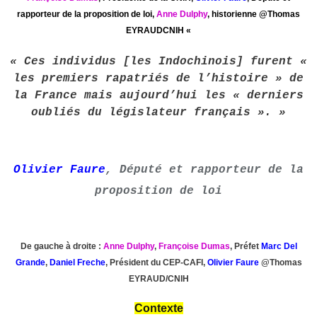
rapporteur de la proposition de loi,
Anne Dulphy
, historienne @Thomas
EYRAUDCNIH «
« Ces individus [les Indochinois] furent «
les premiers rapatriés de l’histoire » de
la France mais aujourd’hui les « derniers
oubliés du législateur français ». »
Olivier Faure
, Député et rapporteur de la
proposition de loi
De gauche à droite :
Anne Dulphy
,
Françoise Dumas
, Préfet
Marc Del
Grande
,
Daniel Freche
, Président du CEP-CAFI,
Olivier Faure
@Thomas
EYRAUD/CNIH
Contexte