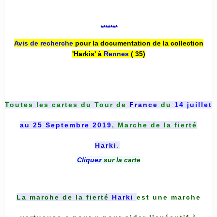
*******
Avis de recherche
pour la documentation de la collection
'Harkis' à
Rennes
( 35)
Toutes les cartes du
Tour de
France
du
14 juillet
au 25 Septembre 2019
, Marche de la fierté
Harki
.
Cliquez
sur la carte
La marche de la fierté
Harki
est une marche