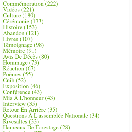
Commémoration
(222)
Vidéos
(221)
Culture
(180)
Cérémonie
(173)
Histoire
(153)
Abandon
(121)
Livres
(107)
Témoignage
(98)
Mémoire
(91)
Avis De Décès
(80)
Hommage
(73)
Réaction
(67)
Poèmes
(55)
Cnih
(52)
Exposition
(46)
Conférence
(43)
Mis À L'honneur
(43)
Interview
(35)
Retour En Arrière
(35)
Questions À L'assemblée Nationale
(34)
Rivesaltes
(33)
Hameaux De Forestage
(28)