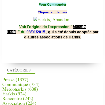
Pour Commander
Cliquez sur le livre
Voir l'origine de l'expression "
Je suis
Harki
"
du
08/01/2015
, qui a été depuis adoptée par
d'autres associations de Harkis.
CATÉGORIES
Presse
(1377)
Communiqué
(734)
Metooharkis
(608)
Harkis
(524)
Rencontre
(242)
Association
(224)