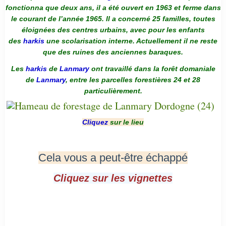
fonctionna que deux ans, il a été ouvert en 1963 et ferme dans
le courant de l’année 1965. Il a concerné 25 familles, toutes
éloignées des centres urbains, avec pour les enfants
des
harkis
une scolarisation interne. Actuellement il ne reste
que des ruines des anciennes baraques.
Les
harkis
de
Lanmary
ont travaillé dans la forêt domaniale
de
Lanmary
, entre les parcelles forestières 24 et 28
particulièrement.
Cliquez
sur le lieu
Cela vous a peut-être échappé
Cliquez sur les vignettes