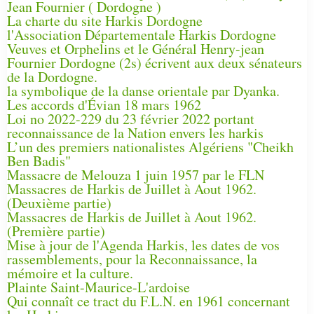
Jean Fournier ( Dordogne )
La charte du site Harkis Dordogne
l'Association Départementale Harkis Dordogne
Veuves et Orphelins et le Général Henry-jean
Fournier Dordogne (2s) écrivent aux deux sénateurs
de la Dordogne.
la symbolique de la danse orientale par Dyanka.
Les accords d'Évian 18 mars 1962
Loi no 2022-229 du 23 février 2022 portant
reconnaissance de la Nation envers les harkis
L’un des premiers nationalistes Algériens "Cheikh
Ben Badis"
Massacre de Melouza 1 juin 1957 par le FLN
Massacres de Harkis de Juillet à Aout 1962.
(Deuxième partie)
Massacres de Harkis de Juillet à Aout 1962.
(Première partie)
Mise à jour de l'Agenda Harkis, les dates de vos
rassemblements, pour la Reconnaissance, la
mémoire et la culture.
Plainte Saint-Maurice-L'ardoise
Qui connaît ce tract du F.L.N. en 1961 concernant