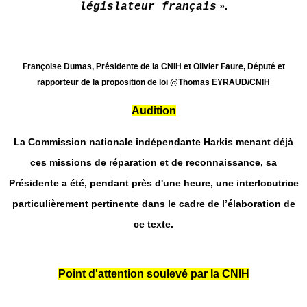
législateur français
».
Françoise Dumas, Présidente de la CNIH et Olivier Faure, Député et
rapporteur de la proposition de loi @Thomas EYRAUD/CNIH
Audition
La Commission nationale indépendante Harkis menant déjà
ces missions de réparation et de reconnaissance, sa
Présidente a été, pendant près d'une heure, une interlocutrice
particulièrement pertinente dans le cadre de l’élaboration de
ce texte.
Point d'attention soulevé par la CNIH