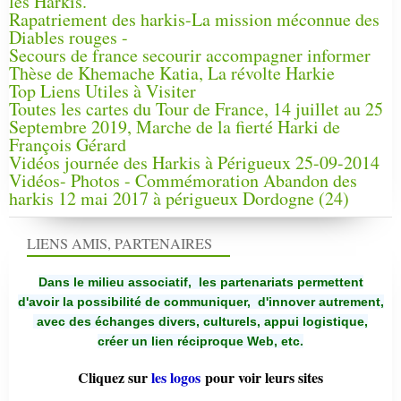
les Harkis.
Rapatriement des harkis-La mission méconnue des
Diables rouges -
Secours de france secourir accompagner informer
Thèse de Khemache Katia, La révolte Harkie
Top Liens Utiles à Visiter
Toutes les cartes du Tour de France, 14 juillet au 25
Septembre 2019, Marche de la fierté Harki de
François Gérard
Vidéos journée des Harkis à Périgueux 25-09-2014
Vidéos- Photos - Commémoration Abandon des
harkis 12 mai 2017 à périgueux Dordogne (24)
LIENS AMIS, PARTENAIRES
Dans le milieu associatif, les partenariats permettent
d'avoir la possibilité de communiquer,
d'innover autrement,
avec des échanges divers, culturels, appui logistique,
créer un lien réciproque Web, etc.
Cliquez sur
les logos
pour voir leurs sites