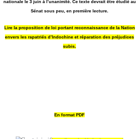
nationale le 3 juin à l’unanimité. Ce texte devrait être étudié au
Sénat sous peu, en première lecture.
Lire la proposition de loi portant reconnaissance de la Nation
envers les rapatriés d’Indochine et réparation des préjudices
subis.
En format PDF