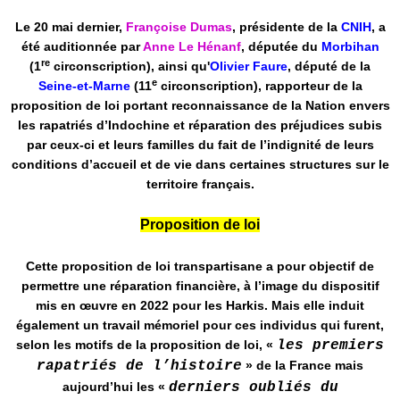
Le 20 mai dernier,
Françoise Dumas
, présidente de la
CNIH
, a
été auditionnée par
Anne Le Hénanf
, députée du
Morbihan
re
(1
circonscription), ainsi qu'
Olivier Faure
, député de la
e
Seine-et-Marne
(11
circonscription), rapporteur de la
proposition de loi portant reconnaissance de la Nation envers
les rapatriés d’Indochine et réparation des préjudices subis
par ceux-ci et leurs familles du fait de l’indignité de leurs
conditions d’accueil et de vie dans certaines structures sur le
territoire français.
Proposition de loi
Cette proposition de loi transpartisane a pour objectif de
permettre une réparation financière, à l’image du dispositif
mis en œuvre en 2022 pour les Harkis. Mais elle induit
également un travail mémoriel pour ces individus qui furent,
selon les motifs de la proposition de loi, «
les premiers
rapatriés de l’histoire
» de la France mais
aujourd’hui les «
derniers oubliés du