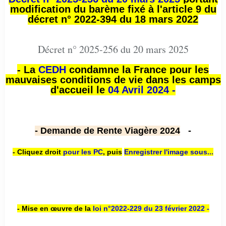
modification du barème fixé à l'article 9 du
décret n° 2022-394 du 18 mars 2022
Décret n° 2025-256 du 20 mars 2025
- La
CEDH
condamne la France pour les
mauvaises conditions de vie dans les camps
d'accueil le
04 Avril 2024 -
- Demande de Rente Viagère 2024
-
- Cliquez droit
pour les PC
,
puis
Enregistrer l'image sous...
- Mise en œuvre de la
loi n
°2022-229
du 23 février 2022 -