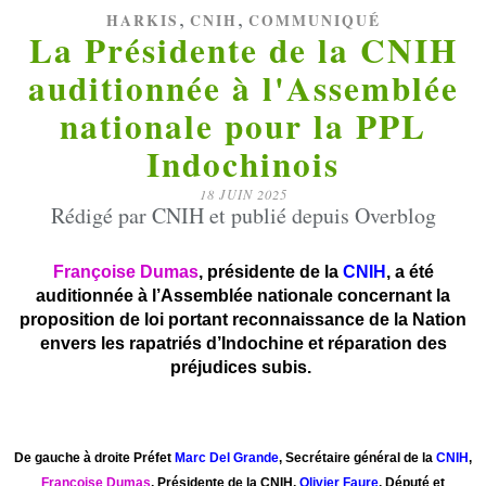
,
,
HARKIS
CNIH
COMMUNIQUÉ
La Présidente de la CNIH
auditionnée à l'Assemblée
nationale pour la PPL
Indochinois
18 JUIN 2025
Rédigé par CNIH et publié depuis Overblog
Françoise Dumas
, présidente de la
CNIH
, a été
auditionnée à l’Assemblée nationale concernant la
proposition de loi portant reconnaissance de la Nation
envers les rapatriés d’Indochine et réparation des
préjudices subis.
De gauche à droite Préfet
Marc Del Grande
, Secrétaire général de la
CNIH
,
Françoise Dumas
, Présidente de la CNIH,
Olivier Faure
, Député et