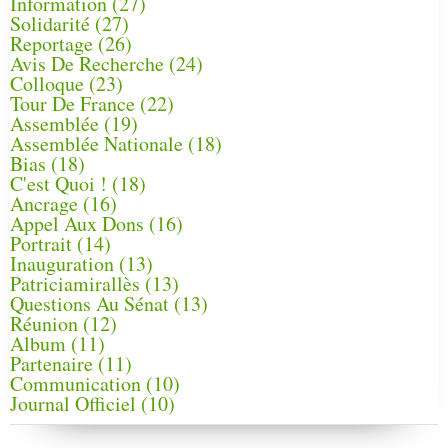
Information
(27)
Solidarité
(27)
Reportage
(26)
Avis De Recherche
(24)
Colloque
(23)
Tour De France
(22)
Assemblée
(19)
Assemblée Nationale
(18)
Bias
(18)
C'est Quoi !
(18)
Ancrage
(16)
Appel Aux Dons
(16)
Portrait
(14)
Inauguration
(13)
Patriciamirallès
(13)
Questions Au Sénat
(13)
Réunion
(12)
Album
(11)
Partenaire
(11)
Communication
(10)
Journal Officiel
(10)