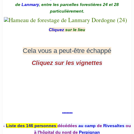
de
Lanmary
, entre les parcelles forestières 24 et 28
particulièrement.
Cliquez
sur le lieu
Cela vous a peut-être échappé
Cliquez sur les vignettes
*******
-
Liste des 146 personnes
décédées
au camp
de
Rivesaltes
ou
à l'hôpital du nord de
Perpignan