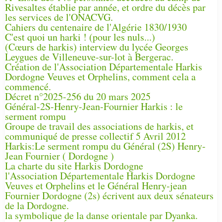
Rivesaltes établie par année, et ordre du décès par
les services de l'ONACVG.
Cahiers du centenaire de l'Algérie 1830/1930
C'est quoi un harki ! (pour les nuls...)
(Cœurs de harkis) interview du lycée Georges
Leygues de Villeneuve-sur-lot à Bergerac.
Création de l'Association Départementale Harkis
Dordogne Veuves et Orphelins, comment cela a
commencé.
Décret n°2025-256 du 20 mars 2025
Général-2S-Henry-Jean-Fournier Harkis : le
serment rompu
Groupe de travail des associations de harkis, et
communiqué de presse collectif 5 Avril 2012
Harkis:Le serment rompu du Général (2S) Henry-
Jean Fournier ( Dordogne )
La charte du site Harkis Dordogne
l'Association Départementale Harkis Dordogne
Veuves et Orphelins et le Général Henry-jean
Fournier Dordogne (2s) écrivent aux deux sénateurs
de la Dordogne.
la symbolique de la danse orientale par Dyanka.