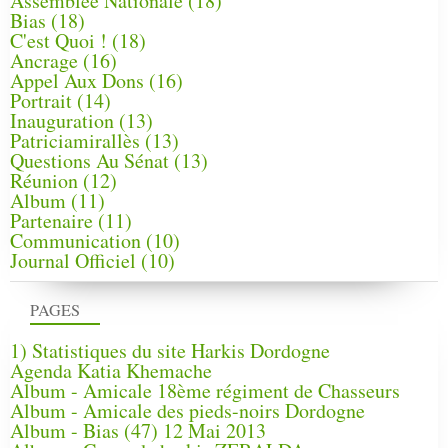
Assemblée Nationale
(18)
Bias
(18)
C'est Quoi !
(18)
Ancrage
(16)
Appel Aux Dons
(16)
Portrait
(14)
Inauguration
(13)
Patriciamirallès
(13)
Questions Au Sénat
(13)
Réunion
(12)
Album
(11)
Partenaire
(11)
Communication
(10)
Journal Officiel
(10)
PAGES
1) Statistiques du site Harkis Dordogne
Agenda Katia Khemache
Album - Amicale 18ème régiment de Chasseurs
Album - Amicale des pieds-noirs Dordogne
Album - Bias (47) 12 Mai 2013