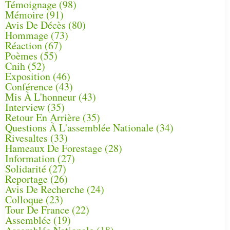
Témoignage
(98)
Mémoire
(91)
Avis De Décès
(80)
Hommage
(73)
Réaction
(67)
Poèmes
(55)
Cnih
(52)
Exposition
(46)
Conférence
(43)
Mis À L'honneur
(43)
Interview
(35)
Retour En Arrière
(35)
Questions À L'assemblée Nationale
(34)
Rivesaltes
(33)
Hameaux De Forestage
(28)
Information
(27)
Solidarité
(27)
Reportage
(26)
Avis De Recherche
(24)
Colloque
(23)
Tour De France
(22)
Assemblée
(19)