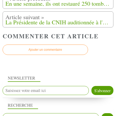
En une semaine, ils ont restauré 250 tombes militaires et civiles, toutes confessions confondues, à Saumur (49).
La Présidente de la CNIH auditionnée à l'Assemblée nationale pour la PPL Indochinois
COMMENTER CET ARTICLE
Ajouter un commentaire
NEWSLETTER
RECHERCHE