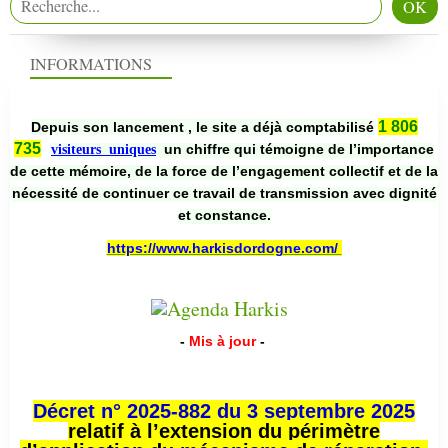
INFORMATIONS
1 806
Depuis son lancement , le site a déjà comptabilisé
735
un chiffre qui témoigne de l’importance
visiteurs uniques
de cette mémoire, de la force de l’engagement collectif et de la
nécessité de continuer ce travail de transmission avec dignité
et constance.
https://www.harkisdordogne.com/
-
Mis à jour
-
Décret n° 2025-882 du 3 septembre 2025
relatif à l’extension du périmètre