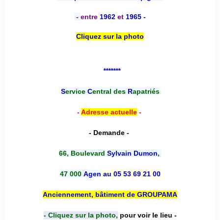
-
entre
1962
et
1965 -
Cliquez sur la photo
*******
S
ervice
C
entral des
R
apatriés
-
Adresse actuelle
-
- Demande -
66, Boulevard
Sylvain Dumon
,
47 000
Agen
au 05 53 69 21 00
Anciennement, bâtiment de GROUPAMA
- Cliquez sur la photo,
pour voir le lieu -