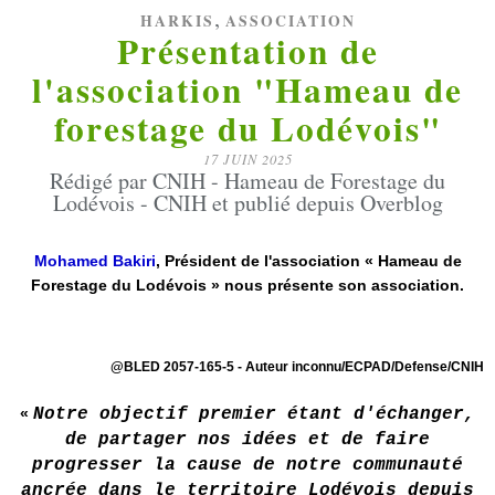
,
HARKIS
ASSOCIATION
Présentation de
l'association "Hameau de
forestage du Lodévois"
17 JUIN 2025
Rédigé par CNIH - Hameau de Forestage du
Lodévois - CNIH et publié depuis Overblog
Mohamed Bakiri
, Président de l'association « Hameau de
Forestage du Lodévois » nous présente son association.
@BLED 2057-165-5 - Auteur inconnu/ECPAD/Defense/CNIH
«
Notre objectif premier étant d'échanger,
de partager nos idées et de faire
progresser la cause de notre communauté
ancrée dans le territoire Lodévois depuis