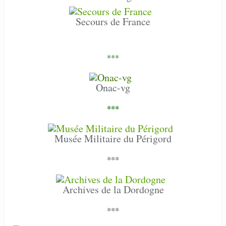
Secours de France
***
Onac-vg
***
Musée Militaire du Périgord
***
Archives de la Dordogne
***