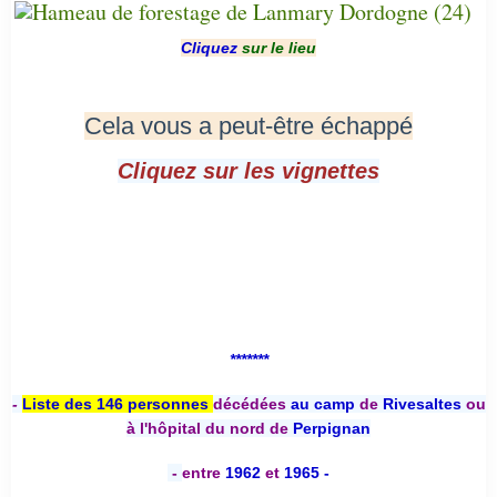
Cliquez
sur le lieu
Cela vous a peut-être échappé
Cliquez sur les vignettes
*******
-
Liste des 146 personnes
décédées
au camp
de
Rivesaltes
ou
à l'hôpital du nord de
Perpignan
-
entre
1962
et
1965 -