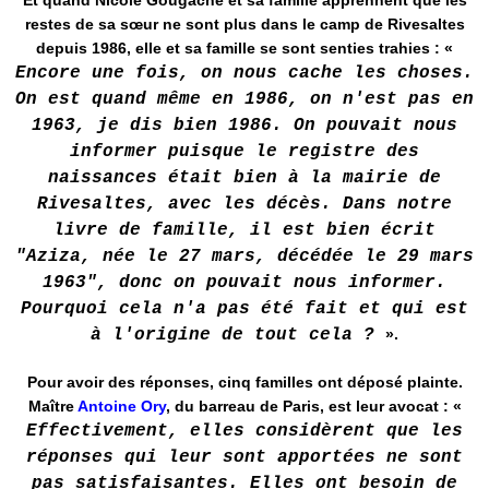
Et quand Nicole Gougache et sa famille apprennent que les
restes de sa sœur ne sont plus dans le camp de Rivesaltes
depuis 1986, elle et sa famille se sont senties trahies : «
Encore une fois, on nous cache les choses.
On est quand même en 1986, on n'est pas en
1963, je dis bien 1986. On pouvait nous
informer puisque le registre des
naissances était bien à la mairie de
Rivesaltes, avec les décès. Dans notre
livre de famille, il est bien écrit
"Aziza, née le 27 mars, décédée le 29 mars
1963", donc on pouvait nous informer.
Pourquoi cela n'a pas été fait et qui est
à l'origine de tout cela ?
».
Pour avoir des réponses, cinq familles ont déposé plainte.
Maître
Antoine Ory
, du barreau de Paris, est leur avocat : «
Effectivement, elles considèrent que les
réponses qui leur sont apportées ne sont
pas satisfaisantes. Elles ont besoin de