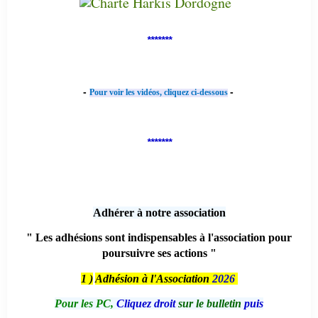
*******
-
-
Pour voir les vidéos, cliquez ci-dessous
*******
Adhérer à notre association
" Les adhésions sont indispensables à l'association pour
poursuivre ses actions "
1 )
Adhésion à l'Association
2026
Pour les PC,
Cliquez droit
sur le bulletin
puis