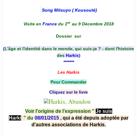
Song Mitsuyo ( Kousouté
)
er
Visite en
France
du 1
au 9 Décembre 2018
Dossier
sur
(
L'âge et l'identité dans le monde, qui suis-je ? - dont l'histoire
des
Harkis
)
*******
Les Harkis
Pour Commander
Cliquez sur le livre
Voir l'origine de l'expression "
Je suis
Harki
"
du
08/01/2015
, qui a été depuis adoptée par
d'autres associations de Harkis.