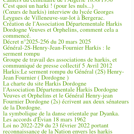
C'est quoi un harki ! (pour les nuls...)
(Cœurs de harkis) interview du lycée Georges
Leygues de Villeneuve-sur-lot à Bergerac.
Création de l'Association Départementale Harkis
Dordogne Veuves et Orphelins, comment cela a
commencé.
Décret n°2025-256 du 20 mars 2025
Général-2S-Henry-Jean-Fournier Harkis : le
serment rompu
Groupe de travail des associations de harkis, et
communiqué de presse collectif 5 Avril 2012
Harkis:Le serment rompu du Général (2S) Henry-
Jean Fournier ( Dordogne )
La charte du site Harkis Dordogne
l'Association Départementale Harkis Dordogne
Veuves et Orphelins et le Général Henry-jean
Fournier Dordogne (2s) écrivent aux deux sénateurs
de la Dordogne.
la symbolique de la danse orientale par Dyanka.
Les accords d'Évian 18 mars 1962
Loi no 2022-229 du 23 février 2022 portant
reconnaissance de la Nation envers les harkis