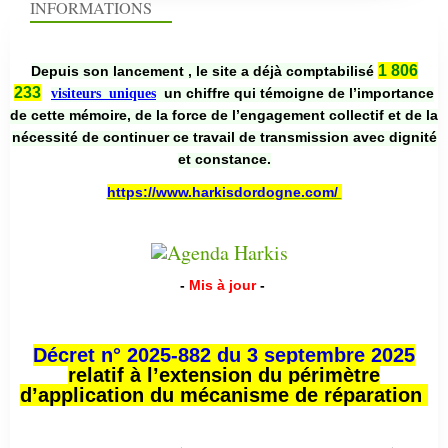
INFORMATIONS
1 806
Depuis son lancement , le site a déjà comptabilisé
233
un chiffre qui témoigne de l’importance
visiteurs uniques
de cette mémoire, de la force de l’engagement collectif et de la
nécessité de continuer ce travail de transmission avec dignité
et constance.
https://www.harkisdordogne.com/
-
Mis à jour
-
Décret n° 2025-882 du 3 septembre 2025
relatif à l’extension du périmètre
d’application du mécanisme de réparation