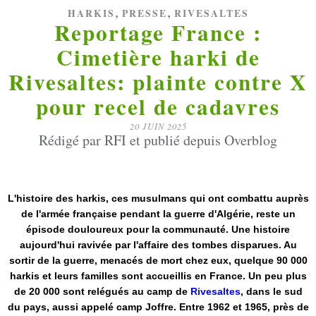
,
,
HARKIS
PRESSE
RIVESALTES
Reportage France :
Cimetière harki de
Rivesaltes: plainte contre X
pour recel de cadavres
20 JUIN 2025
Rédigé par RFI et publié depuis Overblog
L'histoire des harkis, ces musulmans qui ont combattu auprès
de l'armée française pendant la guerre d'Algérie, reste un
épisode douloureux pour la communauté. Une histoire
aujourd'hui ravivée par l'affaire des tombes disparues. Au
sortir de la guerre, menacés de mort chez eux, quelque 90 000
harkis et leurs familles sont accueillis en France. Un peu plus
de 20 000 sont relégués au camp de
Rivesaltes
, dans le sud
du pays, aussi appelé camp Joffre. Entre 1962 et 1965, près de