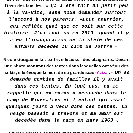
l'insu des familles : «
Ça a été fait un petit peu
à la va-vite, sans nous demander surtout
l'accord à nos parents. Aucun courrier,
qui reflète quoi que ce soit sur cette
histoire. J'ai tout su en 2019, quand il y
a eu l'inauguration de la stèle de ces
enfants décédés au camp de Joffre
».
Nicole Gougache fait partie, elle aussi, des plaignants. Devant
une photo montrant des tentes dans lesquelles ont vécu des
harkis, elle évoque la mort de sa grande sœur
Aziza
: «
On se
demande combien de familles il y avait
dans ces tentes. En tout cas, ça me
rappelle que ma maman a accouché dans le
camp de Rivesaltes et l'enfant qui avait
quelques jours a vécu dans ces tentes. La
neige passait à travers et ma sœur est
décédée dans le camp en mars 1963
».