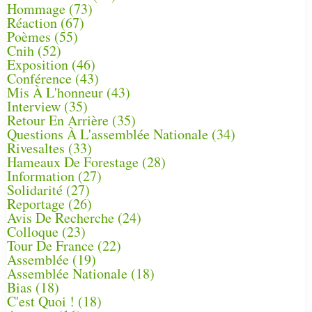
Hommage
(73)
Réaction
(67)
Poèmes
(55)
Cnih
(52)
Exposition
(46)
Conférence
(43)
Mis À L'honneur
(43)
Interview
(35)
Retour En Arrière
(35)
Questions À L'assemblée Nationale
(34)
Rivesaltes
(33)
Hameaux De Forestage
(28)
Information
(27)
Solidarité
(27)
Reportage
(26)
Avis De Recherche
(24)
Colloque
(23)
Tour De France
(22)
Assemblée
(19)
Assemblée Nationale
(18)
Bias
(18)
C'est Quoi !
(18)