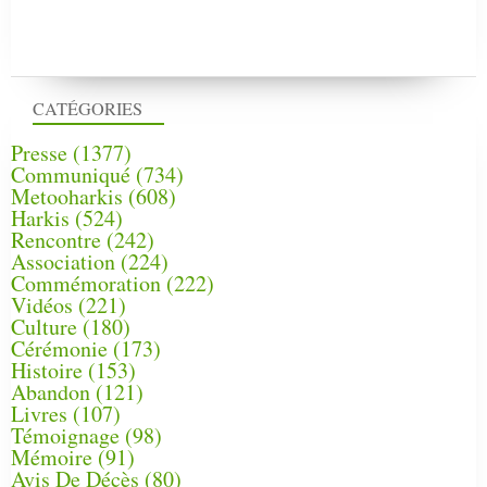
CATÉGORIES
Presse
(1377)
Communiqué
(734)
Metooharkis
(608)
Harkis
(524)
Rencontre
(242)
Association
(224)
Commémoration
(222)
Vidéos
(221)
Culture
(180)
Cérémonie
(173)
Histoire
(153)
Abandon
(121)
Livres
(107)
Témoignage
(98)
Mémoire
(91)
Avis De Décès
(80)