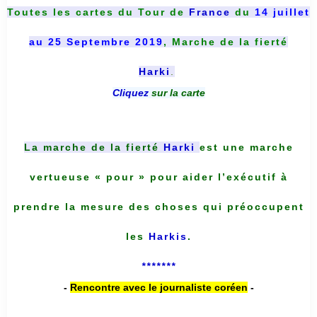
Toutes les cartes du
Tour de
France
du
14 juillet
au 25 Septembre 2019
, Marche de la fierté
Harki
.
Cliquez
sur la carte
La marche de la fierté
Harki
est une marche
vertueuse « pour » pour aider l’exécutif à
prendre la mesure des choses qui préoccupent
les
Harkis
.
*******
-
Rencontre avec le journaliste coréen
-