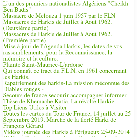
L’un des premiers nationalistes Algériens "Cheikh
Ben Badis"
Massacre de Melouza 1 juin 1957 par le FLN
Massacres de Harkis de Juillet à Aout 1962.
(Deuxième partie)
Massacres de Harkis de Juillet à Aout 1962.
(Première partie)
Mise à jour de l'Agenda Harkis, les dates de vos
rassemblements, pour la Reconnaissance, la
mémoire et la culture.
Plainte Saint-Maurice-L'ardoise
Qui connaît ce tract du F.L.N. en 1961 concernant
les Harkis.
Rapatriement des harkis-La mission méconnue des
Diables rouges -
Secours de france secourir accompagner informer
Thèse de Khemache Katia, La révolte Harkie
Top Liens Utiles à Visiter
Toutes les cartes du Tour de France, 14 juillet au 25
Septembre 2019, Marche de la fierté Harki de
François Gérard
Vidéos journée des Harkis à Périgueux 25-09-2014