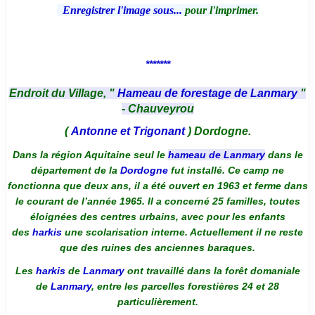
Enregistrer l'image sous...
pour l'imprimer.
*******
Endroit du Village, "
Hameau de forestage de Lanmary
"
- Chauveyrou
(
Antonne et Trigonant
) Dordogne.
Dans la région Aquitaine seul le
hameau de Lanmary
dans le
département de la
Dordogne
fut installé. Ce camp ne
fonctionna que deux ans, il a été ouvert en 1963 et ferme dans
le courant de l’année 1965. Il a concerné 25 familles, toutes
éloignées des centres urbains, avec pour les enfants
des
harkis
une scolarisation interne. Actuellement il ne reste
que des ruines des anciennes baraques.
Les
harkis
de
Lanmary
ont travaillé dans la forêt domaniale
de
Lanmary
, entre les parcelles forestières 24 et 28
particulièrement.