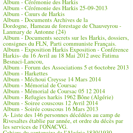
Album - Cérémonie des Harkis
Album - Cérémonie des Harkis 25-09-2013
Album - Cœurs de Harkis
Album - Documents Archives de la
Dordogne, Hameau de forestage de Chauveyrou -
Lanmary de Antonne (24)
Album - Documents secrets sur les Harkis, dossiers,
consignes du FLN, Parti communiste Français.
Album - Exposition Harkis Exposition - Conférence
Harkis- du 16 Avril au 18 Mai 2012 avec Fatima
Besnaci-Lancou,
Album - Forum des Associations 5 et 6octobre 2013
Album - Harkettes
Album - Méchoui Creysse 14 Mars 2014
Album - Mémorial de Coursac
Album - Mémorial de Coursac 05 12 2014
Album - Refugies harkis 1962 Bône (Algérie)
Album - Soiree couscous 12 Avril 2014
Album - Soirée couscous 16 Mars 2013
A- Liste des 146 personnes décédées au camp de
Rivesaltes établie par année, et ordre du décès par
les services de l'ONACVG.
Cahiers du centenaire de l'Algérie 1830/1930