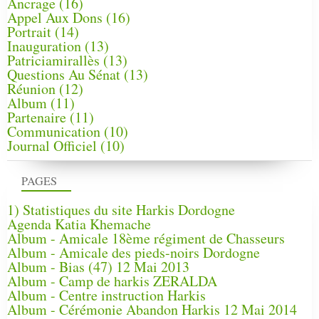
Ancrage
(16)
Appel Aux Dons
(16)
Portrait
(14)
Inauguration
(13)
Patriciamirallès
(13)
Questions Au Sénat
(13)
Réunion
(12)
Album
(11)
Partenaire
(11)
Communication
(10)
Journal Officiel
(10)
PAGES
1) Statistiques du site Harkis Dordogne
Agenda Katia Khemache
Album - Amicale 18ème régiment de Chasseurs
Album - Amicale des pieds-noirs Dordogne
Album - Bias (47) 12 Mai 2013
Album - Camp de harkis ZERALDA
Album - Centre instruction Harkis
Album - Cérémonie Abandon Harkis 12 Mai 2014