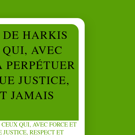
L DE HARKIS
QUI, AVEC
À PERPÉTUER
UE JUSTICE,
NT JAMAIS