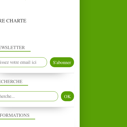
RE CHARTE
EWSLETTER
ECHERCHE
NFORMATIONS