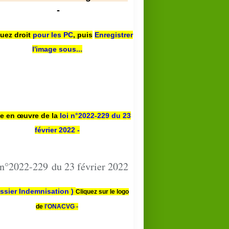
-
quez droit
pour les PC
,
puis
Enregistrer
l'image sous...
se en œuvre de la
loi n
°2022-229
du 23
février 2022 -
 n°2022-229 du 23 février 2022
ssier Indemnisation )
Cliquez sur le logo
de
l'ONACVG -