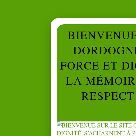
BIENVENUE 
DORDOGNE
FORCE ET D
LA MÉMOIRE
RESPECT 