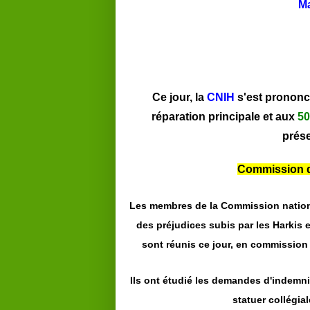
Ma
Ce jour, la
CNIH
s'est prononc
réparation principale et aux
50
prése
Commission de
Les membres de la Commission nation
des préjudices subis par les Harkis e
sont réunis ce jour, en commission 
Ils ont étudié les demandes d'indemni
statuer collégia