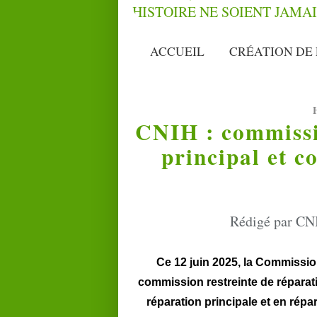
ACCUEIL
CRÉATION DE 
CNIH : commissio
principal et c
Rédigé par CNI
Ce 12 juin 2025, la Commissio
commission restreinte de réparati
réparation principale et en rép