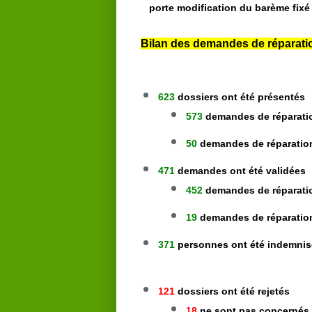
porte modification du barème fixé 
Bilan des demandes de réparatio
623
dossiers ont été présentés
573
demandes de réparatio
50
demandes de réparatio
471
demandes ont été validées
452
demandes de réparatio
19
demandes de réparatio
371
personnes ont été indemni
121
dossiers ont été rejetés
18
ne sont pas concernés p