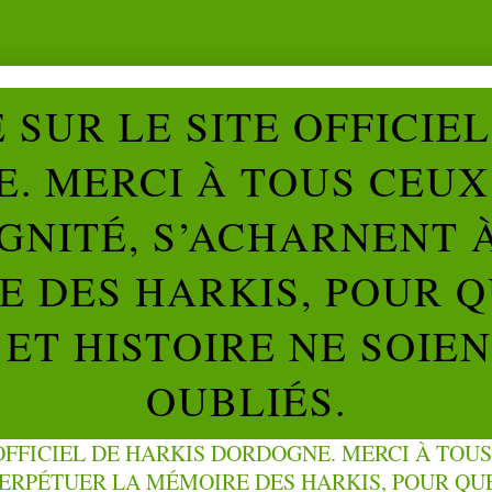
SUR LE SITE OFFICIE
. MERCI À TOUS CEUX 
IGNITÉ, S’ACHARNENT 
 DES HARKIS, POUR Q
ET HISTOIRE NE SOIE
OUBLIÉS.