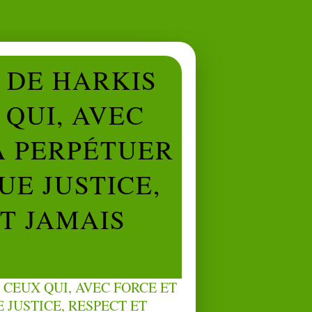
L DE HARKIS
QUI, AVEC
À PERPÉTUER
UE JUSTICE,
NT JAMAIS