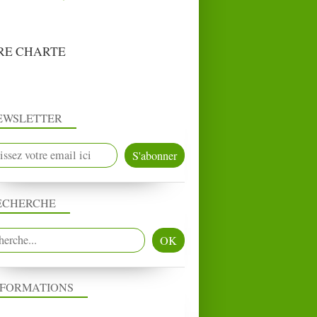
RE CHARTE
EWSLETTER
ECHERCHE
CNIH
CONCOURS
NFORMATIONS