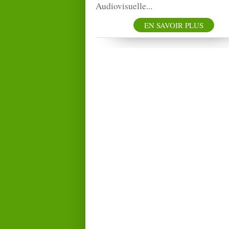
Audiovisuelle...
EN SAVOIR PLUS