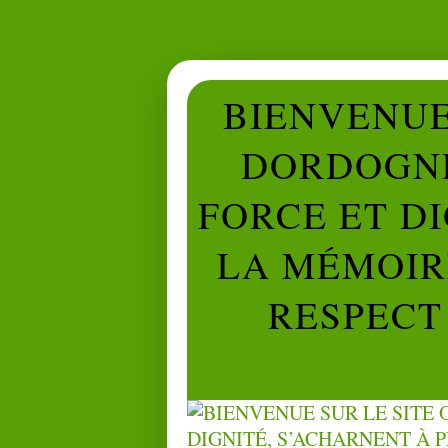
BIENVENUE 
DORDOGNE
FORCE ET D
LA MÉMOIRE
RESPECT 