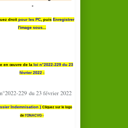
-
quez droit
pour les PC
,
puis
Enregistrer
l'image sous...
se en œuvre de la
loi n
°2022-229
du 23
février 2022 -
 n°2022-229 du 23 février 2022
ssier Indemnisation )
Cliquez sur le logo
de
l'ONACVG -