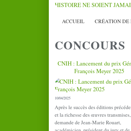
ACCUEIL
CRÉATION DE 
CONCOURS
CNIH : Lancement du prix Gén
François Meyer 2025
10/04/2025
Après le succès des éditions précéde
et la richesse des œuvres transmises,
demande de Jean-Marie Rouart,
académicien, président du jury et de