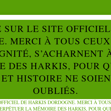
SUR LE SITE OFFICIE
. MERCI À TOUS CEUX 
IGNITÉ, S’ACHARNENT 
 DES HARKIS, POUR Q
ET HISTOIRE NE SOIE
OUBLIÉS.