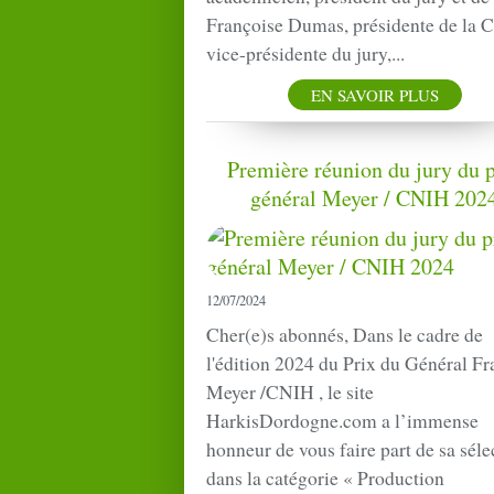
Françoise Dumas, présidente de la 
vice-présidente du jury,...
EN SAVOIR PLUS
Première réunion du jury du p
général Meyer / CNIH 202
12/07/2024
Cher(e)s abonnés, Dans le cadre de
l'édition 2024 du Prix du Général Fr
Meyer /CNIH , le site
HarkisDordogne.com a l’immense
honneur de vous faire part de sa séle
dans la catégorie « Production