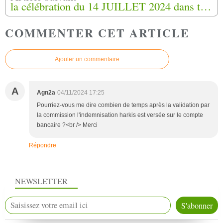
la célébration du 14 JUILLET 2024 dans toute la France, et à Mouans-Sartoux (06)
COMMENTER CET ARTICLE
Ajouter un commentaire
A
Agn2a
04/11/2024 17:25
Pourriez-vous me dire combien de temps après la validation par
la commission l'indemnisation harkis est versée sur le compte
bancaire ?<br /> Merci
Répondre
NEWSLETTER