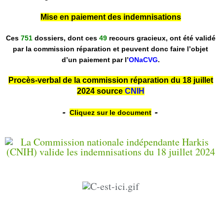
Mise en paiement des indemnisations
Ces
751
dossiers, dont ces
49
recours gracieux, ont été validé
par la commission réparation et peuvent donc faire l’objet
d’un paiement par l’
ONaCVG
.
Procès-verbal de la commission réparation du 18 juillet
2024 source
CNIH
-
-
Cliquez sur le document