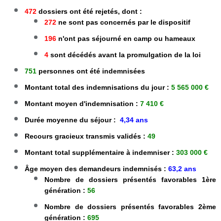
472
dossiers ont été rejetés, dont :
272
ne sont pas concernés par le dispositif
196
n'ont pas séjourné en camp ou hameaux
4
sont décédés avant la promulgation de la loi
751
personnes ont été indemnisées
Montant total des indemnisations du jour :
5 565 000 €
Montant moyen d'indemnisation :
7 410 €
Durée moyenne du séjour :
4,34 ans
Recours gracieux transmis validés :
49
Montant total supplémentaire à indemniser :
303 000 €
Âge moyen des demandeurs indemnisés :
63,2 ans
Nombre de dossiers présentés favorables 1ère
génération :
56
Nombre de dossiers présentés favorables 2ème
génération :
695