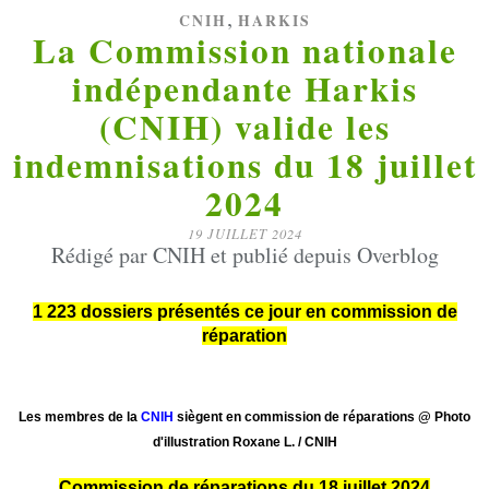
,
CNIH
HARKIS
La Commission nationale
indépendante Harkis
(CNIH) valide les
indemnisations du 18 juillet
2024
19 JUILLET 2024
Rédigé par CNIH et publié depuis Overblog
1 223 dossiers présentés ce jour en commission de
réparation
Les membres de la
CNIH
siègent en commission de réparations @ Photo
d'illustration Roxane L. / CNIH
Commission de réparations du 18 juillet 2024