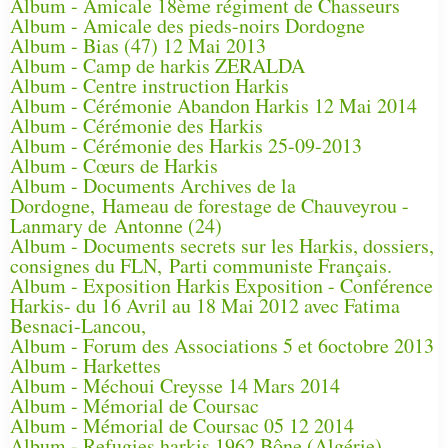
Album - Amicale 18ème régiment de Chasseurs
Album - Amicale des pieds-noirs Dordogne
Album - Bias (47) 12 Mai 2013
Album - Camp de harkis ZERALDA
Album - Centre instruction Harkis
Album - Cérémonie Abandon Harkis 12 Mai 2014
Album - Cérémonie des Harkis
Album - Cérémonie des Harkis 25-09-2013
Album - Cœurs de Harkis
Album - Documents Archives de la
Dordogne, Hameau de forestage de Chauveyrou -
Lanmary de Antonne (24)
Album - Documents secrets sur les Harkis, dossiers,
consignes du FLN, Parti communiste Français.
Album - Exposition Harkis Exposition - Conférence
Harkis- du 16 Avril au 18 Mai 2012 avec Fatima
Besnaci-Lancou,
Album - Forum des Associations 5 et 6octobre 2013
Album - Harkettes
Album - Méchoui Creysse 14 Mars 2014
Album - Mémorial de Coursac
Album - Mémorial de Coursac 05 12 2014
Album - Refugies harkis 1962 Bône (Algérie)