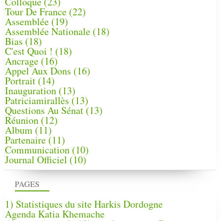
Colloque
(23)
Tour De France
(22)
Assemblée
(19)
Assemblée Nationale
(18)
Bias
(18)
C'est Quoi !
(18)
Ancrage
(16)
Appel Aux Dons
(16)
Portrait
(14)
Inauguration
(13)
Patriciamirallès
(13)
Questions Au Sénat
(13)
Réunion
(12)
Album
(11)
Partenaire
(11)
Communication
(10)
Journal Officiel
(10)
PAGES
1) Statistiques du site Harkis Dordogne
Agenda Katia Khemache