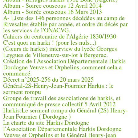
Album - Soiree couscous 12 Avril 2014
Album - Soirée couscous 16 Mars 2013
A- Liste des 146 personnes décédées au camp de
Rivesaltes établie par année, et ordre du décès par
les services de l'ONACVG.
Cahiers du centenaire de l'Algérie 1830/1930
C'est quoi un harki ! (pour les nuls...)
(Cœurs de harkis) interview du lycée Georges
Leygues de Villeneuve-sur-lot à Bergerac.
Création de l'Association Départementale Harkis
Dordogne Veuves et Orphelins, comment cela a
commencé.
Décret n°2025-256 du 20 mars 2025
Général-2S-Henry-Jean-Fournier Harkis : le
serment rompu
Groupe de travail des associations de harkis, et
communiqué de presse collectif 5 Avril 2012
Harkis:Le serment rompu du Général (2S) Henry-
Jean Fournier ( Dordogne )
La charte du site Harkis Dordogne
l'Association Départementale Harkis Dordogne
Veuves et Orphelins et le Général Henry-jean