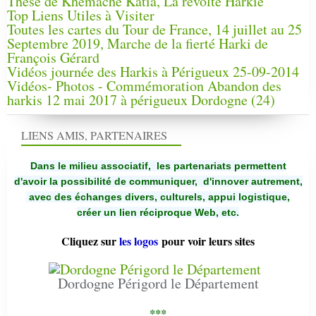
Thèse de Khemache Katia, La révolte Harkie
Top Liens Utiles à Visiter
Toutes les cartes du Tour de France, 14 juillet au 25
Septembre 2019, Marche de la fierté Harki de
François Gérard
Vidéos journée des Harkis à Périgueux 25-09-2014
Vidéos- Photos - Commémoration Abandon des
harkis 12 mai 2017 à périgueux Dordogne (24)
LIENS AMIS, PARTENAIRES
Dans le milieu associatif, les partenariats permettent
d'avoir la possibilité de communiquer,
d'innover autrement,
avec des échanges divers, culturels, appui logistique,
créer un lien réciproque Web, etc.
Cliquez sur
les logos
pour voir leurs sites
Dordogne Périgord le Département
***