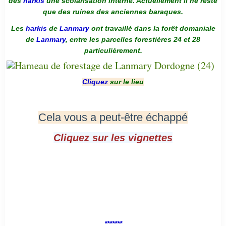
des
harkis
une scolarisation interne. Actuellement il ne reste
que des ruines des anciennes baraques.
Les
harkis
de
Lanmary
ont travaillé dans la forêt domaniale
de
Lanmary
, entre les parcelles forestières 24 et 28
particulièrement.
Cliquez
sur le lieu
Cela vous a peut-être échappé
Cliquez sur les vignettes
*******