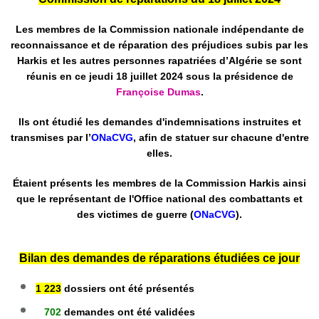
Les membres de la Commission nationale indépendante de
reconnaissance et de réparation des préjudices subis par les
Harkis et les autres personnes rapatriées d’Algérie se sont
réunis en ce jeudi 18 juillet 2024 sous la présidence de
Françoise Dumas
.
Ils ont étudié les demandes d'indemnisations instruites et
transmises par l’
ONaCVG
, afin de statuer sur chacune d'entre
elles.
Étaient présents les membres de la Commission Harkis ainsi
que le représentant de l'Office national des combattants et
des victimes de guerre (
ONaCVG
).
Bilan des demandes de réparations étudiées ce jour
1 223
dossiers ont été présentés
702
demandes ont été validées