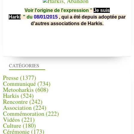
Voir l'origine de l'expression "
Je suis
Harki
"
du
08/01/2015
, qui a été depuis adoptée par
d'autres associations de Harkis.
CATÉGORIES
Presse
(1377)
Communiqué
(734)
Metooharkis
(608)
Harkis
(524)
Rencontre
(242)
Association
(224)
Commémoration
(222)
Vidéos
(221)
Culture
(180)
Cérémonie
(173)