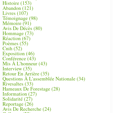
Histoire
(153)
Abandon
(121)
Livres
(107)
Témoignage
(98)
Mémoire
(91)
Avis De Décès
(80)
Hommage
(73)
Réaction
(67)
Poèmes
(55)
Cnih
(52)
Exposition
(46)
Conférence
(43)
Mis À L'honneur
(43)
Interview
(35)
Retour En Arrière
(35)
Questions À L'assemblée Nationale
(34)
Rivesaltes
(33)
Hameaux De Forestage
(28)
Information
(27)
Solidarité
(27)
Reportage
(26)
Avis De Recherche
(24)