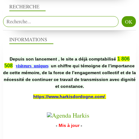
RECHERCHE
INFORMATIONS
1 806
Depuis son lancement , le site a déjà comptabilisé
508
un chiffre qui témoigne de l’importance
visiteurs uniques
de cette mémoire, de la force de l’engagement collectif et de la
nécessité de continuer ce travail de transmission avec dignité
et constance.
https://www.harkisdordogne.com/
-
Mis à jour
-