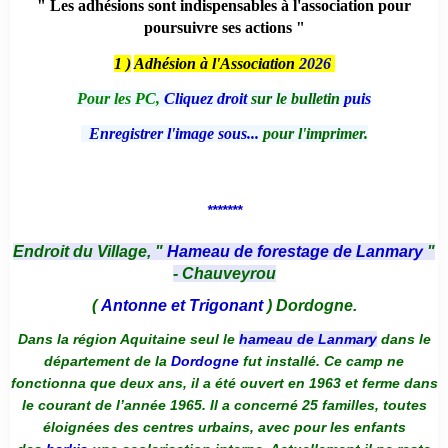
" Les adhésions sont indispensables à l'association pour
poursuivre ses actions "
1 )
Adhésion à l'Association
2026
Pour les PC,
Cliquez droit
sur le bulletin
puis
Enregistrer l'image sous...
pour l'imprimer.
*******
Endroit du Village, "
Hameau de forestage de Lanmary
"
- Chauveyrou
(
Antonne et Trigonant
) Dordogne.
Dans la région Aquitaine seul le
hameau de Lanmary
dans le
département de la
Dordogne
fut installé. Ce camp ne
fonctionna que deux ans, il a été ouvert en 1963 et ferme dans
le courant de l’année 1965. Il a concerné 25 familles, toutes
éloignées des centres urbains, avec pour les enfants