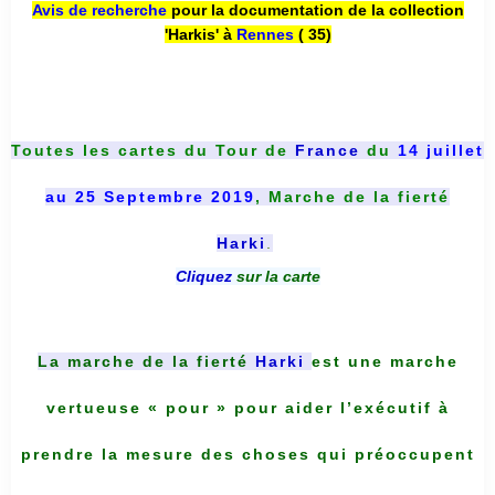
Avis de recherche
pour la documentation de la collection
'Harkis' à
Rennes
( 35)
Toutes les cartes du
Tour de
France
du
14 juillet
au 25 Septembre 2019
, Marche de la fierté
Harki
.
Cliquez
sur la carte
La marche de la fierté
Harki
est une marche
vertueuse « pour » pour aider l’exécutif à
prendre la mesure des choses qui préoccupent