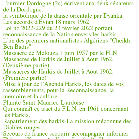
Fournier Dordogne (2s) écrivent aux deux sénateurs
de la Dordogne.
la symbolique de la danse orientale par Dyanka.
Les accords d'Évian 18 mars 1962
Loi no 2022-229 du 23 février 2022 portant
reconnaissance de la Nation envers les harkis
L’un des premiers nationalistes Algériens "Cheikh
Ben Badis"
Massacre de Melouza 1 juin 1957 par le FLN
Massacres de Harkis de Juillet à Aout 1962.
(Deuxième partie)
Massacres de Harkis de Juillet à Aout 1962.
(Première partie)
Mise à jour de l'Agenda Harkis, les dates de vos
rassemblements, pour la Reconnaissance, la
mémoire et la culture.
Plainte Saint-Maurice-L'ardoise
Qui connaît ce tract du F.L.N. en 1961 concernant
les Harkis.
Rapatriement des harkis-La mission méconnue des
Diables rouges -
Secours de france secourir accompagner informer