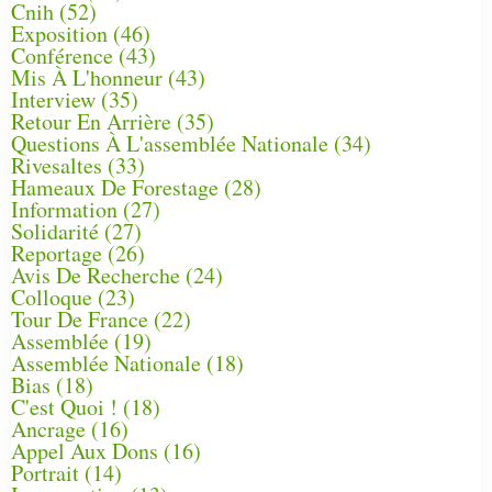
Cnih
(52)
Exposition
(46)
Conférence
(43)
Mis À L'honneur
(43)
Interview
(35)
Retour En Arrière
(35)
Questions À L'assemblée Nationale
(34)
Rivesaltes
(33)
Hameaux De Forestage
(28)
Information
(27)
Solidarité
(27)
Reportage
(26)
Avis De Recherche
(24)
Colloque
(23)
Tour De France
(22)
Assemblée
(19)
Assemblée Nationale
(18)
Bias
(18)
C'est Quoi !
(18)
Ancrage
(16)
Appel Aux Dons
(16)
Portrait
(14)