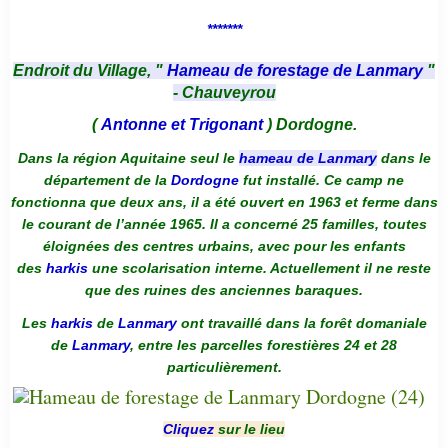
*******
Endroit du Village, "
Hameau de forestage de Lanmary
"
- Chauveyrou
(
Antonne et Trigonant
) Dordogne.
Dans la région Aquitaine seul le
hameau de Lanmary
dans le
département de la
Dordogne
fut installé. Ce camp ne
fonctionna que deux ans, il a été ouvert en 1963 et ferme dans
le courant de l’année 1965. Il a concerné 25 familles, toutes
éloignées des centres urbains, avec pour les enfants
des
harkis
une scolarisation interne. Actuellement il ne reste
que des ruines des anciennes baraques.
Les
harkis
de
Lanmary
ont travaillé dans la forêt domaniale
de
Lanmary
, entre les parcelles forestières 24 et 28
particulièrement.
Cliquez
sur le lieu