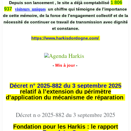
1 806
Depuis son lancement , le site a déjà comptabilisé
937
un chiffre qui témoigne de l’importance
visiteurs uniques
de cette mémoire, de la force de l’engagement collectif et de la
nécessité de continuer ce travail de transmission avec dignité
et constance.
https://www.harkisdordogne.com/
-
Mis à jour
-
Décret n° 2025-882 du 3 septembre 2025
relatif à l’extension du périmètre
d’application du mécanisme de réparation
Décret n o 2025-882 du 3 septembre 2025
Fondation pour les Harkis : le rapport