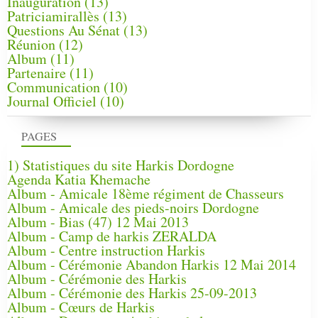
Inauguration
(13)
Patriciamirallès
(13)
Questions Au Sénat
(13)
Réunion
(12)
Album
(11)
Partenaire
(11)
Communication
(10)
Journal Officiel
(10)
PAGES
1) Statistiques du site Harkis Dordogne
Agenda Katia Khemache
Album - Amicale 18ème régiment de Chasseurs
Album - Amicale des pieds-noirs Dordogne
Album - Bias (47) 12 Mai 2013
Album - Camp de harkis ZERALDA
Album - Centre instruction Harkis
Album - Cérémonie Abandon Harkis 12 Mai 2014
Album - Cérémonie des Harkis
Album - Cérémonie des Harkis 25-09-2013
Album - Cœurs de Harkis