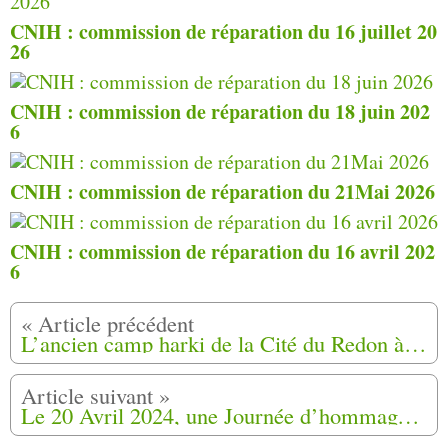
CNIH : commission de réparation du 16 juillet 20
26
CNIH : commission de réparation du 18 juin 202
6
CNIH : commission de réparation du 21Mai 2026
CNIH : commission de réparation du 16 avril 202
6
L’ancien camp harki de la Cité du Redon à Montpellier , bientôt reconnu par l’État comme ouvrant droit à réparation (34)
Le 20 Avril 2024, une Journée d’hommage aux femmes (mamies) de la communauté Harkis a été organisée à Bergerac,(24)