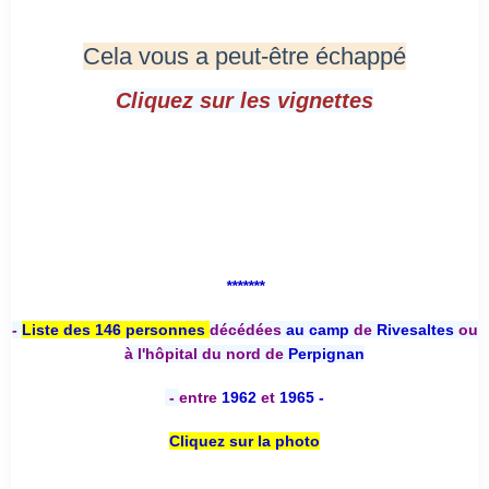
Cela vous a peut-être échappé
Cliquez sur les vignettes
*******
-
Liste des 146 personnes
décédées
au camp
de
Rivesaltes
ou
à l'hôpital du nord de
Perpignan
-
entre
1962
et
1965 -
Cliquez sur la photo