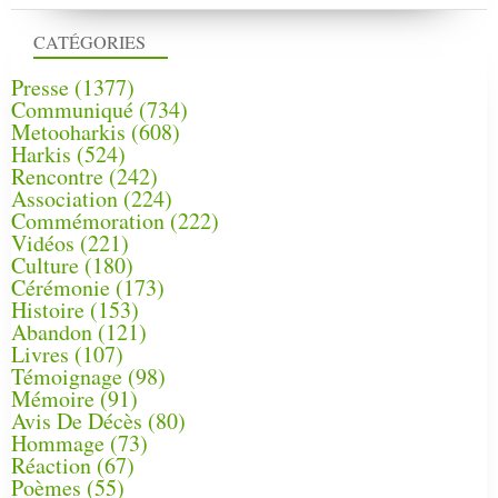
CATÉGORIES
Presse
(1377)
Communiqué
(734)
Metooharkis
(608)
Harkis
(524)
Rencontre
(242)
Association
(224)
Commémoration
(222)
Vidéos
(221)
Culture
(180)
Cérémonie
(173)
Histoire
(153)
Abandon
(121)
Livres
(107)
Témoignage
(98)
Mémoire
(91)
Avis De Décès
(80)
Hommage
(73)
Réaction
(67)
Poèmes
(55)