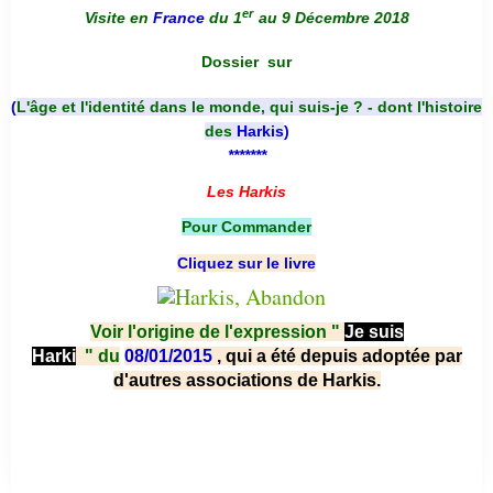
er
Visite en
France
du 1
au 9 Décembre 2018
Dossier
sur
(
L'âge et l'identité dans le monde, qui suis-je ? - dont l'histoire
des
Harkis
)
*******
Les Harkis
Pour Commander
Cliquez sur le livre
Voir l'origine de l'expression "
Je suis
Harki
"
du
08/01/2015
, qui a été depuis adoptée par
d'autres associations de Harkis.