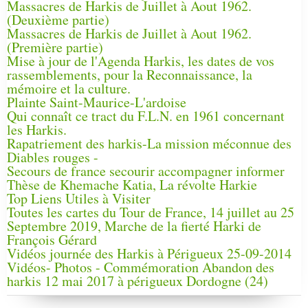
Massacres de Harkis de Juillet à Aout 1962.
(Deuxième partie)
Massacres de Harkis de Juillet à Aout 1962.
(Première partie)
Mise à jour de l'Agenda Harkis, les dates de vos
rassemblements, pour la Reconnaissance, la
mémoire et la culture.
Plainte Saint-Maurice-L'ardoise
Qui connaît ce tract du F.L.N. en 1961 concernant
les Harkis.
Rapatriement des harkis-La mission méconnue des
Diables rouges -
Secours de france secourir accompagner informer
Thèse de Khemache Katia, La révolte Harkie
Top Liens Utiles à Visiter
Toutes les cartes du Tour de France, 14 juillet au 25
Septembre 2019, Marche de la fierté Harki de
François Gérard
Vidéos journée des Harkis à Périgueux 25-09-2014
Vidéos- Photos - Commémoration Abandon des
harkis 12 mai 2017 à périgueux Dordogne (24)