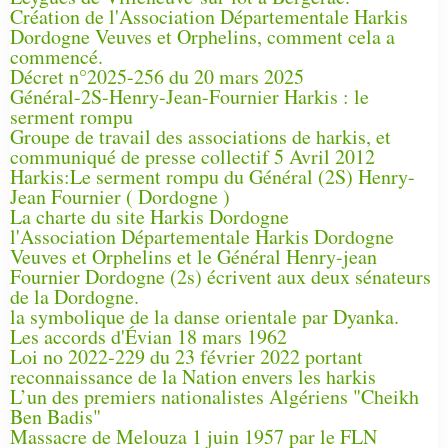
Création de l'Association Départementale Harkis
Dordogne Veuves et Orphelins, comment cela a
commencé.
Décret n°2025-256 du 20 mars 2025
Général-2S-Henry-Jean-Fournier Harkis : le
serment rompu
Groupe de travail des associations de harkis, et
communiqué de presse collectif 5 Avril 2012
Harkis:Le serment rompu du Général (2S) Henry-
Jean Fournier ( Dordogne )
La charte du site Harkis Dordogne
l'Association Départementale Harkis Dordogne
Veuves et Orphelins et le Général Henry-jean
Fournier Dordogne (2s) écrivent aux deux sénateurs
de la Dordogne.
la symbolique de la danse orientale par Dyanka.
Les accords d'Évian 18 mars 1962
Loi no 2022-229 du 23 février 2022 portant
reconnaissance de la Nation envers les harkis
L’un des premiers nationalistes Algériens "Cheikh
Ben Badis"
Massacre de Melouza 1 juin 1957 par le FLN