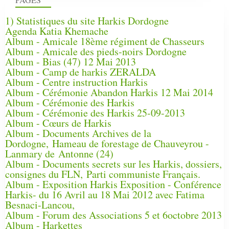
1) Statistiques du site Harkis Dordogne
Agenda Katia Khemache
Album - Amicale 18ème régiment de Chasseurs
Album - Amicale des pieds-noirs Dordogne
Album - Bias (47) 12 Mai 2013
Album - Camp de harkis ZERALDA
Album - Centre instruction Harkis
Album - Cérémonie Abandon Harkis 12 Mai 2014
Album - Cérémonie des Harkis
Album - Cérémonie des Harkis 25-09-2013
Album - Cœurs de Harkis
Album - Documents Archives de la
Dordogne, Hameau de forestage de Chauveyrou -
Lanmary de Antonne (24)
Album - Documents secrets sur les Harkis, dossiers,
consignes du FLN, Parti communiste Français.
Album - Exposition Harkis Exposition - Conférence
Harkis- du 16 Avril au 18 Mai 2012 avec Fatima
Besnaci-Lancou,
Album - Forum des Associations 5 et 6octobre 2013
Album - Harkettes