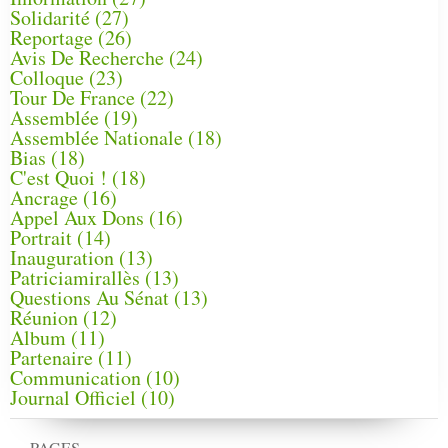
Solidarité
(27)
Reportage
(26)
Avis De Recherche
(24)
Colloque
(23)
Tour De France
(22)
Assemblée
(19)
Assemblée Nationale
(18)
Bias
(18)
C'est Quoi !
(18)
Ancrage
(16)
Appel Aux Dons
(16)
Portrait
(14)
Inauguration
(13)
Patriciamirallès
(13)
Questions Au Sénat
(13)
Réunion
(12)
Album
(11)
Partenaire
(11)
Communication
(10)
Journal Officiel
(10)
PAGES