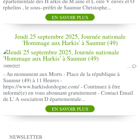
épartementale des H arkis du M aine et L oire V euves et O
rphelins , le sous–préfet de Saumur Christophe...
EN SAVOIR PLUS
Jeudi 25 septembre 2025, Journée nationale
'Hommage aux Harkis' à Saumur (49)
19/09/2025
…
- Au monument aux Morts - Place de la république à
Saumur (49) à 11 Heures -
https://www.harkisdordogne.com/ - Continuez à être
informé(e) en vous abonnant gratuitement - Contact Email
de L' A ssociation D épartementale...
EN SAVOIR PLUS
NEWSLETTER