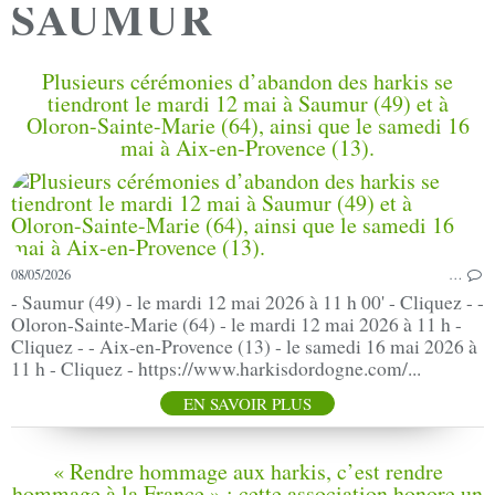
SAUMUR
Plusieurs cérémonies d’abandon des harkis se
tiendront le mardi 12 mai à Saumur (49) et à
Oloron-Sainte-Marie (64), ainsi que le samedi 16
mai à Aix-en-Provence (13).
08/05/2026
…
- Saumur (49) - le mardi 12 mai 2026 à 11 h 00' - Cliquez - -
Oloron-Sainte-Marie (64) - le mardi 12 mai 2026 à 11 h -
Cliquez - - Aix-en-Provence (13) - le samedi 16 mai 2026 à
11 h - Cliquez - https://www.harkisdordogne.com/...
EN SAVOIR PLUS
« Rendre hommage aux harkis, c’est rendre
hommage à la France » : cette association honore un