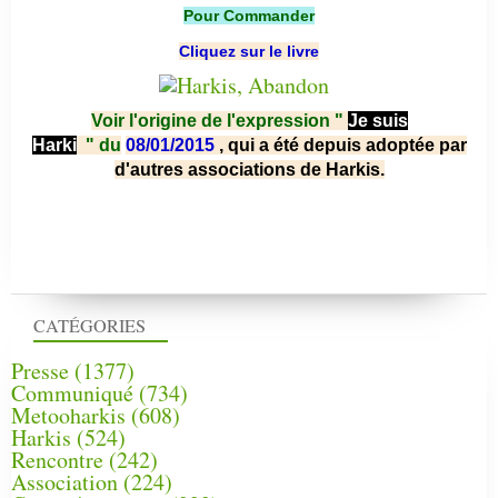
Pour Commander
Cliquez sur le livre
Voir l'origine de l'expression "
Je suis
Harki
"
du
08/01/2015
, qui a été depuis adoptée par
d'autres associations de Harkis.
CATÉGORIES
Presse
(1377)
Communiqué
(734)
Metooharkis
(608)
Harkis
(524)
Rencontre
(242)
Association
(224)