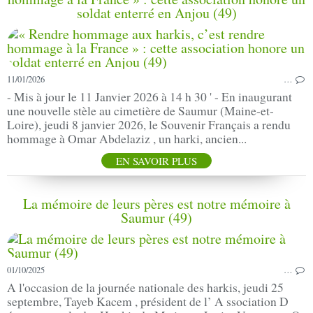
soldat enterré en Anjou (49)
11/01/2026
…
- Mis à jour le 11 Janvier 2026 à 14 h 30 ' - En inaugurant
une nouvelle stèle au cimetière de Saumur (Maine-et-
Loire), jeudi 8 janvier 2026, le Souvenir Français a rendu
hommage à Omar Abdelaziz , un harki, ancien...
EN SAVOIR PLUS
La mémoire de leurs pères est notre mémoire à
Saumur (49)
01/10/2025
…
A l'occasion de la journée nationale des harkis, jeudi 25
septembre, Tayeb Kacem , président de l’ A ssociation D