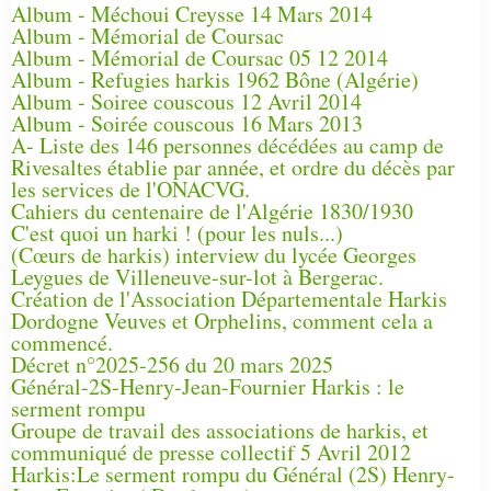
Album - Méchoui Creysse 14 Mars 2014
Album - Mémorial de Coursac
Album - Mémorial de Coursac 05 12 2014
Album - Refugies harkis 1962 Bône (Algérie)
Album - Soiree couscous 12 Avril 2014
Album - Soirée couscous 16 Mars 2013
A- Liste des 146 personnes décédées au camp de
Rivesaltes établie par année, et ordre du décès par
les services de l'ONACVG.
Cahiers du centenaire de l'Algérie 1830/1930
C'est quoi un harki ! (pour les nuls...)
(Cœurs de harkis) interview du lycée Georges
Leygues de Villeneuve-sur-lot à Bergerac.
Création de l'Association Départementale Harkis
Dordogne Veuves et Orphelins, comment cela a
commencé.
Décret n°2025-256 du 20 mars 2025
Général-2S-Henry-Jean-Fournier Harkis : le
serment rompu
Groupe de travail des associations de harkis, et
communiqué de presse collectif 5 Avril 2012
Harkis:Le serment rompu du Général (2S) Henry-