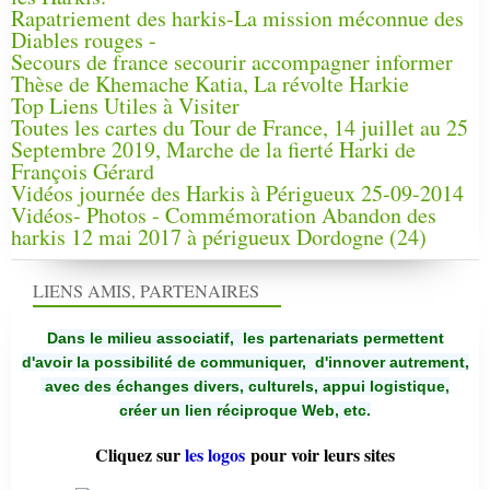
Rapatriement des harkis-La mission méconnue des
Diables rouges -
Secours de france secourir accompagner informer
Thèse de Khemache Katia, La révolte Harkie
Top Liens Utiles à Visiter
Toutes les cartes du Tour de France, 14 juillet au 25
Septembre 2019, Marche de la fierté Harki de
François Gérard
Vidéos journée des Harkis à Périgueux 25-09-2014
Vidéos- Photos - Commémoration Abandon des
harkis 12 mai 2017 à périgueux Dordogne (24)
LIENS AMIS, PARTENAIRES
Dans le milieu associatif, les partenariats permettent
d'avoir la possibilité de communiquer,
d'innover autrement,
avec des échanges divers, culturels, appui logistique,
créer un lien réciproque Web, etc.
Cliquez sur
les logos
pour voir leurs sites