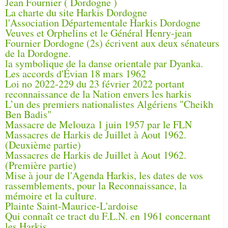
Jean Fournier ( Dordogne )
La charte du site Harkis Dordogne
l'Association Départementale Harkis Dordogne
Veuves et Orphelins et le Général Henry-jean
Fournier Dordogne (2s) écrivent aux deux sénateurs
de la Dordogne.
la symbolique de la danse orientale par Dyanka.
Les accords d'Évian 18 mars 1962
Loi no 2022-229 du 23 février 2022 portant
reconnaissance de la Nation envers les harkis
L’un des premiers nationalistes Algériens "Cheikh
Ben Badis"
Massacre de Melouza 1 juin 1957 par le FLN
Massacres de Harkis de Juillet à Aout 1962.
(Deuxième partie)
Massacres de Harkis de Juillet à Aout 1962.
(Première partie)
Mise à jour de l'Agenda Harkis, les dates de vos
rassemblements, pour la Reconnaissance, la
mémoire et la culture.
Plainte Saint-Maurice-L'ardoise
Qui connaît ce tract du F.L.N. en 1961 concernant
les Harkis.