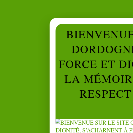
BIENVENUE 
DORDOGNE
FORCE ET D
LA MÉMOIRE
RESPECT 