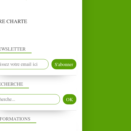
RE CHARTE
EWSLETTER
ECHERCHE
NFORMATIONS