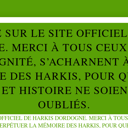
SUR LE SITE OFFICIE
. MERCI À TOUS CEUX 
IGNITÉ, S’ACHARNENT 
 DES HARKIS, POUR Q
ET HISTOIRE NE SOIE
OUBLIÉS.