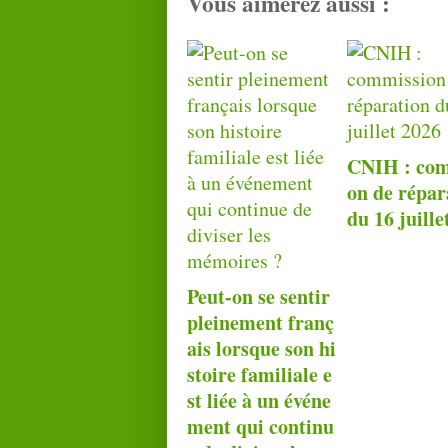
Vous aimerez aussi :
CNIH : com
on de répar
du 16 juille
Peut-on se sentir
pleinement franç
ais lorsque son hi
stoire familiale e
st liée à un événe
ment qui continu