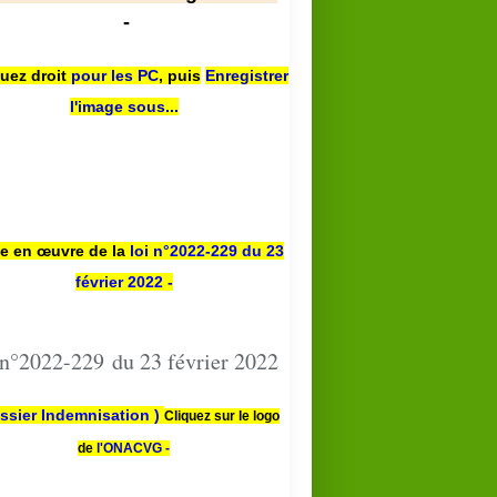
-
quez droit
pour les PC
,
puis
Enregistrer
l'image sous...
se en œuvre de la
loi n
°2022-229
du 23
février 2022 -
 n°2022-229 du 23 février 2022
ssier Indemnisation )
Cliquez sur le logo
de
l'ONACVG -