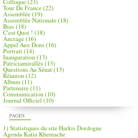
Colloque
(23)
Tour De France
(22)
Assemblée
(19)
Assemblée Nationale
(18)
Bias
(18)
C'est Quoi !
(18)
Ancrage
(16)
Appel Aux Dons
(16)
Portrait
(14)
Inauguration
(13)
Patriciamirallès
(13)
Questions Au Sénat
(13)
Réunion
(12)
Album
(11)
Partenaire
(11)
Communication
(10)
Journal Officiel
(10)
PAGES
1) Statistiques du site Harkis Dordogne
Agenda Katia Khemache