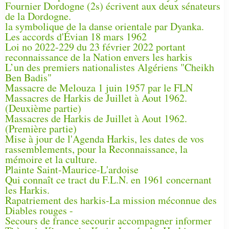
Fournier Dordogne (2s) écrivent aux deux sénateurs
de la Dordogne.
la symbolique de la danse orientale par Dyanka.
Les accords d'Évian 18 mars 1962
Loi no 2022-229 du 23 février 2022 portant
reconnaissance de la Nation envers les harkis
L’un des premiers nationalistes Algériens "Cheikh
Ben Badis"
Massacre de Melouza 1 juin 1957 par le FLN
Massacres de Harkis de Juillet à Aout 1962.
(Deuxième partie)
Massacres de Harkis de Juillet à Aout 1962.
(Première partie)
Mise à jour de l'Agenda Harkis, les dates de vos
rassemblements, pour la Reconnaissance, la
mémoire et la culture.
Plainte Saint-Maurice-L'ardoise
Qui connaît ce tract du F.L.N. en 1961 concernant
les Harkis.
Rapatriement des harkis-La mission méconnue des
Diables rouges -
Secours de france secourir accompagner informer