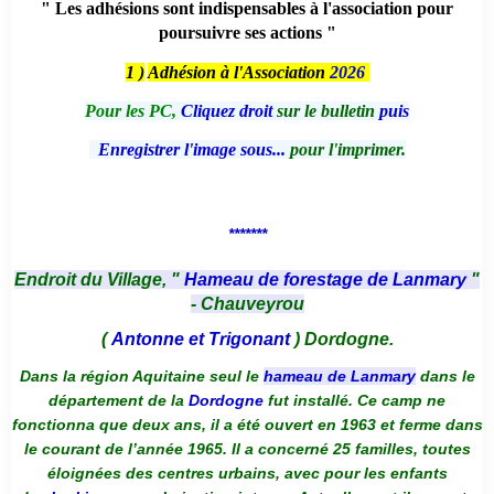
" Les adhésions sont indispensables à l'association pour
poursuivre ses actions "
1 )
Adhésion à l'Association
2026
Pour les PC,
Cliquez droit
sur le bulletin
puis
Enregistrer l'image sous...
pour l'imprimer.
*******
Endroit du Village, "
Hameau de forestage de Lanmary
"
- Chauveyrou
(
Antonne et Trigonant
) Dordogne.
Dans la région Aquitaine seul le
hameau de Lanmary
dans le
département de la
Dordogne
fut installé. Ce camp ne
fonctionna que deux ans, il a été ouvert en 1963 et ferme dans
le courant de l’année 1965. Il a concerné 25 familles, toutes
éloignées des centres urbains, avec pour les enfants