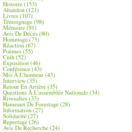
Histoire
(153)
Abandon
(121)
Livres
(107)
Témoignage
(98)
Mémoire
(91)
Avis De Décès
(80)
Hommage
(73)
Réaction
(67)
Poèmes
(55)
Cnih
(52)
Exposition
(46)
Conférence
(43)
Mis À L'honneur
(43)
Interview
(35)
Retour En Arrière
(35)
Questions À L'assemblée Nationale
(34)
Rivesaltes
(33)
Hameaux De Forestage
(28)
Information
(27)
Solidarité
(27)
Reportage
(26)
Avis De Recherche
(24)