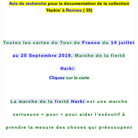
Avis de recherche
pour la documentation de la collection
'Harkis' à
Rennes
( 35)
Toutes les cartes du
Tour de
France
du
14 juillet
au 25 Septembre 2019
, Marche de la fierté
Harki
.
Cliquez
sur la carte
La marche de la fierté
Harki
est une marche
vertueuse « pour » pour aider l’exécutif à
prendre la mesure des choses qui préoccupent