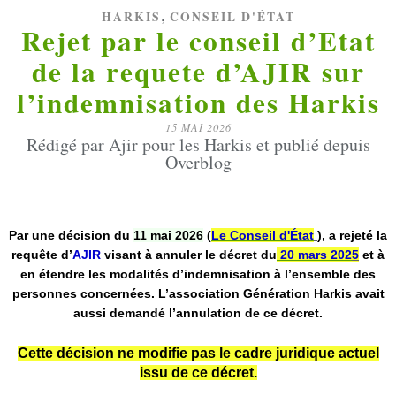
,
HARKIS
CONSEIL D'ÉTAT
Rejet par le conseil d’Etat
de la requete d’AJIR sur
l’indemnisation des Harkis
15 MAI 2026
Rédigé par Ajir pour les Harkis et publié depuis
Overblog
Par une décision du
11 mai 2026
(
Le Conseil d'État
), a rejeté la
requête d’
AJIR
visant à annuler le décret du
20 mars 202
5
et à
en étendre les modalités d’indemnisation à l’ensemble des
personnes concernées. L’association Génération Harkis avait
aussi demandé l’annulation de ce décret.
Cette décision ne modifie pas le cadre juridique actuel
issu de ce décret.