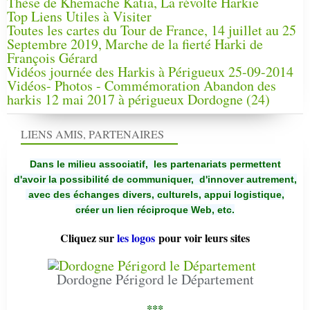
Thèse de Khemache Katia, La révolte Harkie
Top Liens Utiles à Visiter
Toutes les cartes du Tour de France, 14 juillet au 25
Septembre 2019, Marche de la fierté Harki de
François Gérard
Vidéos journée des Harkis à Périgueux 25-09-2014
Vidéos- Photos - Commémoration Abandon des
harkis 12 mai 2017 à périgueux Dordogne (24)
LIENS AMIS, PARTENAIRES
Dans le milieu associatif, les partenariats permettent
d'avoir la possibilité de communiquer,
d'innover autrement,
avec des échanges divers, culturels, appui logistique,
créer un lien réciproque Web, etc.
Cliquez sur
les logos
pour voir leurs sites
Dordogne Périgord le Département
***