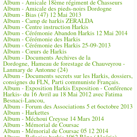
Album - Amicale 18ème régiment de Chasseurs
Album - Amicale des pieds-noirs Dordogne
Album - Bias (47) 12 Mai 2013
Album - Camp de harkis ZERALDA
Album - Centre instruction Harkis
Album - Cérémonie Abandon Harkis 12 Mai 2014
Album - Cérémonie des Harkis
Album - Cérémonie des Harkis 25-09-2013
Album - Cœurs de Harkis
Album - Documents Archives de la
Dordogne, Hameau de forestage de Chauveyrou -
Lanmary de Antonne (24)
Album - Documents secrets sur les Harkis, dossiers,
consignes du FLN, Parti communiste Français.
Album - Exposition Harkis Exposition - Conférence
Harkis- du 16 Avril au 18 Mai 2012 avec Fatima
Besnaci-Lancou,
Album - Forum des Associations 5 et 6octobre 2013
Album - Harkettes
Album - Méchoui Creysse 14 Mars 2014
Album - Mémorial de Coursac
Album - Mémorial de Coursac 05 12 2014
Album - Refugies harkis 1962 Bône (Algérie)