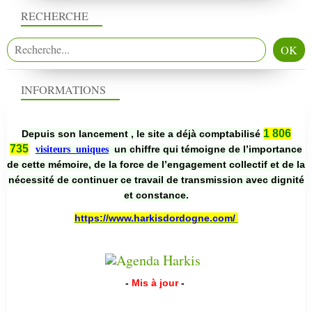
RECHERCHE
INFORMATIONS
1 806
Depuis son lancement , le site a déjà comptabilisé
735
un chiffre qui témoigne de l’importance
visiteurs uniques
de cette mémoire, de la force de l’engagement collectif et de la
nécessité de continuer ce travail de transmission avec dignité
et constance.
https://www.harkisdordogne.com/
-
Mis à jour
-