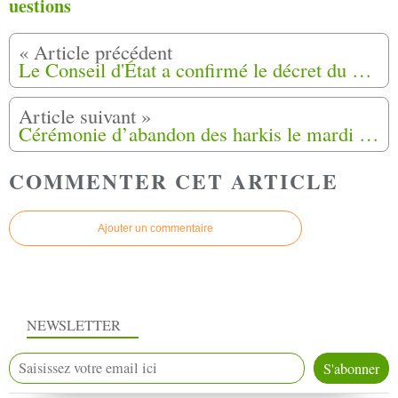
uestions
Le Conseil d'État a confirmé le décret du 20 mars 2025 et rejeté la demande d'annulation déposée par l'Association d'Ajir.
Cérémonie d’abandon des harkis le mardi 12 mai à Antonne-et-Trigonant (24)
COMMENTER CET ARTICLE
Ajouter un commentaire
NEWSLETTER