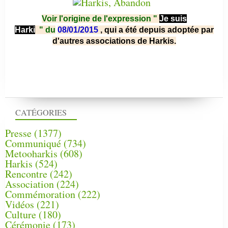
Voir l'origine de l'expression "
Je suis
Harki
"
du
08/01/2015
, qui a été depuis adoptée par
d'autres associations de Harkis.
CATÉGORIES
Presse
(1377)
Communiqué
(734)
Metooharkis
(608)
Harkis
(524)
Rencontre
(242)
Association
(224)
Commémoration
(222)
Vidéos
(221)
Culture
(180)
Cérémonie
(173)