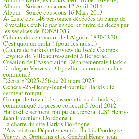
Album - Soiree couscous 12 Avril 2014
Album - Soirée couscous 16 Mars 2013
A- Liste des 146 personnes décédées au camp de
Rivesaltes établie par année, et ordre du décès par
les services de l'ONACVG.
Cahiers du centenaire de l'Algérie 1830/1930
C'est quoi un harki ! (pour les nuls...)
(Cœurs de harkis) interview du lycée Georges
Leygues de Villeneuve-sur-lot à Bergerac.
Création de l'Association Départementale Harkis
Dordogne Veuves et Orphelins, comment cela a
commencé.
Décret n°2025-256 du 20 mars 2025
Général-2S-Henry-Jean-Fournier Harkis : le
serment rompu
Groupe de travail des associations de harkis, et
communiqué de presse collectif 5 Avril 2012
Harkis:Le serment rompu du Général (2S) Henry-
Jean Fournier ( Dordogne )
La charte du site Harkis Dordogne
l'Association Départementale Harkis Dordogne
Veuves et Orphelins et le Général Henry-jean