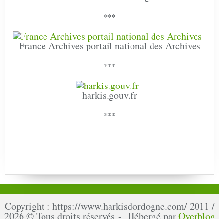
***
France Archives portail national des Archives
***
harkis.gouv.fr
***
Copyright : https://www.harkisdordogne.com/ 2011 /
2026 © Tous droits réservés - Hébergé par
Overblog