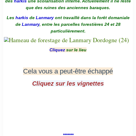
des
harkis
une scolarisation interne. Actuellement il ne reste
que des ruines des anciennes baraques.
Les
harkis
de
Lanmary
ont travaillé dans la forêt domaniale
de
Lanmary
, entre les parcelles forestières 24 et 28
particulièrement.
Cliquez
sur le lieu
Cela vous a peut-être échappé
Cliquez sur les vignettes
*******