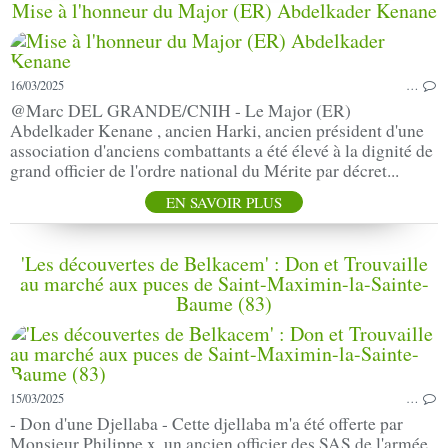
Mise à l'honneur du Major (ER) Abdelkader Kenane
16/03/2025
…
@Marc DEL GRANDE/CNIH - Le Major (ER)
Abdelkader Kenane , ancien Harki, ancien président d'une
association d'anciens combattants a été élevé à la dignité de
grand officier de l'ordre national du Mérite par décret...
EN SAVOIR PLUS
'Les découvertes de Belkacem' : Don et Trouvaille
au marché aux puces de Saint-Maximin-la-Sainte-
Baume (83)
15/03/2025
…
- Don d'une Djellaba - Cette djellaba m'a été offerte par
Monsieur Philippe x, un ancien officier des SAS de l'armée