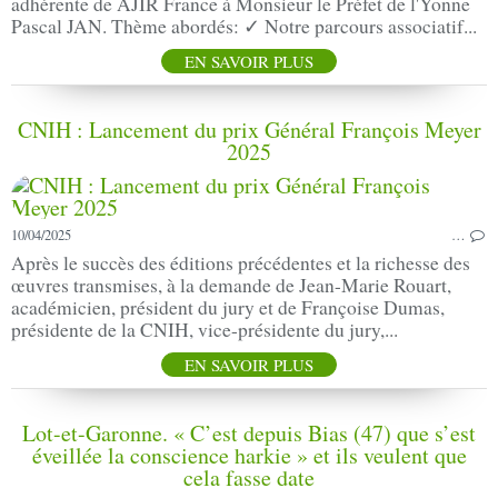
adhérente de AJIR France à Monsieur le Préfet de l'Yonne
Pascal JAN. Thème abordés: ✓ Notre parcours associatif...
EN SAVOIR PLUS
CNIH : Lancement du prix Général François Meyer
2025
10/04/2025
…
Après le succès des éditions précédentes et la richesse des
œuvres transmises, à la demande de Jean-Marie Rouart,
académicien, président du jury et de Françoise Dumas,
présidente de la CNIH, vice-présidente du jury,...
EN SAVOIR PLUS
Lot-et-Garonne. « C’est depuis Bias (47) que s’est
éveillée la conscience harkie » et ils veulent que
cela fasse date