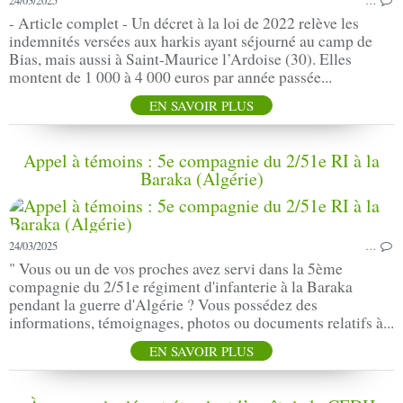
24/03/2025
…
- Article complet - Un décret à la loi de 2022 relève les
indemnités versées aux harkis ayant séjourné au camp de
Bias, mais aussi à Saint-Maurice l’Ardoise (30). Elles
montent de 1 000 à 4 000 euros par année passée...
EN SAVOIR PLUS
Appel à témoins : 5e compagnie du 2/51e RI à la
Baraka (Algérie)
24/03/2025
…
" Vous ou un de vos proches avez servi dans la 5ème
compagnie du 2/51e régiment d'infanterie à la Baraka
pendant la guerre d'Algérie ? Vous possédez des
informations, témoignages, photos ou documents relatifs à...
EN SAVOIR PLUS