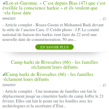
09/04/2025
…
- Article complet - Boaza Gasmi et Mohamed Badi devant
la stèle de l’ancien Cara. © Crédit photo : J.P. Le comité
national de liaison des harkis veut faire du 22 avril une
nouvelle date de commémoration, 50 ans...
EN SAVOIR PLUS
Camp harki de Rivesaltes (66) - les familles
réclament leurs défunts
02/04/2025
…
- Article complet - Une trentaine de familles ont fait le
déplacement jusqu’au cimetière harki du camp Joffre le 21
février. Elles ont fait le point sur les fouilles avec les
archéologues et la secrétaire d’État...