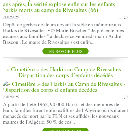
21/02/2025
…
Dépôt de gerbes de fleurs devant la stèle en mémoire aux
Harkis de Rivesaltes. • © Marie Boscher " Je présente mes
excuses aux familles " a déclaré ce vendredi matin André
Bascou . Le maire de Rivesaltes s'est enfin...
EN SAVOIR PLUS
« Cimetière » des Harkis au Camp de Rivesaltes -
Disparition des corps d’enfants décédés
20/02/2025
…
A partir de l’été 1962, 90 000 Harkis et des membres de
leurs familles furent enfin exfiltrés de l’Algérie où ils étaient
menacés de mort par le FLN et ses affidés, les nouveaux
maitres de l’Algérie. 50 % de ces...
EN SAVOIR PLUS