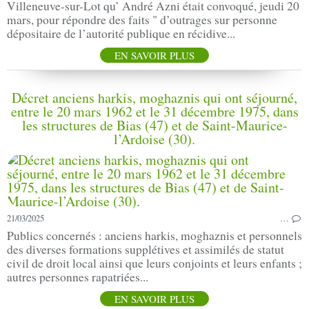
Villeneuve-sur-Lot qu’ André Azni était convoqué, jeudi 20
mars, pour répondre des faits " d’outrages sur personne
dépositaire de l’autorité publique en récidive...
EN SAVOIR PLUS
Décret anciens harkis, moghaznis qui ont séjourné,
entre le 20 mars 1962 et le 31 décembre 1975, dans
les structures de Bias (47) et de Saint-Maurice-
l’Ardoise (30).
21/03/2025
…
Publics concernés : anciens harkis, moghaznis et personnels
des diverses formations supplétives et assimilés de statut
civil de droit local ainsi que leurs conjoints et leurs enfants ;
autres personnes rapatriées...
EN SAVOIR PLUS