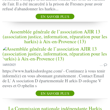
de l'air. Il a été incarcéré à la prison de Fresnes pour avoir
refusé d'abandonner les harkis...
EN SAVOIR PLUS
Assemblée générale de l’association AJIR 13
(association justice, information, réparation pour les
harkis) à Aix-en-Provence (13)
14/03/2025
…
https://www.harkisdordogne.com/ - Continuez à vous tenir
informé(e) en vous abonnant gratuitement . Contact Email
de L' A ssociation D épartementale H arkis D ordogne V
euves et O rphelin s
EN SAVOIR PLUS
La Commission nationale indépendante Harkis