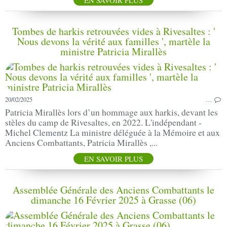
Tombes de harkis retrouvées vides à Rivesaltes : '
Nous devons la vérité aux familles ', martèle la
ministre Patricia Mirallès
20/02/2025
…
Patricia Mirallès lors d’un hommage aux harkis, devant les
stèles du camp de Rivesaltes, en 2022. L'indépendant -
Michel Clementz La ministre déléguée à la Mémoire et aux
Anciens Combattants, Patricia Mirallès ,...
EN SAVOIR PLUS
Assemblée Générale des Anciens Combattants le
dimanche 16 Février 2025 à Grasse (06)