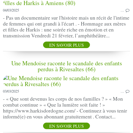
04/03/2025
…
- Pas un documentaire sur l'histoire mais un récit de l'intime
de femmes qui ont grandi à l'écart . - Hommage aux mères
et filles de Harkis : une soirée riche en émotion et en
transmission Vendredi 21 février, l’amphithéâtre...
EN SAVOIR PLUS
Une Mendoise raconte le scandale des enfants
perdus à Rivesaltes (66)
03/03/2025
…
- « Que sont devenus les corps de nos familles ? » « Mon
combat continue » « Que la lumière soit faite ! »
https://www.harkisdordogne.com/ - Continuez à vous tenir
informé(e) en vous abonnant gratuitement . Contact...
EN SAVOIR PLUS