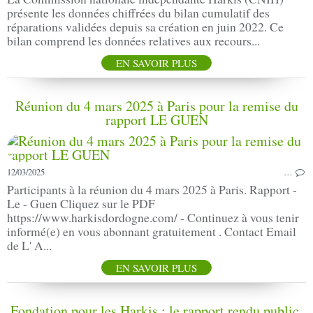
présente les données chiffrées du bilan cumulatif des
réparations validées depuis sa création en juin 2022. Ce
bilan comprend les données relatives aux recours...
EN SAVOIR PLUS
Réunion du 4 mars 2025 à Paris pour la remise du
rapport LE GUEN
12/03/2025
…
Participants à la réunion du 4 mars 2025 à Paris. Rapport -
Le - Guen Cliquez sur le PDF
https://www.harkisdordogne.com/ - Continuez à vous tenir
informé(e) en vous abonnant gratuitement . Contact Email
de L' A...
EN SAVOIR PLUS
Fondation pour les Harkis : le rapport rendu public.