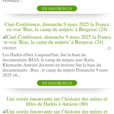
Provence...
EN SAVOIR PLUS
Ciné-Conférence, dimanche 9 mars 2025 la France
en vrai 'Bias, le camp du mépris' à Bergerac (24)
07/03/2025
…
Les Harkis d'hier à aujourd'hui, Sur la base du
documentaire BIAS, le camp du mépris avec Katia
Khemache Auteure docteure en histoire Sur la base du
documentaire , Bias , le camp du mépris Dimanche 9 mars
2025 16...
EN SAVOIR PLUS
Une soirée émouvante sur l’histoire des mères et
filles de Harkis à Amiens (80)