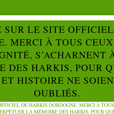
SUR LE SITE OFFICIE
. MERCI À TOUS CEUX 
IGNITÉ, S’ACHARNENT 
 DES HARKIS, POUR Q
ET HISTOIRE NE SOIE
OUBLIÉS.