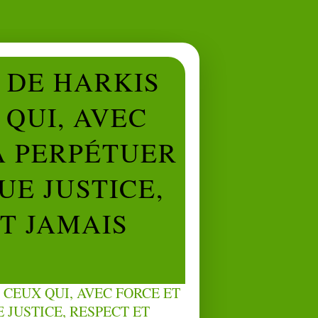
L DE HARKIS
QUI, AVEC
À PERPÉTUER
UE JUSTICE,
NT JAMAIS