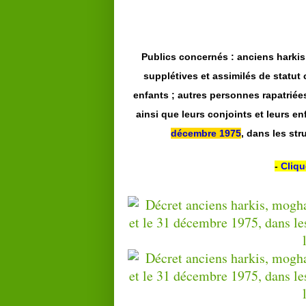
Publics concernés : anciens harki
supplétives et assimilés de statut c
enfants ; autres personnes rapatriées
ainsi que leurs conjoints et leurs en
décembre 1975
, dans les str
-
Cliqu