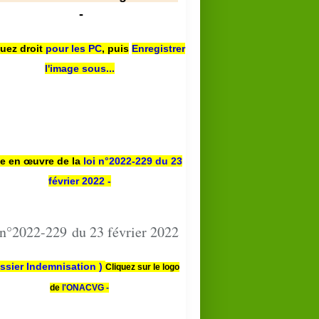
-
quez droit
pour les PC
,
puis
Enregistrer
l'image sous...
se en œuvre de la
loi n
°2022-229
du 23
février 2022 -
 n°2022-229 du 23 février 2022
ssier Indemnisation )
Cliquez sur le logo
de
l'ONACVG -