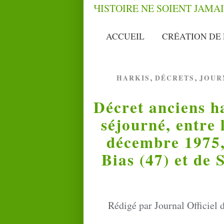
ACCUEIL
CRÉATION DE 
,
,
HARKIS
DÉCRETS
JOUR
Décret anciens h
séjourné, entre 
décembre 1975, 
Bias (47) et de
Rédigé par Journal Officiel 