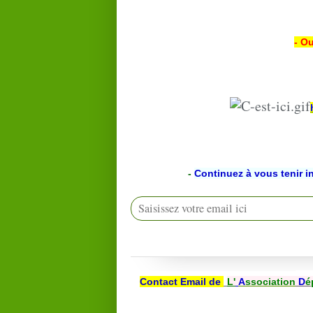
- Ou
-
Continuez à vous tenir i
Contact Email de
L'
A
ssociation
D
é