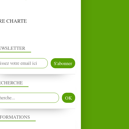
RE CHARTE
EWSLETTER
ECHERCHE
NFORMATIONS