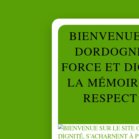
BIENVENUE 
DORDOGNE
FORCE ET D
LA MÉMOIRE
RESPECT 