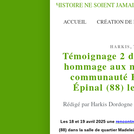
ACCUEIL
CRÉATION DE 
,
HARKIS
Témoignage 2 d
hommage aux m
communauté Ha
Épinal (88) l
Rédigé par Harkis Dordogne -
Les 18 et 19 avril 2025 une
rencont
(88) dans la salle de quartier Madel