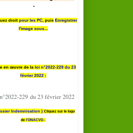
-
quez droit
pour les PC
,
puis
Enregistrer
l'image sous...
se en œuvre de la
loi n
°2022-229
du 23
février 2022 -
 n°2022-229 du 23 février 2022
ssier Indemnisation )
Cliquez sur le logo
de
l'ONACVG -