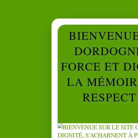
BIENVENUE 
DORDOGNE
FORCE ET D
LA MÉMOIRE
RESPECT 