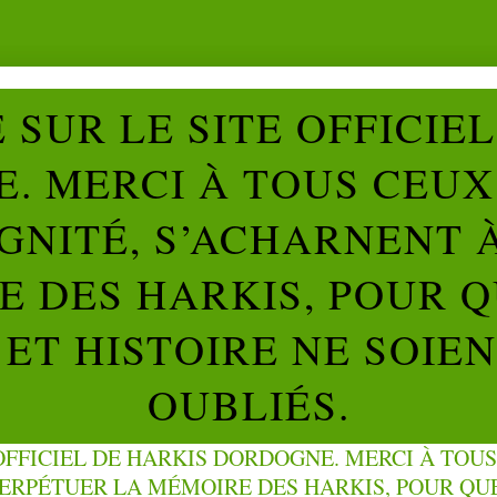
SUR LE SITE OFFICIE
. MERCI À TOUS CEUX 
IGNITÉ, S’ACHARNENT 
 DES HARKIS, POUR Q
ET HISTOIRE NE SOIE
OUBLIÉS.