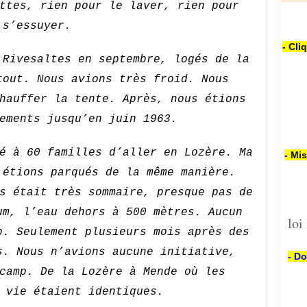
ttes, rien pour le laver, rien pour
s’essuyer.
- Cli
 Rivesaltes en septembre, logés de la
tout. Nous avions très froid. Nous
hauffer la tente. Après, nous étions
ements jusqu’en juin 1963.
é à 60 familles d’aller en Lozère. Ma
- Mi
 étions parqués de la même manière.
s était très sommaire, presque pas de
um, l’eau dehors à 500 mètres. Aucun
loi
p. Seulement plusieurs mois après des
s. Nous n’avions aucune initiative,
- Do
camp. De la Lozère à Mende où les
 vie étaient identiques.