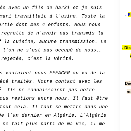
ée avec un fils de harki et je suis
-
R
mari travaillait à l’usine. Toute la
ortie dont mes 4 enfants. Nous nous
 regrette de n’avoir pas transmis la
f la cuisine, aucune transmission. Le
- Di
 l’on ne s’est pas occupé de nous.,
 rejetés, c’est la vérité.
s voulaient nous EFFACER au vu de la
été traités. Notre contact avec les
Dé
é. Ils ne connaissaient pas notre
re
ous restions entre nous. Il faut être
tout cela. Il faut se mettre dans une
ée l’an dernier en Algérie. L’Algérie
 ne fait plus parti de ma vie, il me