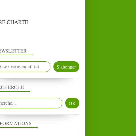
RE CHARTE
EWSLETTER
ECHERCHE
NFORMATIONS