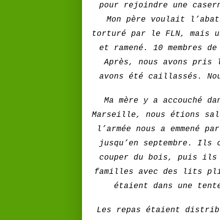
pour rejoindre une caser
Mon père voulait l’abat
torturé par le FLN, mais u
et ramené. 10 membres de
Après, nous avons pris 
avons été caillassés. No
Ma mère y a accouché dan
Marseille, nous étions sal
l’armée nous a emmené par
jusqu’en septembre. Ils 
couper du bois, puis ils
familles avec des lits pl
étaient dans une tent
Les repas étaient distrib