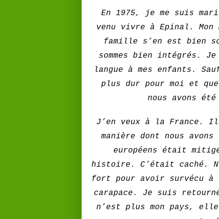
En 1975, je me suis mari
venu vivre à Epinal. Mon 
famille s’en est bien s
sommes bien intégrés. Je
langue à mes enfants. Sau
plus dur pour moi et que
nous avons été
J’en veux à la France. Il
manière dont nous avons 
européens était mitig
histoire. C’était caché. N
fort pour avoir survécu à 
carapace. Je suis retourn
n’est plus mon pays, elle