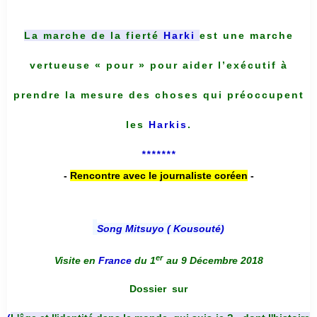
La marche de la fierté
Harki
est une marche
vertueuse « pour » pour aider l’exécutif à
prendre la mesure des choses qui préoccupent
les
Harkis
.
*******
-
Rencontre avec le journaliste coréen
-
Song Mitsuyo ( Kousouté
)
er
Visite en
France
du 1
au 9 Décembre 2018
Dossier
sur