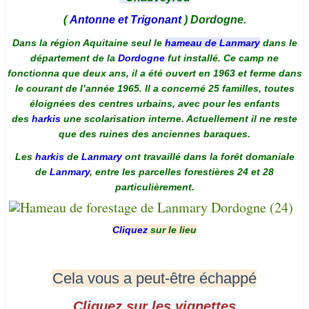
(
Antonne et Trigonant
) Dordogne.
Dans la région Aquitaine seul le
hameau de Lanmary
dans le
département de la
Dordogne
fut installé. Ce camp ne
fonctionna que deux ans, il a été ouvert en 1963 et ferme dans
le courant de l’année 1965. Il a concerné 25 familles, toutes
éloignées des centres urbains, avec pour les enfants
des
harkis
une scolarisation interne. Actuellement il ne reste
que des ruines des anciennes baraques.
Les
harkis
de
Lanmary
ont travaillé dans la forêt domaniale
de
Lanmary
, entre les parcelles forestières 24 et 28
particulièrement.
Cliquez
sur le lieu
Cela vous a peut-être échappé
Cliquez sur les vignettes