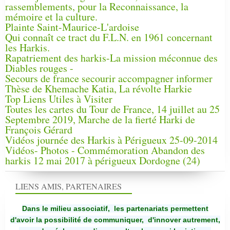
rassemblements, pour la Reconnaissance, la
mémoire et la culture.
Plainte Saint-Maurice-L'ardoise
Qui connaît ce tract du F.L.N. en 1961 concernant
les Harkis.
Rapatriement des harkis-La mission méconnue des
Diables rouges -
Secours de france secourir accompagner informer
Thèse de Khemache Katia, La révolte Harkie
Top Liens Utiles à Visiter
Toutes les cartes du Tour de France, 14 juillet au 25
Septembre 2019, Marche de la fierté Harki de
François Gérard
Vidéos journée des Harkis à Périgueux 25-09-2014
Vidéos- Photos - Commémoration Abandon des
harkis 12 mai 2017 à périgueux Dordogne (24)
LIENS AMIS, PARTENAIRES
Dans le milieu associatif, les partenariats permettent
d'avoir la possibilité de communiquer,
d'innover autrement,