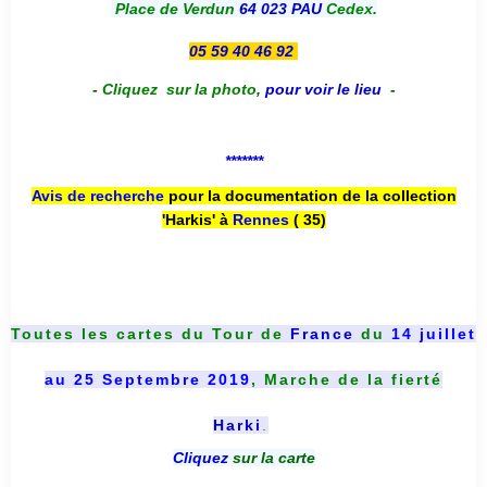
Place de Verdun
64 023 PAU
Cedex.
05 59 40 46 92
-
Cliquez sur la photo
,
pour voir le lieu
-
*******
Avis de recherche
pour la documentation de la collection
'Harkis' à
Rennes
( 35)
Toutes les cartes du
Tour de
France
du
14 juillet
au 25 Septembre 2019
, Marche de la fierté
Harki
.
Cliquez
sur la carte