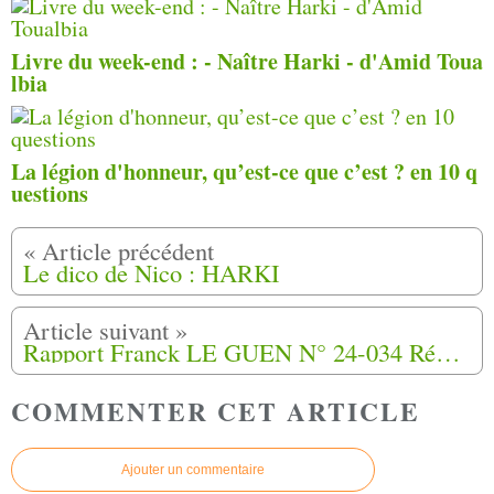
Livre du week-end : - Naître Harki - d'Amid Toua
lbia
La légion d'honneur, qu’est-ce que c’est ? en 10 q
uestions
Le dico de Nico : HARKI
Rapport Franck LE GUEN N° 24-034 Réflexion prospective sur organisation consacrée à la mémoire des Harkis
COMMENTER CET ARTICLE
Ajouter un commentaire