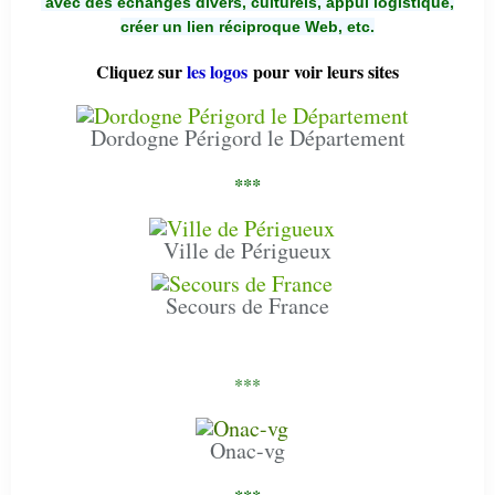
avec des échanges divers, culturels, appui logistique,
créer un lien réciproque Web, etc.
Cliquez sur
les logos
pour voir leurs sites
Dordogne Périgord le Département
***
Ville de Périgueux
Secours de France
***
Onac-vg