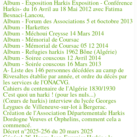
Album - Exposition Harkis Exposition - Conférence
Harkis- du 16 Avril au 18 Mai 2012 avec Fatima
Besnaci-Lancou,
Album - Forum des Associations 5 et 6octobre 2013
Album - Harkettes
Album - Méchoui Creysse 14 Mars 2014
Album - Mémorial de Coursac
Album - Mémorial de Coursac 05 12 2014
Album - Refugies harkis 1962 Bône (Algérie)
Album - Soiree couscous 12 Avril 2014
Album - Soirée couscous 16 Mars 2013
A- Liste des 146 personnes décédées au camp de
Rivesaltes établie par année, et ordre du décès par
les services de l'ONACVG.
Cahiers du centenaire de l'Algérie 1830/1930
C'est quoi un harki ! (pour les nuls...)
(Cœurs de harkis) interview du lycée Georges
Leygues de Villeneuve-sur-lot à Bergerac.
Création de l'Association Départementale Harkis
Dordogne Veuves et Orphelins, comment cela a
commencé.
Décret n°2025-256 du 20 mars 2025