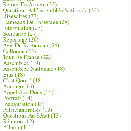
Retour En Arrière
(35)
Questions À L'assemblée Nationale
(34)
Rivesaltes
(33)
Hameaux De Forestage
(28)
Information
(27)
Solidarité
(27)
Reportage
(26)
Avis De Recherche
(24)
Colloque
(23)
Tour De France
(22)
Assemblée
(19)
Assemblée Nationale
(18)
Bias
(18)
C'est Quoi !
(18)
Ancrage
(16)
Appel Aux Dons
(16)
Portrait
(14)
Inauguration
(13)
Patriciamirallès
(13)
Questions Au Sénat
(13)
Réunion
(12)
Album
(11)