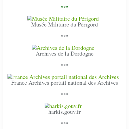
***
Musée Militaire du Périgord
***
Archives de la Dordogne
***
France Archives portail national des Archives
***
harkis.gouv.fr
***