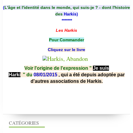
(
L'âge et l'identité dans le monde, qui suis-je ? - dont l'histoire
des
Harkis
)
*******
Les Harkis
Pour Commander
Cliquez sur le livre
Voir l'origine de l'expression "
Je suis
Harki
"
du
08/01/2015
, qui a été depuis adoptée par
d'autres associations de Harkis.
CATÉGORIES