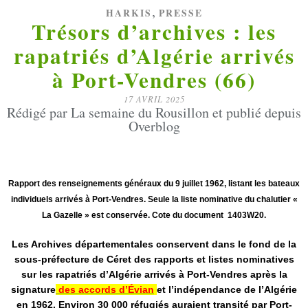
,
HARKIS
PRESSE
Trésors d’archives : les
rapatriés d’Algérie arrivés
à Port-Vendres (66)
17 AVRIL 2025
Rédigé par La semaine du Rousillon et publié depuis
Overblog
Rapport des renseignements généraux du 9 juillet 1962, listant les bateaux
individuels arrivés à Port-Vendres. Seule la liste nominative du chalutier «
La Gazelle » est conservée. Cote du document 1403W20.
Les Archives départementales conservent dans le fond de la
sous-préfecture de Céret des rapports et listes nominatives
sur les rapatriés d’Algérie arrivés à Port-Vendres après la
signature
des accords d’Évian
et l’indépendance de l’Algérie
en 1962. Environ 30 000 réfugiés auraient transité par Port-