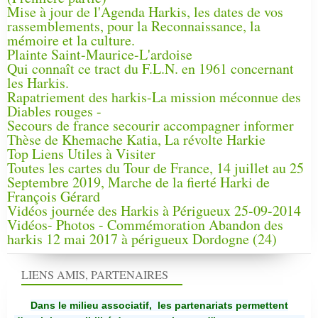
Mise à jour de l'Agenda Harkis, les dates de vos
rassemblements, pour la Reconnaissance, la
mémoire et la culture.
Plainte Saint-Maurice-L'ardoise
Qui connaît ce tract du F.L.N. en 1961 concernant
les Harkis.
Rapatriement des harkis-La mission méconnue des
Diables rouges -
Secours de france secourir accompagner informer
Thèse de Khemache Katia, La révolte Harkie
Top Liens Utiles à Visiter
Toutes les cartes du Tour de France, 14 juillet au 25
Septembre 2019, Marche de la fierté Harki de
François Gérard
Vidéos journée des Harkis à Périgueux 25-09-2014
Vidéos- Photos - Commémoration Abandon des
harkis 12 mai 2017 à périgueux Dordogne (24)
LIENS AMIS, PARTENAIRES
Dans le milieu associatif, les partenariats permettent