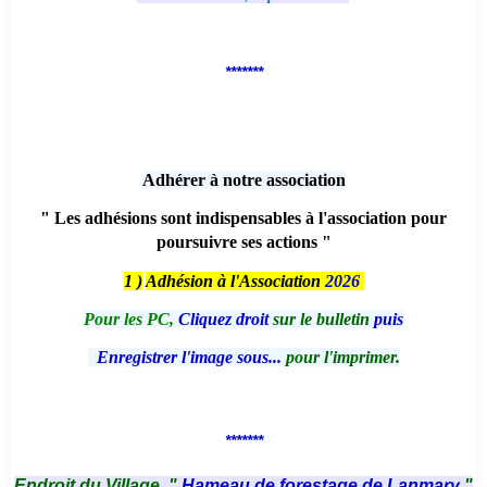
*******
Adhérer à notre association
" Les adhésions sont indispensables à l'association pour
poursuivre ses actions "
1 )
Adhésion à l'Association
2026
Pour les PC,
Cliquez droit
sur le bulletin
puis
Enregistrer l'image sous...
pour l'imprimer.
*******
Endroit du Village, "
Hameau de forestage de Lanmary
"