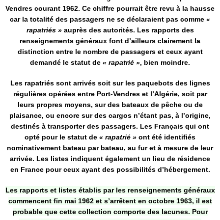
Vendres courant 1962. Ce chiffre pourrait être revu à la hausse
car la totalité des passagers ne se déclaraient pas comme
«
rapatriés »
auprès des autorités. Les rapports des
renseignements généraux font d’ailleurs clairement la
distinction entre le nombre de passagers et ceux ayant
demandé le statut de
« rapatrié »
, bien moindre.
Les rapatriés sont arrivés soit sur les paquebots des lignes
régulières opérées entre Port-Vendres et l’Algérie, soit par
leurs propres moyens, sur des bateaux de pêche ou de
plaisance, ou encore sur des cargos n’étant pas, à l’origine,
destinés à transporter des passagers. Les Français qui ont
opté pour le statut de
« rapatrié »
ont été identifiés
nominativement bateau par bateau, au fur et à mesure de leur
arrivée. Les listes indiquent également un lieu de résidence
en France pour ceux ayant des possibilités d’hébergement.
Les rapports et listes établis par les renseignements généraux
commencent fin mai 1962 et s’arrêtent en octobre 1963, il est
probable que cette collection comporte des lacunes. Pour