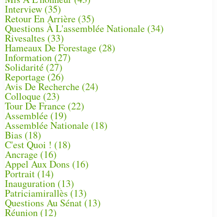
Interview
(35)
Retour En Arrière
(35)
Questions À L'assemblée Nationale
(34)
Rivesaltes
(33)
Hameaux De Forestage
(28)
Information
(27)
Solidarité
(27)
Reportage
(26)
Avis De Recherche
(24)
Colloque
(23)
Tour De France
(22)
Assemblée
(19)
Assemblée Nationale
(18)
Bias
(18)
C'est Quoi !
(18)
Ancrage
(16)
Appel Aux Dons
(16)
Portrait
(14)
Inauguration
(13)
Patriciamirallès
(13)
Questions Au Sénat
(13)
Réunion
(12)