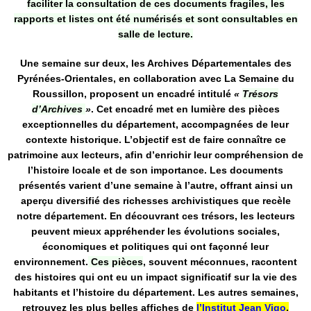
faciliter la consultation de ces documents fragiles, les
rapports et listes ont été numérisés et sont consultables en
salle de lecture.
Une semaine sur deux, les Archives Départementales des
Pyrénées-Orientales, en collaboration avec La Semaine du
Roussillon, proposent un encadré intitulé
«
Trésors
d’Archives
»
. Cet encadré met en lumière des pièces
exceptionnelles du département, accompagnées de leur
contexte historique. L’objectif est de faire connaître ce
patrimoine aux lecteurs, afin d’enrichir leur compréhension de
l’histoire locale et de son importance. Les documents
présentés varient d’une semaine à l’autre, offrant ainsi un
aperçu diversifié des richesses archivistiques que recèle
notre département. En découvrant ces trésors, les lecteurs
peuvent mieux appréhender les évolutions sociales,
économiques et politiques qui ont façonné leur
environnement.
Ces pièces
, souvent méconnues, racontent
des histoires qui ont eu un impact significatif sur la vie des
habitants et l’histoire du département. Les autres semaines,
retrouvez les plus belles affiches de
l’Institut Jean Vigo
.