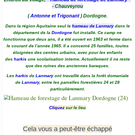
- Chauveyrou
(
Antonne et Trigonant
) Dordogne.
Dans la région Aquitaine seul le
hameau de Lanmary
dans le
département de la
Dordogne
fut installé. Ce camp ne
fonctionna que deux ans, il a été ouvert en 1963 et ferme dans
le courant de l’année 1965. Il a concerné 25 familles, toutes
éloignées des centres urbains, avec pour les enfants
des
harkis
une scolarisation interne. Actuellement il ne reste
que des ruines des anciennes baraques.
Les
harkis
de
Lanmary
ont travaillé dans la forêt domaniale
de
Lanmary
, entre les parcelles forestières 24 et 28
particulièrement.
Cliquez
sur le lieu
Cela vous a peut-être échappé