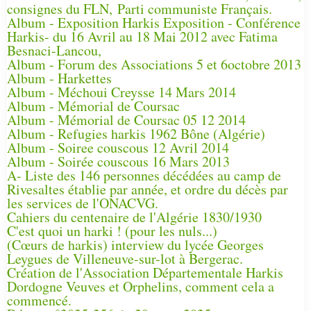
consignes du FLN, Parti communiste Français.
Album - Exposition Harkis Exposition - Conférence
Harkis- du 16 Avril au 18 Mai 2012 avec Fatima
Besnaci-Lancou,
Album - Forum des Associations 5 et 6octobre 2013
Album - Harkettes
Album - Méchoui Creysse 14 Mars 2014
Album - Mémorial de Coursac
Album - Mémorial de Coursac 05 12 2014
Album - Refugies harkis 1962 Bône (Algérie)
Album - Soiree couscous 12 Avril 2014
Album - Soirée couscous 16 Mars 2013
A- Liste des 146 personnes décédées au camp de
Rivesaltes établie par année, et ordre du décès par
les services de l'ONACVG.
Cahiers du centenaire de l'Algérie 1830/1930
C'est quoi un harki ! (pour les nuls...)
(Cœurs de harkis) interview du lycée Georges
Leygues de Villeneuve-sur-lot à Bergerac.
Création de l'Association Départementale Harkis
Dordogne Veuves et Orphelins, comment cela a
commencé.