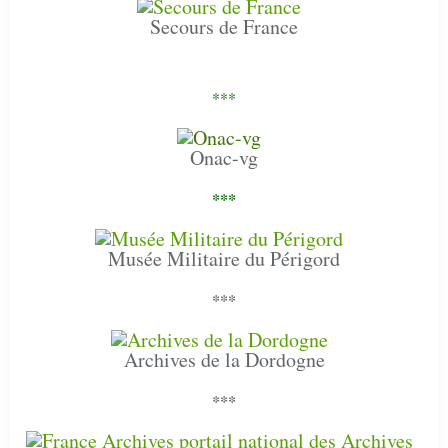
Secours de France
***
Onac-vg
***
Musée Militaire du Périgord
***
Archives de la Dordogne
***