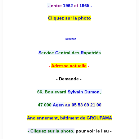
-
entre
1962
et
1965 -
Cliquez sur la photo
*******
S
ervice
C
entral des
R
apatriés
-
Adresse actuelle
-
- Demande -
66, Boulevard
Sylvain Dumon
,
47 000
Agen
au 05 53 69 21 00
Anciennement, bâtiment de GROUPAMA
- Cliquez sur la photo,
pour voir le lieu -