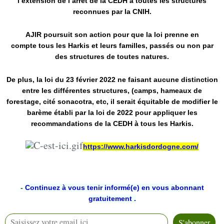
l’extension de l’arrêt de la CEDH à toutes les structures
reconnues par la CNIH.
AJIR poursuit son action pour que la loi prenne en
compte
tous les Harkis et leurs familles, passés ou non par
des structures de toutes natures
.
De plus, la loi du 23 février 2022 ne faisant aucune distinction
entre les différentes structures, (camps, hameaux de
forestage, cité sonacotra, etc, il serait équitable de modifier le
barème établi par la loi de 2022 pour
appliquer les
recommandations de la CEDH à tous les Harkis
.
https://www.harkisdordogne.com/
-
Continuez à vous tenir informé(e) en vous abonnant
gratuitement .