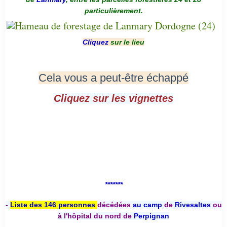
particulièrement.
Cliquez
sur le lieu
Cela vous a peut-être échappé
Cliquez sur les vignettes
*******
-
Liste des 146 personnes
décédées
au camp
de
Rivesaltes
ou
à l'hôpital du nord de
Perpignan