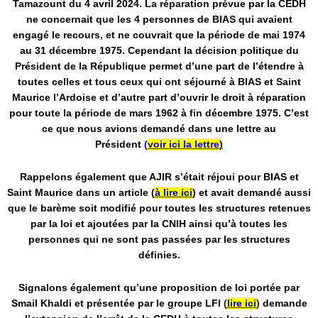
Tamazount du 4 avril 2024. La réparation prévue par la CEDH
ne concernait que les 4 personnes de BIAS qui avaient
engagé le recours, et ne couvrait que la période de mai 1974
au 31 décembre 1975. Cependant la décision politique du
Président de la République permet d’une part de l’étendre à
toutes celles et tous ceux qui ont séjourné à BIAS et Saint
Maurice l’Ardoise et d’autre part d’ouvrir le droit à réparation
pour toute la période de mars 1962 à fin décembre 1975. C’est
ce que nous avions demandé dans une lettre au
Président
(
voir ici la lettre
)
Rappelons également que AJIR s’était réjoui pour BIAS et
Saint Maurice dans un article (
à lire ic
i
) et avait demandé aussi
que le barème soit modifié pour toutes les structures retenues
par la loi et ajoutées par la CNIH ainsi qu’à toutes les
personnes qui ne sont pas passées par les structures
définies.
Signalons également qu’une proposition de loi portée par
Smail Khaldi et présentée par le groupe LFI
(
lire ici
)
demande