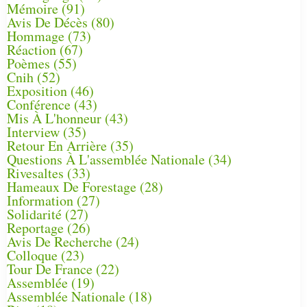
Mémoire
(91)
Avis De Décès
(80)
Hommage
(73)
Réaction
(67)
Poèmes
(55)
Cnih
(52)
Exposition
(46)
Conférence
(43)
Mis À L'honneur
(43)
Interview
(35)
Retour En Arrière
(35)
Questions À L'assemblée Nationale
(34)
Rivesaltes
(33)
Hameaux De Forestage
(28)
Information
(27)
Solidarité
(27)
Reportage
(26)
Avis De Recherche
(24)
Colloque
(23)
Tour De France
(22)
Assemblée
(19)
Assemblée Nationale
(18)