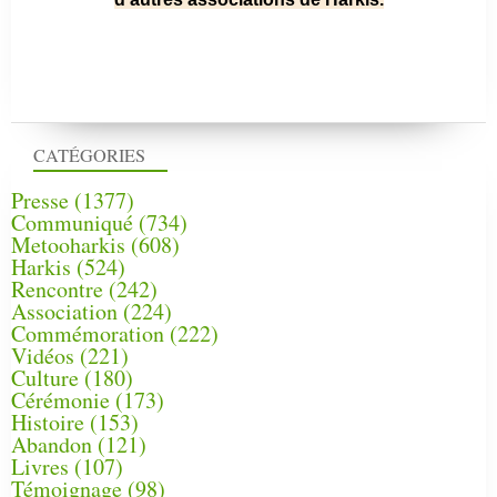
CATÉGORIES
Presse
(1377)
Communiqué
(734)
Metooharkis
(608)
Harkis
(524)
Rencontre
(242)
Association
(224)
Commémoration
(222)
Vidéos
(221)
Culture
(180)
Cérémonie
(173)
Histoire
(153)
Abandon
(121)
Livres
(107)
Témoignage
(98)