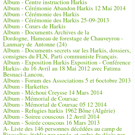
Album - Centre instruction Harkis
Album - Cérémonie Abandon Harkis 12 Mai 2014
Album - Cérémonie des Harkis
Album - Cérémonie des Harkis 25-09-2013
Album - Cœurs de Harkis
Album - Documents Archives de la
Dordogne, Hameau de forestage de Chauveyrou -
Lanmary de Antonne (24)
Album - Documents secrets sur les Harkis, dossiers,
consignes du FLN, Parti communiste Français.
Album - Exposition Harkis Exposition - Conférence
Harkis- du 16 Avril au 18 Mai 2012 avec Fatima
Besnaci-Lancou,
Album - Forum des Associations 5 et 6octobre 2013
Album - Harkettes
Album - Méchoui Creysse 14 Mars 2014
Album - Mémorial de Coursac
Album - Mémorial de Coursac 05 12 2014
Album - Refugies harkis 1962 Bône (Algérie)
Album - Soiree couscous 12 Avril 2014
Album - Soirée couscous 16 Mars 2013
A- Liste des 146 personnes décédées au camp de
Rivesaltes établie par année, et ordre du décès par