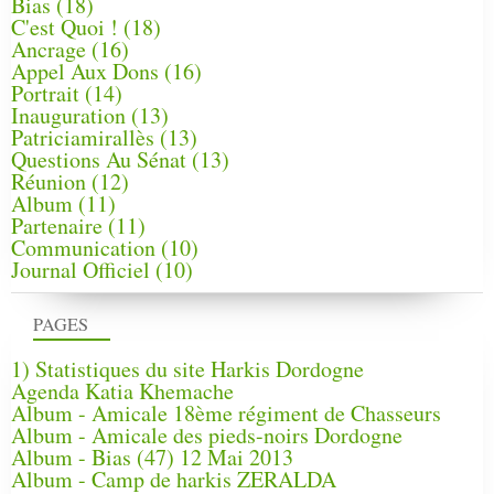
Bias
(18)
C'est Quoi !
(18)
Ancrage
(16)
Appel Aux Dons
(16)
Portrait
(14)
Inauguration
(13)
Patriciamirallès
(13)
Questions Au Sénat
(13)
Réunion
(12)
Album
(11)
Partenaire
(11)
Communication
(10)
Journal Officiel
(10)
PAGES
1) Statistiques du site Harkis Dordogne
Agenda Katia Khemache
Album - Amicale 18ème régiment de Chasseurs
Album - Amicale des pieds-noirs Dordogne
Album - Bias (47) 12 Mai 2013
Album - Camp de harkis ZERALDA