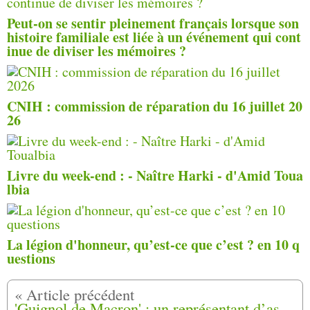
Peut-on se sentir pleinement français lorsque son
histoire familiale est liée à un événement qui cont
inue de diviser les mémoires ?
CNIH : commission de réparation du 16 juillet 20
26
Livre du week-end : - Naître Harki - d'Amid Toua
lbia
La légion d'honneur, qu’est-ce que c’est ? en 10 q
uestions
'Guignol de Macron' : un représentant d’association Harkis, proche du RN, poursuivi pour avoir outragé l’ex député du Lot-et-Garonne