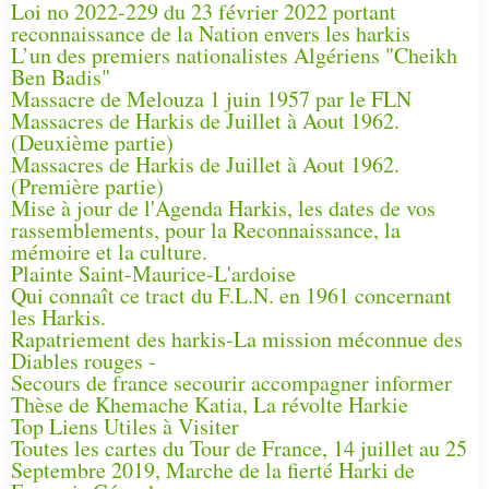
Loi no 2022-229 du 23 février 2022 portant
reconnaissance de la Nation envers les harkis
L’un des premiers nationalistes Algériens "Cheikh
Ben Badis"
Massacre de Melouza 1 juin 1957 par le FLN
Massacres de Harkis de Juillet à Aout 1962.
(Deuxième partie)
Massacres de Harkis de Juillet à Aout 1962.
(Première partie)
Mise à jour de l'Agenda Harkis, les dates de vos
rassemblements, pour la Reconnaissance, la
mémoire et la culture.
Plainte Saint-Maurice-L'ardoise
Qui connaît ce tract du F.L.N. en 1961 concernant
les Harkis.
Rapatriement des harkis-La mission méconnue des
Diables rouges -
Secours de france secourir accompagner informer
Thèse de Khemache Katia, La révolte Harkie
Top Liens Utiles à Visiter
Toutes les cartes du Tour de France, 14 juillet au 25
Septembre 2019, Marche de la fierté Harki de