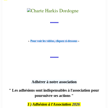
*******
-
-
Pour voir les vidéos, cliquez ci-dessous
*******
Adhérer à notre association
" Les adhésions sont indispensables à l'association pour
poursuivre ses actions "
1 )
Adhésion à l'Association
2026