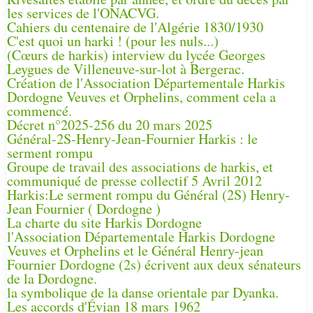
les services de l'ONACVG.
Cahiers du centenaire de l'Algérie 1830/1930
C'est quoi un harki ! (pour les nuls...)
(Cœurs de harkis) interview du lycée Georges
Leygues de Villeneuve-sur-lot à Bergerac.
Création de l'Association Départementale Harkis
Dordogne Veuves et Orphelins, comment cela a
commencé.
Décret n°2025-256 du 20 mars 2025
Général-2S-Henry-Jean-Fournier Harkis : le
serment rompu
Groupe de travail des associations de harkis, et
communiqué de presse collectif 5 Avril 2012
Harkis:Le serment rompu du Général (2S) Henry-
Jean Fournier ( Dordogne )
La charte du site Harkis Dordogne
l'Association Départementale Harkis Dordogne
Veuves et Orphelins et le Général Henry-jean
Fournier Dordogne (2s) écrivent aux deux sénateurs
de la Dordogne.
la symbolique de la danse orientale par Dyanka.
Les accords d'Évian 18 mars 1962