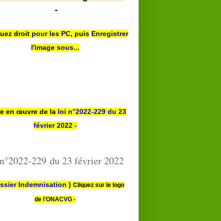
-
quez droit
pour les PC
,
puis
Enregistrer
l'image sous...
se en œuvre de la
loi n
°2022-229
du 23
février 2022 -
 n°2022-229 du 23 février 2022
ssier Indemnisation )
Cliquez sur le logo
de
l'ONACVG -