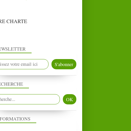
RE CHARTE
EWSLETTER
ECHERCHE
NFORMATIONS