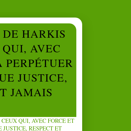
L DE HARKIS
QUI, AVEC
À PERPÉTUER
UE JUSTICE,
NT JAMAIS