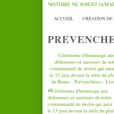
ACCUEIL
CRÉATION DE 
PREVENCH
Cérémonie d'hommage au
défenseurs et sauveurs de no
communauté de destin qui aura
le 13 juin devant la stèle du pl
du Roure - Prévenchères - Loz