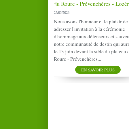
25/05/2026
Nous avons l'honneur et le plaisir de
adresser l'invitation à la cérémonie
d'hommage aux défenseurs et sauveu
notre communauté de destin qui aura
le 13 juin devant la stèle du plateau 
Roure - Prévenchères...
EN SAVOIR PLUS