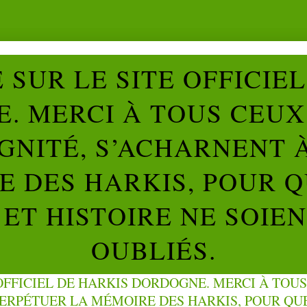
SUR LE SITE OFFICIE
. MERCI À TOUS CEUX 
IGNITÉ, S’ACHARNENT 
 DES HARKIS, POUR Q
ET HISTOIRE NE SOIE
OUBLIÉS.