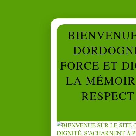
BIENVENUE 
DORDOGNE
FORCE ET D
LA MÉMOIRE
RESPECT 