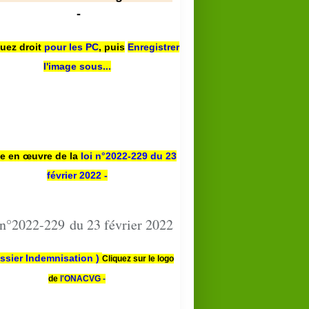
-
quez droit
pour les PC
,
puis
Enregistrer
l'image sous...
se en œuvre de la
loi n
°2022-229
du 23
février 2022 -
 n°2022-229 du 23 février 2022
ssier Indemnisation )
Cliquez sur le logo
de
l'ONACVG -