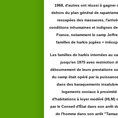
1968, d'autres ont réussi à gagner 
dehors du plan général de rapatriemen
rescapées des massacres, l'arrivé
conditions inhumaines et indignes de 
France, notamment le camp Joffre
familles de harkis jugées « irrécu
Les familles de harkis internées au ca
jusqu'en 1975 avec restriction de
détournement de leurs prestations soc
du camp était opéré par la puissance
dans des baraquements insalubres 
logements sociaux à proximité
d'habitations à loyer modéré (HLM) d
par le Conseil d'État dans son arrêt 
de l'homme dans son arrêt "Tamazou