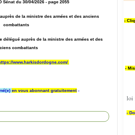
O Sénat du 30/04/2026 - page 2055
auprès de la ministre des armées et des anciens
- Cli
combattants
e délégué auprès de la ministre des armées et des
ciens combattants
https://www.harkisdordogne.com/
- Mi
rmé(e)
en vous abonnant gratuitement
-
loi
- Do