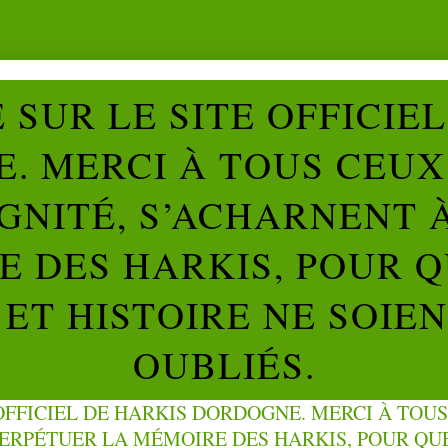
SUR LE SITE OFFICIE
. MERCI À TOUS CEUX 
IGNITÉ, S’ACHARNENT 
 DES HARKIS, POUR Q
ET HISTOIRE NE SOIE
OUBLIÉS.