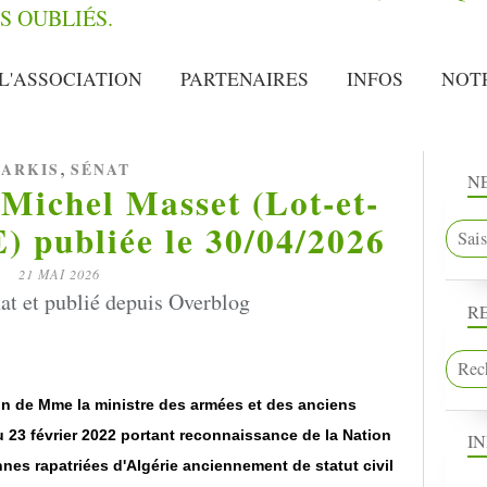
L'ASSOCIATION
PARTENAIRES
INFOS
NOT
,
ARKIS
SÉNAT
N
Michel Masset (Lot-et-
 publiée le 30/04/2026
21 MAI 2026
at et publié depuis Overblog
R
tion de Mme la ministre des armées et des anciens
u 23 février 2022 portant reconnaissance de la Nation
I
nnes rapatriées d'Algérie anciennement de statut civil