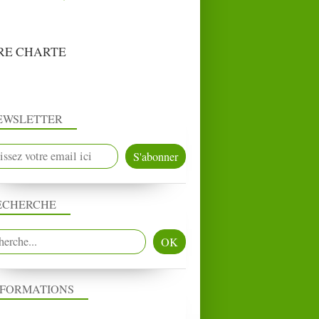
RE CHARTE
EWSLETTER
ECHERCHE
NFORMATIONS