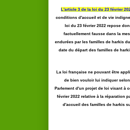
L'article 3 de la loi du 23 février 20
conditions d'accueil et de vie indigne
loi du 23 février 2022 repose don
factuellement fausse dans la mesu
endurées par les familles de harkis d
date du départ des familles de har
La loi française ne pouvant être appl
de bien vouloir lui indiquer selo
Parlement d'un projet de loi visant à c
février 2022 relative à la réparation
d'accueil des familles de harkis sur