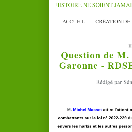
ACCUEIL
CRÉATION DE 
H
Question de M. 
Garonne - RDSE)
Rédigé par Sén
M.
Michel Masset
attire l'atten
combattants sur la loi n° 2022-229 d
envers les harkis et les autres perso