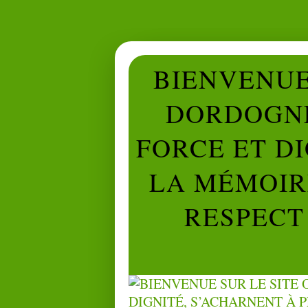
BIENVENUE 
DORDOGNE
FORCE ET D
LA MÉMOIRE
RESPECT 