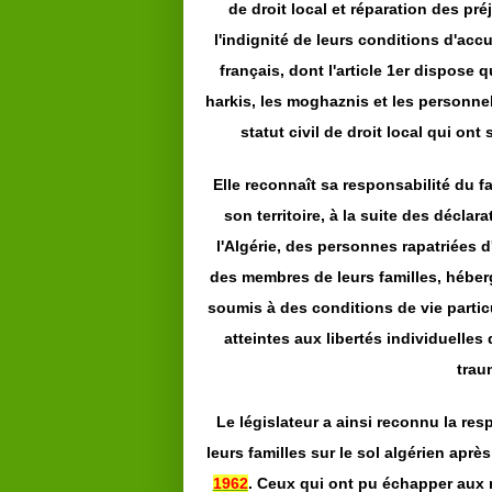
de droit local et réparation des pré
l'indignité de leurs conditions d'accue
français, dont l'article 1er dispose
harkis, les moghaznis et les personne
statut civil de droit local qui ont
Elle reconnaît sa responsabilité du fa
son territoire, à la suite des décl
l'Algérie, des personnes rapatriées d
des membres de leurs familles, héberg
soumis à des conditions de vie particu
atteintes aux libertés individuelles
trau
Le législateur a ainsi reconnu la res
leurs familles sur le sol algérien aprè
1962
. Ceux qui ont pu échapper aux 