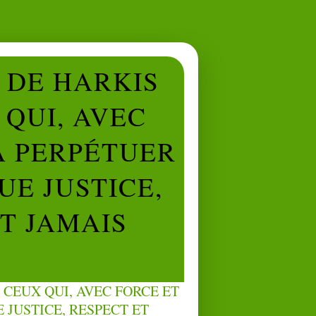
L DE HARKIS
QUI, AVEC
À PERPÉTUER
UE JUSTICE,
NT JAMAIS