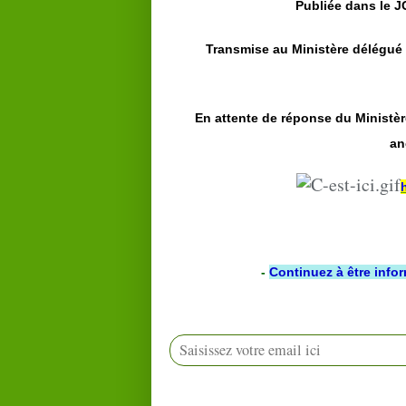
Publiée dans le J
Transmise au Ministère délégué 
En attente de réponse du Ministèr
an
-
Continuez à être info