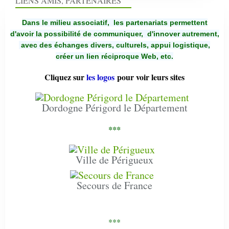
LIENS AMIS, PARTENAIRES
Dans le milieu associatif, les partenariats permettent
d'avoir la possibilité de communiquer,
d'innover autrement,
avec des échanges divers, culturels, appui logistique,
créer un lien réciproque Web, etc.
Cliquez sur
les logos
pour voir leurs sites
Dordogne Périgord le Département
***
Ville de Périgueux
Secours de France
***