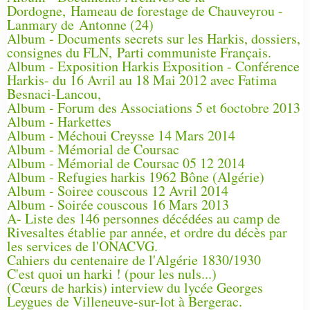
Dordogne, Hameau de forestage de Chauveyrou -
Lanmary de Antonne (24)
Album - Documents secrets sur les Harkis, dossiers,
consignes du FLN, Parti communiste Français.
Album - Exposition Harkis Exposition - Conférence
Harkis- du 16 Avril au 18 Mai 2012 avec Fatima
Besnaci-Lancou,
Album - Forum des Associations 5 et 6octobre 2013
Album - Harkettes
Album - Méchoui Creysse 14 Mars 2014
Album - Mémorial de Coursac
Album - Mémorial de Coursac 05 12 2014
Album - Refugies harkis 1962 Bône (Algérie)
Album - Soiree couscous 12 Avril 2014
Album - Soirée couscous 16 Mars 2013
A- Liste des 146 personnes décédées au camp de
Rivesaltes établie par année, et ordre du décès par
les services de l'ONACVG.
Cahiers du centenaire de l'Algérie 1830/1930
C'est quoi un harki ! (pour les nuls...)
(Cœurs de harkis) interview du lycée Georges
Leygues de Villeneuve-sur-lot à Bergerac.