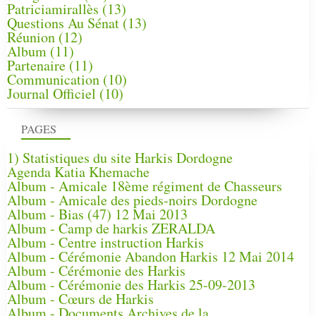
Patriciamirallès
(13)
Questions Au Sénat
(13)
Réunion
(12)
Album
(11)
Partenaire
(11)
Communication
(10)
Journal Officiel
(10)
PAGES
1) Statistiques du site Harkis Dordogne
Agenda Katia Khemache
Album - Amicale 18ème régiment de Chasseurs
Album - Amicale des pieds-noirs Dordogne
Album - Bias (47) 12 Mai 2013
Album - Camp de harkis ZERALDA
Album - Centre instruction Harkis
Album - Cérémonie Abandon Harkis 12 Mai 2014
Album - Cérémonie des Harkis
Album - Cérémonie des Harkis 25-09-2013
Album - Cœurs de Harkis
Album - Documents Archives de la