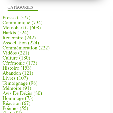
CATÉGORIES
Presse
(1377)
Communiqué
(734)
Metooharkis
(608)
Harkis
(524)
Rencontre
(242)
Association
(224)
Commémoration
(222)
Vidéos
(221)
Culture
(180)
Cérémonie
(173)
Histoire
(153)
Abandon
(121)
Livres
(107)
Témoignage
(98)
Mémoire
(91)
Avis De Décès
(80)
Hommage
(73)
Réaction
(67)
Poèmes
(55)