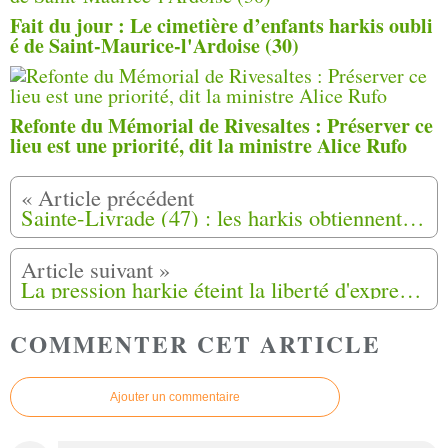
Fait du jour : Le cimetière d’enfants harkis oubli
é de Saint-Maurice-l'Ardoise (30)
Refonte du Mémorial de Rivesaltes : Préserver ce
lieu est une priorité, dit la ministre Alice Rufo
Sainte-Livrade (47) : les harkis obtiennent l’annulation de la projection du film « Résistantes »
La pression harkie éteint la liberté d'expression à Sainte Livrade (47)
COMMENTER CET ARTICLE
Ajouter un commentaire