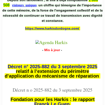
508
un chiffre qui témoigne de l’importance
visiteurs uniques
de cette mémoire, de la force de l’engagement collectif et de la
nécessité de continuer ce travail de transmission avec dignité
et constance.
https://www.harkisdordogne.com/
-
Mis à jour
-
Décret n° 2025-882 du 3 septembre 2025
relatif à l’extension du périmètre
d’application du mécanisme de réparation
Décret n o 2025-882 du 3 septembre 2025
Fondation pour les Harkis : le rapport
Franck Le Guen