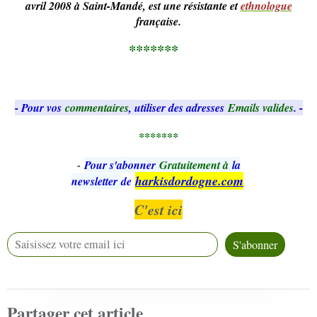
avril 2008 à Saint-Mandé, est une résistante et
ethnologue
française.
*******
- Pour vos
commentaires
, utiliser des adresses
Emails valides
. -
*******
-
Pour s'abonner
Gratuitement à
la
harkisdordogne.com
newsletter
de
C'est ici
Partager cet article