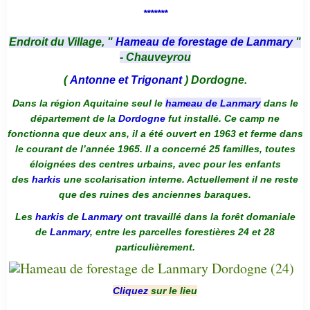
*******
Endroit du Village, "
Hameau de forestage de Lanmary
"
- Chauveyrou
(
Antonne et Trigonant
) Dordogne.
Dans la région Aquitaine seul le
hameau de Lanmary
dans le
département de la
Dordogne
fut installé. Ce camp ne
fonctionna que deux ans, il a été ouvert en 1963 et ferme dans
le courant de l’année 1965. Il a concerné 25 familles, toutes
éloignées des centres urbains, avec pour les enfants
des
harkis
une scolarisation interne. Actuellement il ne reste
que des ruines des anciennes baraques.
Les
harkis
de
Lanmary
ont travaillé dans la forêt domaniale
de
Lanmary
, entre les parcelles forestières 24 et 28
particulièrement.
Cliquez
sur le lieu