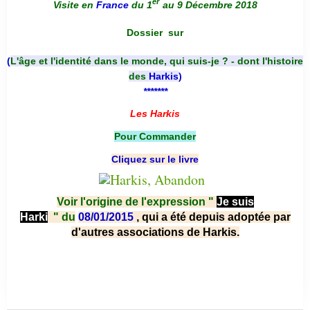
er
Visite en
France
du 1
au 9 Décembre 2018
Dossier
sur
(
L'âge et l'identité dans le monde, qui suis-je ? - dont l'histoire
des
Harkis
)
*******
Les Harkis
Pour Commander
Cliquez sur le livre
Voir l'origine de l'expression "
Je suis
Harki
"
du
08/01/2015
, qui a été depuis adoptée par
d'autres associations de Harkis.