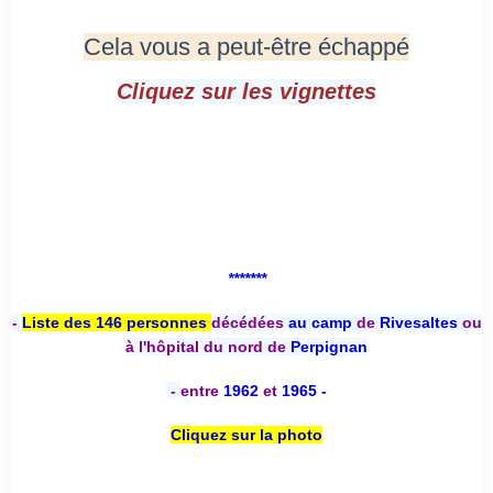
Cela vous a peut-être échappé
Cliquez sur les vignettes
*******
-
Liste des 146 personnes
décédées
au camp
de
Rivesaltes
ou
à l'hôpital du nord de
Perpignan
-
entre
1962
et
1965 -
Cliquez sur la photo