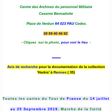
Centre des Archives du personnel Militaire
Caserne Bernadotte
Place de Verdun
64 023 PAU
Cedex.
05 59 40 46 92
-
Cliquez sur la photo
,
pour voir le lieu
-
*******
Avis de recherche
pour la documentation de la collection
'Harkis' à
Rennes
( 35)
Toutes les cartes du
Tour de
France
du
14 juillet
au 25 Septembre 2019
, Marche de la fierté