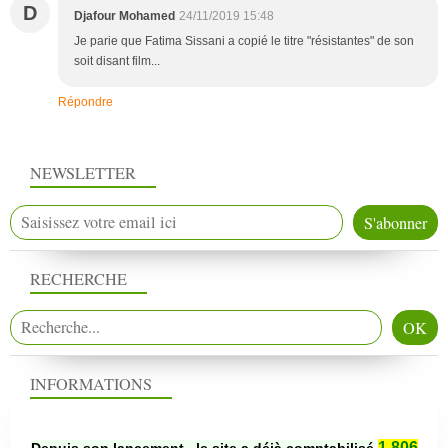
D
Djafour Mohamed
24/11/2019 15:48
Je parie que Fatima Sissani a copié le titre "résistantes" de son
soit disant film...
Répondre
NEWSLETTER
RECHERCHE
INFORMATIONS
1 806
Depuis son lancement , le site a déjà comptabilisé