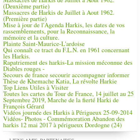
(Deuxième partie)
Massacres de Harkis de Juillet à Aout 1962.
(Première partie)
Mise à jour de l'Agenda Harkis, les dates de vos
rassemblements, pour la Reconnaissance, la
mémoire et la culture.
Plainte Saint-Maurice-L'ardoise
Qui connaît ce tract du F.L.N. en 1961 concernant
les Harkis.
Rapatriement des harkis-La mission méconnue des
Diables rouges -
Secours de france secourir accompagner informer
Thèse de Khemache Katia, La révolte Harkie
Top Liens Utiles à Visiter
Toutes les cartes du Tour de France, 14 juillet au 25
Septembre 2019, Marche de la fierté Harki de
François Gérard
Vidéos journée des Harkis à Périgueux 25-09-2014
Vidéos- Photos - Commémoration Abandon des
harkis 12 mai 2017 à périgueux Dordogne (24)