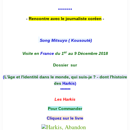
*******
-
Rencontre avec le journaliste coréen
-
Song Mitsuyo ( Kousouté
)
er
Visite en
France
du 1
au 9 Décembre 2018
Dossier
sur
(
L'âge et l'identité dans le monde, qui suis-je ? - dont l'histoire
des
Harkis
)
*******
Les Harkis
Pour Commander
Cliquez sur le livre