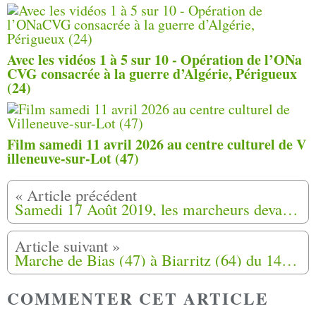
Avec les vidéos 1 à 5 sur 10 - Opération de l’ONa
CVG consacrée à la guerre d’Algérie, Périgueux
(24)
Film samedi 11 avril 2026 au centre culturel de V
illeneuve-sur-Lot (47)
Samedi 17 Août 2019, les marcheurs devant la mairie de Mont de Marsan (40)
Marche de Bias (47) à Biarritz (64) du 14 Août au 24 Août 2019
COMMENTER CET ARTICLE