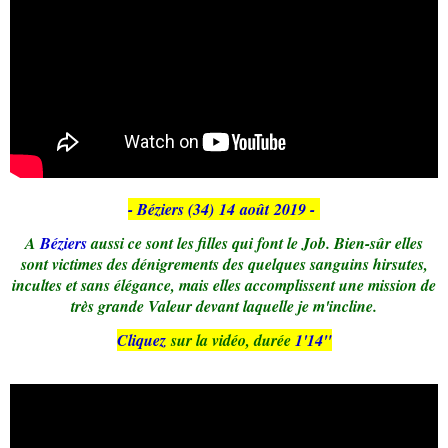
- Béziers (34)
14
août
2019 -
A
Béziers
aussi ce sont les filles qui font le Job. Bien-sûr elles
sont victimes des dénigrements des quelques sanguins hirsutes,
incultes et sans élégance, mais elles accomplissent une mission de
très grande Valeur devant laquelle je m'incline.
Cliquez
sur la vidéo, durée
1'14
"