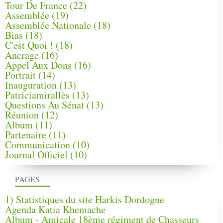
Tour De France
(22)
Assemblée
(19)
Assemblée Nationale
(18)
Bias
(18)
C'est Quoi !
(18)
Ancrage
(16)
Appel Aux Dons
(16)
Portrait
(14)
Inauguration
(13)
Patriciamirallès
(13)
Questions Au Sénat
(13)
Réunion
(12)
Album
(11)
Partenaire
(11)
Communication
(10)
Journal Officiel
(10)
PAGES
1) Statistiques du site Harkis Dordogne
Agenda Katia Khemache
Album - Amicale 18ème régiment de Chasseurs