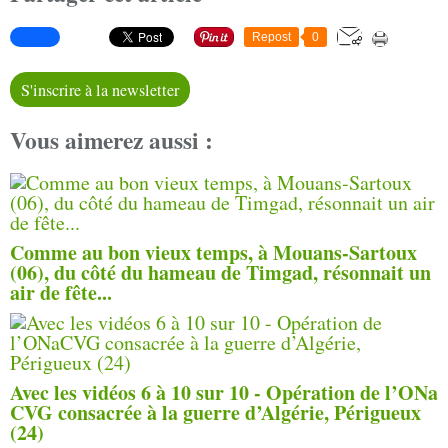
Repost
0
S'inscrire à la newsletter
Vous aimerez aussi :
Comme au bon vieux temps, à Mouans-Sartoux
(06), du côté du hameau de Timgad, résonnait un
air de fête...
Avec les vidéos 6 à 10 sur 10 - Opération de l’ONa
CVG consacrée à la guerre d’Algérie, Périgueux
(24)