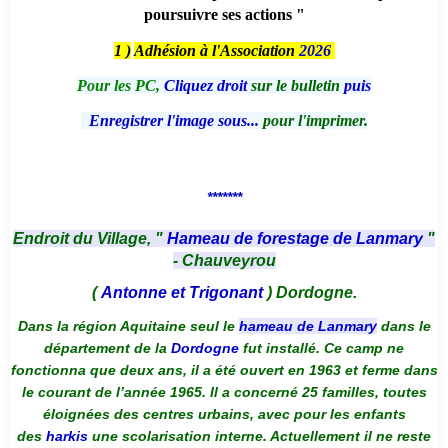
poursuivre ses actions "
1 )
Adhésion à l'Association
2026
Pour les PC,
Cliquez droit
sur le bulletin
puis
Enregistrer l'image sous...
pour l'imprimer.
*******
Endroit du Village, "
Hameau de forestage de Lanmary
"
- Chauveyrou
(
Antonne et Trigonant
) Dordogne.
Dans la région Aquitaine seul le
hameau de Lanmary
dans le
département de la
Dordogne
fut installé. Ce camp ne
fonctionna que deux ans, il a été ouvert en 1963 et ferme dans
le courant de l’année 1965. Il a concerné 25 familles, toutes
éloignées des centres urbains, avec pour les enfants
des
harkis
une scolarisation interne. Actuellement il ne reste