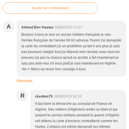
Ajouter un commentaire
A
Ahmed Ben Younes
18/08/2019 13:37
Bonjour à tous je suis un ancien militaire française je sais
l'armée française de l'année 60 62 adresse Toulon j'ai demandé
la carte du combattant j'ai un problème ça fait 4 ans plus je sais
pas pourquoi malgré tout j'ai déposé mon dossier avec tous les
preuves j'ai pas la chance qu'est-ce qu'elle a fait maintenant je
sais pas aide-moi s'il vous plaît je suis maintenant en Algérie.
<br /> Merci au revoir bon courage à tous.
Répondre
R
révoltes75
18/08/2019 18:18
Il faut faire la démarche au consulat de France en
Algérie. Des milliers d'Algériens restés au bled et qui
avaient le service militaire pendant le guerre d'Algérie
ont obtenu la carte d'anciens combattants comme les
Harkis. Certains ont même demandé les mêmes