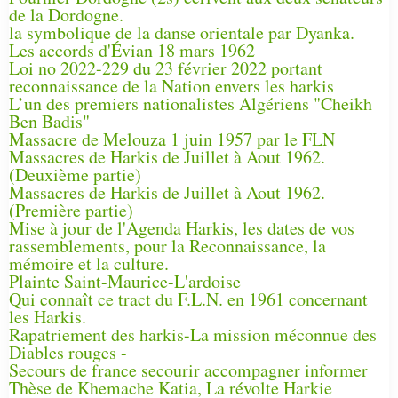
de la Dordogne.
la symbolique de la danse orientale par Dyanka.
Les accords d'Évian 18 mars 1962
Loi no 2022-229 du 23 février 2022 portant
reconnaissance de la Nation envers les harkis
L’un des premiers nationalistes Algériens "Cheikh
Ben Badis"
Massacre de Melouza 1 juin 1957 par le FLN
Massacres de Harkis de Juillet à Aout 1962.
(Deuxième partie)
Massacres de Harkis de Juillet à Aout 1962.
(Première partie)
Mise à jour de l'Agenda Harkis, les dates de vos
rassemblements, pour la Reconnaissance, la
mémoire et la culture.
Plainte Saint-Maurice-L'ardoise
Qui connaît ce tract du F.L.N. en 1961 concernant
les Harkis.
Rapatriement des harkis-La mission méconnue des
Diables rouges -
Secours de france secourir accompagner informer
Thèse de Khemache Katia, La révolte Harkie