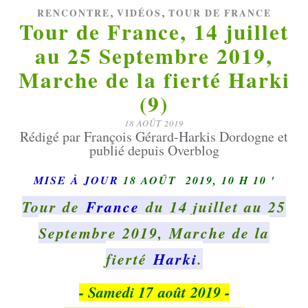
,
,
RENCONTRE
VIDÉOS
TOUR DE FRANCE
Tour de France, 14 juillet
au 25 Septembre 2019,
Marche de la fierté Harki
(9)
18 AOÛT 2019
Rédigé par François Gérard-Harkis Dordogne et
publié depuis Overblog
MISE À JOUR
18 AOÛT 2019, 10 H 10 '
Tour de
France
du 14 juillet au 25
Septembre 2019, Marche de la
fierté
Harki
.
- Samedi 17 août 2019 -