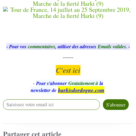
- Pour vos
commentaires
, utiliser des adresses
Emails valides
. -
*******
C'est ici
-
Pour s'abonner
Gratuitement à
la
harkisdordogne.com
newsletter
de
Partager cet article