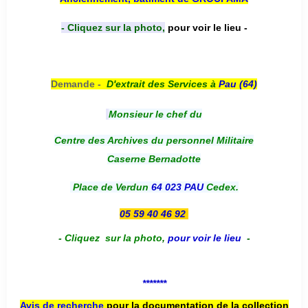
- Cliquez sur la photo,
pour voir le lieu -
Demande -
D'e
xtrait des Services à
Pau (64)
Monsieur le chef du
Centre des Archives du personnel Militaire
Caserne Bernadotte
Place de Verdun
64 023 PAU
Cedex.
05 59 40 46 92
-
Cliquez sur la photo
,
pour voir le lieu
-
*******
Avis de recherche
pour la documentation de la collection