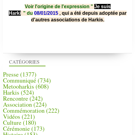
Voir l'origine de l'expression "
Je suis
Harki
"
du
08/01/2015
, qui a été depuis adoptée par
d'autres associations de Harkis.
CATÉGORIES
Presse
(1377)
Communiqué
(734)
Metooharkis
(608)
Harkis
(524)
Rencontre
(242)
Association
(224)
Commémoration
(222)
Vidéos
(221)
Culture
(180)
Cérémonie
(173)
Histoire
(153)