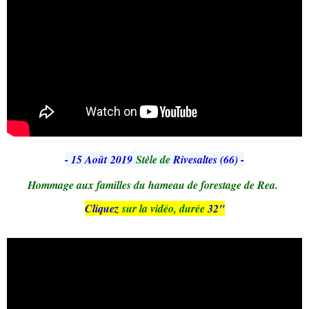
- 15 Août 2019
Stèle de
Rivesaltes (66) -
Hommage aux familles du hameau de forestage de Rea.
Cliquez
sur la vidéo, durée
32"