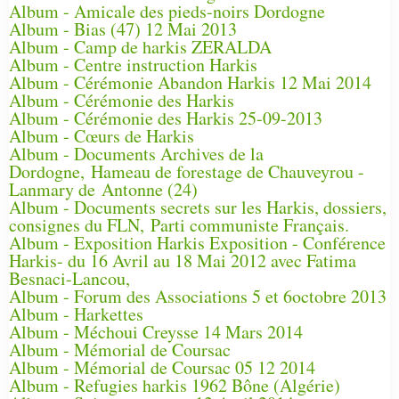
Album - Amicale des pieds-noirs Dordogne
Album - Bias (47) 12 Mai 2013
Album - Camp de harkis ZERALDA
Album - Centre instruction Harkis
Album - Cérémonie Abandon Harkis 12 Mai 2014
Album - Cérémonie des Harkis
Album - Cérémonie des Harkis 25-09-2013
Album - Cœurs de Harkis
Album - Documents Archives de la
Dordogne, Hameau de forestage de Chauveyrou -
Lanmary de Antonne (24)
Album - Documents secrets sur les Harkis, dossiers,
consignes du FLN, Parti communiste Français.
Album - Exposition Harkis Exposition - Conférence
Harkis- du 16 Avril au 18 Mai 2012 avec Fatima
Besnaci-Lancou,
Album - Forum des Associations 5 et 6octobre 2013
Album - Harkettes
Album - Méchoui Creysse 14 Mars 2014
Album - Mémorial de Coursac
Album - Mémorial de Coursac 05 12 2014
Album - Refugies harkis 1962 Bône (Algérie)