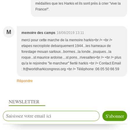
médailles que les Harkis et ils sont près à crier "vive la
France!".
M
memoire des camps
18/08/2019 13:11
merci pour cette marche de la memoire harkis<br /> <br />
etapes necroplole debarquement 1944...les hameaux de
forestage mouan sartoux...bormes...la londe...jouques...la
roque...st maurice ardoise....st pons...rivesaltes<br /> <br /> plus
qu'a le rejoindre "le marcheur" fierté harkis <br /> Contact Email
: fr@worldharkicongress.org <br /> Téléphone :06 05 50 66 59
Répondre
NEWSLETTER