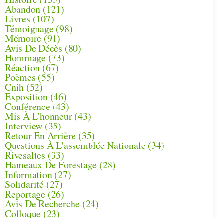
Abandon
(121)
Livres
(107)
Témoignage
(98)
Mémoire
(91)
Avis De Décès
(80)
Hommage
(73)
Réaction
(67)
Poèmes
(55)
Cnih
(52)
Exposition
(46)
Conférence
(43)
Mis À L'honneur
(43)
Interview
(35)
Retour En Arrière
(35)
Questions À L'assemblée Nationale
(34)
Rivesaltes
(33)
Hameaux De Forestage
(28)
Information
(27)
Solidarité
(27)
Reportage
(26)
Avis De Recherche
(24)
Colloque
(23)