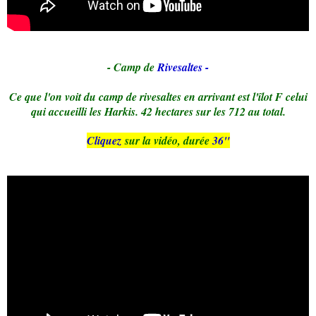
- Camp de
Rivesaltes -
Ce que l'on voit du camp de rivesaltes en arrivant est l'îlot F celui
qui accueilli les Harkis. 42 hectares sur les 712 au total.
Cliquez
sur la vidéo, durée
36"