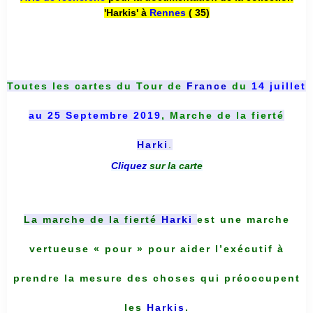
'Harkis' à
Rennes
( 35)
Toutes les cartes du
Tour de
France
du
14 juillet
au 25 Septembre 2019
, Marche de la fierté
Harki
.
Cliquez
sur la carte
La marche de la fierté
Harki
est une marche
vertueuse « pour » pour aider l’exécutif à
prendre la mesure des choses qui préoccupent
les
Harkis
.