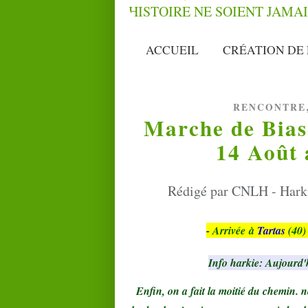
ACCUEIL
CRÉATION DE 
RENCONTRE
Marche de Bias 
14 Août 
Rédigé par CNLH - Harki
- Arrivée à
Tartas
(40)
Info harkie: Aujourd'
Enfin, on a fait la moitié du chemin. n