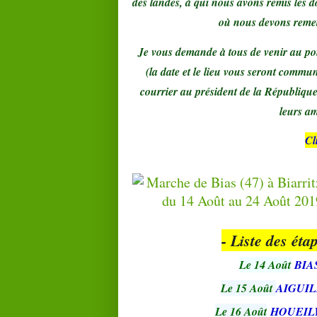
des landes, à qui nous avons remis les do
où nous devons remet
Je vous demande à tous de venir au poi
(la date et le lieu vous seront commu
courrier au président de la Républiqu
leurs a
Cl
- Liste des éta
Le 14 Août
BIA
Le 15 Août
AIGUIL
Le 16 Août
HOUEIL