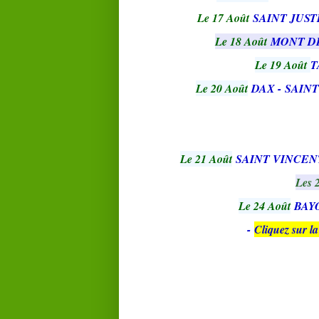
Le 17 Août
SAINT JUST
Le 18 Août
MONT DE
Le 19 Août
T
Le 20 Août
DAX -
SAINT
Le 21 Août
SAINT VINCEN
Les 
Le 24 Août
BAY
-
Cliquez sur la