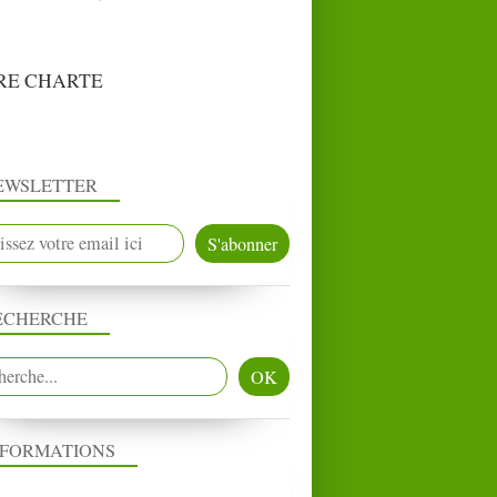
RE CHARTE
EWSLETTER
ECHERCHE
NFORMATIONS