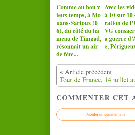
Comme au bon v
Avec les vid
ieux temps, à Mo
à 10 sur 10
uans-Sartoux (0
ration de 
6), du côté du ha
VG consacré
meau de Timgad,
a guerre d’
résonnait un air
e, Périgueu
de fête...
COMMENTER CET 
Ajouter un commentaire