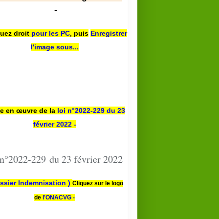
-
quez droit
pour les PC
,
puis
Enregistrer
l'image sous...
se en œuvre de la
loi n
°2022-229
du 23
février 2022 -
 n°2022-229 du 23 février 2022
ssier Indemnisation )
Cliquez sur le logo
de
l'ONACVG -