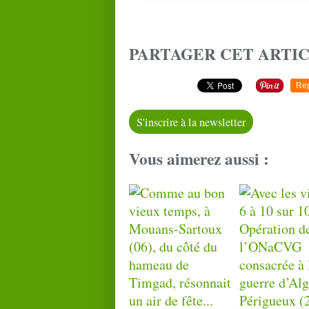
PARTAGER CET ARTI
Re
S'inscrire à la newsletter
Vous aimerez aussi :