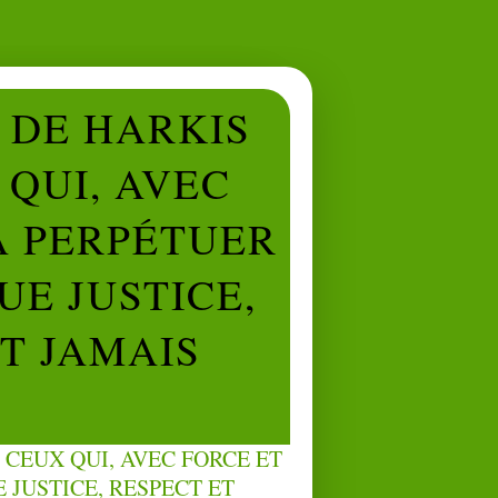
L DE HARKIS
QUI, AVEC
À PERPÉTUER
UE JUSTICE,
NT JAMAIS