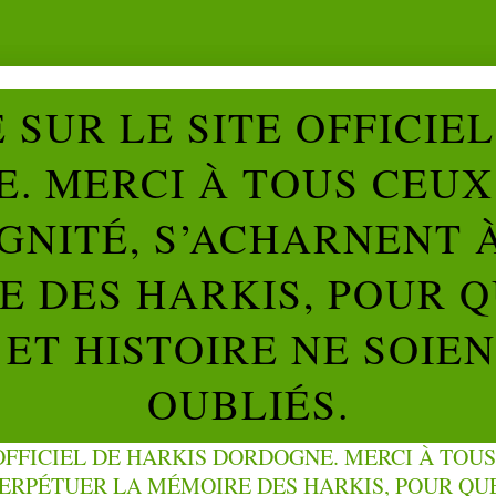
SUR LE SITE OFFICIE
. MERCI À TOUS CEUX 
IGNITÉ, S’ACHARNENT 
 DES HARKIS, POUR Q
ET HISTOIRE NE SOIE
OUBLIÉS.