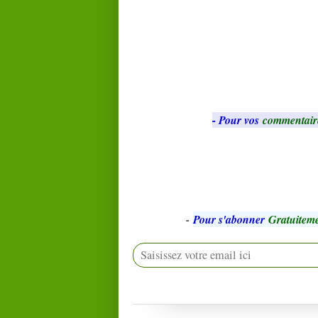
- Pour vos
commentair
-
Pour s'abonner
Gratuiteme