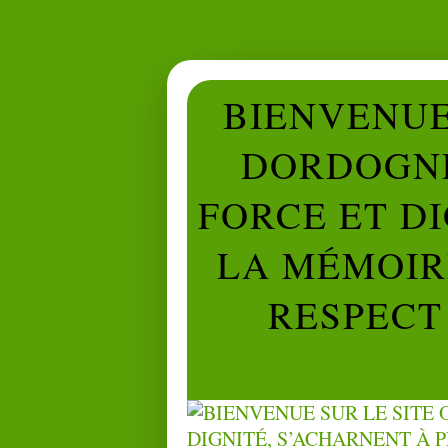
BIENVENUE 
DORDOGNE
FORCE ET D
LA MÉMOIRE
RESPECT 