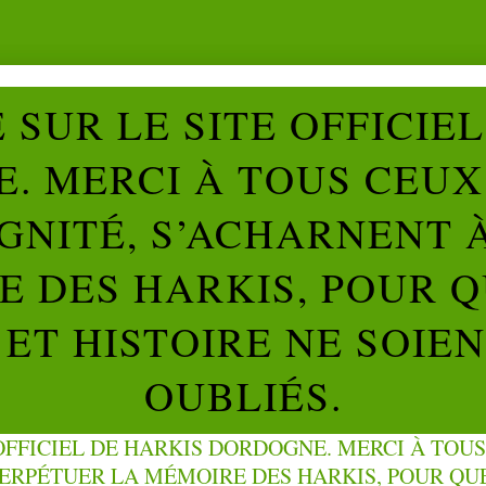
SUR LE SITE OFFICIE
. MERCI À TOUS CEUX 
IGNITÉ, S’ACHARNENT 
 DES HARKIS, POUR Q
ET HISTOIRE NE SOIE
OUBLIÉS.