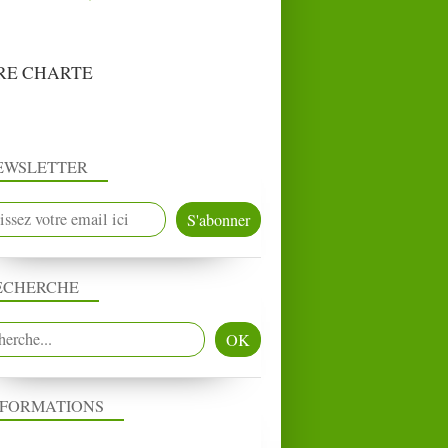
RE CHARTE
EWSLETTER
ECHERCHE
NFORMATIONS