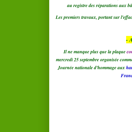
au registre des réparations aux b
Les premiers travaux, portant sur l'efface
- 
Il ne manque plus que la plaque
co
mercredi 25 septembre
organisée comme
Journée nationale d'hommage aux
ha
Fran