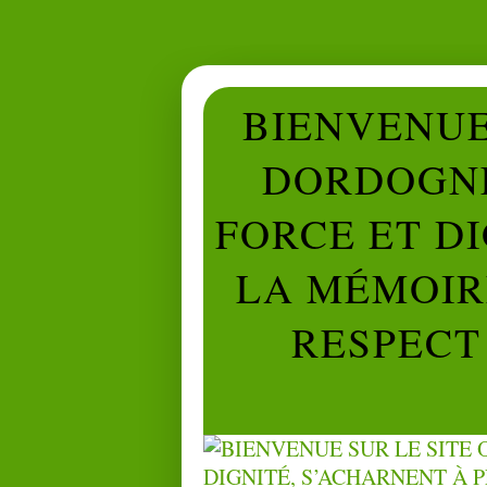
BIENVENUE 
DORDOGNE
FORCE ET D
LA MÉMOIRE
RESPECT 