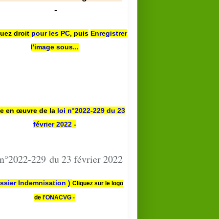
-
quez droit
pour les PC
,
puis
Enregistrer
l'image sous...
se en œuvre de la
loi n
°2022-229
du 23
février 2022 -
 n°2022-229 du 23 février 2022
ssier Indemnisation )
Cliquez sur le logo
de
l'ONACVG -