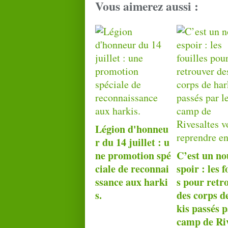
Vous aimerez aussi :
Légion d'honneu
r du 14 juillet : u
ne promotion spé
C’est un no
ciale de reconnai
spoir : les f
ssance aux harki
s pour retr
s.
des corps d
kis passés p
camp de Riv