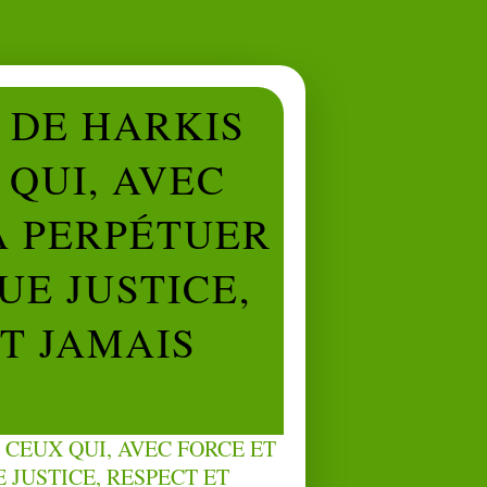
L DE HARKIS
QUI, AVEC
À PERPÉTUER
UE JUSTICE,
NT JAMAIS