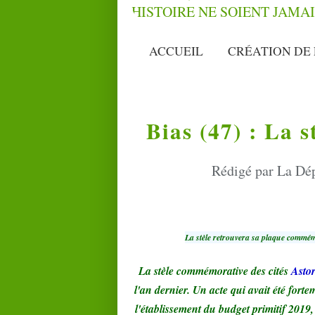
ACCUEIL
CRÉATION DE 
Bias (47) : La s
Rédigé par La Dép
La stèle retrouvera sa plaque commé
La stèle commémorative des cités
Asto
l'an dernier. Un acte qui avait été fort
l'établissement du budget primitif 2019,