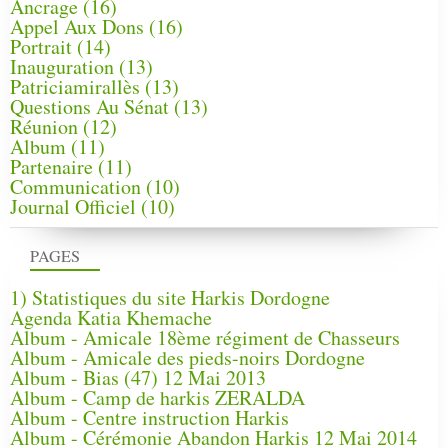
Ancrage
(16)
Appel Aux Dons
(16)
Portrait
(14)
Inauguration
(13)
Patriciamirallès
(13)
Questions Au Sénat
(13)
Réunion
(12)
Album
(11)
Partenaire
(11)
Communication
(10)
Journal Officiel
(10)
PAGES
1) Statistiques du site Harkis Dordogne
Agenda Katia Khemache
Album - Amicale 18ème régiment de Chasseurs
Album - Amicale des pieds-noirs Dordogne
Album - Bias (47) 12 Mai 2013
Album - Camp de harkis ZERALDA
Album - Centre instruction Harkis
Album - Cérémonie Abandon Harkis 12 Mai 2014