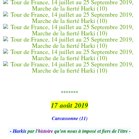
*******
17 août 2019
Carcassonne (11)
- Harkis
par l'
histoire
qu'on nous à imposé et fiers de l'être -