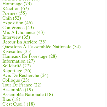
Hommage
(73)
Réaction
(67)
Poèmes
(55)
Cnih
(52)
Exposition
(46)
Conférence
(43)
Mis À L'honneur
(43)
Interview
(35)
Retour En Arrière
(35)
Questions À L'assemblée Nationale
(34)
Rivesaltes
(33)
Hameaux De Forestage
(28)
Information
(27)
Solidarité
(27)
Reportage
(26)
Avis De Recherche
(24)
Colloque
(23)
Tour De France
(22)
Assemblée
(19)
Assemblée Nationale
(18)
Bias
(18)
C'est Quoi !
(18)