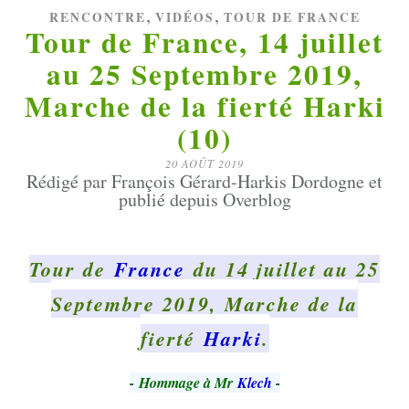
,
,
RENCONTRE
VIDÉOS
TOUR DE FRANCE
Tour de France, 14 juillet
au 25 Septembre 2019,
Marche de la fierté Harki
(10)
20 AOÛT 2019
Rédigé par François Gérard-Harkis Dordogne et
publié depuis Overblog
Tour de
France
du 14 juillet au 25
Septembre 2019, Marche de la
fierté
Harki
.
-
Hommage à Mr
Klech
-