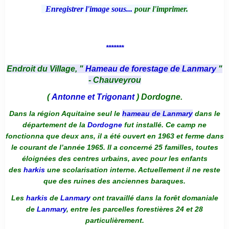
Enregistrer l'image sous...
pour l'imprimer.
*******
Endroit du Village, "
Hameau de forestage de Lanmary
"
- Chauveyrou
(
Antonne et Trigonant
) Dordogne.
Dans la région Aquitaine seul le
hameau de Lanmary
dans le
département de la
Dordogne
fut installé. Ce camp ne
fonctionna que deux ans, il a été ouvert en 1963 et ferme dans
le courant de l’année 1965. Il a concerné 25 familles, toutes
éloignées des centres urbains, avec pour les enfants
des
harkis
une scolarisation interne. Actuellement il ne reste
que des ruines des anciennes baraques.
Les
harkis
de
Lanmary
ont travaillé dans la forêt domaniale
de
Lanmary
, entre les parcelles forestières 24 et 28
particulièrement.