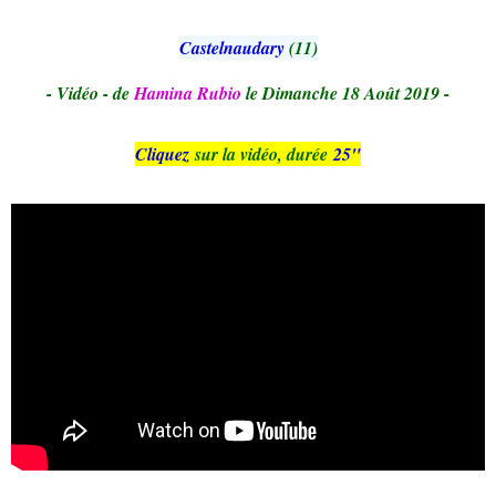
Castelnaudary
(11)
- Vidéo - de
Hamina Rubio
le Dimanche 18 Août 2019 -
Cliquez
sur la vidéo, durée
25"