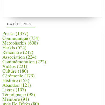
CATÉGORIES
Presse
(1377)
Communiqué
(734)
Metooharkis
(608)
Harkis
(524)
Rencontre
(242)
Association
(224)
Commémoration
(222)
Vidéos
(221)
Culture
(180)
Cérémonie
(173)
Histoire
(153)
Abandon
(121)
Livres
(107)
Témoignage
(98)
Mémoire
(91)
Avis De Décès
(80)