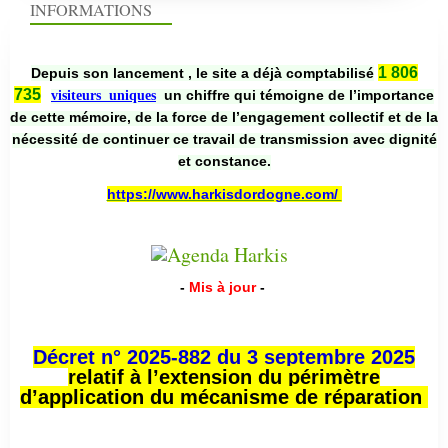
INFORMATIONS
1 806
Depuis son lancement , le site a déjà comptabilisé
735
un chiffre qui témoigne de l’importance
visiteurs uniques
de cette mémoire, de la force de l’engagement collectif et de la
nécessité de continuer ce travail de transmission avec dignité
et constance.
https://www.harkisdordogne.com/
-
Mis à jour
-
Décret n° 2025-882 du 3 septembre 2025
relatif à l’extension du périmètre
d’application du mécanisme de réparation