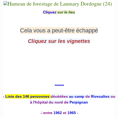
Cliquez
sur le lieu
Cela vous a peut-être échappé
Cliquez sur les vignettes
*******
-
Liste des 146 personnes
décédées
au camp
de
Rivesaltes
ou
à l'hôpital du nord de
Perpignan
-
entre
1962
et
1965 -