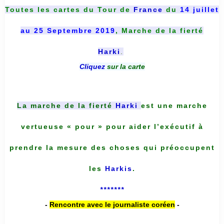
Toutes les cartes du
Tour de
France
du
14 juillet
au 25 Septembre 2019
, Marche de la fierté
Harki
.
Cliquez
sur la carte
La marche de la fierté
Harki
est une marche
vertueuse « pour » pour aider l’exécutif à
prendre la mesure des choses qui préoccupent
les
Harkis
.
*******
-
Rencontre avec le journaliste coréen
-