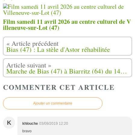
Film samedi 11 avril 2026 au centre culturel de V
illeneuve-sur-Lot (47)
Bias (47) : La stèle d'Astor réhabilitée
Marche de Bias (47) à Biarritz (64) du 14 Août au 24 Août 2019
COMMENTER CET ARTICLE
Ajouter un commentaire
K
khlouche
03/09/2019 12:20
bravo