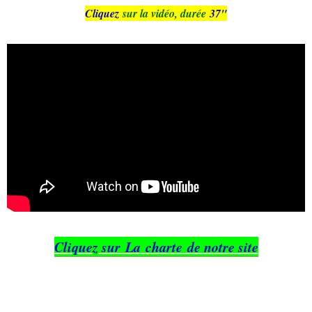
Cliquez
sur la vidéo, durée
37"
Cliquez sur La
charte
de notre site