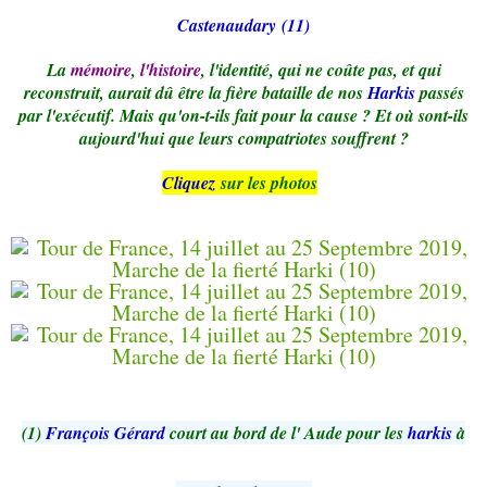
Castenaudary (11)
La
mémoire
,
l'histoire
, l'identité, qui ne coûte pas, et qui
reconstruit, aurait dû être la fière bataille de nos
Harkis
passés
par l'exécutif. Mais qu'on-t-ils fait pour la cause ? Et où sont-ils
aujourd'hui que leurs compatriotes souffrent ?
Cliquez
sur les photos
(1)
François Gérard
court au bord de l' Aude pour les
harkis
à