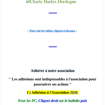
*******
-
-
Pour voir les vidéos, cliquez ci-dessous
*******
Adhérer à notre association
" Les adhésions sont indispensables à l'association pour
poursuivre ses actions "
1 )
Adhésion à l'Association
2026
Pour les PC,
Cliquez droit
sur le bulletin
puis