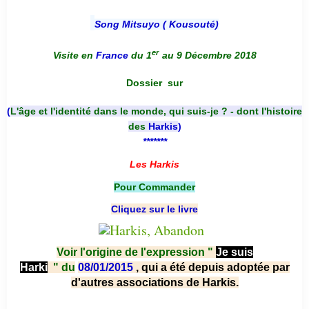
Song Mitsuyo ( Kousouté
)
er
Visite en
France
du 1
au 9 Décembre 2018
Dossier
sur
(
L'âge et l'identité dans le monde, qui suis-je ? - dont l'histoire
des
Harkis
)
*******
Les Harkis
Pour Commander
Cliquez sur le livre
Voir l'origine de l'expression "
Je suis
Harki
"
du
08/01/2015
, qui a été depuis adoptée par
d'autres associations de Harkis.