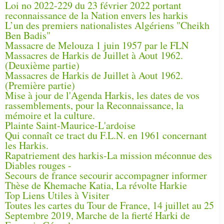
Loi no 2022-229 du 23 février 2022 portant
reconnaissance de la Nation envers les harkis
L’un des premiers nationalistes Algériens "Cheikh
Ben Badis"
Massacre de Melouza 1 juin 1957 par le FLN
Massacres de Harkis de Juillet à Aout 1962.
(Deuxième partie)
Massacres de Harkis de Juillet à Aout 1962.
(Première partie)
Mise à jour de l'Agenda Harkis, les dates de vos
rassemblements, pour la Reconnaissance, la
mémoire et la culture.
Plainte Saint-Maurice-L'ardoise
Qui connaît ce tract du F.L.N. en 1961 concernant
les Harkis.
Rapatriement des harkis-La mission méconnue des
Diables rouges -
Secours de france secourir accompagner informer
Thèse de Khemache Katia, La révolte Harkie
Top Liens Utiles à Visiter
Toutes les cartes du Tour de France, 14 juillet au 25
Septembre 2019, Marche de la fierté Harki de