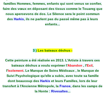
familles Hommes, femmes, enfants qui sont venus se confier,
faire des vœux en déposant des tissus comme le Touareg que
nous apercevons de dos. Le Silence sera le point commun
des
Harkis
, ils ne parlent pas du passé même pas à leurs
enfants...
3 )
Les bateaux déchus -
Cette peinture a été réalisée en 2013. L'Artiste à travers ces
bateaux déchus a voulu exprimer l'
Abandon
, l'
Exil
,
l'
Isolement
. Le Manque de Soins Médicaux , le Manque de
Suivi Psychologique qu'elle a subis, avec toute sa famille
dont beaucoup des
Harkis
et leurs Familles, lors de leur
transfert à l'Ancienne Métropole, la
France
, dans les camps de
la Honte :
Rivesaltes
...