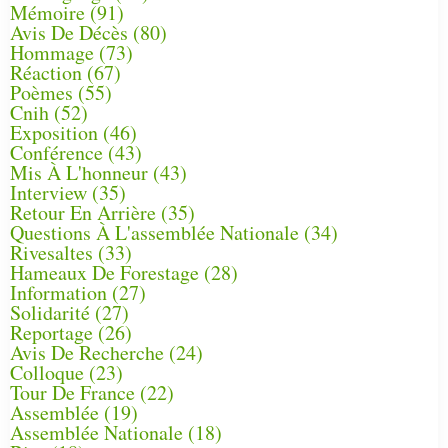
Mémoire
(91)
Avis De Décès
(80)
Hommage
(73)
Réaction
(67)
Poèmes
(55)
Cnih
(52)
Exposition
(46)
Conférence
(43)
Mis À L'honneur
(43)
Interview
(35)
Retour En Arrière
(35)
Questions À L'assemblée Nationale
(34)
Rivesaltes
(33)
Hameaux De Forestage
(28)
Information
(27)
Solidarité
(27)
Reportage
(26)
Avis De Recherche
(24)
Colloque
(23)
Tour De France
(22)
Assemblée
(19)
Assemblée Nationale
(18)