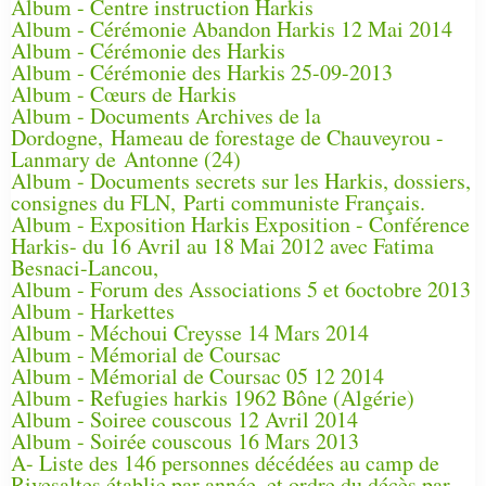
Album - Centre instruction Harkis
Album - Cérémonie Abandon Harkis 12 Mai 2014
Album - Cérémonie des Harkis
Album - Cérémonie des Harkis 25-09-2013
Album - Cœurs de Harkis
Album - Documents Archives de la
Dordogne, Hameau de forestage de Chauveyrou -
Lanmary de Antonne (24)
Album - Documents secrets sur les Harkis, dossiers,
consignes du FLN, Parti communiste Français.
Album - Exposition Harkis Exposition - Conférence
Harkis- du 16 Avril au 18 Mai 2012 avec Fatima
Besnaci-Lancou,
Album - Forum des Associations 5 et 6octobre 2013
Album - Harkettes
Album - Méchoui Creysse 14 Mars 2014
Album - Mémorial de Coursac
Album - Mémorial de Coursac 05 12 2014
Album - Refugies harkis 1962 Bône (Algérie)
Album - Soiree couscous 12 Avril 2014
Album - Soirée couscous 16 Mars 2013
A- Liste des 146 personnes décédées au camp de
Rivesaltes établie par année, et ordre du décès par