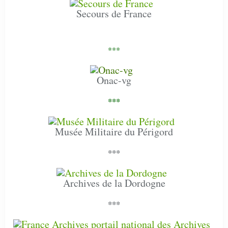
Secours de France
***
Onac-vg
***
Musée Militaire du Périgord
***
Archives de la Dordogne
***