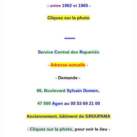
-
entre
1962
et
1965 -
Cliquez sur la photo
*******
S
ervice
C
entral des
R
apatriés
-
Adresse actuelle
-
- Demande -
66, Boulevard
Sylvain Dumon
,
47 000
Agen
au 05 53 69 21 00
Anciennement, bâtiment de GROUPAMA
- Cliquez sur la photo,
pour voir le lieu -