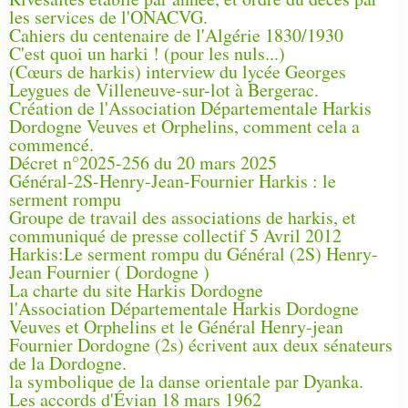
les services de l'ONACVG.
Cahiers du centenaire de l'Algérie 1830/1930
C'est quoi un harki ! (pour les nuls...)
(Cœurs de harkis) interview du lycée Georges
Leygues de Villeneuve-sur-lot à Bergerac.
Création de l'Association Départementale Harkis
Dordogne Veuves et Orphelins, comment cela a
commencé.
Décret n°2025-256 du 20 mars 2025
Général-2S-Henry-Jean-Fournier Harkis : le
serment rompu
Groupe de travail des associations de harkis, et
communiqué de presse collectif 5 Avril 2012
Harkis:Le serment rompu du Général (2S) Henry-
Jean Fournier ( Dordogne )
La charte du site Harkis Dordogne
l'Association Départementale Harkis Dordogne
Veuves et Orphelins et le Général Henry-jean
Fournier Dordogne (2s) écrivent aux deux sénateurs
de la Dordogne.
la symbolique de la danse orientale par Dyanka.
Les accords d'Évian 18 mars 1962