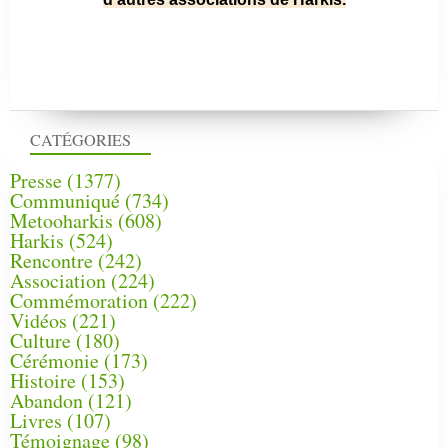
CATÉGORIES
Presse
(1377)
Communiqué
(734)
Metooharkis
(608)
Harkis
(524)
Rencontre
(242)
Association
(224)
Commémoration
(222)
Vidéos
(221)
Culture
(180)
Cérémonie
(173)
Histoire
(153)
Abandon
(121)
Livres
(107)
Témoignage
(98)