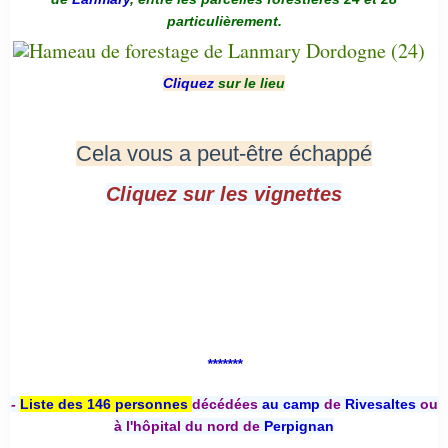
particulièrement.
Cliquez
sur le lieu
Cela vous a peut-être échappé
Cliquez sur les vignettes
*******
-
Liste des 146 personnes
décédées
au camp
de
Rivesaltes
ou
à l'hôpital du nord de
Perpignan