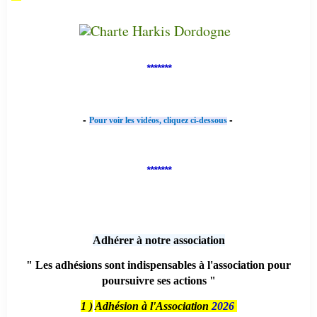
*******
-
-
Pour voir les vidéos, cliquez ci-dessous
*******
Adhérer à notre association
" Les adhésions sont indispensables à l'association pour
poursuivre ses actions "
1 )
Adhésion à l'Association
2026