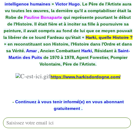
intelligence humaines
»
Victor Hugo
. Le Père de l'Artiste aura
vu toutes les œuvres, la dernière qu'il a comptabiliser était la
Robe de
Pauline Bonaparte
qui représente pourtant le début
de l'Histoire. Il était fière et à inciter sa fille à poursuivre sa
peinture, il avait compris au fond de lui que ce moyen pouvait
la libérer de ce lourd Fardeau qu'était «
Harki, quelle Histoire ?
» en reconstituant son Histoire, l'Histoire dans l'Ordre et dans
sa Vérité.
Amar
, Ancien Combattant
Harki
, Résidant à
Saint-
Martin des Puits
de 1970 à 1978, Agent Forestier, Pompier
Volontaire, Père de l'Artiste.
https://www.harkisdordogne.com/
-
Continuez à vous tenir informé(e) en vous abonnant
gratuitement .