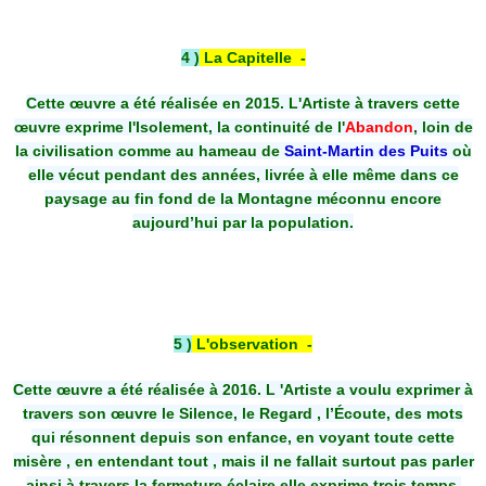
4 )
La Capitelle -
Cette œuvre a été réalisée en 2015. L'Artiste à travers cette
œuvre exprime l'Isolement, la continuité de l'
Abandon
, loin de
la civilisation comme au hameau de
Saint-Martin des Puits
où
elle vécut pendant des années, livrée à elle même dans ce
paysage au fin fond de la Montagne méconnu encore
aujourd’hui par la population.
5 )
L'observation -
Cette œuvre a été réalisée à 2016. L 'Artiste a voulu exprimer à
travers son œuvre le Silence, le Regard , l’Écoute, des mots
qui résonnent depuis son enfance, en voyant toute cette
misère , en entendant tout , mais il ne fallait surtout pas parler
ainsi à travers la fermeture éclaire elle exprime trois temps,