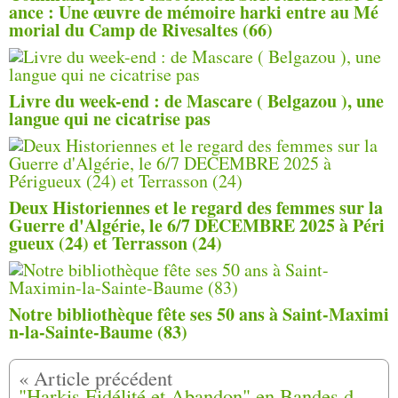
ance : Une œuvre de mémoire harki entre au Mé
morial du Camp de Rivesaltes (66)
Livre du week-end : de Mascare ( Belgazou ), une
langue qui ne cicatrise pas
Deux Historiennes et le regard des femmes sur la
Guerre d'Algérie, le 6/7 DECEMBRE 2025 à Péri
gueux (24) et Terrasson (24)
Notre bibliothèque fête ses 50 ans à Saint-Maximi
n-la-Sainte-Baume (83)
"Harkis Fidélité et Abandon" en Bandes dessinées