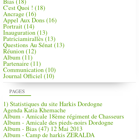
Bias
(18)
C'est Quoi !
(18)
Ancrage
(16)
Appel Aux Dons
(16)
Portrait
(14)
Inauguration
(13)
Patriciamirallès
(13)
Questions Au Sénat
(13)
Réunion
(12)
Album
(11)
Partenaire
(11)
Communication
(10)
Journal Officiel
(10)
PAGES
1) Statistiques du site Harkis Dordogne
Agenda Katia Khemache
Album - Amicale 18ème régiment de Chasseurs
Album - Amicale des pieds-noirs Dordogne
Album - Bias (47) 12 Mai 2013
Album - Camp de harkis ZERALDA