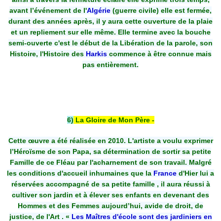
avant l’événement de l'
Algérie
(guerre civile) elle est fermée,
durant des années après, il y aura cette ouverture de la plaie
et un repliement sur elle même. Elle termine avec la bouche
semi-ouverte c'est le début de la Libération de la parole, son
Histoire, l'Histoire des
Harkis
commence à être connue mais
pas entièrement.
6)
La Gloire de Mon Père -
Cette œuvre a été réalisée en 2010. L'artiste a voulu exprimer
l’Héroïsme de son Papa, sa détermination de sortir sa petite
Famille de ce Fléau par l'acharnement de son travail. Malgré
les conditions d'accueil inhumaines que la
France
d'Hier lui a
réservées accompagné de sa petite famille , il aura réussi à
cultiver son jardin et à élever ses enfants en devenant des
Hommes et des Femmes aujourd’hui, avide de droit, de
justice, de l'Art . «
Les Maîtres d'école sont des jardiniers en