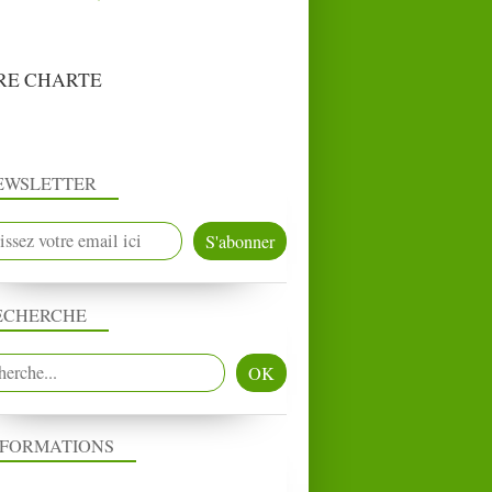
RE CHARTE
EWSLETTER
ECHERCHE
NFORMATIONS