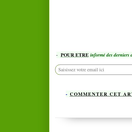
POUR ETRE
-
informé des derniers a
-
COMMENTER CET AR