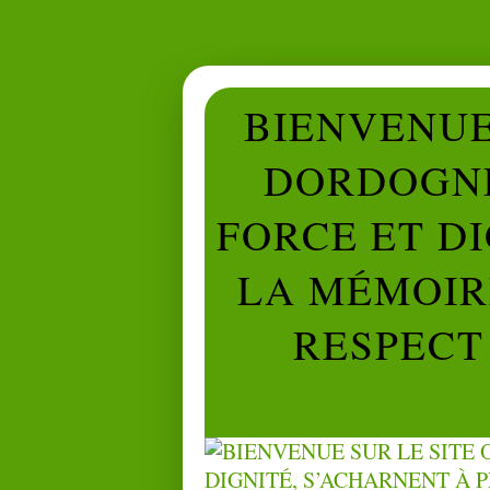
BIENVENUE 
DORDOGNE
FORCE ET D
LA MÉMOIRE
RESPECT 