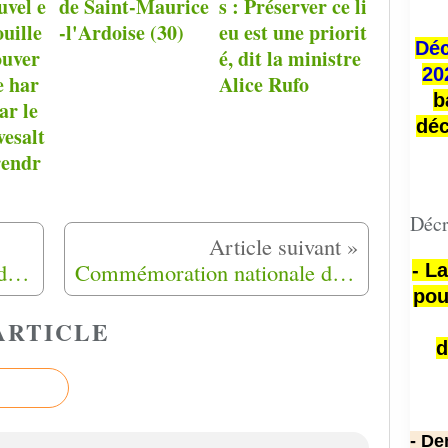
uvel e
de Saint-Maurice
s : Préserver ce li
ouille
-l'Ardoise (30)
eu est une priorit
Déc
ouver
é, dit la ministre
20
e har
Alice Rufo
b
ar le
déc
esalt
rendr
Décr
Commémoration nationale de l'abandon des Harkis à à Rians, Saint Maximin, (83)
Commémoration nationale de l'abandon des Harkis à La Cavalerie (12)
- L
pou
ARTICLE
d
- De