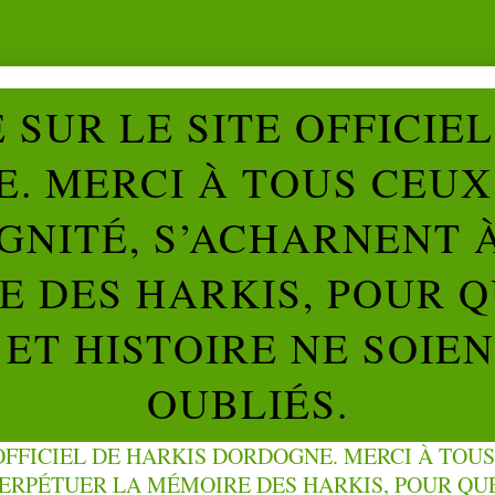
SUR LE SITE OFFICIE
. MERCI À TOUS CEUX 
IGNITÉ, S’ACHARNENT 
 DES HARKIS, POUR Q
ET HISTOIRE NE SOIE
OUBLIÉS.