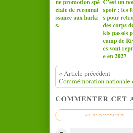
ne promotion spé
C’est un no
ciale de reconnai
spoir : les f
ssance aux harki
s pour retr
s.
des corps d
kis passés p
camp de Riv
es vont rep
e en 2027
COMMENTER CET 
Ajouter un commentaire