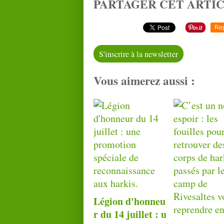
PARTAGER CET ARTI
Re
S'inscrire à la newsletter
Vous aimerez aussi :
Légion d'honneu
r du 14 juillet : u