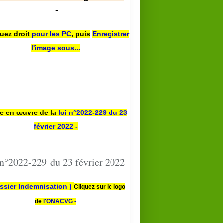
-
quez droit
pour les PC
,
puis
Enregistrer
l'image sous...
se en œuvre de la
loi n
°2022-229
du 23
février 2022 -
 n°2022-229 du 23 février 2022
ssier Indemnisation )
Cliquez sur le logo
de
l'ONACVG -