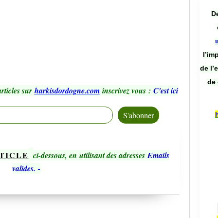
De
l’im
de l’
de 
rticles sur
harkisdordogne.com
inscrivez vous
:
C'est ici
TICLE
ci-dessous, en utilisant des adresses
Emails
valides.
-