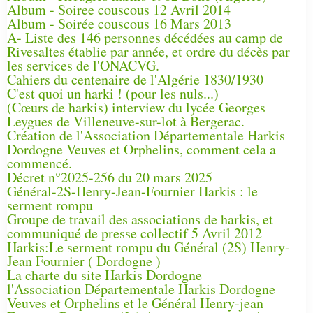
Album - Soiree couscous 12 Avril 2014
Album - Soirée couscous 16 Mars 2013
A- Liste des 146 personnes décédées au camp de
Rivesaltes établie par année, et ordre du décès par
les services de l'ONACVG.
Cahiers du centenaire de l'Algérie 1830/1930
C'est quoi un harki ! (pour les nuls...)
(Cœurs de harkis) interview du lycée Georges
Leygues de Villeneuve-sur-lot à Bergerac.
Création de l'Association Départementale Harkis
Dordogne Veuves et Orphelins, comment cela a
commencé.
Décret n°2025-256 du 20 mars 2025
Général-2S-Henry-Jean-Fournier Harkis : le
serment rompu
Groupe de travail des associations de harkis, et
communiqué de presse collectif 5 Avril 2012
Harkis:Le serment rompu du Général (2S) Henry-
Jean Fournier ( Dordogne )
La charte du site Harkis Dordogne
l'Association Départementale Harkis Dordogne
Veuves et Orphelins et le Général Henry-jean