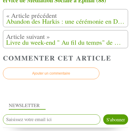
ervice de Médiation Sociale à Epinal (88)
Abandon des Harkis : une cérémonie en Dordogne pour ne pas oublier « ce qui s’est passé il y a 60 ans »
Livre du week-end " Au fil du temps" de Marguerite Montabric
COMMENTER CET ARTICLE
Ajouter un commentaire
NEWSLETTER