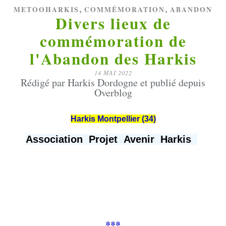
,
,
METOOHARKIS
COMMÉMORATION
ABANDON
Divers lieux de
commémoration de
l'Abandon des Harkis
14 MAI 2022
Rédigé par Harkis Dordogne et publié depuis
Overblog
Harkis Montpellier (34)
Association Projet Avenir Harkis
***