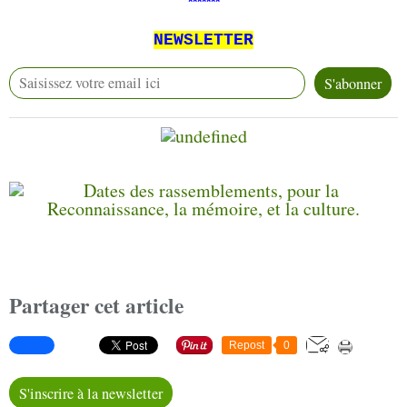
*******
NEWSLETTER
Partager cet article
Repost
0
S'inscrire à la newsletter