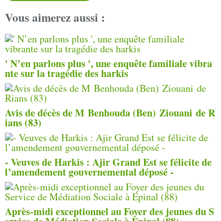
Vous aimerez aussi :
' N’en parlons plus ', une enquête familiale vibra
nte sur la tragédie des harkis
Avis de décès de M Benhouda (Ben) Ziouani de R
ians (83)
- Veuves de Harkis : Ajir Grand Est se félicite de
l’amendement gouvernemental déposé -
Après-midi exceptionnel au Foyer des jeunes du S