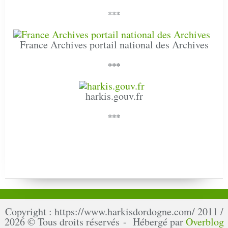
***
France Archives portail national des Archives
***
harkis.gouv.fr
***
Copyright : https://www.harkisdordogne.com/ 2011 /
2026 © Tous droits réservés - Hébergé par
Overblog