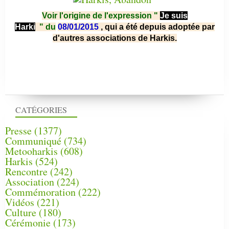
Voir l'origine de l'expression "
Je suis
Harki
"
du
08/01/2015
, qui a été depuis adoptée par
d'autres associations de Harkis.
CATÉGORIES
Presse
(1377)
Communiqué
(734)
Metooharkis
(608)
Harkis
(524)
Rencontre
(242)
Association
(224)
Commémoration
(222)
Vidéos
(221)
Culture
(180)
Cérémonie
(173)