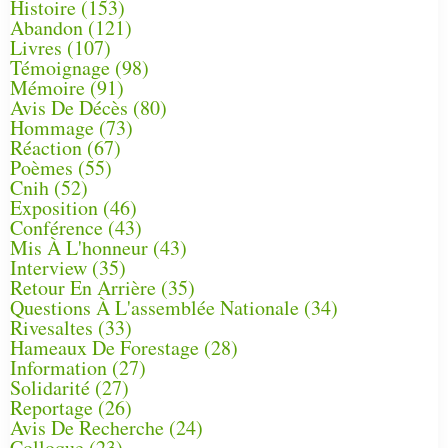
Histoire
(153)
Abandon
(121)
Livres
(107)
Témoignage
(98)
Mémoire
(91)
Avis De Décès
(80)
Hommage
(73)
Réaction
(67)
Poèmes
(55)
Cnih
(52)
Exposition
(46)
Conférence
(43)
Mis À L'honneur
(43)
Interview
(35)
Retour En Arrière
(35)
Questions À L'assemblée Nationale
(34)
Rivesaltes
(33)
Hameaux De Forestage
(28)
Information
(27)
Solidarité
(27)
Reportage
(26)
Avis De Recherche
(24)
Colloque
(23)