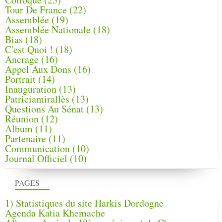
Tour De France
(22)
Assemblée
(19)
Assemblée Nationale
(18)
Bias
(18)
C'est Quoi !
(18)
Ancrage
(16)
Appel Aux Dons
(16)
Portrait
(14)
Inauguration
(13)
Patriciamirallès
(13)
Questions Au Sénat
(13)
Réunion
(12)
Album
(11)
Partenaire
(11)
Communication
(10)
Journal Officiel
(10)
PAGES
1) Statistiques du site Harkis Dordogne
Agenda Katia Khemache