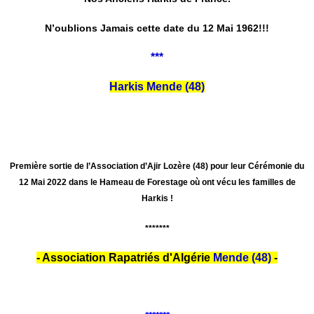
N’oublions Jamais cette date du 12 Mai 1962!!!
***
Harkis Mende (48)
Première sortie de l’Association d’Ajir Lozère (48) pour leur Cérémonie du
12 Mai 2022 dans le Hameau de Forestage où ont vécu les familles de
Harkis !
*******
- Association Rapatriés d'Algérie
Mende (48)
-