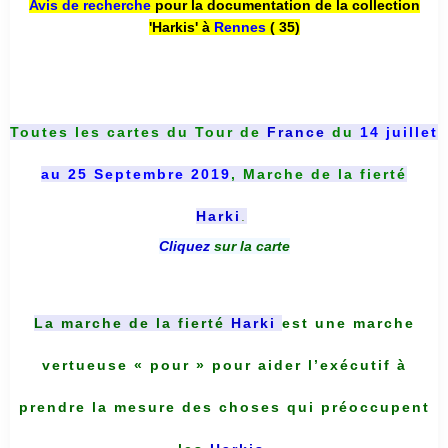
Avis de recherche
pour la documentation de la collection
'Harkis' à
Rennes
( 35)
Toutes les cartes du
Tour de
France
du
14 juillet
au 25 Septembre 2019
, Marche de la fierté
Harki
.
Cliquez
sur la carte
La marche de la fierté
Harki
est une marche
vertueuse « pour » pour aider l’exécutif à
prendre la mesure des choses qui préoccupent