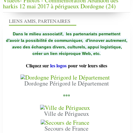
Vidéos- Photos - Commémoration Abandon des
harkis 12 mai 2017 à périgueux Dordogne (24)
LIENS AMIS, PARTENAIRES
Dans le milieu associatif, les partenariats permettent
d'avoir la possibilité de communiquer,
d'innover autrement,
avec des échanges divers, culturels, appui logistique,
créer un lien réciproque Web, etc.
Cliquez sur
les logos
pour voir leurs sites
Dordogne Périgord le Département
***
Ville de Périgueux
Secours de France