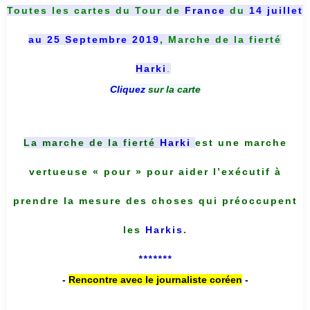
Toutes les cartes du
Tour de
France
du
14 juillet
au 25 Septembre 2019
, Marche de la fierté
Harki
.
Cliquez
sur la carte
La marche de la fierté
Harki
est une marche
vertueuse « pour » pour aider l’exécutif à
prendre la mesure des choses qui préoccupent
les
Harkis
.
*******
-
Rencontre avec le journaliste coréen
-