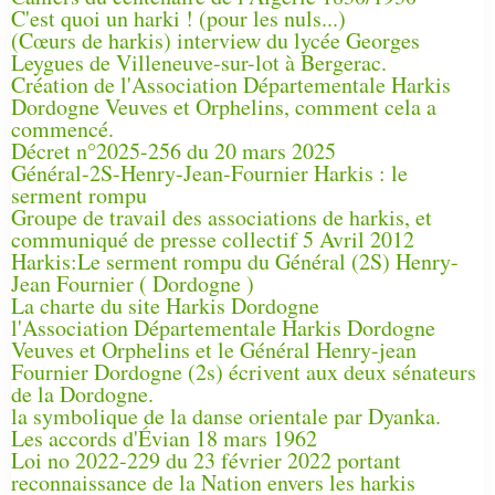
C'est quoi un harki ! (pour les nuls...)
(Cœurs de harkis) interview du lycée Georges
Leygues de Villeneuve-sur-lot à Bergerac.
Création de l'Association Départementale Harkis
Dordogne Veuves et Orphelins, comment cela a
commencé.
Décret n°2025-256 du 20 mars 2025
Général-2S-Henry-Jean-Fournier Harkis : le
serment rompu
Groupe de travail des associations de harkis, et
communiqué de presse collectif 5 Avril 2012
Harkis:Le serment rompu du Général (2S) Henry-
Jean Fournier ( Dordogne )
La charte du site Harkis Dordogne
l'Association Départementale Harkis Dordogne
Veuves et Orphelins et le Général Henry-jean
Fournier Dordogne (2s) écrivent aux deux sénateurs
de la Dordogne.
la symbolique de la danse orientale par Dyanka.
Les accords d'Évian 18 mars 1962
Loi no 2022-229 du 23 février 2022 portant
reconnaissance de la Nation envers les harkis