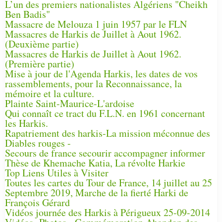
L’un des premiers nationalistes Algériens "Cheikh
Ben Badis"
Massacre de Melouza 1 juin 1957 par le FLN
Massacres de Harkis de Juillet à Aout 1962.
(Deuxième partie)
Massacres de Harkis de Juillet à Aout 1962.
(Première partie)
Mise à jour de l'Agenda Harkis, les dates de vos
rassemblements, pour la Reconnaissance, la
mémoire et la culture.
Plainte Saint-Maurice-L'ardoise
Qui connaît ce tract du F.L.N. en 1961 concernant
les Harkis.
Rapatriement des harkis-La mission méconnue des
Diables rouges -
Secours de france secourir accompagner informer
Thèse de Khemache Katia, La révolte Harkie
Top Liens Utiles à Visiter
Toutes les cartes du Tour de France, 14 juillet au 25
Septembre 2019, Marche de la fierté Harki de
François Gérard
Vidéos journée des Harkis à Périgueux 25-09-2014