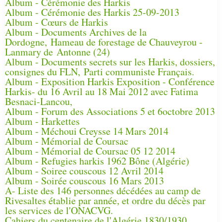
Album - Cérémonie des Harkis
Album - Cérémonie des Harkis 25-09-2013
Album - Cœurs de Harkis
Album - Documents Archives de la
Dordogne, Hameau de forestage de Chauveyrou -
Lanmary de Antonne (24)
Album - Documents secrets sur les Harkis, dossiers,
consignes du FLN, Parti communiste Français.
Album - Exposition Harkis Exposition - Conférence
Harkis- du 16 Avril au 18 Mai 2012 avec Fatima
Besnaci-Lancou,
Album - Forum des Associations 5 et 6octobre 2013
Album - Harkettes
Album - Méchoui Creysse 14 Mars 2014
Album - Mémorial de Coursac
Album - Mémorial de Coursac 05 12 2014
Album - Refugies harkis 1962 Bône (Algérie)
Album - Soiree couscous 12 Avril 2014
Album - Soirée couscous 16 Mars 2013
A- Liste des 146 personnes décédées au camp de
Rivesaltes établie par année, et ordre du décès par
les services de l'ONACVG.
Cahiers du centenaire de l'Algérie 1830/1930