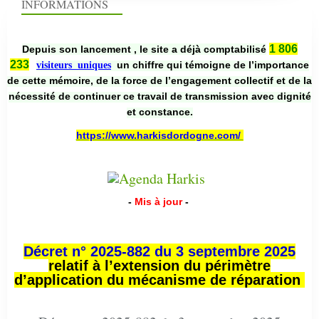
INFORMATIONS
1 806
Depuis son lancement , le site a déjà comptabilisé
233
un chiffre qui témoigne de l’importance
visiteurs uniques
de cette mémoire, de la force de l’engagement collectif et de la
nécessité de continuer ce travail de transmission avec dignité
et constance.
https://www.harkisdordogne.com/
-
Mis à jour
-
Décret n° 2025-882 du 3 septembre 2025
relatif à l’extension du périmètre
d’application du mécanisme de réparation