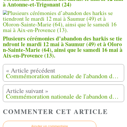
à Antonne-et-Trigonant (24)
Plusieurs cérémonies d’abandon des harkis se tie
ndront le mardi 12 mai à Saumur (49) et à Oloro
n-Sainte-Marie (64), ainsi que le samedi 16 mai à
Aix-en-Provence (13).
Commémoration nationale de l'abandon des Harkis à La Cavalerie (12)
Commémoration nationale de l'abandon des Harkis à Montpellier (34) et Paris (75)
COMMENTER CET ARTICLE
Ajouter un commentaire