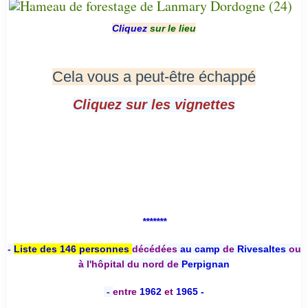
Cliquez
sur le lieu
Cela vous a peut-être échappé
Cliquez sur les vignettes
*******
-
Liste des 146 personnes
décédées
au camp
de
Rivesaltes
ou
à l'hôpital du nord de
Perpignan
-
entre
1962
et
1965 -