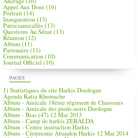
Ancrage
(16)
Appel Aux Dons
(16)
Portrait
(14)
Inauguration
(13)
Patriciamirallès
(13)
Questions Au Sénat
(13)
Réunion
(12)
Album
(11)
Partenaire
(11)
Communication
(10)
Journal Officiel
(10)
PAGES
1) Statistiques du site Harkis Dordogne
Agenda Katia Khemache
Album - Amicale 18ème régiment de Chasseurs
Album - Amicale des pieds-noirs Dordogne
Album - Bias (47) 12 Mai 2013
Album - Camp de harkis ZERALDA
Album - Centre instruction Harkis
Album - Cérémonie Abandon Harkis 12 Mai 2014