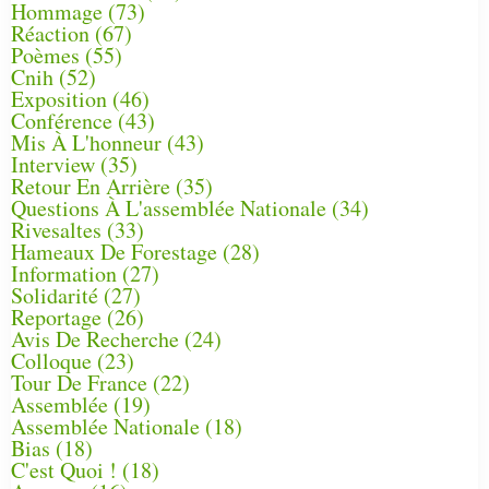
Hommage
(73)
Réaction
(67)
Poèmes
(55)
Cnih
(52)
Exposition
(46)
Conférence
(43)
Mis À L'honneur
(43)
Interview
(35)
Retour En Arrière
(35)
Questions À L'assemblée Nationale
(34)
Rivesaltes
(33)
Hameaux De Forestage
(28)
Information
(27)
Solidarité
(27)
Reportage
(26)
Avis De Recherche
(24)
Colloque
(23)
Tour De France
(22)
Assemblée
(19)
Assemblée Nationale
(18)
Bias
(18)
C'est Quoi !
(18)