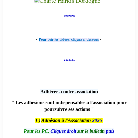
*******
-
-
Pour voir les vidéos, cliquez ci-dessous
*******
Adhérer à notre association
" Les adhésions sont indispensables à l'association pour
poursuivre ses actions "
1 )
Adhésion à l'Association
2026
Pour les PC,
Cliquez droit
sur le bulletin
puis