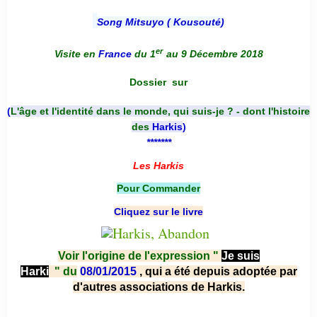
Song Mitsuyo ( Kousouté
)
er
Visite en
France
du 1
au 9 Décembre 2018
Dossier
sur
(
L'âge et l'identité dans le monde, qui suis-je ? - dont l'histoire
des
Harkis
)
*******
Les Harkis
Pour Commander
Cliquez sur le livre
Voir l'origine de l'expression "
Je suis
Harki
"
du
08/01/2015
, qui a été depuis adoptée par
d'autres associations de Harkis.