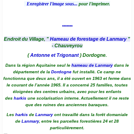
Enregistrer l'image sous...
pour l'imprimer.
*******
Endroit du Village, "
Hameau de forestage de Lanmary
"
- Chauveyrou
(
Antonne et Trigonant
) Dordogne.
Dans la région Aquitaine seul le
hameau de Lanmary
dans le
département de la
Dordogne
fut installé. Ce camp ne
fonctionna que deux ans, il a été ouvert en 1963 et ferme dans
le courant de l’année 1965. Il a concerné 25 familles, toutes
éloignées des centres urbains, avec pour les enfants
des
harkis
une scolarisation interne. Actuellement il ne reste
que des ruines des anciennes baraques.
Les
harkis
de
Lanmary
ont travaillé dans la forêt domaniale
de
Lanmary
, entre les parcelles forestières 24 et 28
particulièrement.