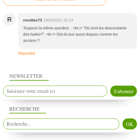
R
revoltes75
19/05/2021 00:24
Toujours la même question. : <br /> "Où sont les descendants
des harkis?". <br /> Ont-ils eux aussi disparu comme les
anciens ?
Répondre
NEWSLETTER
RECHERCHE