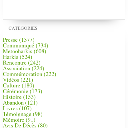
CATÉGORIES
Presse
(1377)
Communiqué
(734)
Metooharkis
(608)
Harkis
(524)
Rencontre
(242)
Association
(224)
Commémoration
(222)
Vidéos
(221)
Culture
(180)
Cérémonie
(173)
Histoire
(153)
Abandon
(121)
Livres
(107)
Témoignage
(98)
Mémoire
(91)
Avis De Décès
(80)