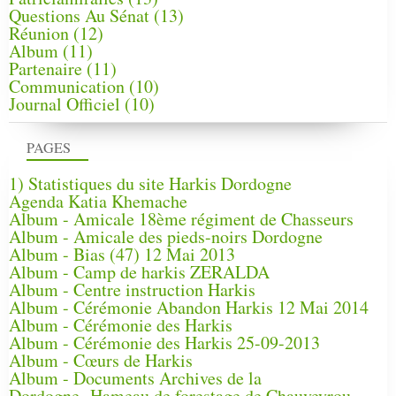
Questions Au Sénat
(13)
Réunion
(12)
Album
(11)
Partenaire
(11)
Communication
(10)
Journal Officiel
(10)
PAGES
1) Statistiques du site Harkis Dordogne
Agenda Katia Khemache
Album - Amicale 18ème régiment de Chasseurs
Album - Amicale des pieds-noirs Dordogne
Album - Bias (47) 12 Mai 2013
Album - Camp de harkis ZERALDA
Album - Centre instruction Harkis
Album - Cérémonie Abandon Harkis 12 Mai 2014
Album - Cérémonie des Harkis
Album - Cérémonie des Harkis 25-09-2013
Album - Cœurs de Harkis
Album - Documents Archives de la
Dordogne, Hameau de forestage de Chauveyrou -