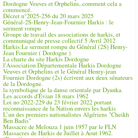
Dordogne Veuves et Orphelins, comment cela a
commencé.
Décret n°2025-256 du 20 mars 2025
Général-2S-Henry-Jean-Fournier Harkis : le
serment rompu
Groupe de travail des associations de harkis, et
communiqué de presse collectif 5 Avril 2012
Harkis:Le serment rompu du Général (2S) Henry-
Jean Fournier ( Dordogne )
La charte du site Harkis Dordogne
l'Association Départementale Harkis Dordogne
Veuves et Orphelins et le Général Henry-jean
Fournier Dordogne (2s) écrivent aux deux sénateurs
de la Dordogne.
la symbolique de la danse orientale par Dyanka.
Les accords d'Évian 18 mars 1962
Loi no 2022-229 du 23 février 2022 portant
reconnaissance de la Nation envers les harkis
L’un des premiers nationalistes Algériens "Cheikh
Ben Badis"
Massacre de Melouza 1 juin 1957 par le FLN
Massacres de Harkis de Juillet à Aout 1962.