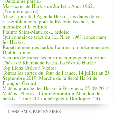
(Deuxième partie)
Massacres de Harkis de Juillet à Aout 1962.
(Première partie)
Mise à jour de l'Agenda Harkis, les dates de vos
rassemblements, pour la Reconnaissance, la
mémoire et la culture.
Plainte Saint-Maurice-L'ardoise
Qui connaît ce tract du F.L.N. en 1961 concernant
les Harkis.
Rapatriement des harkis-La mission méconnue des
Diables rouges -
Secours de france secourir accompagner informer
Thèse de Khemache Katia, La révolte Harkie
Top Liens Utiles à Visiter
Toutes les cartes du Tour de France, 14 juillet au 25
Septembre 2019, Marche de la fierté Harki de
François Gérard
Vidéos journée des Harkis à Périgueux 25-09-2014
Vidéos- Photos - Commémoration Abandon des
harkis 12 mai 2017 à périgueux Dordogne (24)
LIENS AMIS, PARTENAIRES