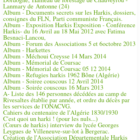
Lanmary de Antonne (24)
Album - Documents secrets sur les Harkis, dossiers,
consignes du FLN, Parti communiste Français.
Album - Exposition Harkis Exposition - Conférence
Harkis- du 16 Avril au 18 Mai 2012 avec Fatima
Besnaci-Lancou,
Album - Forum des Associations 5 et 6octobre 2013
Album - Harkettes
Album - Méchoui Creysse 14 Mars 2014
Album - Mémorial de Coursac
Album - Mémorial de Coursac 05 12 2014
Album - Refugies harkis 1962 Bône (Algérie)
Album - Soiree couscous 12 Avril 2014
Album - Soirée couscous 16 Mars 2013
A- Liste des 146 personnes décédées au camp de
Rivesaltes établie par année, et ordre du décès par
les services de l'ONACVG.
Cahiers du centenaire de l'Algérie 1830/1930
C'est quoi un harki ! (pour les nuls...)
(Cœurs de harkis) interview du lycée Georges
Leygues de Villeneuve-sur-lot à Bergerac.
Création de l'Association Départementale Harkis