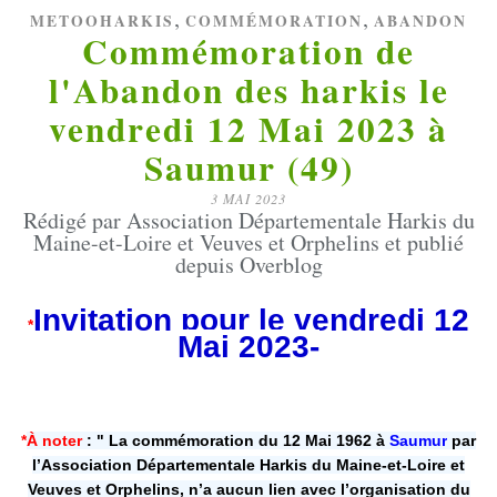
,
,
METOOHARKIS
COMMÉMORATION
ABANDON
Commémoration de
l'Abandon des harkis le
vendredi 12 Mai 2023 à
Saumur (49)
3 MAI 2023
Rédigé par Association Départementale Harkis du
Maine-et-Loire et Veuves et Orphelins et publié
depuis Overblog
Invitation pour le vendredi 12
*
Mai 2023-
*
À noter
:
" La commémoration du 12 Mai 1962 à
Saumur
par
l’Association Départementale Harkis du Maine-et-Loire et
Veuves et Orphelins, n’a aucun lien avec l’organisation du