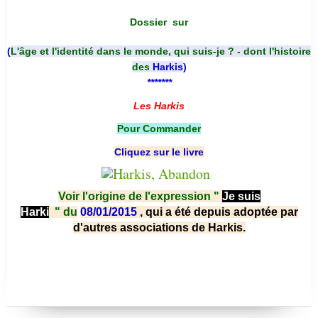
Dossier
sur
(
L'âge et l'identité dans le monde, qui suis-je ? - dont l'histoire
des
Harkis
)
*******
Les Harkis
Pour Commander
Cliquez sur le livre
Voir l'origine de l'expression "
Je suis
Harki
"
du
08/01/2015
, qui a été depuis adoptée par
d'autres associations de Harkis.