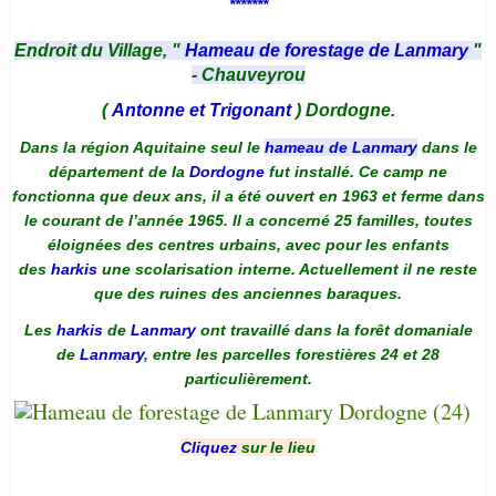
*******
Endroit du Village, "
Hameau de forestage de Lanmary
"
- Chauveyrou
(
Antonne et Trigonant
) Dordogne.
Dans la région Aquitaine seul le
hameau de Lanmary
dans le
département de la
Dordogne
fut installé. Ce camp ne
fonctionna que deux ans, il a été ouvert en 1963 et ferme dans
le courant de l’année 1965. Il a concerné 25 familles, toutes
éloignées des centres urbains, avec pour les enfants
des
harkis
une scolarisation interne. Actuellement il ne reste
que des ruines des anciennes baraques.
Les
harkis
de
Lanmary
ont travaillé dans la forêt domaniale
de
Lanmary
, entre les parcelles forestières 24 et 28
particulièrement.
Cliquez
sur le lieu