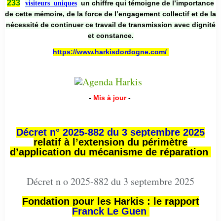
233
un chiffre qui témoigne de l’importance
visiteurs uniques
de cette mémoire, de la force de l’engagement collectif et de la
nécessité de continuer ce travail de transmission avec dignité
et constance.
https://www.harkisdordogne.com/
-
Mis à jour
-
Décret n° 2025-882 du 3 septembre 2025
relatif à l’extension du périmètre
d’application du mécanisme de réparation
Décret n o 2025-882 du 3 septembre 2025
Fondation pour les Harkis : le rapport
Franck Le Guen