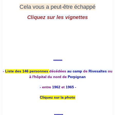
Cela vous a peut-être échappé
Cliquez sur les vignettes
*******
-
Liste des 146 personnes
décédées
au camp
de
Rivesaltes
ou
à l'hôpital du nord de
Perpignan
-
entre
1962
et
1965 -
Cliquez sur la photo