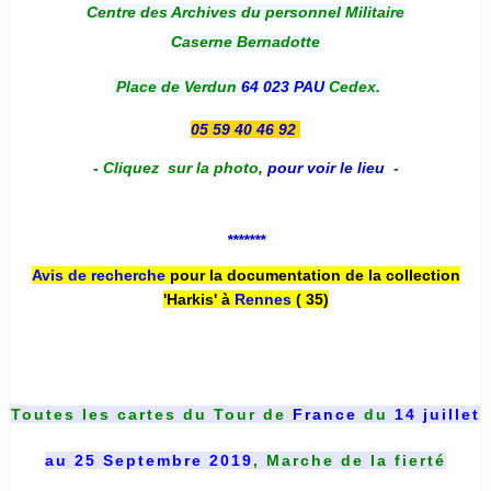
Centre des Archives du personnel Militaire
Caserne Bernadotte
Place de Verdun
64 023 PAU
Cedex.
05 59 40 46 92
-
Cliquez sur la photo
,
pour voir le lieu
-
*******
Avis de recherche
pour la documentation de la collection
'Harkis' à
Rennes
( 35)
Toutes les cartes du
Tour de
France
du
14 juillet
au 25 Septembre 2019
, Marche de la fierté