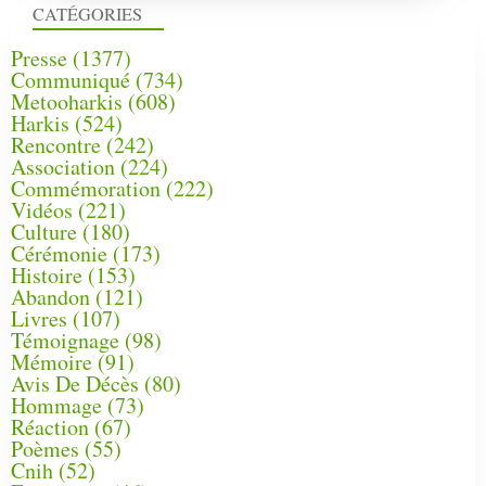
CATÉGORIES
Presse
(1377)
Communiqué
(734)
Metooharkis
(608)
Harkis
(524)
Rencontre
(242)
Association
(224)
Commémoration
(222)
Vidéos
(221)
Culture
(180)
Cérémonie
(173)
Histoire
(153)
Abandon
(121)
Livres
(107)
Témoignage
(98)
Mémoire
(91)
Avis De Décès
(80)
Hommage
(73)
Réaction
(67)
Poèmes
(55)
Cnih
(52)