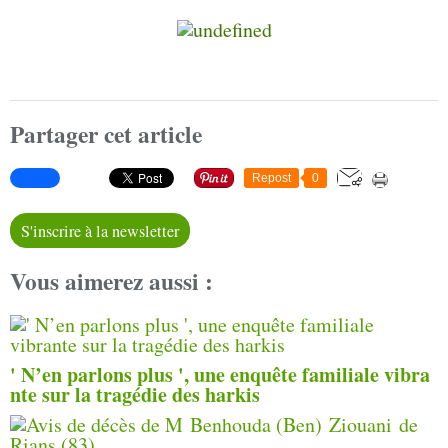
Partager cet article
Repost
0
S'inscrire à la newsletter
Vous aimerez aussi :
' N’en parlons plus ', une enquête familiale vibra
nte sur la tragédie des harkis