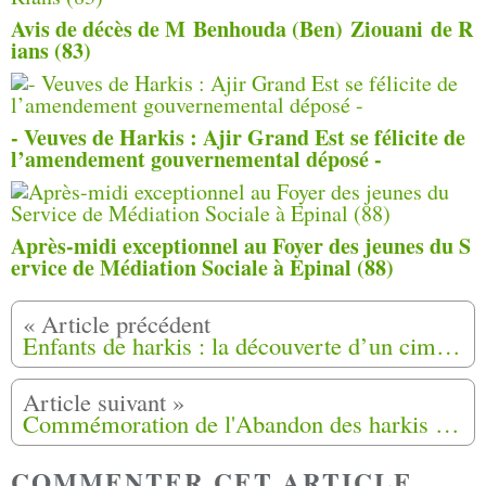
Avis de décès de M Benhouda (Ben) Ziouani de R
ians (83)
- Veuves de Harkis : Ajir Grand Est se félicite de
l’amendement gouvernemental déposé -
Après-midi exceptionnel au Foyer des jeunes du S
ervice de Médiation Sociale à Epinal (88)
Enfants de harkis : la découverte d’un cimetière sauvage ravive des mémoires douloureuses
Commémoration de l'Abandon des harkis le vendredi 12 Mai 2023 à Périgueux (24)
COMMENTER CET ARTICLE