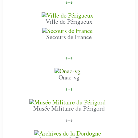
***
Ville de Périgueux
Secours de France
***
Onac-vg
***
Musée Militaire du Périgord
***