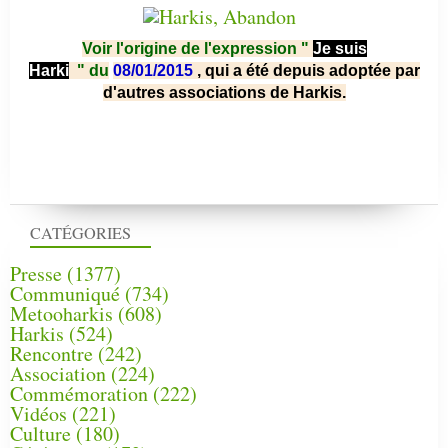
Voir l'origine de l'expression "
Je suis
Harki
"
du
08/01/2015
, qui a été depuis adoptée par
d'autres associations de Harkis.
CATÉGORIES
Presse
(1377)
Communiqué
(734)
Metooharkis
(608)
Harkis
(524)
Rencontre
(242)
Association
(224)
Commémoration
(222)
Vidéos
(221)
Culture
(180)