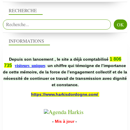
RECHERCHE
INFORMATIONS
1 806
Depuis son lancement , le site a déjà comptabilisé
735
un chiffre qui témoigne de l’importance
visiteurs uniques
de cette mémoire, de la force de l’engagement collectif et de la
nécessité de continuer ce travail de transmission avec dignité
et constance.
https://www.harkisdordogne.com/
-
Mis à jour
-