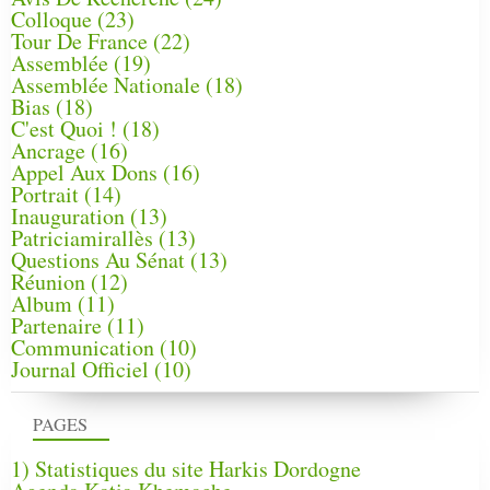
Colloque
(23)
Tour De France
(22)
Assemblée
(19)
Assemblée Nationale
(18)
Bias
(18)
C'est Quoi !
(18)
Ancrage
(16)
Appel Aux Dons
(16)
Portrait
(14)
Inauguration
(13)
Patriciamirallès
(13)
Questions Au Sénat
(13)
Réunion
(12)
Album
(11)
Partenaire
(11)
Communication
(10)
Journal Officiel
(10)
PAGES
1) Statistiques du site Harkis Dordogne