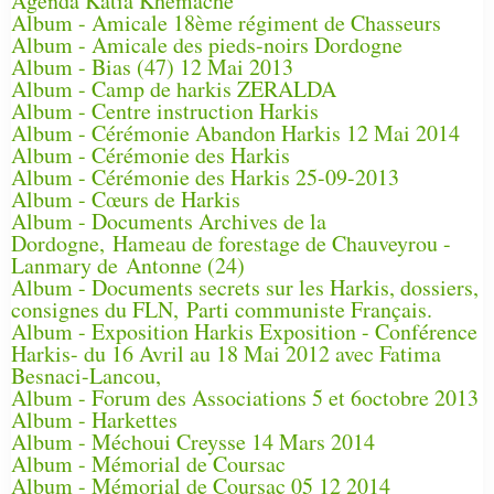
Agenda Katia Khemache
Album - Amicale 18ème régiment de Chasseurs
Album - Amicale des pieds-noirs Dordogne
Album - Bias (47) 12 Mai 2013
Album - Camp de harkis ZERALDA
Album - Centre instruction Harkis
Album - Cérémonie Abandon Harkis 12 Mai 2014
Album - Cérémonie des Harkis
Album - Cérémonie des Harkis 25-09-2013
Album - Cœurs de Harkis
Album - Documents Archives de la
Dordogne, Hameau de forestage de Chauveyrou -
Lanmary de Antonne (24)
Album - Documents secrets sur les Harkis, dossiers,
consignes du FLN, Parti communiste Français.
Album - Exposition Harkis Exposition - Conférence
Harkis- du 16 Avril au 18 Mai 2012 avec Fatima
Besnaci-Lancou,
Album - Forum des Associations 5 et 6octobre 2013
Album - Harkettes
Album - Méchoui Creysse 14 Mars 2014
Album - Mémorial de Coursac
Album - Mémorial de Coursac 05 12 2014