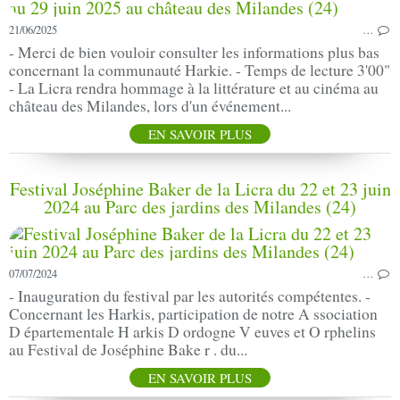
21/06/2025
…
- Merci de bien vouloir consulter les informations plus bas
concernant la communauté Harkie. - Temps de lecture 3'00"
- La Licra rendra hommage à la littérature et au cinéma au
château des Milandes, lors d'un événement...
EN SAVOIR PLUS
Festival Joséphine Baker de la Licra du 22 et 23 juin
2024 au Parc des jardins des Milandes (24)
07/07/2024
…
- Inauguration du festival par les autorités compétentes. -
Concernant les Harkis, participation de notre A ssociation
D épartementale H arkis D ordogne V euves et O rphelins
au Festival de Joséphine Bake r . du...
EN SAVOIR PLUS