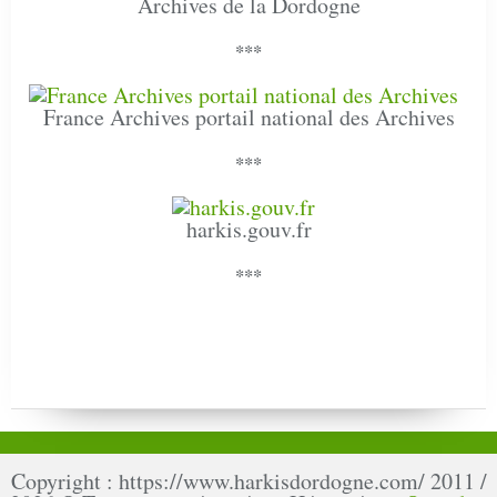
Archives de la Dordogne
***
France Archives portail national des Archives
***
harkis.gouv.fr
***
Copyright : https://www.harkisdordogne.com/ 2011 /