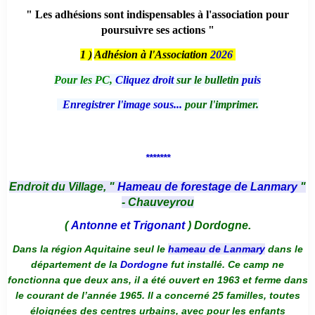
" Les adhésions sont indispensables à l'association pour
poursuivre ses actions "
1 )
Adhésion à l'Association
2026
Pour les PC,
Cliquez droit
sur le bulletin
puis
Enregistrer l'image sous...
pour l'imprimer.
*******
Endroit du Village, "
Hameau de forestage de Lanmary
"
- Chauveyrou
(
Antonne et Trigonant
) Dordogne.
Dans la région Aquitaine seul le
hameau de Lanmary
dans le
département de la
Dordogne
fut installé. Ce camp ne
fonctionna que deux ans, il a été ouvert en 1963 et ferme dans
le courant de l’année 1965. Il a concerné 25 familles, toutes
éloignées des centres urbains, avec pour les enfants