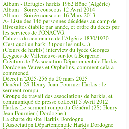
Album - Refugies harkis 1962 Bône (Algérie)
Album - Soiree couscous 12 Avril 2014
Album - Soirée couscous 16 Mars 2013
A- Liste des 146 personnes décédées au camp de
Rivesaltes établie par année, et ordre du décès par
les services de l'ONACVG.
Cahiers du centenaire de l'Algérie 1830/1930
C'est quoi un harki ! (pour les nuls...)
(Cœurs de harkis) interview du lycée Georges
Leygues de Villeneuve-sur-lot à Bergerac.
Création de l'Association Départementale Harkis
Dordogne Veuves et Orphelins, comment cela a
commencé.
Décret n°2025-256 du 20 mars 2025
Général-2S-Henry-Jean-Fournier Harkis : le
serment rompu
Groupe de travail des associations de harkis, et
communiqué de presse collectif 5 Avril 2012
Harkis:Le serment rompu du Général (2S) Henry-
Jean Fournier ( Dordogne )
La charte du site Harkis Dordogne
l'Association Départementale Harkis Dordogne