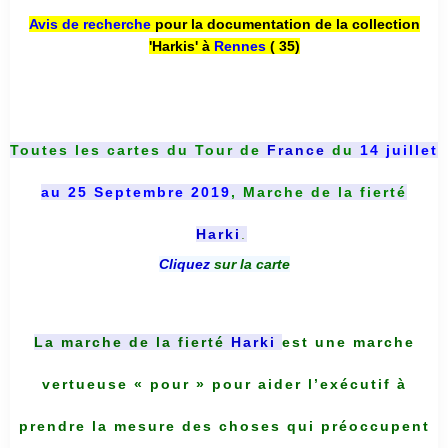
Avis de recherche
pour la documentation de la collection
'Harkis' à
Rennes
( 35)
Toutes les cartes du
Tour de
France
du
14 juillet
au 25 Septembre 2019
, Marche de la fierté
Harki
.
Cliquez
sur la carte
La marche de la fierté
Harki
est une marche
vertueuse « pour » pour aider l’exécutif à
prendre la mesure des choses qui préoccupent