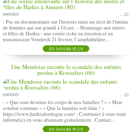
04/03/2025
…
- Pas un documentaire sur l'histoire mais un récit de l'intime
de femmes qui ont grandi à l'écart . - Hommage aux mères
et filles de Harkis : une soirée riche en émotion et en
transmission Vendredi 21 février, l’amphithéâtre...
EN SAVOIR PLUS
Une Mendoise raconte le scandale des enfants
perdus à Rivesaltes (66)
03/03/2025
…
- « Que sont devenus les corps de nos familles ? » « Mon
combat continue » « Que la lumière soit faite ! »
https://www.harkisdordogne.com/ - Continuez à vous tenir
informé(e) en vous abonnant gratuitement . Contact...
EN SAVOIR PLUS