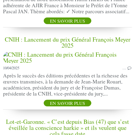
adhérente de AJIR France à Monsieur le Préfet de l'Yonne
Pascal JAN. Thème abordés: ✓ Notre parcours associatif...
EN SAVOIR PLUS
CNIH : Lancement du prix Général François Meyer
2025
10/04/2025
…
Après le succès des éditions précédentes et la richesse des
œuvres transmises, à la demande de Jean-Marie Rouart,
académicien, président du jury et de Françoise Dumas,
présidente de la CNIH, vice-présidente du jury,...
EN SAVOIR PLUS
Lot-et-Garonne. « C’est depuis Bias (47) que s’est
éveillée la conscience harkie » et ils veulent que
cela fasse date