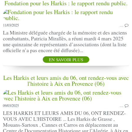
Fondation pour les Harkis : le rapport rendu public.
11/03/2025
…
La Ministre déléguée chargée de la mémoire et des anciens
combattants, Patricia Mirallès, a réuni mardi 4 mars 2025
une quinzaine de représentants d’associations (dont la liste
officielle n’a pas encore été diffusée)...
EN SAVOIR PLUS
Les Harkis et leurs amis du 06, ont rendez-vous avec
l'histoire à Aix en Provence (06)
09/03/2025
…
LES HARKIS ET LEURS AMIS DU 06, ONT RENDEZ-
VOUS AVEC L'HISTOIRE ... Les Harkis de Grasse ,
Mouans-Sartoux , Cannes et Carros en déplacement au
Centre de Documentation Historique sur l’Algérie, à Aix en