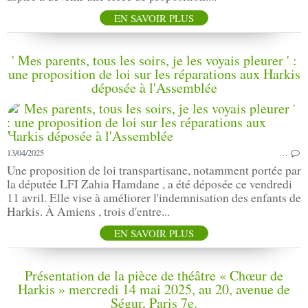
EN SAVOIR PLUS
' Mes parents, tous les soirs, je les voyais pleurer ' :
une proposition de loi sur les réparations aux Harkis
déposée à l'Assemblée
13/04/2025
…
Une proposition de loi transpartisane, notamment portée par
la députée LFI Zahia Hamdane , a été déposée ce vendredi
11 avril. Elle vise à améliorer l'indemnisation des enfants de
Harkis. À Amiens , trois d'entre...
EN SAVOIR PLUS
Présentation de la pièce de théâtre « Chœur de
Harkis » mercredi 14 mai 2025, au 20, avenue de
Ségur, Paris 7e.