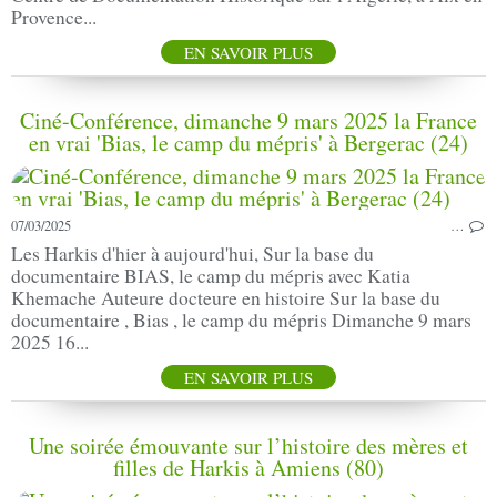
Provence...
EN SAVOIR PLUS
Ciné-Conférence, dimanche 9 mars 2025 la France
en vrai 'Bias, le camp du mépris' à Bergerac (24)
07/03/2025
…
Les Harkis d'hier à aujourd'hui, Sur la base du
documentaire BIAS, le camp du mépris avec Katia
Khemache Auteure docteure en histoire Sur la base du
documentaire , Bias , le camp du mépris Dimanche 9 mars
2025 16...
EN SAVOIR PLUS
Une soirée émouvante sur l’histoire des mères et
filles de Harkis à Amiens (80)