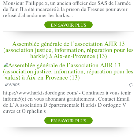
Monsieur Philippe x, un ancien officier des SAS de l'armée
de l'air. Il a été incarcéré à la prison de Fresnes pour avoir
refusé d'abandonner les harkis...
EN SAVOIR PLUS
Assemblée générale de l’association AJIR 13
(association justice, information, réparation pour les
harkis) à Aix-en-Provence (13)
14/03/2025
…
https://www.harkisdordogne.com/ - Continuez à vous tenir
informé(e) en vous abonnant gratuitement . Contact Email
de L' A ssociation D épartementale H arkis D ordogne V
euves et O rphelin s
EN SAVOIR PLUS