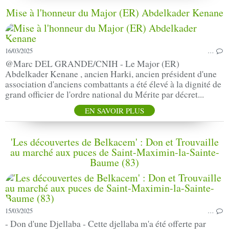
Mise à l'honneur du Major (ER) Abdelkader Kenane
16/03/2025
…
@Marc DEL GRANDE/CNIH - Le Major (ER)
Abdelkader Kenane , ancien Harki, ancien président d'une
association d'anciens combattants a été élevé à la dignité de
grand officier de l'ordre national du Mérite par décret...
EN SAVOIR PLUS
'Les découvertes de Belkacem' : Don et Trouvaille
au marché aux puces de Saint-Maximin-la-Sainte-
Baume (83)
15/03/2025
…
- Don d'une Djellaba - Cette djellaba m'a été offerte par