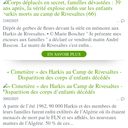
21/02/2025
…
Dépôt de gerbes de fleurs devant la stèle en mémoire aux
Harkis de Rivesaltes. • © Marie Boscher " Je présente mes
excuses aux familles " a déclaré ce vendredi matin André
Bascou . Le maire de Rivesaltes s'est enfin...
EN SAVOIR PLUS
« Cimetière » des Harkis au Camp de Rivesaltes -
Disparition des corps d’enfants décédés
20/02/2025
…
A partir de l’été 1962, 90 000 Harkis et des membres de
leurs familles furent enfin exfiltrés de l’Algérie où ils étaient
menacés de mort par le FLN et ses affidés, les nouveaux
maitres de l’Algérie. 50 % de ces...