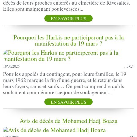
décès de leurs proches enterrés au cimetière de Rivesaltes.
Elles sont maintenant bouleversées...
EN SAVOIR PLUS
Pourquoi les Harkis ne participeront pas à la
manifestation du 19 mars ?
18/03/2025
…
Pour les appelés du contingent, pour leurs familles, le 19
mars 1962 marque la fin d’une guerre, et le retour dans
leurs foyers, sains et saufs… On peut comprendre qu’ils
souhaitent commémorer ce jour de soulagement...
EN SAVOIR PLUS
Avis de décès de Mohamed Hadj Boaza