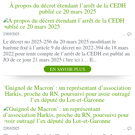
À propos du décret étendant l’arrêt de la CEDH
publié ce 20 mars 2025
23/03/2025
…
Le décret no 2025-256 du 20 mars 2025 modifiant le
barème fixé à l’article 9 du décret no 2022-394 du 18 mars
2022 pour tenir compte de l’arrêt de la CEDH est publié au
JO de ce jour 21 mars 2025 ( lire ici )… Il...
EN SAVOIR PLUS
'Guignol de Macron' : un représentant d’association
Harkis, proche du RN, poursuivi pour avoir outragé
l’ex député du Lot-et-Garonne
22/03/2025
…