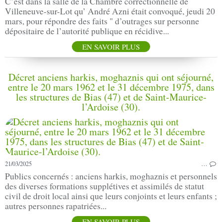
C’est dans la salle de la Chambre correctionnelle de
Villeneuve-sur-Lot qu’ André Azni était convoqué, jeudi 20
mars, pour répondre des faits " d’outrages sur personne
dépositaire de l’autorité publique en récidive...
EN SAVOIR PLUS
Décret anciens harkis, moghaznis qui ont séjourné,
entre le 20 mars 1962 et le 31 décembre 1975, dans
les structures de Bias (47) et de Saint-Maurice-
l’Ardoise (30).
21/03/2025
…
Publics concernés : anciens harkis, moghaznis et personnels
des diverses formations supplétives et assimilés de statut
civil de droit local ainsi que leurs conjoints et leurs enfants ;
autres personnes rapatriées...
EN SAVOIR PLUS