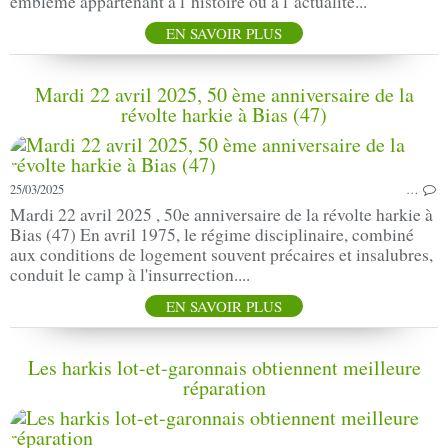
emblème appartenant à l’histoire ou à l’actualité...
EN SAVOIR PLUS
Mardi 22 avril 2025, 50 ème anniversaire de la
révolte harkie à Bias (47)
25/03/2025
…
Mardi 22 avril 2025 , 50e anniversaire de la révolte harkie à
Bias (47) En avril 1975, le régime disciplinaire, combiné
aux conditions de logement souvent précaires et insalubres,
conduit le camp à l'insurrection....
EN SAVOIR PLUS
Les harkis lot-et-garonnais obtiennent meilleure
réparation