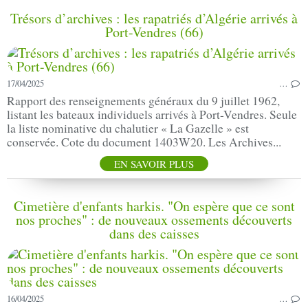
Trésors d’archives : les rapatriés d’Algérie arrivés à
Port-Vendres (66)
17/04/2025
…
Rapport des renseignements généraux du 9 juillet 1962,
listant les bateaux individuels arrivés à Port-Vendres. Seule
la liste nominative du chalutier « La Gazelle » est
conservée. Cote du document 1403W20. Les Archives...
EN SAVOIR PLUS
Cimetière d'enfants harkis. "On espère que ce sont
nos proches" : de nouveaux ossements découverts
dans des caisses
16/04/2025
…