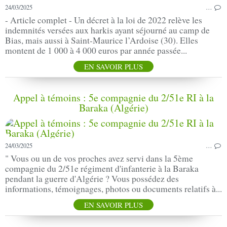
24/03/2025
…
- Article complet - Un décret à la loi de 2022 relève les
indemnités versées aux harkis ayant séjourné au camp de
Bias, mais aussi à Saint-Maurice l’Ardoise (30). Elles
montent de 1 000 à 4 000 euros par année passée...
EN SAVOIR PLUS
Appel à témoins : 5e compagnie du 2/51e RI à la
Baraka (Algérie)
24/03/2025
…
" Vous ou un de vos proches avez servi dans la 5ème
compagnie du 2/51e régiment d'infanterie à la Baraka
pendant la guerre d'Algérie ? Vous possédez des
informations, témoignages, photos ou documents relatifs à...
EN SAVOIR PLUS