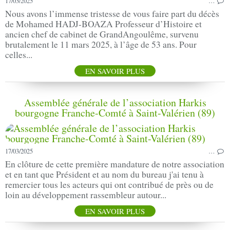
17/03/2025
…
Nous avons l’immense tristesse de vous faire part du décès
de Mohamed HADJ-BOAZA Professeur d’Histoire et
ancien chef de cabinet de GrandAngoulême, survenu
brutalement le 11 mars 2025, à l’âge de 53 ans. Pour
celles...
EN SAVOIR PLUS
Assemblée générale de l’association Harkis
bourgogne Franche-Comté à Saint-Valérien (89)
17/03/2025
…
En clôture de cette première mandature de notre association
et en tant que Président et au nom du bureau j'ai tenu à
remercier tous les acteurs qui ont contribué de près ou de
loin au développement rassembleur autour...
EN SAVOIR PLUS