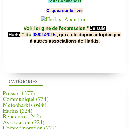
Pour Commander
Cliquez sur le livre
Voir l'origine de l'expression "
Je suis
Harki
"
du
08/01/2015
, qui a été depuis adoptée par
d'autres associations de Harkis.
CATÉGORIES
Presse
(1377)
Communiqué
(734)
Metooharkis
(608)
Harkis
(524)
Rencontre
(242)
Association
(224)
Commémoration
(222)