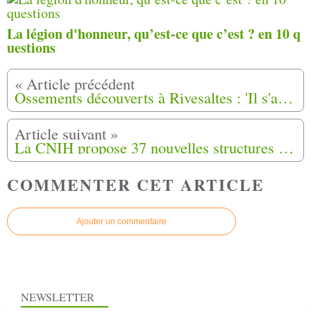
La légion d'honneur, qu’est-ce que c’est ? en 10 q
uestions
Ossements découverts à Rivesaltes : 'Il s'agit des corps de harkis', confirme la ministre
La CNIH propose 37 nouvelles structures au Gouvernement dans son rapport 2023-2025
COMMENTER CET ARTICLE
Ajouter un commentaire
NEWSLETTER