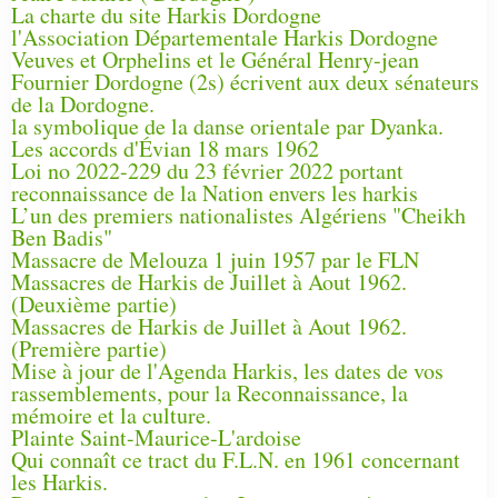
La charte du site Harkis Dordogne
l'Association Départementale Harkis Dordogne
Veuves et Orphelins et le Général Henry-jean
Fournier Dordogne (2s) écrivent aux deux sénateurs
de la Dordogne.
la symbolique de la danse orientale par Dyanka.
Les accords d'Évian 18 mars 1962
Loi no 2022-229 du 23 février 2022 portant
reconnaissance de la Nation envers les harkis
L’un des premiers nationalistes Algériens "Cheikh
Ben Badis"
Massacre de Melouza 1 juin 1957 par le FLN
Massacres de Harkis de Juillet à Aout 1962.
(Deuxième partie)
Massacres de Harkis de Juillet à Aout 1962.
(Première partie)
Mise à jour de l'Agenda Harkis, les dates de vos
rassemblements, pour la Reconnaissance, la
mémoire et la culture.
Plainte Saint-Maurice-L'ardoise
Qui connaît ce tract du F.L.N. en 1961 concernant
les Harkis.