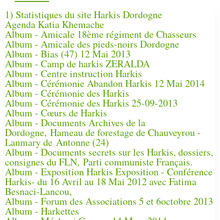
1) Statistiques du site Harkis Dordogne
Agenda Katia Khemache
Album - Amicale 18ème régiment de Chasseurs
Album - Amicale des pieds-noirs Dordogne
Album - Bias (47) 12 Mai 2013
Album - Camp de harkis ZERALDA
Album - Centre instruction Harkis
Album - Cérémonie Abandon Harkis 12 Mai 2014
Album - Cérémonie des Harkis
Album - Cérémonie des Harkis 25-09-2013
Album - Cœurs de Harkis
Album - Documents Archives de la
Dordogne, Hameau de forestage de Chauveyrou -
Lanmary de Antonne (24)
Album - Documents secrets sur les Harkis, dossiers,
consignes du FLN, Parti communiste Français.
Album - Exposition Harkis Exposition - Conférence
Harkis- du 16 Avril au 18 Mai 2012 avec Fatima
Besnaci-Lancou,
Album - Forum des Associations 5 et 6octobre 2013
Album - Harkettes