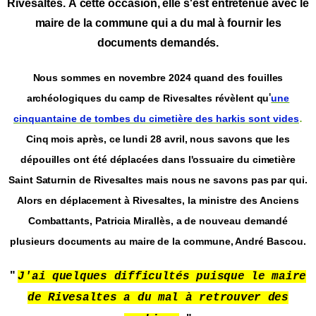
Rivesaltes. À cette occasion, elle s'est entretenue avec le
maire de la commune qui a du mal à fournir les
documents demandés.
Nous sommes en novembre 2024 quand des fouilles
'
archéologiques du camp de Rivesaltes révèlent qu
une
.
cinquantaine de tombes du cimetière des harkis sont vides
Cinq mois après, ce lundi 28 avril, nous savons que les
dépouilles ont été déplacées dans l'ossuaire du cimetière
Saint Saturnin de Rivesaltes mais nous ne savons pas par qui.
Alors en déplacement à Rivesaltes, la ministre des Anciens
Combattants, Patricia Mirallès, a de nouveau demandé
plusieurs documents au maire de la commune, André Bascou.
"
J'ai quelques difficultés puisque le maire
de Rivesaltes a du mal à retrouver des