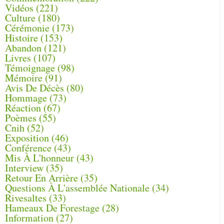
Vidéos
(221)
Culture
(180)
Cérémonie
(173)
Histoire
(153)
Abandon
(121)
Livres
(107)
Témoignage
(98)
Mémoire
(91)
Avis De Décès
(80)
Hommage
(73)
Réaction
(67)
Poèmes
(55)
Cnih
(52)
Exposition
(46)
Conférence
(43)
Mis À L'honneur
(43)
Interview
(35)
Retour En Arrière
(35)
Questions À L'assemblée Nationale
(34)
Rivesaltes
(33)
Hameaux De Forestage
(28)
Information
(27)