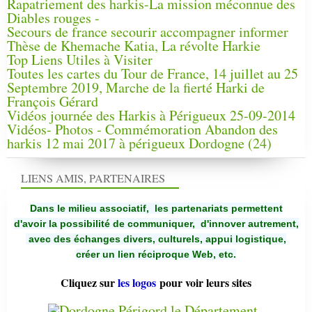
Rapatriement des harkis-La mission méconnue des
Diables rouges -
Secours de france secourir accompagner informer
Thèse de Khemache Katia, La révolte Harkie
Top Liens Utiles à Visiter
Toutes les cartes du Tour de France, 14 juillet au 25
Septembre 2019, Marche de la fierté Harki de
François Gérard
Vidéos journée des Harkis à Périgueux 25-09-2014
Vidéos- Photos - Commémoration Abandon des
harkis 12 mai 2017 à périgueux Dordogne (24)
LIENS AMIS, PARTENAIRES
Dans le milieu associatif, les partenariats permettent
d'avoir la possibilité de communiquer,
d'innover autrement,
avec des échanges divers, culturels, appui logistique,
créer un lien réciproque Web, etc.
Cliquez sur
les logos
pour voir leurs sites