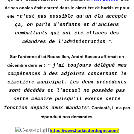
de ses oncles était enterré dans le cimetière de harkis et pour
elle,
"
c'est pas possible qu'un élu accepte
ça, on parle d'enfants et d'anciens
combattants qui ont été effacés des
méandres de l'administration
"
.
Sur l'antenne d'ici Roussillon, André Bascou affirmait en
décembre dernier :
"
j'ai toujours délégué mes
compétences à des adjoints
concernant le
cimetière municipal. Les deux précédents
sont décédés et l'actuel ne possède pas
cette mémoire puisqu'il exerce cette
fonction depuis deux mandats
".
Contacté, il n'a pas
répondu à nos demandes.
https://www.harkisdordogne.com/