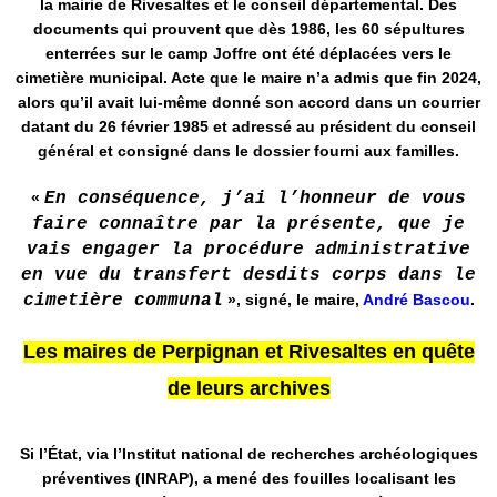
la mairie de Rivesaltes et le conseil départemental. Des
documents qui prouvent que dès 1986, les 60 sépultures
enterrées sur le camp Joffre ont été déplacées vers le
cimetière municipal. Acte que le maire n’a admis que fin 2024,
alors qu’il avait lui-même donné son accord dans un courrier
datant du 26 février 1985 et adressé au président du conseil
général et consigné dans le dossier fourni aux familles.
«
En conséquence, j’ai l’honneur de vous
faire connaître par la présente, que je
vais engager la procédure administrative
en vue du transfert desdits corps dans le
cimetière communal
», signé, le maire,
André Bascou
.
Les maires de Perpignan et Rivesaltes en quête
de leurs archives
Si l’État, via l’Institut national de recherches archéologiques
préventives (INRAP), a mené des fouilles localisant les