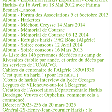
Harkis- du 16 Avril au 18 Mai 2012 avec Fatima
Besnaci-Lancou,
Album - Forum des Associations 5 et 6octobre 2013
Album - Harkettes
Album - Méchoui Creysse 14 Mars 2014
Album - Mémorial de Coursac
Album - Mémorial de Coursac 05 12 2014
Album - Refugies harkis 1962 Bône (Algérie)
Album - Soiree couscous 12 Avril 2014
Album - Soirée couscous 16 Mars 2013
A- Liste des 146 personnes décédées au camp de
Rivesaltes établie par année, et ordre du décès par
les services de l'ONACVG.
Cahiers du centenaire de l'Algérie 1830/1930
C'est quoi un harki ! (pour les nuls...)
(Cœurs de harkis) interview du lycée Georges
Leygues de Villeneuve-sur-lot à Bergerac.
Création de l'Association Départementale Harkis
Dordogne Veuves et Orphelins, comment cela a
commencé.
Décret n°2025-256 du 20 mars 2025
Général-2S-Henry-Jean-Fournier Harkis : le