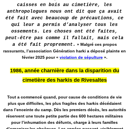
caisses en bois au cimetière, les
anthropologues nous ont dit que ça avait
été fait avec beaucoup de précautions, ce
qui leur a permis d’analyser tous les
ossements. Les choses ont été faites,
peut-être pas comme il fallait, mais cela
a été fait proprement.
» Malgré ces propos
rassurants, l’association Génération harki a déposé plainte en
février 2025 pour «
violation de sépulture
».
1986, année charnière dans la disparition du
cimetière des harkis de Rivesaltes
Tout a commencé quand, pour cause de conditions de vie
plus que difficiles, les plus fragiles des harkis décédaient
dans l’enceinte du camp. Dès les premiers décès, les autorités
réservent une toute petite partie des 600 hectares militaires
pour l’inhumation des défunts, charge à leurs familles
d’organiser les obsèques. Les années passant, visiblement