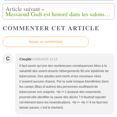
Messaoud Gadi est honoré dans les salons de l’Etat
COMMENTER CET ARTICLE
Ajouter un commentaire
C
Cheglibi
01/05/2025 12:13
Il faut savoir qu’une des nombreuses conséquences liées à la
salubrité des soient-disants hébergements fût une épidémie de
tuberculose. Des adultes sont morts et les nouveaux nées
n’avaient aucune chance. Par la suite lorsque transférées dans
les camps (Bias et autres) des personnes souffraient de
tuberculose non soignée. <br /> L’analyse des ossements
pourrait-elle identifier la cause des décès ? Il faudrait rajouter
cet élément dans les revendications. <br /> <br /> Il ne faut rien
laisser passer, c’est le moment.