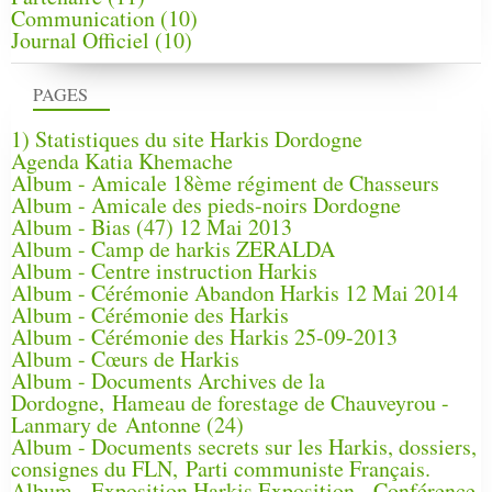
Communication
(10)
Journal Officiel
(10)
PAGES
1) Statistiques du site Harkis Dordogne
Agenda Katia Khemache
Album - Amicale 18ème régiment de Chasseurs
Album - Amicale des pieds-noirs Dordogne
Album - Bias (47) 12 Mai 2013
Album - Camp de harkis ZERALDA
Album - Centre instruction Harkis
Album - Cérémonie Abandon Harkis 12 Mai 2014
Album - Cérémonie des Harkis
Album - Cérémonie des Harkis 25-09-2013
Album - Cœurs de Harkis
Album - Documents Archives de la
Dordogne, Hameau de forestage de Chauveyrou -
Lanmary de Antonne (24)
Album - Documents secrets sur les Harkis, dossiers,
consignes du FLN, Parti communiste Français.
Album - Exposition Harkis Exposition - Conférence