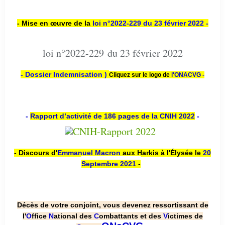
- Mise en œuvre de la
loi n
°2022-229
du 23 février 2022 -
loi n°2022-229 du 23 février 2022
- Dossier Indemnisation )
Cliquez sur le logo de
l'ONACVG -
-
Rapport d’activité de 186 pages de la CNIH 2022
-
- Discours d'
Emmanuel Macron
aux Harkis à l'Élysée le
20
Septembre 2021
-
Décès de votre conjoint, vous devenez ressortissant de
l'
O
ffice
N
ational des
C
ombattants et des
V
ictimes de