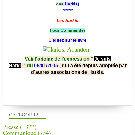
des
Harkis
)
*******
Les Harkis
Pour Commander
Cliquez sur le livre
Voir l'origine de l'expression "
Je suis
Harki
"
du
08/01/2015
, qui a été depuis adoptée par
d'autres associations de Harkis.
CATÉGORIES
Presse
(1377)
Communiqué
(734)