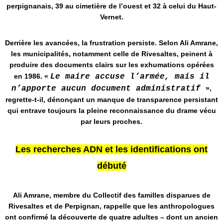
perpignanais, 39 au cimetière de l’ouest et 32 à celui du Haut-
Vernet.
Derrière les avancées, la frustration persiste. Selon Ali Amrane,
les municipalités, notamment celle de Rivesaltes, peinent à
produire des documents clairs sur les exhumations opérées
en 1986. «
Le maire accuse l’armée, mais il
n’apporte aucun document administratif
»,
regrette-t-il, dénonçant un manque de transparence persistant
qui entrave toujours la pleine reconnaissance du drame vécu
par leurs proches.
Les recherches ADN et les identifications ont
débuté
Ali Amrane, membre du Collectif des familles disparues de
Rivesaltes et de Perpignan, rappelle que les anthropologues
ont confirmé la découverte de quatre adultes – dont un ancien