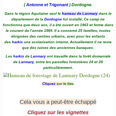
(
Antonne et Trigonant
) Dordogne.
Dans la région Aquitaine seul le
hameau de Lanmary
dans le
département de la
Dordogne
fut installé. Ce camp ne
fonctionna que deux ans, il a été ouvert en 1963 et ferme dans
le courant de l’année 1965. Il a concerné 25 familles, toutes
éloignées des centres urbains, avec pour les enfants
des
harkis
une scolarisation interne. Actuellement il ne reste
que des ruines des anciennes baraques.
Les
harkis
de
Lanmary
ont travaillé dans la forêt domaniale
de
Lanmary
, entre les parcelles forestières 24 et 28
particulièrement.
Cliquez
sur le lieu
Cela vous a peut-être échappé
Cliquez sur les vignettes