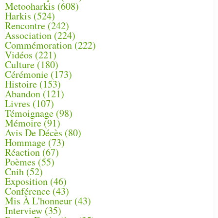
Metooharkis
(608)
Harkis
(524)
Rencontre
(242)
Association
(224)
Commémoration
(222)
Vidéos
(221)
Culture
(180)
Cérémonie
(173)
Histoire
(153)
Abandon
(121)
Livres
(107)
Témoignage
(98)
Mémoire
(91)
Avis De Décès
(80)
Hommage
(73)
Réaction
(67)
Poèmes
(55)
Cnih
(52)
Exposition
(46)
Conférence
(43)
Mis À L'honneur
(43)
Interview
(35)