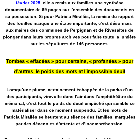
février 2025
, elle a remis aux familles une synthèse
documentaire de 69 pages sur l’ensemble des documents en
sa possession. Si pour Patricia Mirallès, la remise du rapport
des
fouilles
marque une étape importante, c’est désormais
aux maires des communes de Perpignan et de Rivesaltes de
plonger dans leurs propres archives pour faire toute la lumière
sur les sépultures de 146 personnes.
Tombes « effacées » pour certains, « profanées » pour
d’autres, le poids des mots et l’impossible deuil
Lorsqu’une plume, certainement échappée de la parka d’un
des participants, virevolte dans l’air dans l’amphithéâtre du
mémorial, c’est tout le poids du deuil empêché qui semble se
matérialiser dans ce moment suspendu. Et les mots de
Patricia Mirallès se heurtent au silence des familles, marquées
par des décennies d’attente et d’incompréhension.