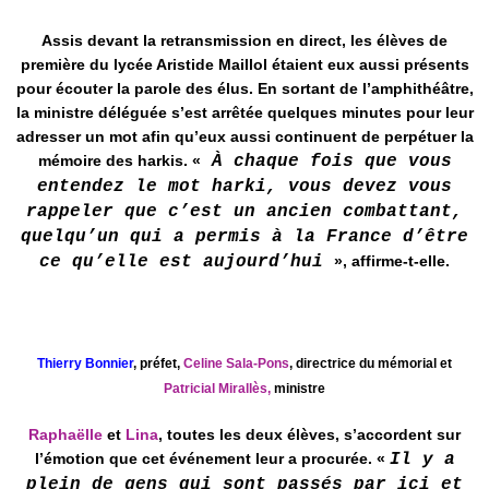
Assis devant la retransmission en direct, les élèves de
première du lycée Aristide Maillol étaient eux aussi présents
pour écouter la parole des élus. En sortant de l’amphithéâtre,
la ministre déléguée s’est arrêtée quelques minutes pour leur
adresser un mot afin qu’eux aussi continuent de perpétuer la
mémoire des harkis. «
À chaque fois que vous
entendez le mot harki, vous devez vous
rappeler que c’est un ancien combattant,
quelqu’un qui a permis à la France d’être
ce qu’elle est aujourd’hui
», affirme-t-elle.
Thierry Bonnier
, préfet,
Celine Sala-Pons
, directrice du mémorial et
Patricial Mirallès,
ministre
Raphaëlle
et
Lina
, toutes les deux élèves, s’accordent sur
l’émotion que cet événement leur a procurée. «
Il y a
plein de gens qui sont passés par ici et