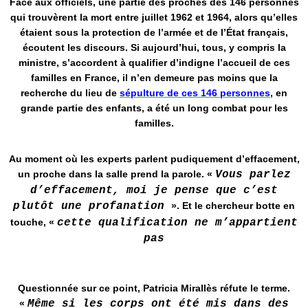
Face aux officiels, une partie des proches des 146 personnes
qui trouvèrent la mort entre juillet 1962 et 1964, alors qu’elles
étaient sous la protection de l’armée et de l’État français,
écoutent les discours. Si aujourd’hui, tous, y compris la
ministre, s’accordent à qualifier d’indigne l’accueil de ces
familles en France, il n’en demeure pas moins que la
recherche du lieu de
sépulture de ces 146 personnes
, en
grande partie des enfants, a été un long combat pour les
familles.
Au moment où les experts parlent pudiquement d’effacement,
un proche dans la salle prend la parole. «
Vous parlez
d’effacement, moi je pense que c’est
plutôt une profanation
». Et le chercheur botte en
touche, «
cette qualification ne m’appartient
pas
Questionnée sur ce point, Patricia Mirallès réfute le terme.
«
Même si les corps ont été mis dans des