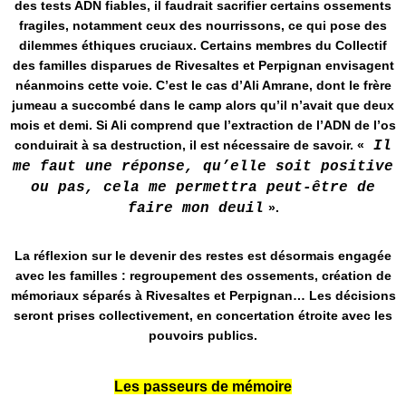
des tests ADN fiables, il faudrait sacrifier certains ossements
fragiles, notamment ceux des nourrissons, ce qui pose des
dilemmes éthiques cruciaux​. Certains membres du Collectif
des familles disparues de Rivesaltes et Perpignan envisagent
néanmoins cette voie. C’est le cas d’Ali Amrane, dont le frère
jumeau a succombé dans le camp alors qu’il n’avait que deux
mois et demi. Si Ali comprend que l’extraction de l’ADN de l’os
conduirait à sa destruction, il est nécessaire de savoir. «
Il
me faut une réponse, qu’elle soit positive
ou pas, cela me permettra peut-être de
faire mon deuil
».
La réflexion sur le devenir des restes est désormais engagée
avec les familles : regroupement des ossements, création de
mémoriaux séparés à Rivesaltes et Perpignan… Les décisions
seront prises collectivement, en concertation étroite avec les
pouvoirs publics​.
Les passeurs de mémoire