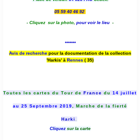
05 59 40 46 92
-
Cliquez sur la photo
,
pour voir le lieu
-
*******
Avis de recherche
pour la documentation de la collection
'Harkis' à
Rennes
( 35)
Toutes les cartes du
Tour de
France
du
14 juillet
au 25 Septembre 2019
, Marche de la fierté
Harki
.
Cliquez
sur la carte