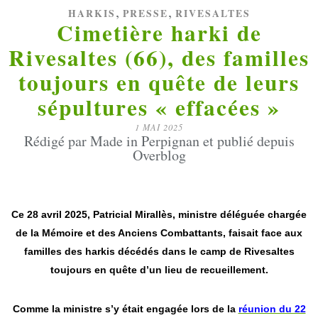
,
,
HARKIS
PRESSE
RIVESALTES
Cimetière harki de
Rivesaltes (66), des familles
toujours en quête de leurs
sépultures « effacées »
1 MAI 2025
Rédigé par Made in Perpignan et publié depuis
Overblog
Ce 28 avril 2025,
Patricial Mirallès
, ministre déléguée chargée
de la Mémoire et des Anciens Combattants, faisait face aux
familles des harkis décédés dans le camp de Rivesaltes
toujours en quête d’un lieu de recueillement.
Comme la ministre s’y était engagée lors de la
réunion du 22