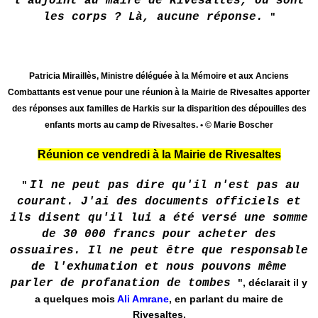
l'adjoint au maire de Rivesaltes, où sont
les corps ? Là, aucune réponse.
"
Patricia Miraillès, Ministre déléguée à la Mémoire et aux Anciens
Combattants est venue pour une réunion à la Mairie de Rivesaltes apporter
des réponses aux familles de Harkis sur la disparition des dépouilles des
enfants morts au camp de Rivesaltes. • © Marie Boscher
Réunion ce vendredi à la Mairie de Rivesaltes
"
Il ne peut pas dire qu'il n'est pas au
courant. J'ai des documents officiels et
ils disent qu'il lui a été versé une somme
de 30 000 francs pour acheter des
ossuaires. Il ne peut être que responsable
de l'exhumation et nous pouvons même
parler de profanation de tombes
", déclarait il y
a quelques mois
Ali Amrane
, en parlant du maire de
Rivesaltes.