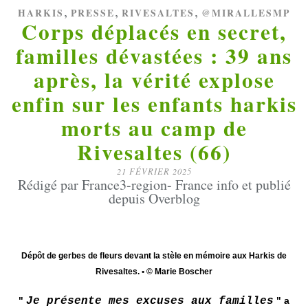
,
,
,
HARKIS
PRESSE
RIVESALTES
@MIRALLESMP
Corps déplacés en secret,
familles dévastées : 39 ans
après, la vérité explose
enfin sur les enfants harkis
morts au camp de
Rivesaltes (66)
21 FÉVRIER 2025
Rédigé par France3-region- France info et publié
depuis Overblog
Dépôt de gerbes de fleurs devant la stèle en mémoire aux Harkis de
Rivesaltes. • © Marie Boscher
"
Je présente mes excuses aux familles
" a