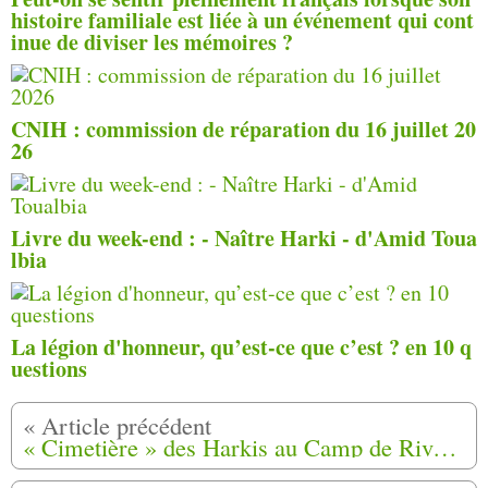
histoire familiale est liée à un événement qui cont
inue de diviser les mémoires ?
CNIH : commission de réparation du 16 juillet 20
26
Livre du week-end : - Naître Harki - d'Amid Toua
lbia
La légion d'honneur, qu’est-ce que c’est ? en 10 q
uestions
« Cimetière » des Harkis au Camp de Rivesaltes - Disparition des corps d’enfants décédés