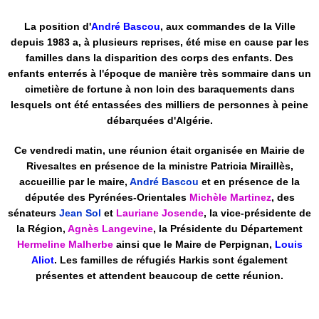
La position d'
André Bascou
, aux commandes de la Ville
depuis 1983 a, à plusieurs reprises, été mise en cause par les
familles dans la disparition des corps des enfants. Des
enfants enterrés à l'époque de manière très sommaire dans un
cimetière de fortune à non loin des baraquements dans
lesquels ont été entassées des milliers de personnes à peine
débarquées d'Algérie.
Ce vendredi matin, une réunion était organisée en Mairie de
Rivesaltes en présence de la ministre Patricia Miraillès
,
accueillie par le maire,
André Bascou
et en présence de la
députée des Pyrénées-Orientales
Michèle Martinez
, des
sénateurs
Jean Sol
et
Lauriane Josende
, la vice-présidente de
la Région,
Agnès Langevine
, la Présidente du Département
Hermeline Malherbe
ainsi que le Maire de Perpignan,
Louis
Aliot
. Les familles de réfugiés Harkis sont également
présentes et attendent beaucoup de cette réunion.