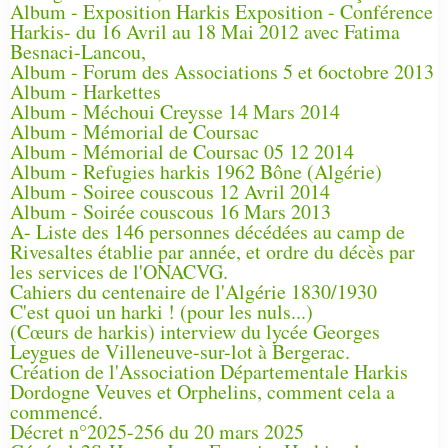
Album - Exposition Harkis Exposition - Conférence
Harkis- du 16 Avril au 18 Mai 2012 avec Fatima
Besnaci-Lancou,
Album - Forum des Associations 5 et 6octobre 2013
Album - Harkettes
Album - Méchoui Creysse 14 Mars 2014
Album - Mémorial de Coursac
Album - Mémorial de Coursac 05 12 2014
Album - Refugies harkis 1962 Bône (Algérie)
Album - Soiree couscous 12 Avril 2014
Album - Soirée couscous 16 Mars 2013
A- Liste des 146 personnes décédées au camp de
Rivesaltes établie par année, et ordre du décès par
les services de l'ONACVG.
Cahiers du centenaire de l'Algérie 1830/1930
C'est quoi un harki ! (pour les nuls...)
(Cœurs de harkis) interview du lycée Georges
Leygues de Villeneuve-sur-lot à Bergerac.
Création de l'Association Départementale Harkis
Dordogne Veuves et Orphelins, comment cela a
commencé.
Décret n°2025-256 du 20 mars 2025