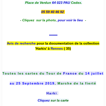
Place de Verdun
64 023 PAU
Cedex.
05 59 40 46 92
-
Cliquez sur la photo
,
pour voir le lieu
-
*******
Avis de recherche
pour la documentation de la collection
'Harkis' à
Rennes
( 35)
Toutes les cartes du
Tour de
France
du
14 juillet
au 25 Septembre 2019
, Marche de la fierté
Harki
.
Cliquez
sur la carte