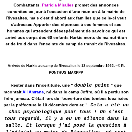
Combattants.
Patricia Miralles
promet des annonces
concrètes ce jour à l'occasion d'une réunion à la mairie de
Rivesaltes, mais c'est d’abord aux familles que celle-ci veut
s'adresser. Apporter des réponses à ces femmes et ses
hommes qui attendent désespérément de savoir ce qui est
arrivé aux corps des 60 enfants Harkis morts de malnutrition
et de froid dans l'enceinte du camp de transit de Rivesaltes.
Arrivée de Harkis au camp de Rivesaltes le 13 septembre 1962. • © R.
PONTHUS MAXPPP
Rester dans l'incertitude, une "
double peine
" que
racontait
Ali Amrane
, né dans le camp Joffre, où il a perdu son
frère jumeau. C'était lors de l'ouverture des tombes localisées
par la préfecture le 10 décembre dernier. "
Cela a été un
choc psychologique pour tous ! On s'est
tous regardé, il y a eu un silence dans la
salle. Et lorsque j'ai posé la question à