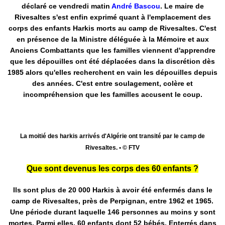
déclaré ce vendredi matin
André Bascou
. Le maire de
Rivesaltes s'est enfin exprimé quant à l'emplacement des
corps des enfants Harkis morts au camp de Rivesaltes. C'est
en présence de la Ministre déléguée à la Mémoire et aux
Anciens Combattants que les familles viennent d'apprendre
que les dépouilles ont été déplacées dans la discrétion dès
1985 alors qu'elles recherchent en vain les dépouilles depuis
des années. C'est entre soulagement, colère et
incompréhension que les familles accusent le coup.
La moitié des harkis arrivés d'Algérie ont transité par le camp de
Rivesaltes. • © FTV
Que sont devenus les corps des 60 enfants ?
Ils sont plus de 20 000 Harkis à avoir été enfermés dans le
camp de Rivesaltes, près de Perpignan, entre 1962 et 1965.
Une période durant laquelle 146 personnes au moins y sont
mortes. Parmi elles, 60 enfants dont 52 bébés. Enterrés dans