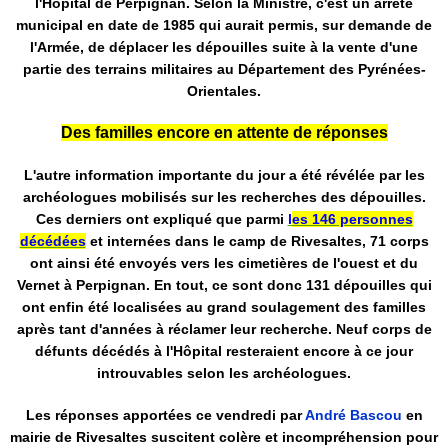
l'Hôpital de Perpignan. Selon la Ministre, c'est un arrêté
municipal en date de 1985 qui aurait permis, sur demande de
l'Armée, de déplacer les dépouilles suite à la vente d'une
partie des terrains militaires au Département des Pyrénées-
Orientales.
Des familles encore en attente de réponses
L'autre information importante du jour a été révélée par les
archéologues mobilisés sur les recherches des dépouilles.
Ces derniers ont expliqué que parmi
l
es 146 personnes
décédées
et internées dans le camp de Rivesaltes, 71 corps
ont ainsi été envoyés vers les cimetières de l'ouest et du
Vernet à Perpignan. En tout, ce sont donc 131 dépouilles qui
ont enfin été localisées au grand soulagement des familles
après tant d'années à réclamer leur recherche. Neuf corps de
défunts décédés à l'Hôpital resteraient encore à ce jour
introuvables selon les archéologues.
Les réponses apportées ce vendredi par
André Bascou
en
mairie de Rivesaltes suscitent colère et incompréhension pour