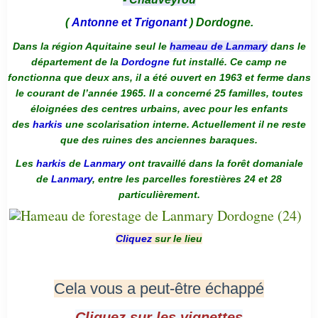
(
Antonne et Trigonant
) Dordogne.
Dans la région Aquitaine seul le
hameau de Lanmary
dans le
département de la
Dordogne
fut installé. Ce camp ne
fonctionna que deux ans, il a été ouvert en 1963 et ferme dans
le courant de l’année 1965. Il a concerné 25 familles, toutes
éloignées des centres urbains, avec pour les enfants
des
harkis
une scolarisation interne. Actuellement il ne reste
que des ruines des anciennes baraques.
Les
harkis
de
Lanmary
ont travaillé dans la forêt domaniale
de
Lanmary
, entre les parcelles forestières 24 et 28
particulièrement.
Cliquez
sur le lieu
Cela vous a peut-être échappé
Cliquez sur les vignettes