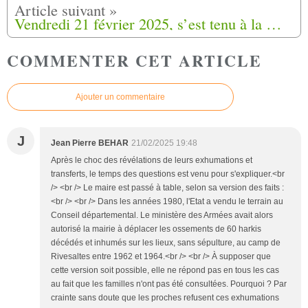
Vendredi 21 février 2025, s’est tenu à la Mairie de Rivesaltes une réunion cruciale pour les familles des disparus du Camps Joffre.
COMMENTER CET ARTICLE
Ajouter un commentaire
J
Jean Pierre BEHAR
21/02/2025 19:48
Après le choc des révélations de leurs exhumations et
transferts, le temps des questions est venu pour s'expliquer.<br
/> <br /> Le maire est passé à table, selon sa version des faits :
<br /> <br /> Dans les années 1980, l'Etat a vendu le terrain au
Conseil départemental. Le ministère des Armées avait alors
autorisé la mairie à déplacer les ossements de 60 harkis
décédés et inhumés sur les lieux, sans sépulture, au camp de
Rivesaltes entre 1962 et 1964.<br /> <br /> À supposer que
cette version soit possible, elle ne répond pas en tous les cas
au fait que les familles n'ont pas été consultées. Pourquoi ? Par
crainte sans doute que les proches refusent ces exhumations