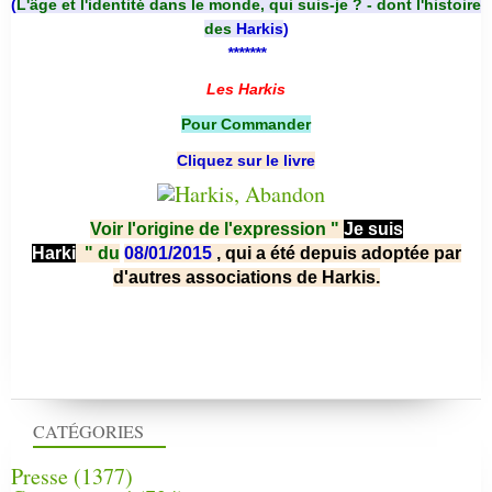
(
L'âge et l'identité dans le monde, qui suis-je ? - dont l'histoire
des
Harkis
)
*******
Les Harkis
Pour Commander
Cliquez sur le livre
Voir l'origine de l'expression "
Je suis
Harki
"
du
08/01/2015
, qui a été depuis adoptée par
d'autres associations de Harkis.
CATÉGORIES
Presse
(1377)