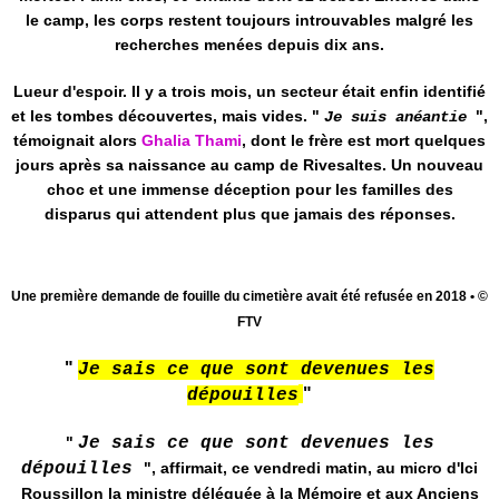
le camp, les corps restent toujours introuvables malgré les
recherches menées depuis dix ans.
Lueur d'espoir. Il y a trois mois, un secteur était enfin identifié
et les tombes découvertes, mais vides. "
",
Je suis anéantie
témoignait alors
Ghalia Thami
, dont le frère est mort quelques
jours après sa naissance au camp de Rivesaltes. Un nouveau
choc et une immense déception pour les familles des
disparus qui attendent plus que jamais des réponses.
Une première demande de fouille du cimetière avait été refusée en 2018 • ©
FTV
"
Je sais ce que sont devenues les
"
dépouilles
"
Je sais ce que sont devenues les
dépouilles
", affirmait, ce vendredi matin, au micro d'Ici
Roussillon la ministre déléguée à la Mémoire et aux Anciens