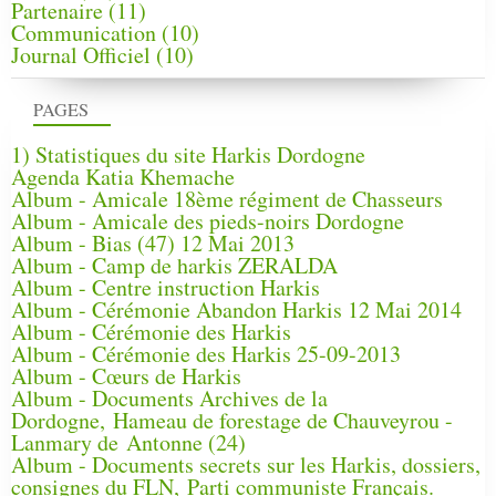
Partenaire
(11)
Communication
(10)
Journal Officiel
(10)
PAGES
1) Statistiques du site Harkis Dordogne
Agenda Katia Khemache
Album - Amicale 18ème régiment de Chasseurs
Album - Amicale des pieds-noirs Dordogne
Album - Bias (47) 12 Mai 2013
Album - Camp de harkis ZERALDA
Album - Centre instruction Harkis
Album - Cérémonie Abandon Harkis 12 Mai 2014
Album - Cérémonie des Harkis
Album - Cérémonie des Harkis 25-09-2013
Album - Cœurs de Harkis
Album - Documents Archives de la
Dordogne, Hameau de forestage de Chauveyrou -
Lanmary de Antonne (24)
Album - Documents secrets sur les Harkis, dossiers,
consignes du FLN, Parti communiste Français.