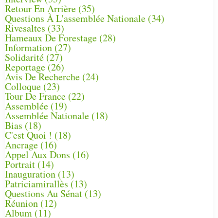
Retour En Arrière
(35)
Questions À L'assemblée Nationale
(34)
Rivesaltes
(33)
Hameaux De Forestage
(28)
Information
(27)
Solidarité
(27)
Reportage
(26)
Avis De Recherche
(24)
Colloque
(23)
Tour De France
(22)
Assemblée
(19)
Assemblée Nationale
(18)
Bias
(18)
C'est Quoi !
(18)
Ancrage
(16)
Appel Aux Dons
(16)
Portrait
(14)
Inauguration
(13)
Patriciamirallès
(13)
Questions Au Sénat
(13)
Réunion
(12)
Album
(11)