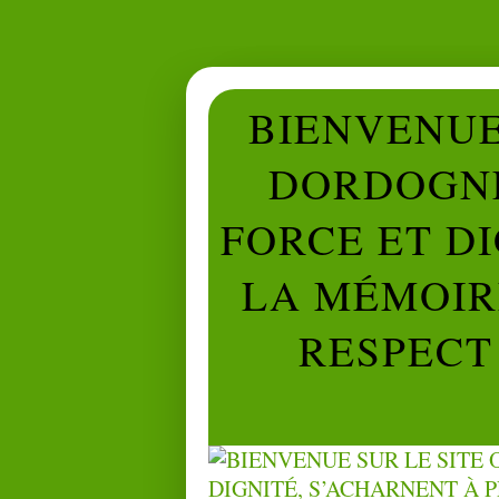
BIENVENUE 
DORDOGNE
FORCE ET D
LA MÉMOIRE
RESPECT 