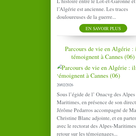
L’histoire entre le Lot-et-Garonne et
l’Algérie est ancienne. Les traces
douloureuses de la guerre...
EN SAVOIR PLUS
Parcours de vie en Algérie : 
témoignent à Cannes (06)
20/02/2026
Sous l’égide de l’ Onacvg des Alpes
Maritimes, en présence de son direc
Jérôme Pedarros accompagné de M
Christine Blanc adjointe, et en parte
avec le rectorat des Alpes-Maritimes
retour sur les témoignages...