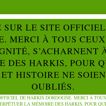
SUR LE SITE OFFICIE
. MERCI À TOUS CEUX 
IGNITÉ, S’ACHARNENT 
 DES HARKIS, POUR Q
ET HISTOIRE NE SOIE
OUBLIÉS.