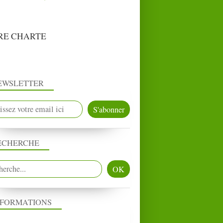
RE CHARTE
EWSLETTER
HARKIS
PRESSE
ECHERCHE
MIS À L'HONNEUR
NFORMATIONS