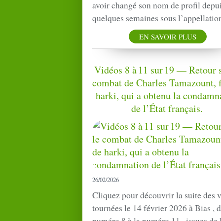
avoir changé son nom de profil depu
quelques semaines sous l’appellation
EN SAVOIR PLUS
Vidéos 8 à 11 sur 19 — Retour s
combat de Charles Tamazount, f
harki, qui a obtenu la condamn
de l’État français.
26/02/2026
Cliquez pour découvrir la suite des 
tournées le 14 février 2026 à Bias , d
numéro 8 à la numéro 11 , issues de 