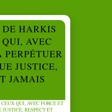
L DE HARKIS
QUI, AVEC
À PERPÉTUER
UE JUSTICE,
NT JAMAIS