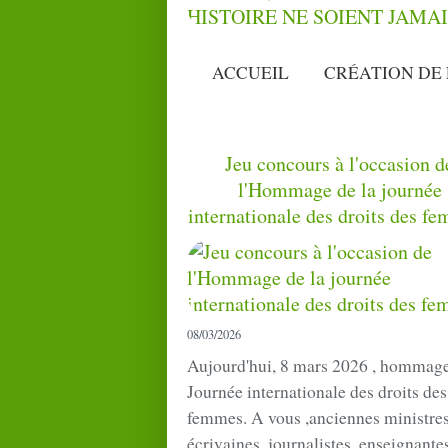
ACCUEIL
CRÉATION DE 
Jeu concours à l'occasion d
l'Hommage de la journée
internationale des droits des f
08/03/2026
Aujourd'hui, 8 mars 2026 , hommage
Journée internationale des droits des
femmes. A vous ,anciennes ministres
écrivaines, journalistes, enseignante