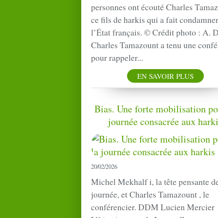
personnes ont écouté Charles Tamaz
ce fils de harkis qui a fait condamne
l’État français. © Crédit photo : A. D
Charles Tamazount a tenu une confé
pour rappeler...
EN SAVOIR PLUS
Bias. Une forte mobilisation po
journée consacrée aux hark
20/02/2026
Michel Mekhalf i, la tête pensante de
journée, et Charles Tamazount , le
conférencier. DDM Lucien Mercier