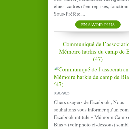
élues, cadres d’entreprises, fonctionn
Sous-Préfète,...
EN SAVOIR PLUS
Communiqué de l’associati
Mémoire harkis du camp de B
(47)
03/03/2026
Chers usagers de Facebook , Nous
souhaitons vous informer qu’un com
Facebook intitulé « Mémoire Camp 
Bias » (voir photo ci-dessous) sembl