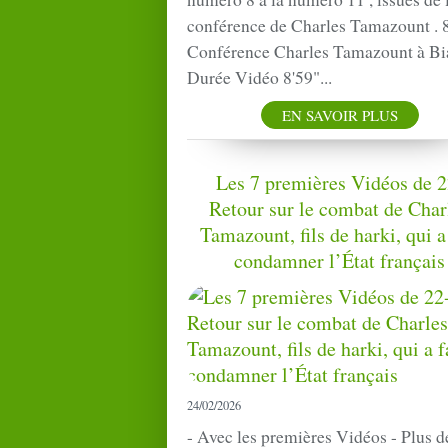
conférence de Charles Tamazount . 
Conférence Charles Tamazount à Bi
Durée Vidéo 8'59"...
EN SAVOIR PLUS
Les 7 premières Vidéos de 2
Retour sur le combat de Char
Tamazount, fils de harki, qui a 
condamner l’État français
24/02/2026
- Avec les premières Vidéos - Plus d