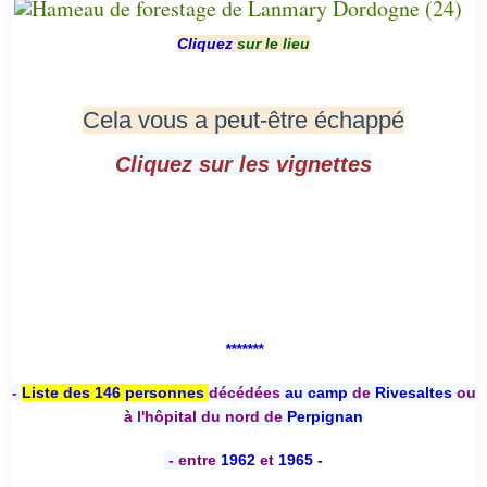
Cliquez
sur le lieu
Cela vous a peut-être échappé
Cliquez sur les vignettes
*******
-
Liste des 146 personnes
décédées
au camp
de
Rivesaltes
ou
à l'hôpital du nord de
Perpignan
-
entre
1962
et
1965 -