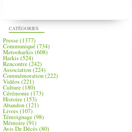
CATÉGORIES
Presse
(1377)
Communiqué
(734)
Metooharkis
(608)
Harkis
(524)
Rencontre
(242)
Association
(224)
Commémoration
(222)
Vidéos
(221)
Culture
(180)
Cérémonie
(173)
Histoire
(153)
Abandon
(121)
Livres
(107)
Témoignage
(98)
Mémoire
(91)
Avis De Décès
(80)