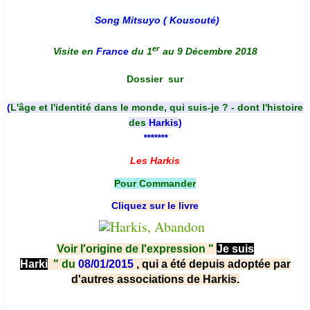
Song Mitsuyo ( Kousouté
)
er
Visite en
France
du 1
au 9 Décembre 2018
Dossier
sur
(
L'âge et l'identité dans le monde, qui suis-je ? - dont l'histoire
des
Harkis
)
*******
Les Harkis
Pour Commander
Cliquez sur le livre
Voir l'origine de l'expression "
Je suis
Harki
"
du
08/01/2015
, qui a été depuis adoptée par
d'autres associations de Harkis.