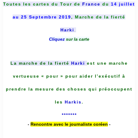
Toutes les cartes du
Tour de
France
du
14 juillet
au 25 Septembre 2019
, Marche de la fierté
Harki
.
Cliquez
sur la carte
La marche de la fierté
Harki
est une marche
vertueuse « pour » pour aider l’exécutif à
prendre la mesure des choses qui préoccupent
les
Harkis
.
*******
-
Rencontre avec le journaliste coréen
-