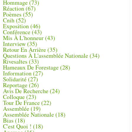
Hommage
(73)
Réaction
(67)
Poèmes
(55)
Cnih
(52)
Exposition
(46)
Conférence
(43)
Mis À L'honneur
(43)
Interview
(35)
Retour En Arrière
(35)
Questions À L'assemblée Nationale
(34)
Rivesaltes
(33)
Hameaux De Forestage
(28)
Information
(27)
Solidarité
(27)
Reportage
(26)
Avis De Recherche
(24)
Colloque
(23)
Tour De France
(22)
Assemblée
(19)
Assemblée Nationale
(18)
Bias
(18)
C'est Quoi !
(18)