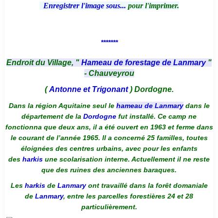
Enregistrer l'image sous...
pour l'imprimer.
*******
Endroit du Village, "
Hameau de forestage de Lanmary
"
- Chauveyrou
(
Antonne et Trigonant
) Dordogne.
Dans la région Aquitaine seul le
hameau de Lanmary
dans le
département de la
Dordogne
fut installé. Ce camp ne
fonctionna que deux ans, il a été ouvert en 1963 et ferme dans
le courant de l’année 1965. Il a concerné 25 familles, toutes
éloignées des centres urbains, avec pour les enfants
des
harkis
une scolarisation interne. Actuellement il ne reste
que des ruines des anciennes baraques.
Les
harkis
de
Lanmary
ont travaillé dans la forêt domaniale
de
Lanmary
, entre les parcelles forestières 24 et 28
particulièrement.