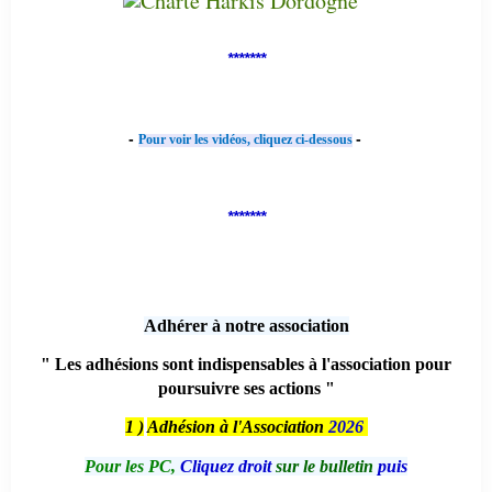
*******
-
-
Pour voir les vidéos, cliquez ci-dessous
*******
Adhérer à notre association
" Les adhésions sont indispensables à l'association pour
poursuivre ses actions "
1 )
Adhésion à l'Association
2026
Pour les PC,
Cliquez droit
sur le bulletin
puis