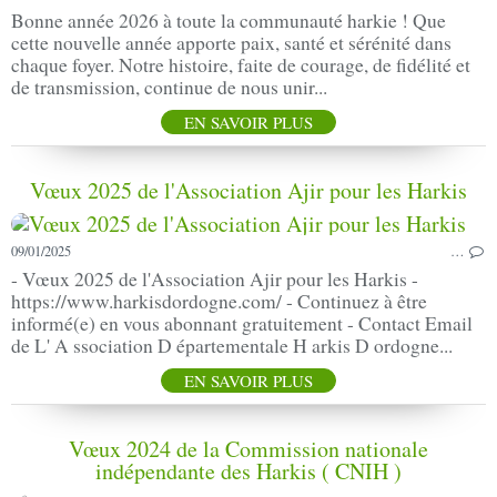
Bonne année 2026 à toute la communauté harkie ! Que
cette nouvelle année apporte paix, santé et sérénité dans
chaque foyer. Notre histoire, faite de courage, de fidélité et
de transmission, continue de nous unir...
EN SAVOIR PLUS
Vœux 2025 de l'Association Ajir pour les Harkis
09/01/2025
…
- Vœux 2025 de l'Association Ajir pour les Harkis -
https://www.harkisdordogne.com/ - Continuez à être
informé(e) en vous abonnant gratuitement - Contact Email
de L' A ssociation D épartementale H arkis D ordogne...
EN SAVOIR PLUS
Vœux 2024 de la Commission nationale
indépendante des Harkis ( CNIH )