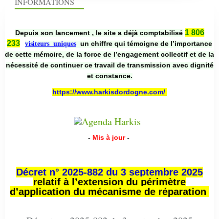
INFORMATIONS
1 806
Depuis son lancement , le site a déjà comptabilisé
233
un chiffre qui témoigne de l’importance
visiteurs uniques
de cette mémoire, de la force de l’engagement collectif et de la
nécessité de continuer ce travail de transmission avec dignité
et constance.
https://www.harkisdordogne.com/
-
Mis à jour
-
Décret n° 2025-882 du 3 septembre 2025
relatif à l’extension du périmètre
d’application du mécanisme de réparation