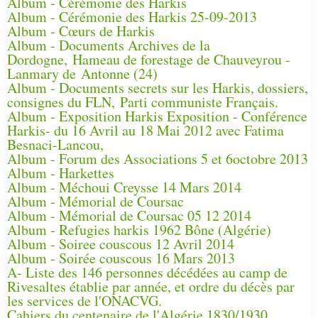
Album - Cérémonie des Harkis
Album - Cérémonie des Harkis 25-09-2013
Album - Cœurs de Harkis
Album - Documents Archives de la
Dordogne, Hameau de forestage de Chauveyrou -
Lanmary de Antonne (24)
Album - Documents secrets sur les Harkis, dossiers,
consignes du FLN, Parti communiste Français.
Album - Exposition Harkis Exposition - Conférence
Harkis- du 16 Avril au 18 Mai 2012 avec Fatima
Besnaci-Lancou,
Album - Forum des Associations 5 et 6octobre 2013
Album - Harkettes
Album - Méchoui Creysse 14 Mars 2014
Album - Mémorial de Coursac
Album - Mémorial de Coursac 05 12 2014
Album - Refugies harkis 1962 Bône (Algérie)
Album - Soiree couscous 12 Avril 2014
Album - Soirée couscous 16 Mars 2013
A- Liste des 146 personnes décédées au camp de
Rivesaltes établie par année, et ordre du décès par
les services de l'ONACVG.
Cahiers du centenaire de l'Algérie 1830/1930