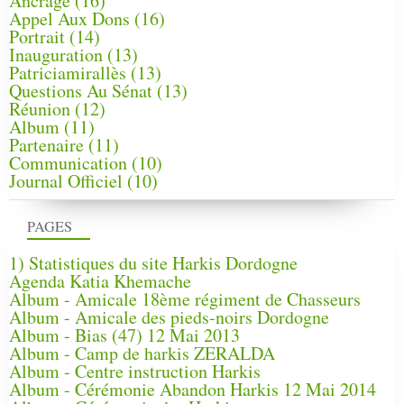
Ancrage
(16)
Appel Aux Dons
(16)
Portrait
(14)
Inauguration
(13)
Patriciamirallès
(13)
Questions Au Sénat
(13)
Réunion
(12)
Album
(11)
Partenaire
(11)
Communication
(10)
Journal Officiel
(10)
PAGES
1) Statistiques du site Harkis Dordogne
Agenda Katia Khemache
Album - Amicale 18ème régiment de Chasseurs
Album - Amicale des pieds-noirs Dordogne
Album - Bias (47) 12 Mai 2013
Album - Camp de harkis ZERALDA
Album - Centre instruction Harkis
Album - Cérémonie Abandon Harkis 12 Mai 2014