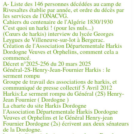
A- Liste des 146 personnes décédées au camp de
Rivesaltes établie par année, et ordre du décès par
les services de l'ONACVG.
Cahiers du centenaire de l'Algérie 1830/1930
C'est quoi un harki ! (pour les nuls...)
(Cœurs de harkis) interview du lycée Georges
Leygues de Villeneuve-sur-lot à Bergerac.
Création de l'Association Départementale Harkis
Dordogne Veuves et Orphelins, comment cela a
commencé.
Décret n°2025-256 du 20 mars 2025
Général-2S-Henry-Jean-Fournier Harkis : le
serment rompu
Groupe de travail des associations de harkis, et
communiqué de presse collectif 5 Avril 2012
Harkis:Le serment rompu du Général (2S) Henry-
Jean Fournier ( Dordogne )
La charte du site Harkis Dordogne
l'Association Départementale Harkis Dordogne
Veuves et Orphelins et le Général Henry-jean
Fournier Dordogne (2s) écrivent aux deux sénateurs
de la Dordogne.