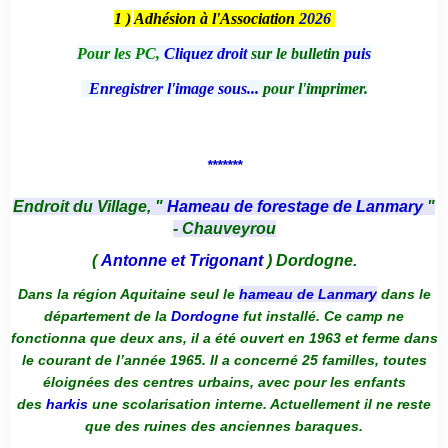
1 )
Adhésion à l'Association
2026
Pour les PC,
Cliquez droit
sur le bulletin
puis
Enregistrer l'image sous...
pour l'imprimer.
*******
Endroit du Village, "
Hameau de forestage de Lanmary
"
- Chauveyrou
(
Antonne et Trigonant
) Dordogne.
Dans la région Aquitaine seul le
hameau de Lanmary
dans le
département de la
Dordogne
fut installé. Ce camp ne
fonctionna que deux ans, il a été ouvert en 1963 et ferme dans
le courant de l’année 1965. Il a concerné 25 familles, toutes
éloignées des centres urbains, avec pour les enfants
des
harkis
une scolarisation interne. Actuellement il ne reste
que des ruines des anciennes baraques.