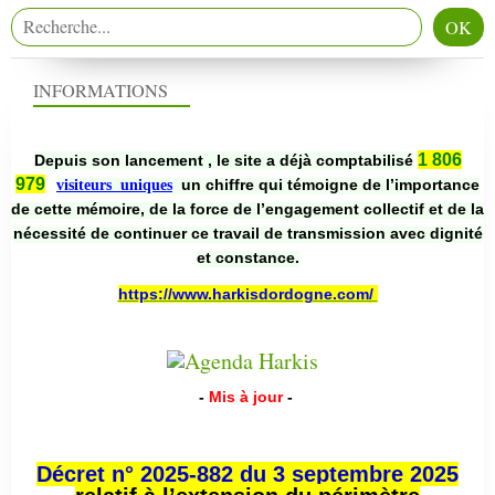
INFORMATIONS
1 806
Depuis son lancement , le site a déjà comptabilisé
979
un chiffre qui témoigne de l’importance
visiteurs uniques
de cette mémoire, de la force de l’engagement collectif et de la
nécessité de continuer ce travail de transmission avec dignité
et constance.
https://www.harkisdordogne.com/
-
Mis à jour
-
Décret n° 2025-882 du 3 septembre 2025