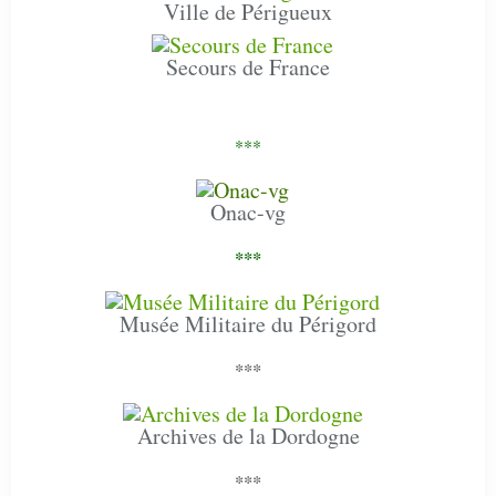
Ville de Périgueux
Secours de France
***
Onac-vg
***
Musée Militaire du Périgord
***
Archives de la Dordogne
***