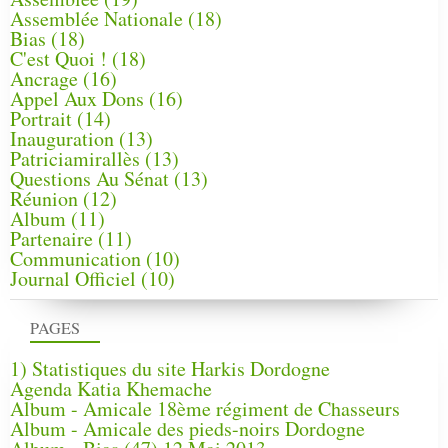
Assemblée Nationale
(18)
Bias
(18)
C'est Quoi !
(18)
Ancrage
(16)
Appel Aux Dons
(16)
Portrait
(14)
Inauguration
(13)
Patriciamirallès
(13)
Questions Au Sénat
(13)
Réunion
(12)
Album
(11)
Partenaire
(11)
Communication
(10)
Journal Officiel
(10)
PAGES
1) Statistiques du site Harkis Dordogne
Agenda Katia Khemache
Album - Amicale 18ème régiment de Chasseurs
Album - Amicale des pieds-noirs Dordogne