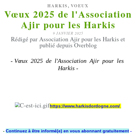
,
HARKIS
VOEUX
Vœux 2025 de l'Association
Ajir pour les Harkis
9 JANVIER 2025
Rédigé par Association Ajir pour les Harkis et
publié depuis Overblog
- Vœux 2025 de l'Association Ajir pour les
Harkis -
https://www.harkisdordogne.com/
-
Continuez à être informé(e) en vous abonnant gratuitement
-