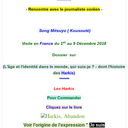
*******
-
Rencontre avec le journaliste coréen
-
Song Mitsuyo ( Kousouté
)
er
Visite en
France
du 1
au 9 Décembre 2018
Dossier
sur
(
L'âge et l'identité dans le monde, qui suis-je ? - dont l'histoire
des
Harkis
)
*******
Les Harkis
Pour Commander
Cliquez sur le livre
Voir l'origine de l'expression "
Je suis