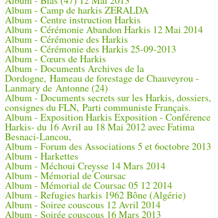
Album - Bias (47) 12 Mai 2013
Album - Camp de harkis ZERALDA
Album - Centre instruction Harkis
Album - Cérémonie Abandon Harkis 12 Mai 2014
Album - Cérémonie des Harkis
Album - Cérémonie des Harkis 25-09-2013
Album - Cœurs de Harkis
Album - Documents Archives de la
Dordogne, Hameau de forestage de Chauveyrou -
Lanmary de Antonne (24)
Album - Documents secrets sur les Harkis, dossiers,
consignes du FLN, Parti communiste Français.
Album - Exposition Harkis Exposition - Conférence
Harkis- du 16 Avril au 18 Mai 2012 avec Fatima
Besnaci-Lancou,
Album - Forum des Associations 5 et 6octobre 2013
Album - Harkettes
Album - Méchoui Creysse 14 Mars 2014
Album - Mémorial de Coursac
Album - Mémorial de Coursac 05 12 2014
Album - Refugies harkis 1962 Bône (Algérie)
Album - Soiree couscous 12 Avril 2014
Album - Soirée couscous 16 Mars 2013