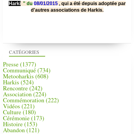
Harki
"
du
08/01/2015
, qui a été depuis adoptée par
d'autres associations de Harkis.
CATÉGORIES
Presse
(1377)
Communiqué
(734)
Metooharkis
(608)
Harkis
(524)
Rencontre
(242)
Association
(224)
Commémoration
(222)
Vidéos
(221)
Culture
(180)
Cérémonie
(173)
Histoire
(153)
Abandon
(121)