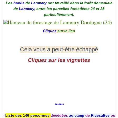
Les
harkis
de
Lanmary
ont travaillé dans la forêt domaniale
de
Lanmary
, entre les parcelles forestières 24 et 28
particulièrement.
Cliquez
sur le lieu
Cela vous a peut-être échappé
Cliquez sur les vignettes
*******
-
Liste des 146 personnes
décédées
au camp
de
Rivesaltes
ou