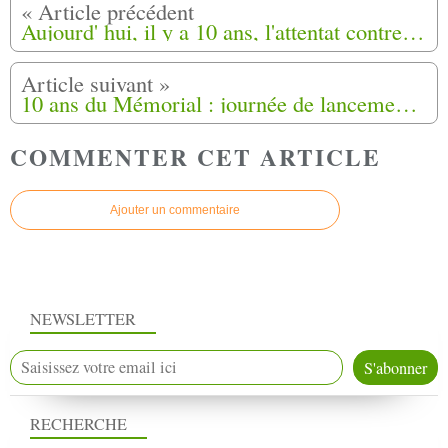
Aujourd' hui, il y a 10 ans, l'attentat contre Charlie Hebdo. Jeannette Bougrab, fille de harki, compagne de Charb.
10 ans du Mémorial : journée de lancement (tables ouvertes, conférence, musique et danse)
COMMENTER CET ARTICLE
Ajouter un commentaire
NEWSLETTER
RECHERCHE