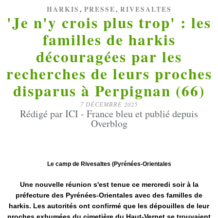
,
,
HARKIS
PRESSE
RIVESALTES
'Je n'y crois plus trop' : les
familles de harkis
découragées par les
recherches de leurs proches
disparus à Perpignan (66)
7 DÉCEMBRE 2025
Rédigé par ICI - France bleu et publié depuis
Overblog
Le camp de Rivesaltes (Pyrénées-Orientales
Une nouvelle réunion s'est tenue ce mercredi soir à la
préfecture des Pyrénées-Orientales avec des familles de
harkis. Les autorités ont confirmé que les dépouilles de leur
proches exhumées du cimetière du Haut-Vernet se trouvaient