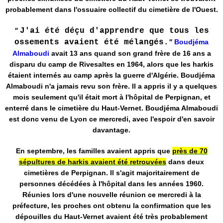
probablement dans l'ossuaire collectif du cimetière de l'Ouest.
"
J'ai été déçu d'apprendre que tous les
ossements avaient été mélangés.
"
Boudjéma
Almaboudi
avait 13 ans quand son grand frère de 16 ans a
disparu du camp de Rivesaltes en 1964, alors que les harkis
étaient internés au camp après la guerre d'Algérie. Boudjéma
Almaboudi n'a jamais revu son frère. Il a appris il y a quelques
mois seulement qu'il était mort à l'hôpital de Perpignan, et
enterré dans le cimetière du Haut-Vernet. Boudjéma Almaboudi
est donc venu de Lyon ce mercredi, avec l'espoir d'en savoir
davantage.
En septembre, les familles avaient appris que
près de 70
sépultures de harkis avaient été retrouvées
dans deux
cimetières de Perpignan. Il s'agit majoritairement de
personnes décédées à l'hôpital dans les années 1960.
Réunies lors d'une nouvelle réunion ce mercredi à la
préfecture, les proches ont obtenu la confirmation que les
dépouilles du Haut-Vernet avaient été très probablement