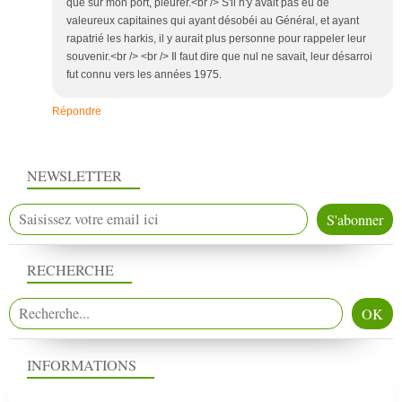
que sur mon port, pleurer.<br /> S'il n'y avait pas eu de
valeureux capitaines qui ayant désobéi au Général, et ayant
rapatrié les harkis, il y aurait plus personne pour rappeler leur
souvenir.<br /> <br /> Il faut dire que nul ne savait, leur désarroi
fut connu vers les années 1975.
Répondre
NEWSLETTER
RECHERCHE
INFORMATIONS