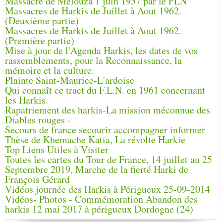
Massacre de Melouza 1 juin 1957 par le FLN
Massacres de Harkis de Juillet à Aout 1962.
(Deuxième partie)
Massacres de Harkis de Juillet à Aout 1962.
(Première partie)
Mise à jour de l'Agenda Harkis, les dates de vos
rassemblements, pour la Reconnaissance, la
mémoire et la culture.
Plainte Saint-Maurice-L'ardoise
Qui connaît ce tract du F.L.N. en 1961 concernant
les Harkis.
Rapatriement des harkis-La mission méconnue des
Diables rouges -
Secours de france secourir accompagner informer
Thèse de Khemache Katia, La révolte Harkie
Top Liens Utiles à Visiter
Toutes les cartes du Tour de France, 14 juillet au 25
Septembre 2019, Marche de la fierté Harki de
François Gérard
Vidéos journée des Harkis à Périgueux 25-09-2014
Vidéos- Photos - Commémoration Abandon des
harkis 12 mai 2017 à périgueux Dordogne (24)