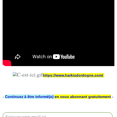
https://www.harkisdordogne.com/
-
Continuez à être informé(e)
en vous abonnant gratuitement
-