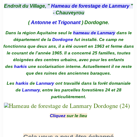
Endroit du Village, "
Hameau de forestage de Lanmary
"
- Chauveyrou
(
Antonne et Trigonant
) Dordogne.
Dans la région Aquitaine seul le
hameau de Lanmary
dans le
département de la
Dordogne
fut installé. Ce camp ne
fonctionna que deux ans, il a été ouvert en 1963 et ferme dans
le courant de l’année 1965. Il a concerné 25 familles, toutes
éloignées des centres urbains, avec pour les enfants
des
harkis
une scolarisation interne. Actuellement il ne reste
que des ruines des anciennes baraques.
Les
harkis
de
Lanmary
ont travaillé dans la forêt domaniale
de
Lanmary
, entre les parcelles forestières 24 et 28
particulièrement.
Cliquez
sur le lieu