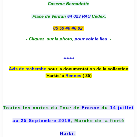
Caserne Bernadotte
Place de Verdun
64 023 PAU
Cedex.
05 59 40 46 92
-
Cliquez sur la photo
,
pour voir le lieu
-
*******
Avis de recherche
pour la documentation de la collection
'Harkis' à
Rennes
( 35)
Toutes les cartes du
Tour de
France
du
14 juillet
au 25 Septembre 2019
, Marche de la fierté
Harki
.