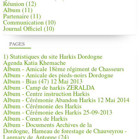
Réunion
(12)
Album
(11)
Partenaire
(11)
Communication
(10)
Journal Officiel
(10)
PAGES
1) Statistiques du site Harkis Dordogne
Agenda Katia Khemache
Album - Amicale 18ème régiment de Chasseurs
Album - Amicale des pieds-noirs Dordogne
Album - Bias (47) 12 Mai 2013
Album - Camp de harkis ZERALDA
Album - Centre instruction Harkis
Album - Cérémonie Abandon Harkis 12 Mai 2014
Album - Cérémonie des Harkis
Album - Cérémonie des Harkis 25-09-2013
Album - Cœurs de Harkis
Album - Documents Archives de la
Dordogne, Hameau de forestage de Chauveyrou -
Lanmary de Antonne (24)