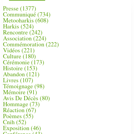
Presse
(1377)
Communiqué
(734)
Metooharkis
(608)
Harkis
(524)
Rencontre
(242)
Association
(224)
Commémoration
(222)
Vidéos
(221)
Culture
(180)
Cérémonie
(173)
Histoire
(153)
Abandon
(121)
Livres
(107)
Témoignage
(98)
Mémoire
(91)
Avis De Décès
(80)
Hommage
(73)
Réaction
(67)
Poèmes
(55)
Cnih
(52)
Exposition
(46)
Conférence
(43)