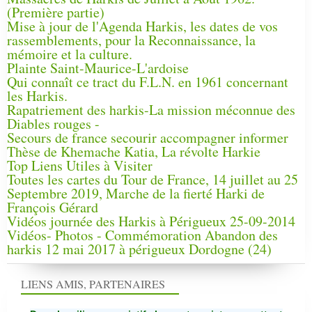
(Première partie)
Mise à jour de l'Agenda Harkis, les dates de vos
rassemblements, pour la Reconnaissance, la
mémoire et la culture.
Plainte Saint-Maurice-L'ardoise
Qui connaît ce tract du F.L.N. en 1961 concernant
les Harkis.
Rapatriement des harkis-La mission méconnue des
Diables rouges -
Secours de france secourir accompagner informer
Thèse de Khemache Katia, La révolte Harkie
Top Liens Utiles à Visiter
Toutes les cartes du Tour de France, 14 juillet au 25
Septembre 2019, Marche de la fierté Harki de
François Gérard
Vidéos journée des Harkis à Périgueux 25-09-2014
Vidéos- Photos - Commémoration Abandon des
harkis 12 mai 2017 à périgueux Dordogne (24)
LIENS AMIS, PARTENAIRES