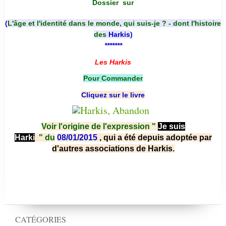
Dossier
sur
(
L'âge et l'identité dans le monde, qui suis-je ? - dont l'histoire
des
Harkis
)
*******
Les Harkis
Pour Commander
Cliquez sur le livre
Voir l'origine de l'expression "
Je suis
Harki
"
du
08/01/2015
, qui a été depuis adoptée par
d'autres associations de Harkis.
CATÉGORIES