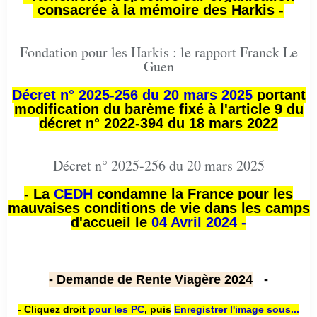
consacrée à la mémoire des Harkis -
Fondation pour les Harkis : le rapport Franck Le
Guen
Décret n° 2025-256 du 20 mars 2025
portant
modification du barème fixé à l'article 9 du
décret n° 2022-394 du 18 mars 2022
Décret n° 2025-256 du 20 mars 2025
- La
CEDH
condamne la France pour les
mauvaises conditions de vie dans les camps
d'accueil le
04 Avril 2024 -
- Demande de Rente Viagère 2024
-
- Cliquez droit
pour les PC
,
puis
Enregistrer l'image sous...