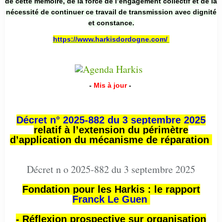
de cette mémoire, de la force de l’engagement collectif et de la
nécessité de continuer ce travail de transmission avec dignité
et constance.
https://www.harkisdordogne.com/
-
Mis à jour
-
Décret n° 2025-882 du 3 septembre 2025
relatif à l’extension du périmètre
d’application du mécanisme de réparation
Décret n o 2025-882 du 3 septembre 2025
Fondation pour les Harkis : le rapport
Franck Le Guen
- Réflexion prospective sur organisation