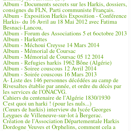
Album - Documents secrets sur les Harkis, dossiers,
consignes du FLN, Parti communiste Français.
Album - Exposition Harkis Exposition - Conférence
Harkis- du 16 Avril au 18 Mai 2012 avec Fatima
Besnaci-Lancou,
Album - Forum des Associations 5 et 6octobre 2013
Album - Harkettes
Album - Méchoui Creysse 14 Mars 2014
Album - Mémorial de Coursac
Album - Mémorial de Coursac 05 12 2014
Album - Refugies harkis 1962 Bône (Algérie)
Album - Soiree couscous 12 Avril 2014
Album - Soirée couscous 16 Mars 2013
A- Liste des 146 personnes décédées au camp de
Rivesaltes établie par année, et ordre du décès par
les services de l'ONACVG.
Cahiers du centenaire de l'Algérie 1830/1930
C'est quoi un harki ! (pour les nuls...)
(Cœurs de harkis) interview du lycée Georges
Leygues de Villeneuve-sur-lot à Bergerac.
Création de l'Association Départementale Harkis
Dordogne Veuves et Orphelins, comment cela a