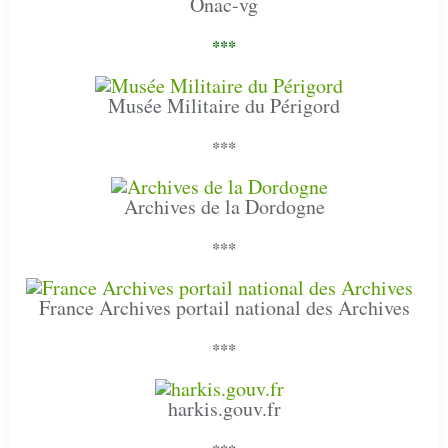
Onac-vg
***
Musée Militaire du Périgord
***
Archives de la Dordogne
***
France Archives portail national des Archives
***
harkis.gouv.fr