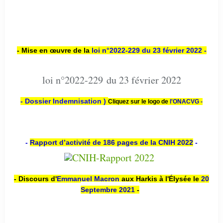
- Mise en œuvre de la
loi n
°2022-229
du 23 février 2022 -
loi n°2022-229 du 23 février 2022
- Dossier Indemnisation )
Cliquez sur le logo de
l'ONACVG -
-
Rapport d’activité de 186 pages de la CNIH 2022
-
- Discours d'
Emmanuel Macron
aux Harkis à l'Élysée le
20
Septembre 2021
-