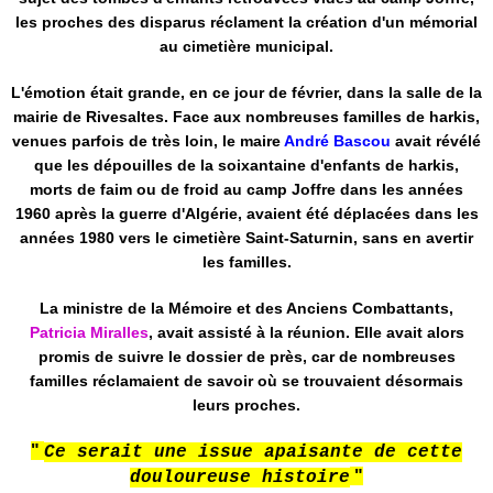
les proches des disparus réclament la création d'un mémorial
au cimetière municipal.
L'émotion était grande, en ce jour de février, dans la salle de la
mairie de Rivesaltes. Face aux nombreuses familles de harkis,
venues parfois de très loin, le maire
André Bascou
avait révélé
que les dépouilles de la soixantaine d'enfants de harkis,
morts de faim ou de froid au camp Joffre dans les années
1960 après la guerre d'Algérie, avaient été déplacées dans les
années 1980 vers le cimetière Saint-Saturnin, sans en avertir
les familles.
La ministre de la Mémoire et des Anciens Combattants,
Patricia Miralles
, avait assisté à la réunion. Elle avait alors
promis de suivre le dossier de près, car de nombreuses
familles réclamaient de savoir où se trouvaient désormais
leurs proches.
"
Ce serait une issue apaisante de cette
"
douloureuse histoire