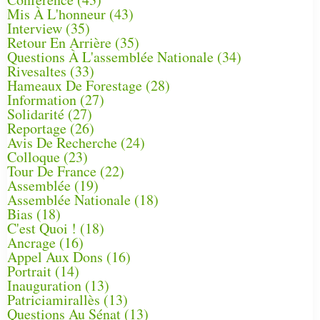
Mis À L'honneur
(43)
Interview
(35)
Retour En Arrière
(35)
Questions À L'assemblée Nationale
(34)
Rivesaltes
(33)
Hameaux De Forestage
(28)
Information
(27)
Solidarité
(27)
Reportage
(26)
Avis De Recherche
(24)
Colloque
(23)
Tour De France
(22)
Assemblée
(19)
Assemblée Nationale
(18)
Bias
(18)
C'est Quoi !
(18)
Ancrage
(16)
Appel Aux Dons
(16)
Portrait
(14)
Inauguration
(13)
Patriciamirallès
(13)
Questions Au Sénat
(13)