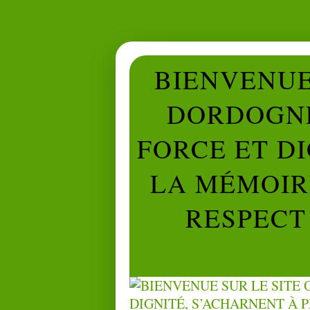
BIENVENUE 
DORDOGNE
FORCE ET D
LA MÉMOIRE
RESPECT 