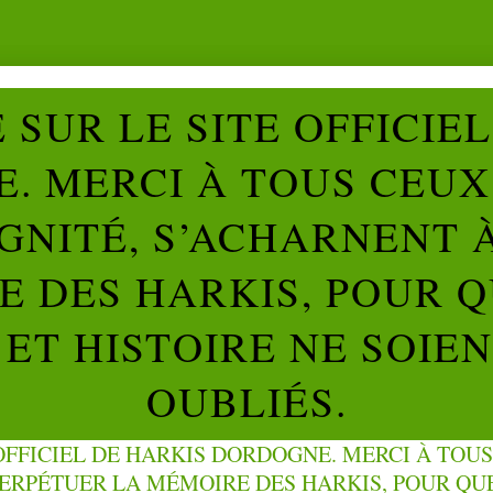
SUR LE SITE OFFICIE
. MERCI À TOUS CEUX 
IGNITÉ, S’ACHARNENT 
 DES HARKIS, POUR Q
ET HISTOIRE NE SOIE
OUBLIÉS.