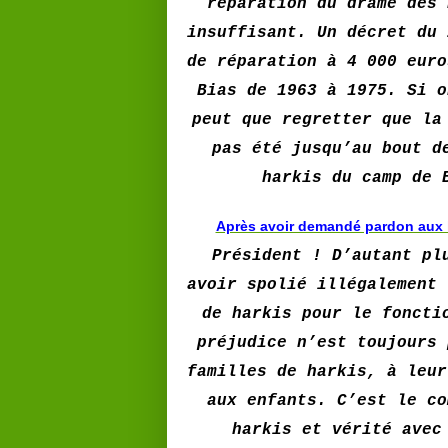
réparation du drame des 
insuffisant. Un décret du 
de réparation à 4 000 euro
Bias de 1963 à 1975. Si o
peut que regretter que la
pas été jusqu’au bout d
harkis du camp de 
Après avoir demandé pardon aux 
Président ! D’autant pl
avoir spolié illégalement 
de harkis pour le foncti
préjudice n’est toujours 
familles de harkis, à leur
aux enfants. C’est le co
harkis et vérité ave