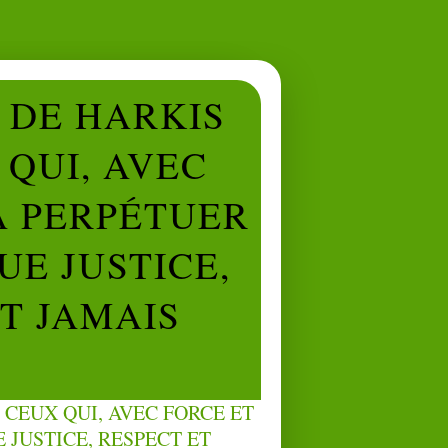
L DE HARKIS
QUI, AVEC
À PERPÉTUER
UE JUSTICE,
NT JAMAIS