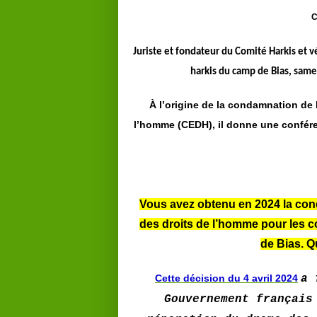
C
Juriste et fondateur du Comité Harkis et v
harkis du camp de Bias, samed
À l’origine de la condamnation de
l’homme (CEDH), il donne une conféren
Vous avez obtenu en 2024 la con
des droits de l’homme pour les c
de Bias. Q
Cette décision du 4 avril 2024
a 
Gouvernement français