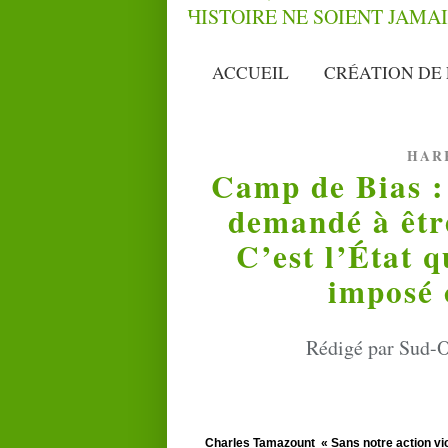
ACCUEIL
CRÉATION DE 
HAR
Camp de Bias :
demandé à être
C’est l’État 
imposé 
Rédigé par Sud-O
Charles Tamazount « Sans notre action victo