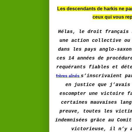
Les descendants de harkis ne par
ceux qui vous rep
Hélas, le droit français 
une action collective ou
dans les pays anglo-saxon
ces 14 années de procédur
requérants fiables et dét
frères aînés
s’inscrivaient pa
en justice que j’avais
escompter une victoire f
certaines mauvaises lang
preuve, toutes les victi
indemnisées grâce au Comit
victorieuse, il n’y 