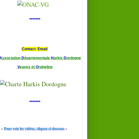
*******
Contact Email
A
ssociation
D
épartementale
H
arkis
D
ordogne
V
euves et
O
rphelins
*******
-
-
Pour voir les vidéos, cliquez ci-dessous