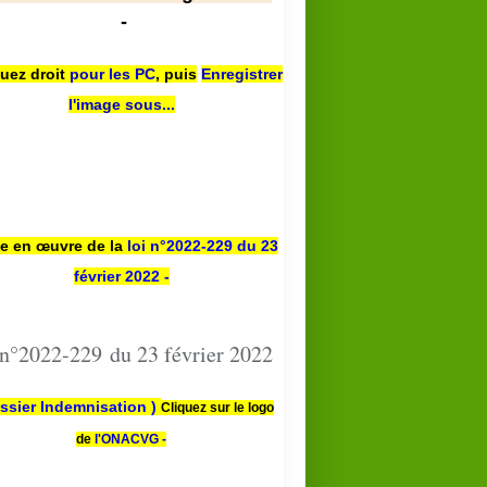
-
quez droit
pour les PC
,
puis
Enregistrer
l'image sous...
se en œuvre de la
loi n
°2022-229
du 23
février 2022 -
 n°2022-229 du 23 février 2022
ssier Indemnisation )
Cliquez sur le logo
de
l'ONACVG -