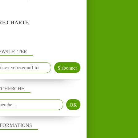
RE CHARTE
EWSLETTER
ECHERCHE
NFORMATIONS