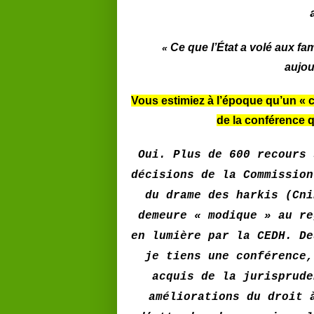
Ce que l’État a volé aux fami
«
aujou
Vous estimiez à l’époque qu’un « co
de la conférence 
Oui. Plus de 600 recours 
décisions de la Commission
du drame des harkis (Cni
demeure « modique » au re
en lumière par la CEDH. De
je tiens une conférence,
acquis de la jurisprude
améliorations du droit 