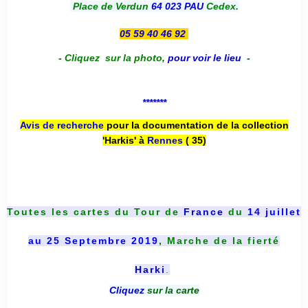
Place de Verdun
64 023 PAU
Cedex.
05 59 40 46 92
-
Cliquez sur la photo
,
pour voir le lieu
-
*******
Avis de recherche
pour la documentation de la collection
'Harkis' à
Rennes
( 35)
Toutes les cartes du
Tour de
France
du
14 juillet
au 25 Septembre 2019
, Marche de la fierté
Harki
.
Cliquez
sur la carte