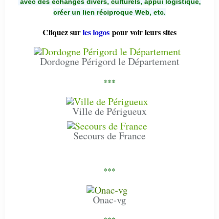
avec des échanges divers, culturels, appui logistique,
créer un lien réciproque Web, etc.
Cliquez sur
les logos
pour voir leurs sites
Dordogne Périgord le Département
***
Ville de Périgueux
Secours de France
***
Onac-vg