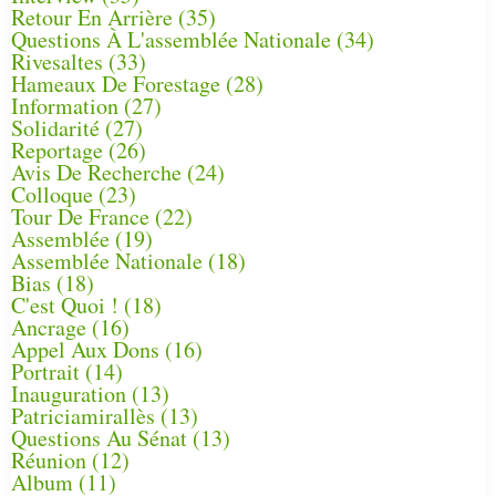
Retour En Arrière
(35)
Questions À L'assemblée Nationale
(34)
Rivesaltes
(33)
Hameaux De Forestage
(28)
Information
(27)
Solidarité
(27)
Reportage
(26)
Avis De Recherche
(24)
Colloque
(23)
Tour De France
(22)
Assemblée
(19)
Assemblée Nationale
(18)
Bias
(18)
C'est Quoi !
(18)
Ancrage
(16)
Appel Aux Dons
(16)
Portrait
(14)
Inauguration
(13)
Patriciamirallès
(13)
Questions Au Sénat
(13)
Réunion
(12)
Album
(11)