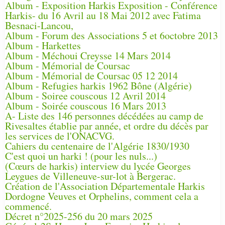
Album - Exposition Harkis Exposition - Conférence
Harkis- du 16 Avril au 18 Mai 2012 avec Fatima
Besnaci-Lancou,
Album - Forum des Associations 5 et 6octobre 2013
Album - Harkettes
Album - Méchoui Creysse 14 Mars 2014
Album - Mémorial de Coursac
Album - Mémorial de Coursac 05 12 2014
Album - Refugies harkis 1962 Bône (Algérie)
Album - Soiree couscous 12 Avril 2014
Album - Soirée couscous 16 Mars 2013
A- Liste des 146 personnes décédées au camp de
Rivesaltes établie par année, et ordre du décès par
les services de l'ONACVG.
Cahiers du centenaire de l'Algérie 1830/1930
C'est quoi un harki ! (pour les nuls...)
(Cœurs de harkis) interview du lycée Georges
Leygues de Villeneuve-sur-lot à Bergerac.
Création de l'Association Départementale Harkis
Dordogne Veuves et Orphelins, comment cela a
commencé.
Décret n°2025-256 du 20 mars 2025