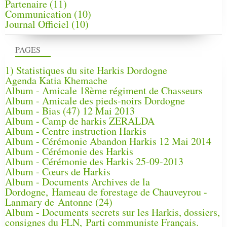
Partenaire
(11)
Communication
(10)
Journal Officiel
(10)
PAGES
1) Statistiques du site Harkis Dordogne
Agenda Katia Khemache
Album - Amicale 18ème régiment de Chasseurs
Album - Amicale des pieds-noirs Dordogne
Album - Bias (47) 12 Mai 2013
Album - Camp de harkis ZERALDA
Album - Centre instruction Harkis
Album - Cérémonie Abandon Harkis 12 Mai 2014
Album - Cérémonie des Harkis
Album - Cérémonie des Harkis 25-09-2013
Album - Cœurs de Harkis
Album - Documents Archives de la
Dordogne, Hameau de forestage de Chauveyrou -
Lanmary de Antonne (24)
Album - Documents secrets sur les Harkis, dossiers,
consignes du FLN, Parti communiste Français.