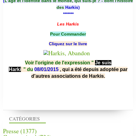
(
L'âge et l'identité dans le monde, qui suis-je ? - dont l'histoire
des
Harkis
)
*******
Les Harkis
Pour Commander
Cliquez sur le livre
Voir l'origine de l'expression "
Je suis
Harki
"
du
08/01/2015
, qui a été depuis adoptée par
d'autres associations de Harkis.
CATÉGORIES
Presse
(1377)