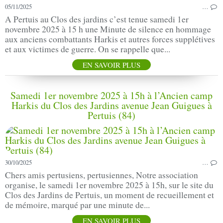
05/11/2025
…
A Pertuis au Clos des jardins c’est tenue samedi 1er
novembre 2025 à 15 h une Minute de silence en hommage
aux anciens combattants Harkis et autres forces supplétives
et aux victimes de guerre. On se rappelle que...
EN SAVOIR PLUS
Samedi 1er novembre 2025 à 15h à l’Ancien camp
Harkis du Clos des Jardins avenue Jean Guigues à
Pertuis (84)
30/10/2025
…
Chers amis pertusiens, pertusiennes, Notre association
organise, le samedi 1er novembre 2025 à 15h, sur le site du
Clos des Jardins de Pertuis, un moment de recueillement et
de mémoire, marqué par une minute de...
EN SAVOIR PLUS