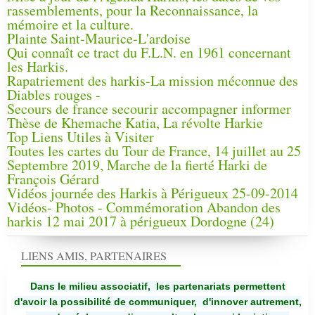
rassemblements, pour la Reconnaissance, la
mémoire et la culture.
Plainte Saint-Maurice-L'ardoise
Qui connaît ce tract du F.L.N. en 1961 concernant
les Harkis.
Rapatriement des harkis-La mission méconnue des
Diables rouges -
Secours de france secourir accompagner informer
Thèse de Khemache Katia, La révolte Harkie
Top Liens Utiles à Visiter
Toutes les cartes du Tour de France, 14 juillet au 25
Septembre 2019, Marche de la fierté Harki de
François Gérard
Vidéos journée des Harkis à Périgueux 25-09-2014
Vidéos- Photos - Commémoration Abandon des
harkis 12 mai 2017 à périgueux Dordogne (24)
LIENS AMIS, PARTENAIRES
Dans le milieu associatif, les partenariats permettent
d'avoir la possibilité de communiquer,
d'innover autrement,