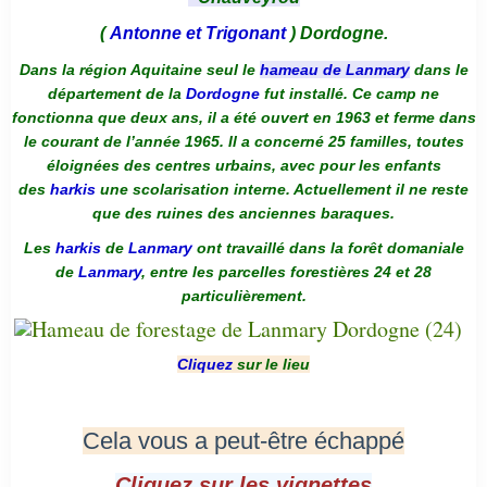
(
Antonne et Trigonant
) Dordogne.
Dans la région Aquitaine seul le
hameau de Lanmary
dans le
département de la
Dordogne
fut installé. Ce camp ne
fonctionna que deux ans, il a été ouvert en 1963 et ferme dans
le courant de l’année 1965. Il a concerné 25 familles, toutes
éloignées des centres urbains, avec pour les enfants
des
harkis
une scolarisation interne. Actuellement il ne reste
que des ruines des anciennes baraques.
Les
harkis
de
Lanmary
ont travaillé dans la forêt domaniale
de
Lanmary
, entre les parcelles forestières 24 et 28
particulièrement.
Cliquez
sur le lieu
Cela vous a peut-être échappé
Cliquez sur les vignettes