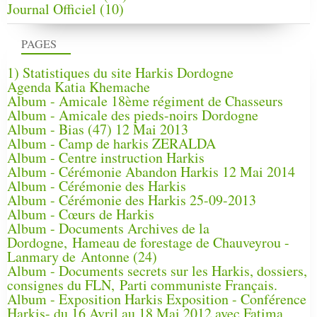
Journal Officiel
(10)
PAGES
1) Statistiques du site Harkis Dordogne
Agenda Katia Khemache
Album - Amicale 18ème régiment de Chasseurs
Album - Amicale des pieds-noirs Dordogne
Album - Bias (47) 12 Mai 2013
Album - Camp de harkis ZERALDA
Album - Centre instruction Harkis
Album - Cérémonie Abandon Harkis 12 Mai 2014
Album - Cérémonie des Harkis
Album - Cérémonie des Harkis 25-09-2013
Album - Cœurs de Harkis
Album - Documents Archives de la
Dordogne, Hameau de forestage de Chauveyrou -
Lanmary de Antonne (24)
Album - Documents secrets sur les Harkis, dossiers,
consignes du FLN, Parti communiste Français.
Album - Exposition Harkis Exposition - Conférence
Harkis- du 16 Avril au 18 Mai 2012 avec Fatima