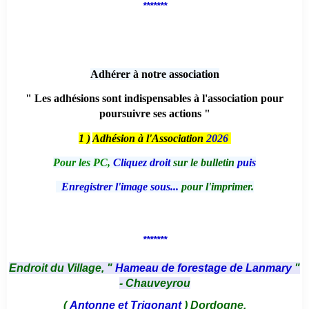
*******
Adhérer à notre association
" Les adhésions sont indispensables à l'association pour
poursuivre ses actions "
1 )
Adhésion à l'Association
2026
Pour les PC,
Cliquez droit
sur le bulletin
puis
Enregistrer l'image sous...
pour l'imprimer.
*******
Endroit du Village, "
Hameau de forestage de Lanmary
"
- Chauveyrou
(
Antonne et Trigonant
) Dordogne.