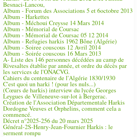
Besnaci-Lancou,
Album - Forum des Associations 5 et 6octobre 2013
Album - Harkettes
Album - Méchoui Creysse 14 Mars 2014
Album - Mémorial de Coursac
Album - Mémorial de Coursac 05 12 2014
Album - Refugies harkis 1962 Bône (Algérie)
Album - Soiree couscous 12 Avril 2014
Album - Soirée couscous 16 Mars 2013
A- Liste des 146 personnes décédées au camp de
Rivesaltes établie par année, et ordre du décès par
les services de l'ONACVG.
Cahiers du centenaire de l'Algérie 1830/1930
C'est quoi un harki ! (pour les nuls...)
(Cœurs de harkis) interview du lycée Georges
Leygues de Villeneuve-sur-lot à Bergerac.
Création de l'Association Départementale Harkis
Dordogne Veuves et Orphelins, comment cela a
commencé.
Décret n°2025-256 du 20 mars 2025
Général-2S-Henry-Jean-Fournier Harkis : le
serment rompu