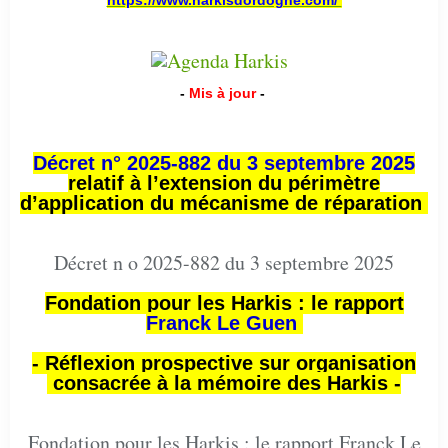
-
Mis à jour
-
Décret n° 2025-882 du 3 septembre 2025
relatif à l’extension du périmètre
d’application du mécanisme de réparation
Décret n o 2025-882 du 3 septembre 2025
Fondation pour les Harkis : le rapport
Franck Le Guen
- Réflexion prospective sur organisation
consacrée à la mémoire des Harkis -
Fondation pour les Harkis : le rapport Franck Le