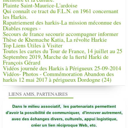
Plainte Saint-Maurice-L'ardoise
Qui connaît ce tract du F.L.N. en 1961 concernant
les Harkis.
Rapatriement des harkis-La mission méconnue des
Diables rouges -
Secours de france secourir accompagner informer
Thèse de Khemache Katia, La révolte Harkie
Top Liens Utiles à Visiter
Toutes les cartes du Tour de France, 14 juillet au 25
Septembre 2019, Marche de la fierté Harki de
François Gérard
Vidéos journée des Harkis à Périgueux 25-09-2014
Vidéos- Photos - Commémoration Abandon des
harkis 12 mai 2017 à périgueux Dordogne (24)
LIENS AMIS, PARTENAIRES
Dans le milieu associatif, les partenariats permettent
d'avoir la possibilité de communiquer,
d'innover autrement,
avec des échanges divers, culturels, appui logistique,
créer un lien réciproque Web, etc.