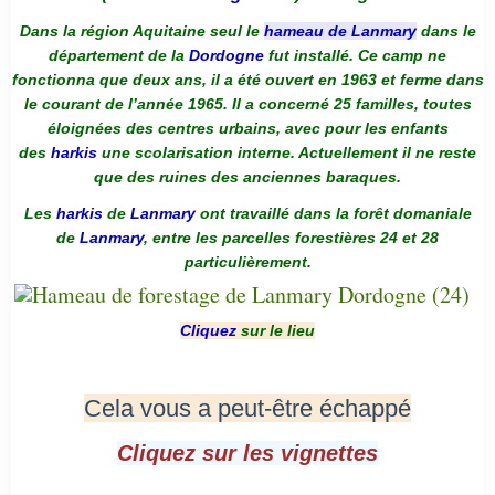
Dans la région Aquitaine seul le
hameau de Lanmary
dans le
département de la
Dordogne
fut installé. Ce camp ne
fonctionna que deux ans, il a été ouvert en 1963 et ferme dans
le courant de l’année 1965. Il a concerné 25 familles, toutes
éloignées des centres urbains, avec pour les enfants
des
harkis
une scolarisation interne. Actuellement il ne reste
que des ruines des anciennes baraques.
Les
harkis
de
Lanmary
ont travaillé dans la forêt domaniale
de
Lanmary
, entre les parcelles forestières 24 et 28
particulièrement.
Cliquez
sur le lieu
Cela vous a peut-être échappé
Cliquez sur les vignettes