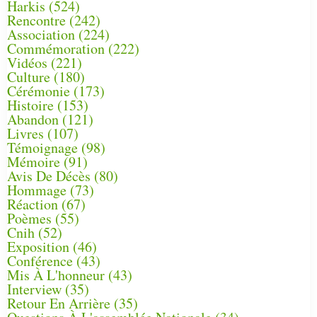
Harkis
(524)
Rencontre
(242)
Association
(224)
Commémoration
(222)
Vidéos
(221)
Culture
(180)
Cérémonie
(173)
Histoire
(153)
Abandon
(121)
Livres
(107)
Témoignage
(98)
Mémoire
(91)
Avis De Décès
(80)
Hommage
(73)
Réaction
(67)
Poèmes
(55)
Cnih
(52)
Exposition
(46)
Conférence
(43)
Mis À L'honneur
(43)
Interview
(35)
Retour En Arrière
(35)