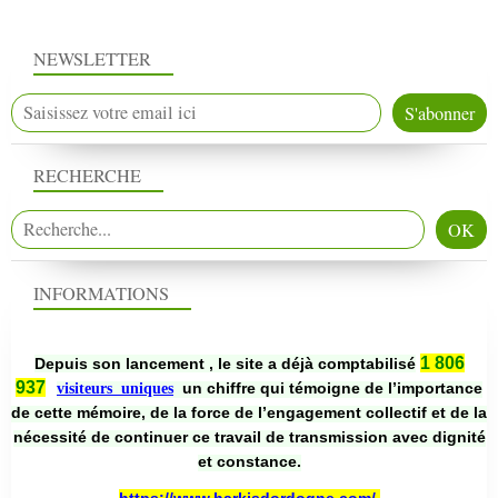
NEWSLETTER
RECHERCHE
INFORMATIONS
1 806
Depuis son lancement , le site a déjà comptabilisé
937
un chiffre qui témoigne de l’importance
visiteurs uniques
de cette mémoire, de la force de l’engagement collectif et de la
nécessité de continuer ce travail de transmission avec dignité
et constance.
https://www.harkisdordogne.com/