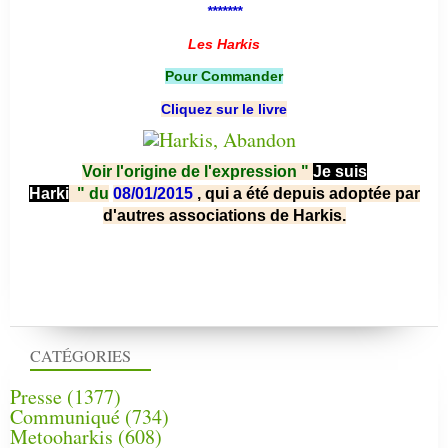
*******
Les Harkis
Pour Commander
Cliquez sur le livre
Voir l'origine de l'expression "
Je suis
Harki
"
du
08/01/2015
, qui a été depuis adoptée par
d'autres associations de Harkis.
CATÉGORIES
Presse
(1377)
Communiqué
(734)
Metooharkis
(608)