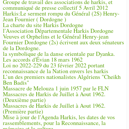
Groupe de travail des associations de harkis, et
communiqué de presse collectif 5 Avril 2012
Harkis:Le serment rompu du Général (2S) Henry-
Jean Fournier ( Dordogne )
La charte du site Harkis Dordogne
l'Association Départementale Harkis Dordogne
Veuves et Orphelins et le Général Henry-jean
Fournier Dordogne (2s) écrivent aux deux sénateurs
de la Dordogne.
la symbolique de la danse orientale par Dyanka.
Les accords d'Évian 18 mars 1962
Loi no 2022-229 du 23 février 2022 portant
reconnaissance de la Nation envers les harkis
L’un des premiers nationalistes Algériens "Cheikh
Ben Badis"
Massacre de Melouza 1 juin 1957 par le FLN
Massacres de Harkis de Juillet à Aout 1962.
(Deuxième partie)
Massacres de Harkis de Juillet à Aout 1962.
(Première partie)
Mise à jour de l'Agenda Harkis, les dates de vos
rassemblements, pour la Reconnaissance, la
mémoire et la culture.