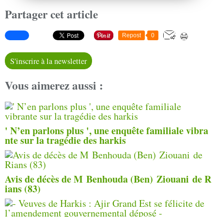
Partager cet article
Repost
0
S'inscrire à la newsletter
Vous aimerez aussi :
' N’en parlons plus ', une enquête familiale vibra
nte sur la tragédie des harkis
Avis de décès de M Benhouda (Ben) Ziouani de R
ians (83)