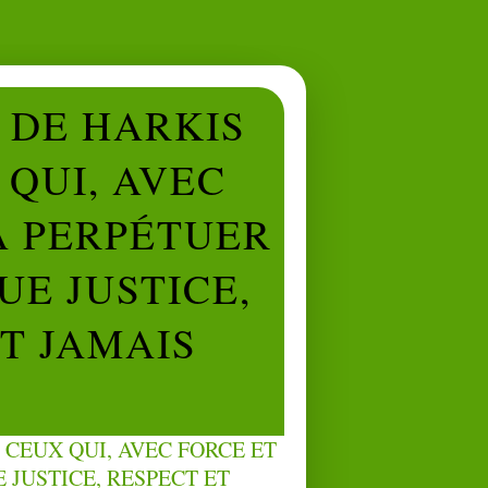
L DE HARKIS
QUI, AVEC
À PERPÉTUER
UE JUSTICE,
NT JAMAIS