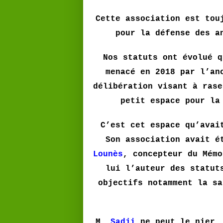
Cette association est tou
pour la défense des a
Nos statuts ont évolué q
menacé en 2018 par l’an
délibération visant à rase
petit espace pour la
C’est cet espace qu’avai
Son association avait é
Lounès
, concepteur du Mémo
lui l’auteur des statut
objectifs notamment la sa
M.
Sadji
ne peut le nier. 