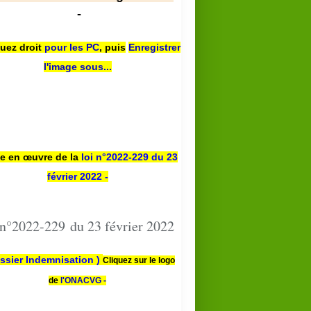
-
quez droit
pour les PC
,
puis
Enregistrer
l'image sous...
se en œuvre de la
loi n
°2022-229
du 23
février 2022 -
 n°2022-229 du 23 février 2022
ssier Indemnisation )
Cliquez sur le logo
de
l'ONACVG -