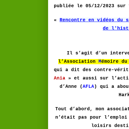
publiée le 05/12/2023 sur 
«
Rencontre en vidéos du s
de l'hist
Il s’agit d’un inter
l’Association
M
émoire d
qui a dit des contre-vérit
Ania
» et aussi sur l’acti
d’Anne (
AFLA
) qui a abou
Har
Tout d’abord, mon associa
n’était pas pour l’emploi
loisirs desti