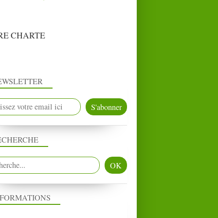
RE CHARTE
EWSLETTER
ECHERCHE
NFORMATIONS