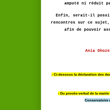
amputé ni réduit p
Enfin, serait-il possi
rencontres sur ce sujet,
afin de pouvoir as
Ania Ghoze
- Ci-dessous la
déclaration
des deu
- Du procès-verbal de la mairi
Conservatoire 