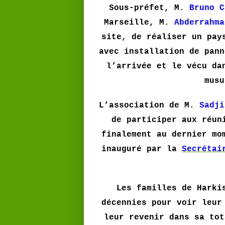
Sous-préfet, M.
Bruno C
Marseille, M.
Abderrahma
site, de réaliser un pay
avec installation de pann
l’arrivée et le vécu da
musu
L’association de M.
Sadji
de participer aux réun
finalement au dernier mo
inauguré par la
Secrétai
Les familles de Harki
décennies pour voir leur
leur revenir dans sa tot