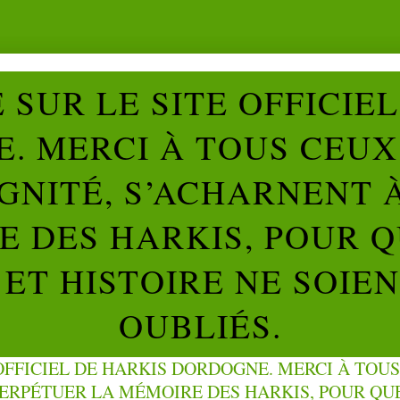
SUR LE SITE OFFICIE
. MERCI À TOUS CEUX 
IGNITÉ, S’ACHARNENT 
 DES HARKIS, POUR Q
ET HISTOIRE NE SOIE
OUBLIÉS.