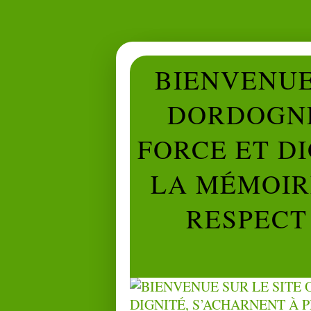
BIENVENUE 
DORDOGNE
FORCE ET D
LA MÉMOIRE
RESPECT 