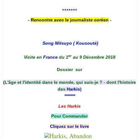
*******
-
Rencontre avec le journaliste coréen
-
Song Mitsuyo ( Kousouté
)
er
Visite en
France
du 1
au 9 Décembre 2018
Dossier
sur
(
L'âge et l'identité dans le monde, qui suis-je ? - dont l'histoire
des
Harkis
)
*******
Les Harkis
Pour Commander
Cliquez sur le livre