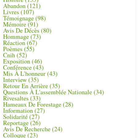
Abandon
(121)
Livres
(107)
Témoignage
(98)
Mémoire
(91)
Avis De Décès
(80)
Hommage
(73)
Réaction
(67)
Poèmes
(55)
Cnih
(52)
Exposition
(46)
Conférence
(43)
Mis À L'honneur
(43)
Interview
(35)
Retour En Arrière
(35)
Questions À L'assemblée Nationale
(34)
Rivesaltes
(33)
Hameaux De Forestage
(28)
Information
(27)
Solidarité
(27)
Reportage
(26)
Avis De Recherche
(24)
Colloque
(23)