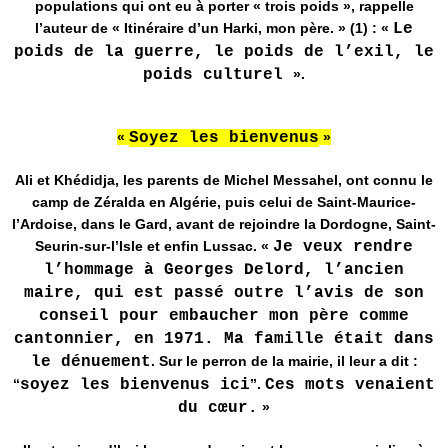
populations qui ont eu à porter « trois poids », rappelle
l’auteur de « Itinéraire d’un Harki, mon père. » (1) : «
Le
poids de la guerre, le poids de l’exil, le
poids culturel
».
«
Soyez les bienvenus
»
Ali et Khédidja, les parents de Michel Messahel, ont connu le
camp de Zéralda en Algérie, puis celui de Saint-Maurice-
l’Ardoise, dans le Gard, avant de rejoindre la Dordogne, Saint-
Seurin-sur-l’Isle et enfin Lussac. «
Je veux rendre
l’hommage à Georges Delord, l’ancien
maire, qui est passé outre l’avis de son
conseil pour embaucher mon père comme
cantonnier, en 1971. Ma famille était dans
le dénuement
. Sur le perron de la mairie, il leur a dit :
‘‘
soyez les bienvenus ici
’’.
Ces mots venaient
du cœur.
»