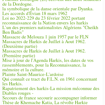
de la Dordogne.
la symbolique de la danse orientale par Dyanka.
Les accords d'Évian 18 mars 1962
Loi no 2022-229 du 23 février 2022 portant
reconnaissance de la Nation envers les harkis
L’un des premiers nationalistes Algériens "Cheikh
Ben Badis"
Massacre de Melouza 1 juin 1957 par le FLN
Massacres de Harkis de Juillet à Aout 1962.
(Deuxième partie)
Massacres de Harkis de Juillet à Aout 1962.
(Première partie)
Mise à jour de l'Agenda Harkis, les dates de vos
rassemblements, pour la Reconnaissance, la
mémoire et la culture.
Plainte Saint-Maurice-L'ardoise
Qui connaît ce tract du F.L.N. en 1961 concernant
les Harkis.
Rapatriement des harkis-La mission méconnue des
Diables rouges -
Secours de france secourir accompagner informer
Thèse de Khemache Katia, La révolte Harkie