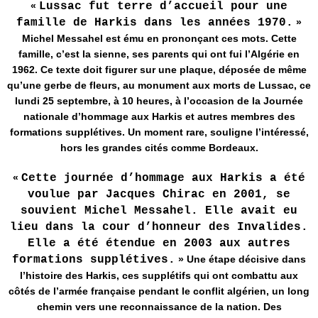
«
Lussac fut terre d’accueil pour une
famille de Harkis dans les années 1970.
»
Michel Messahel est ému en prononçant ces mots. Cette
famille, c’est la sienne, ses parents qui ont fui l’Algérie en
1962. Ce texte doit figurer sur une plaque, déposée de même
qu’une gerbe de fleurs, au monument aux morts de Lussac, ce
lundi 25 septembre, à 10 heures, à l’occasion de la Journée
nationale d’hommage aux Harkis et autres membres des
formations supplétives. Un moment rare, souligne l’intéressé,
hors les grandes cités comme Bordeaux.
«
Cette journée d’hommage aux Harkis a été
voulue par Jacques Chirac en 2001, se
souvient Michel Messahel. Elle avait eu
lieu dans la cour d’honneur des Invalides.
Elle a été étendue en 2003 aux autres
formations supplétives.
» Une étape décisive dans
l’histoire des Harkis, ces supplétifs qui ont combattu aux
côtés de l’armée française pendant le conflit algérien, un long
chemin vers une reconnaissance de la nation. Des