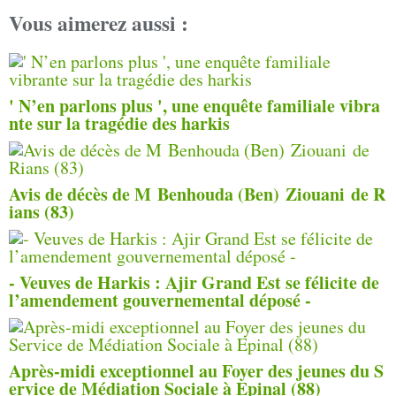
Vous aimerez aussi :
' N’en parlons plus ', une enquête familiale vibra
nte sur la tragédie des harkis
Avis de décès de M Benhouda (Ben) Ziouani de R
ians (83)
- Veuves de Harkis : Ajir Grand Est se félicite de
l’amendement gouvernemental déposé -
Après-midi exceptionnel au Foyer des jeunes du S
ervice de Médiation Sociale à Epinal (88)