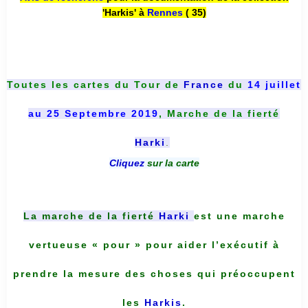
'Harkis' à
Rennes
( 35)
Toutes les cartes du
Tour de
France
du
14 juillet
au 25 Septembre 2019
, Marche de la fierté
Harki
.
Cliquez
sur la carte
La marche de la fierté
Harki
est une marche
vertueuse « pour » pour aider l’exécutif à
prendre la mesure des choses qui préoccupent
les
Harkis
.