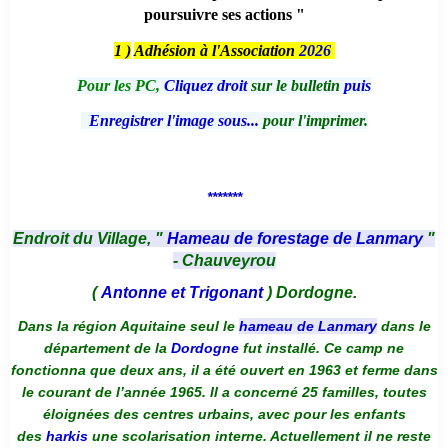
poursuivre ses actions "
1 )
Adhésion à l'Association
2026
Pour les PC,
Cliquez droit
sur le bulletin
puis
Enregistrer l'image sous...
pour l'imprimer.
*******
Endroit du Village, "
Hameau de forestage de Lanmary
"
- Chauveyrou
(
Antonne et Trigonant
) Dordogne.
Dans la région Aquitaine seul le
hameau de Lanmary
dans le
département de la
Dordogne
fut installé. Ce camp ne
fonctionna que deux ans, il a été ouvert en 1963 et ferme dans
le courant de l’année 1965. Il a concerné 25 familles, toutes
éloignées des centres urbains, avec pour les enfants
des
harkis
une scolarisation interne. Actuellement il ne reste