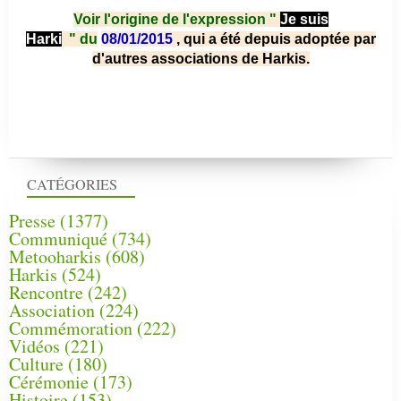
Voir l'origine de l'expression "
Je suis
Harki
"
du
08/01/2015
, qui a été depuis adoptée par
d'autres associations de Harkis.
CATÉGORIES
Presse
(1377)
Communiqué
(734)
Metooharkis
(608)
Harkis
(524)
Rencontre
(242)
Association
(224)
Commémoration
(222)
Vidéos
(221)
Culture
(180)
Cérémonie
(173)
Histoire
(153)