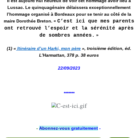
Il est aujourd’hui heureux de voir cet hommage avoir lieu à
Lussac. Le quinquagénaire délaissera exceptionnellement
l’hommage organisé à Bordeaux pour se tenir au côté de la
maire Dorothée Breton. «
C’est ici que mes parents
ont retrouvé l’espoir et la sérénité après
de sombres années.
»
(1) «
Itinéraire d’un Harki, mon père
», troisième édition, éd.
L’Harmattan, 378 p. 38 euros
22/09/2023
*******
-
Abonnez-vous
gratuitement
-