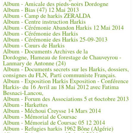
Album - Amicale des pieds-noirs Dordogne
Album - Bias (47) 12 Mai 2013
Album - Camp de harkis ZERALDA
Album - Centre instruction Harkis
Album - Cérémonie Abandon Harkis 12 Mai 2014
Album - Cérémonie des Harkis
Album - Cérémonie des Harkis 25-09-2013
Album - Cœurs de Harkis
Album - Documents Archives de la
Dordogne, Hameau de forestage de Chauveyrou -
Lanmary de Antonne (24)
Album - Documents secrets sur les Harkis, dossiers,
consignes du FLN, Parti communiste Français.
Album - Exposition Harkis Exposition - Conférence
Harkis- du 16 Avril au 18 Mai 2012 avec Fatima
Besnaci-Lancou,
Album - Forum des Associations 5 et 6octobre 2013
Album - Harkettes
Album - Méchoui Creysse 14 Mars 2014
Album - Mémorial de Coursac
Album - Mémorial de Coursac 05 12 2014
Album - Refugies harkis 1962 Bône (Algérie)