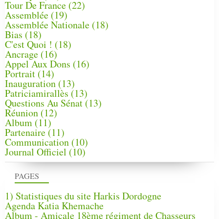
Tour De France
(22)
Assemblée
(19)
Assemblée Nationale
(18)
Bias
(18)
C'est Quoi !
(18)
Ancrage
(16)
Appel Aux Dons
(16)
Portrait
(14)
Inauguration
(13)
Patriciamirallès
(13)
Questions Au Sénat
(13)
Réunion
(12)
Album
(11)
Partenaire
(11)
Communication
(10)
Journal Officiel
(10)
PAGES
1) Statistiques du site Harkis Dordogne
Agenda Katia Khemache
Album - Amicale 18ème régiment de Chasseurs