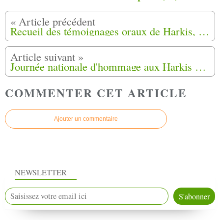
Recueil des témoignages oraux de Harkis, dans le cadre du protocole d’accord entre la Commission Nationale Indépendante Harkis
Journée nationale d'hommage aux Harkis du 25 Septembre 2023 à 11h 00 Place des Anciens Combattants à Mouans-Sartoux (06).
COMMENTER CET ARTICLE
Ajouter un commentaire
NEWSLETTER