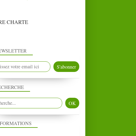
RE CHARTE
EWSLETTER
ECHERCHE
NFORMATIONS