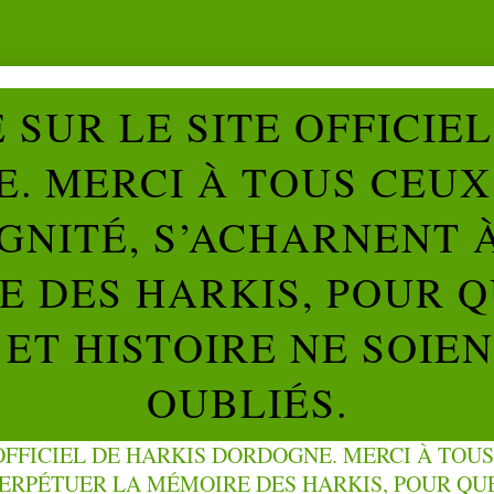
SUR LE SITE OFFICIE
. MERCI À TOUS CEUX 
IGNITÉ, S’ACHARNENT 
 DES HARKIS, POUR Q
ET HISTOIRE NE SOIE
OUBLIÉS.