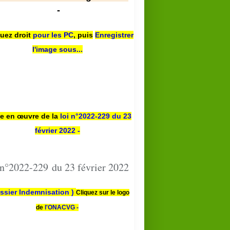
-
quez droit
pour les PC
,
puis
Enregistrer
l'image sous...
se en œuvre de la
loi n
°2022-229
du 23
février 2022 -
 n°2022-229 du 23 février 2022
ssier Indemnisation )
Cliquez sur le logo
de
l'ONACVG -