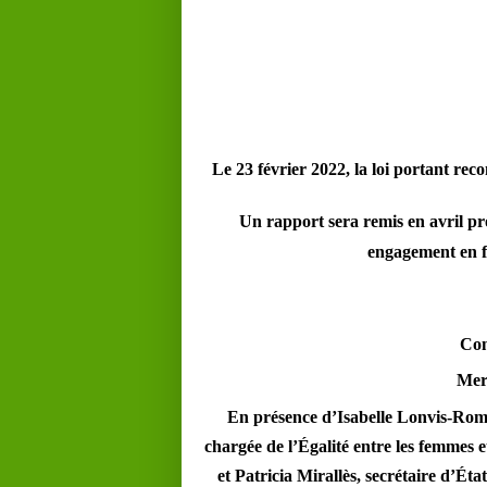
Le 23 février 2022, la loi portant re
Un rapport sera remis en avril p
engagement en f
Com
Merc
En présence d’Isabelle Lonvis-Rome
chargée de l’Égalité entre les femmes e
et Patricia Mirallès, secrétaire d’É