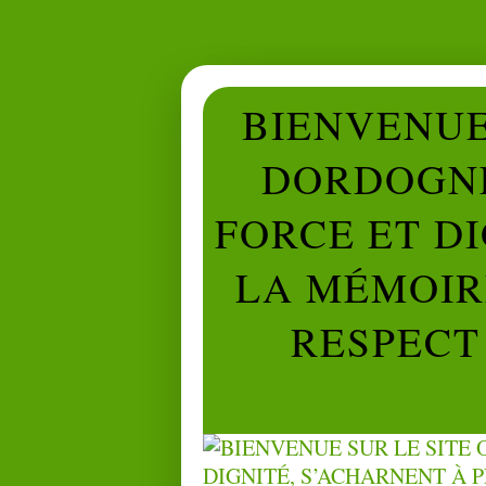
BIENVENUE 
DORDOGNE
FORCE ET D
LA MÉMOIRE
RESPECT 