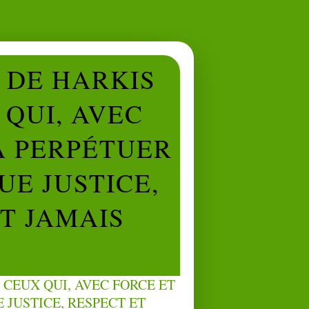
L DE HARKIS
QUI, AVEC
À PERPÉTUER
UE JUSTICE,
NT JAMAIS