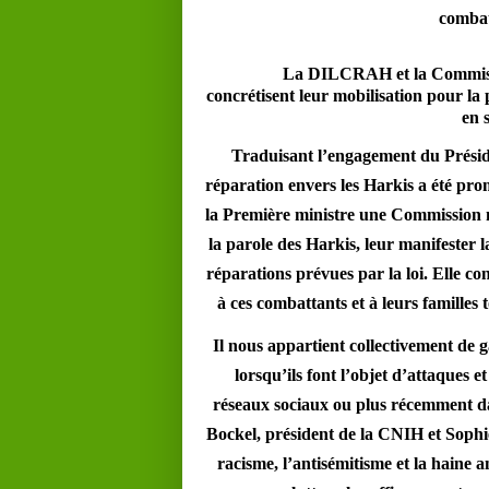
combat
La DILCRAH et la Commiss
concrétisent leur mobilisation pour la 
en 
Traduisant l’engagement du Préside
réparation envers les Harkis a été pr
la Première ministre une Commission n
la parole des Harkis, leur manifester 
réparations prévues par la loi. Elle co
à ces combattants et à leurs familles t
Il nous appartient collectivement de 
lorsqu’ils font l’objet d’attaques e
réseaux sociaux ou plus récemment da
Bockel, président de la CNIH et Sophie 
racisme, l’antisémitisme et la haine