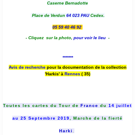
Caserne Bernadotte
Place de Verdun
64 023 PAU
Cedex.
05 59 40 46 92
-
Cliquez sur la photo
,
pour voir le lieu
-
*******
Avis de recherche
pour la documentation de la collection
'Harkis' à
Rennes
( 35)
Toutes les cartes du
Tour de
France
du
14 juillet
au 25 Septembre 2019
, Marche de la fierté
Harki
.