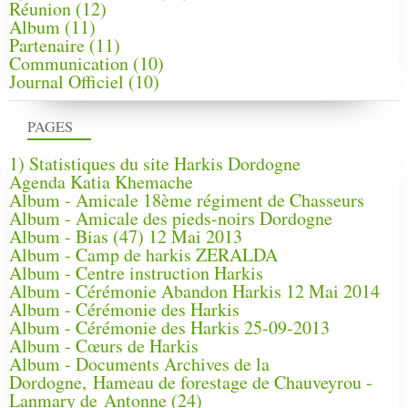
Réunion
(12)
Album
(11)
Partenaire
(11)
Communication
(10)
Journal Officiel
(10)
PAGES
1) Statistiques du site Harkis Dordogne
Agenda Katia Khemache
Album - Amicale 18ème régiment de Chasseurs
Album - Amicale des pieds-noirs Dordogne
Album - Bias (47) 12 Mai 2013
Album - Camp de harkis ZERALDA
Album - Centre instruction Harkis
Album - Cérémonie Abandon Harkis 12 Mai 2014
Album - Cérémonie des Harkis
Album - Cérémonie des Harkis 25-09-2013
Album - Cœurs de Harkis
Album - Documents Archives de la
Dordogne, Hameau de forestage de Chauveyrou -
Lanmary de Antonne (24)