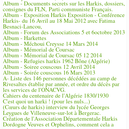
Album - Documents secrets sur les Harkis, dossiers,
consignes du FLN, Parti communiste Français.
Album - Exposition Harkis Exposition - Conférence
Harkis- du 16 Avril au 18 Mai 2012 avec Fatima
Besnaci-Lancou,
Album - Forum des Associations 5 et 6octobre 2013
Album - Harkettes
Album - Méchoui Creysse 14 Mars 2014
Album - Mémorial de Coursac
Album - Mémorial de Coursac 05 12 2014
Album - Refugies harkis 1962 Bône (Algérie)
Album - Soiree couscous 12 Avril 2014
Album - Soirée couscous 16 Mars 2013
A- Liste des 146 personnes décédées au camp de
Rivesaltes établie par année, et ordre du décès par
les services de l'ONACVG.
Cahiers du centenaire de l'Algérie 1830/1930
C'est quoi un harki ! (pour les nuls...)
(Cœurs de harkis) interview du lycée Georges
Leygues de Villeneuve-sur-lot à Bergerac.
Création de l'Association Départementale Harkis
Dordogne Veuves et Orphelins, comment cela a