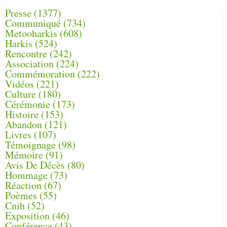
Presse
(1377)
Communiqué
(734)
Metooharkis
(608)
Harkis
(524)
Rencontre
(242)
Association
(224)
Commémoration
(222)
Vidéos
(221)
Culture
(180)
Cérémonie
(173)
Histoire
(153)
Abandon
(121)
Livres
(107)
Témoignage
(98)
Mémoire
(91)
Avis De Décès
(80)
Hommage
(73)
Réaction
(67)
Poèmes
(55)
Cnih
(52)
Exposition
(46)
Conférence
(43)