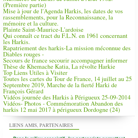
(Première partie)
Mise à jour de l'Agenda Harkis, les dates de vos
rassemblements, pour la Reconnaissance, la
mémoire et la culture.
Plainte Saint-Maurice-L'ardoise
Qui connaît ce tract du F.L.N. en 1961 concernant
les Harkis.
Rapatriement des harkis-La mission méconnue des
Diables rouges -
Secours de france secourir accompagner informer
Thèse de Khemache Katia, La révolte Harkie
Top Liens Utiles à Visiter
Toutes les cartes du Tour de France, 14 juillet au 25
Septembre 2019, Marche de la fierté Harki de
François Gérard
Vidéos journée des Harkis à Périgueux 25-09-2014
Vidéos- Photos - Commémoration Abandon des
harkis 12 mai 2017 à périgueux Dordogne (24)
LIENS AMIS, PARTENAIRES