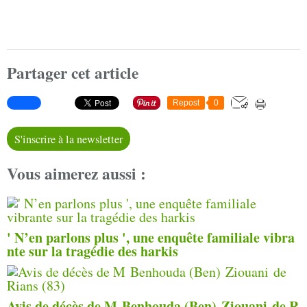
Partager cet article
Repost
0
S'inscrire à la newsletter
Vous aimerez aussi :
' N’en parlons plus ', une enquête familiale vibra
nte sur la tragédie des harkis
Avis de décès de M Benhouda (Ben) Ziouani de R