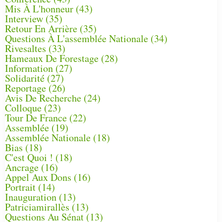
Mis À L'honneur
(43)
Interview
(35)
Retour En Arrière
(35)
Questions À L'assemblée Nationale
(34)
Rivesaltes
(33)
Hameaux De Forestage
(28)
Information
(27)
Solidarité
(27)
Reportage
(26)
Avis De Recherche
(24)
Colloque
(23)
Tour De France
(22)
Assemblée
(19)
Assemblée Nationale
(18)
Bias
(18)
C'est Quoi !
(18)
Ancrage
(16)
Appel Aux Dons
(16)
Portrait
(14)
Inauguration
(13)
Patriciamirallès
(13)
Questions Au Sénat
(13)