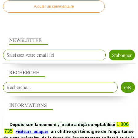
Ajouter un commentaire
NEWSLETTER
RECHERCHE
INFORMATIONS
1 806
Depuis son lancement , le site a déjà comptabilisé
735
un chiffre qui témoigne de l’importance
visiteurs uniques
de cette mémoire, de la force de l’engagement collectif et de la