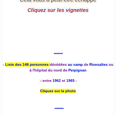
Cliquez sur les vignettes
*******
-
Liste des 146 personnes
décédées
au camp
de
Rivesaltes
ou
à l'hôpital du nord de
Perpignan
-
entre
1962
et
1965 -
Cliquez sur la photo
*******