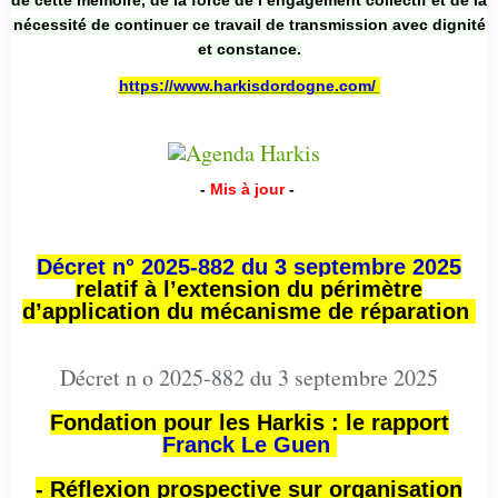
nécessité de continuer ce travail de transmission avec dignité
et constance.
https://www.harkisdordogne.com/
-
Mis à jour
-
Décret n° 2025-882 du 3 septembre 2025
relatif à l’extension du périmètre
d’application du mécanisme de réparation
Décret n o 2025-882 du 3 septembre 2025
Fondation pour les Harkis : le rapport
Franck Le Guen
- Réflexion prospective sur organisation