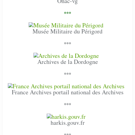
Onac-vg
***
Musée Militaire du Périgord
***
Archives de la Dordogne
***
France Archives portail national des Archives
***
harkis.gouv.fr
***