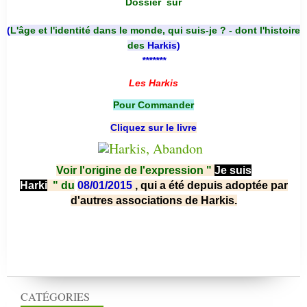
Dossier
sur
(
L'âge et l'identité dans le monde, qui suis-je ? - dont l'histoire
des
Harkis
)
*******
Les Harkis
Pour Commander
Cliquez sur le livre
Voir l'origine de l'expression "
Je suis
Harki
"
du
08/01/2015
, qui a été depuis adoptée par
d'autres associations de Harkis.
CATÉGORIES