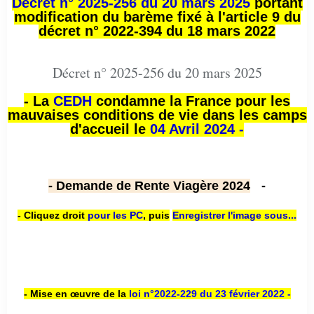
Décret n° 2025-256 du 20 mars 2025
portant
modification du barème fixé à l'article 9 du
décret n° 2022-394 du 18 mars 2022
Décret n° 2025-256 du 20 mars 2025
- La
CEDH
condamne la France pour les
mauvaises conditions de vie dans les camps
d'accueil le
04 Avril 2024 -
- Demande de Rente Viagère 2024
-
- Cliquez droit
pour les PC
,
puis
Enregistrer l'image sous...
- Mise en œuvre de la
loi n
°2022-229
du 23 février 2022 -