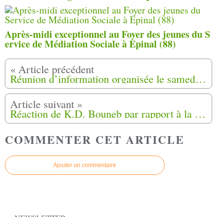
Après-midi exceptionnel au Foyer des jeunes du S
ervice de Médiation Sociale à Epinal (88)
Réunion d’information organisée le samedi 22 juillet 2023 à Woippy en Moselle (57)
Réaction de K.D. Bouneb par rapport à la stèle vandalisée à la Bouillide à Valbonne (06)
COMMENTER CET ARTICLE
Ajouter un commentaire