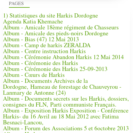
PAGES
1) Statistiques du site Harkis Dordogne
Agenda Katia Khemache
Album - Amicale 18ème régiment de Chasseurs
Album - Amicale des pieds-noirs Dordogne
Album - Bias (47) 12 Mai 2013
Album - Camp de harkis ZERALDA
Album - Centre instruction Harkis
Album - Cérémonie Abandon Harkis 12 Mai 2014
Album - Cérémonie des Harkis
Album - Cérémonie des Harkis 25-09-2013
Album - Cœurs de Harkis
Album - Documents Archives de la
Dordogne, Hameau de forestage de Chauveyrou -
Lanmary de Antonne (24)
Album - Documents secrets sur les Harkis, dossiers,
consignes du FLN, Parti communiste Français.
Album - Exposition Harkis Exposition - Conférence
Harkis- du 16 Avril au 18 Mai 2012 avec Fatima
Besnaci-Lancou,
Album - Forum des Associations 5 et 6octobre 2013