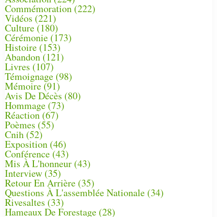
Commémoration
(222)
Vidéos
(221)
Culture
(180)
Cérémonie
(173)
Histoire
(153)
Abandon
(121)
Livres
(107)
Témoignage
(98)
Mémoire
(91)
Avis De Décès
(80)
Hommage
(73)
Réaction
(67)
Poèmes
(55)
Cnih
(52)
Exposition
(46)
Conférence
(43)
Mis À L'honneur
(43)
Interview
(35)
Retour En Arrière
(35)
Questions À L'assemblée Nationale
(34)
Rivesaltes
(33)
Hameaux De Forestage
(28)