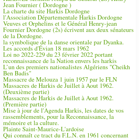
Jean Fournier ( Dordogne )
La charte du site Harkis Dordogne
l'Association Départementale Harkis Dordogne
Veuves et Orphelins et le Général Henry-jean
Fournier Dordogne (2s) écrivent aux deux sénateurs
de la Dordogne.
la symbolique de la danse orientale par Dyanka.
Les accords d'Évian 18 mars 1962
Loi no 2022-229 du 23 février 2022 portant
reconnaissance de la Nation envers les harkis
L’un des premiers nationalistes Algériens "Cheikh
Ben Badis"
Massacre de Melouza 1 juin 1957 par le FLN
Massacres de Harkis de Juillet à Aout 1962.
(Deuxième partie)
Massacres de Harkis de Juillet à Aout 1962.
(Première partie)
Mise à jour de l'Agenda Harkis, les dates de vos
rassemblements, pour la Reconnaissance, la
mémoire et la culture.
Plainte Saint-Maurice-L'ardoise
Qui connaît ce tract du F.L.N. en 1961 concernant