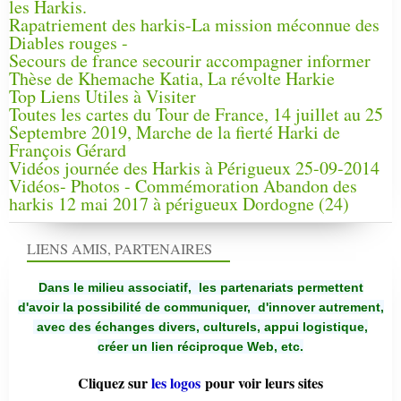
les Harkis.
Rapatriement des harkis-La mission méconnue des
Diables rouges -
Secours de france secourir accompagner informer
Thèse de Khemache Katia, La révolte Harkie
Top Liens Utiles à Visiter
Toutes les cartes du Tour de France, 14 juillet au 25
Septembre 2019, Marche de la fierté Harki de
François Gérard
Vidéos journée des Harkis à Périgueux 25-09-2014
Vidéos- Photos - Commémoration Abandon des
harkis 12 mai 2017 à périgueux Dordogne (24)
LIENS AMIS, PARTENAIRES
Dans le milieu associatif, les partenariats permettent
d'avoir la possibilité de communiquer,
d'innover autrement,
avec des échanges divers, culturels, appui logistique,
créer un lien réciproque Web, etc.
Cliquez sur
les logos
pour voir leurs sites