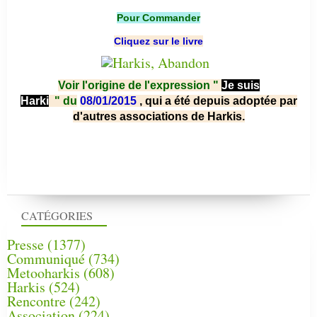
Pour Commander
Cliquez sur le livre
Voir l'origine de l'expression "
Je suis
Harki
"
du
08/01/2015
, qui a été depuis adoptée par
d'autres associations de Harkis.
CATÉGORIES
Presse
(1377)
Communiqué
(734)
Metooharkis
(608)
Harkis
(524)
Rencontre
(242)
Association
(224)