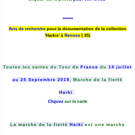
*******
Avis de recherche
pour la documentation de la collection
'Harkis' à
Rennes
( 35)
Toutes les cartes du
Tour de
France
du
14 juillet
au 25 Septembre 2019
, Marche de la fierté
Harki
.
Cliquez
sur la carte
La marche de la fierté
Harki
est une marche