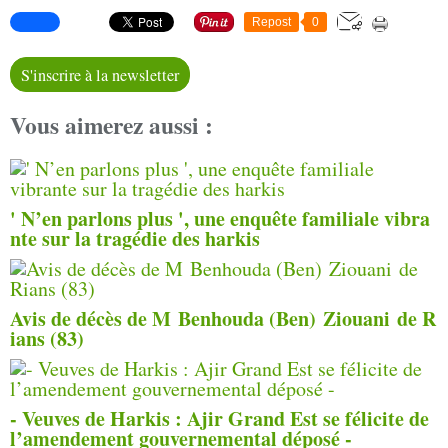
Repost
0
S'inscrire à la newsletter
Vous aimerez aussi :
' N’en parlons plus ', une enquête familiale vibra
nte sur la tragédie des harkis
Avis de décès de M Benhouda (Ben) Ziouani de R
ians (83)
- Veuves de Harkis : Ajir Grand Est se félicite de
l’amendement gouvernemental déposé -