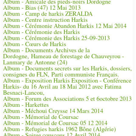
Album - Amicale des pieds-noirs Dordogne
Album - Bias (47) 12 Mai 2013
Album - Camp de harkis ZERALDA
Album - Centre instruction Harkis
Album - Cérémonie Abandon Harkis 12 Mai 2014
Album - Cérémonie des Harkis
Album - Cérémonie des Harkis 25-09-2013
Album - Cœurs de Harkis
Album - Documents Archives de la
Dordogne, Hameau de forestage de Chauveyrou -
Lanmary de Antonne (24)
Album - Documents secrets sur les Harkis, dossiers,
consignes du FLN, Parti communiste Français.
Album - Exposition Harkis Exposition - Conférence
Harkis- du 16 Avril au 18 Mai 2012 avec Fatima
Besnaci-Lancou,
Album - Forum des Associations 5 et 6octobre 2013
Album - Harkettes
Album - Méchoui Creysse 14 Mars 2014
Album - Mémorial de Coursac
Album - Mémorial de Coursac 05 12 2014
Album - Refugies harkis 1962 Bône (Algérie)
Album - Soiree couscous 12 Avril 2014