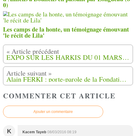
0)
Les camps de la honte, un témoignage émouvant
'le récit de Lila'
EXPO SUR LES HARKIS DU 01 MARS AU 27 MAI 2016 À PÉRIGUEUX (24)
Alain FERKI : porte-parole de la Fondation du 12 mai 1962
COMMENTER CET ARTICLE
Ajouter un commentaire
K
Kacem Tayeb
08/03/2016 08:19