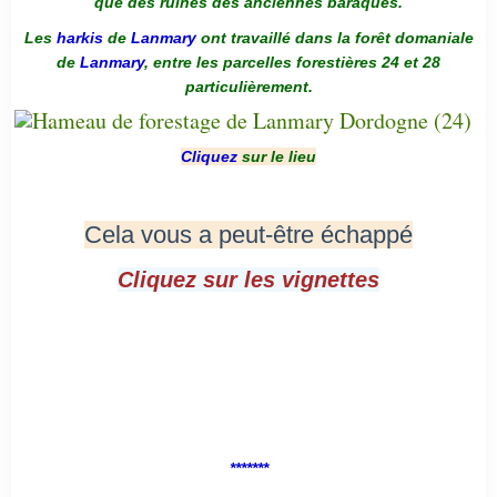
que des ruines des anciennes baraques.
Les
harkis
de
Lanmary
ont travaillé dans la forêt domaniale
de
Lanmary
, entre les parcelles forestières 24 et 28
particulièrement.
Cliquez
sur le lieu
Cela vous a peut-être échappé
Cliquez sur les vignettes
*******