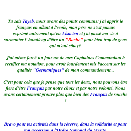
Tu sais
Tayeb
, nous avons des points communs: j'ai appris le
français en allant à l'école, mon père ne s'est jamais
exprimé autrement qu'en
Alsacien
et j'ai passé ma vie à
surmonter l' handicap d'être un
"Boche"
pour bien trop de gens
qui m'ont côtoyé.
J'ai même forcé un jour un de mes Capitaines Commandant à
rectifier ma notation, pour avoir lourdement mis l'accent sur les
qualités
"Germaniques"
de mon commandement...
C'est pour cela que je pense que tous les deux, nous pouvons être
fiers d'être
Français
par notre choix et par notre volonté. Nous
avons certainement prouvé plus que bien des
Français
de souche
!
Bravo pour tes activités dans la réserve, dans la solidarité et pour
ton accession à l'Ordre National du Mérite.