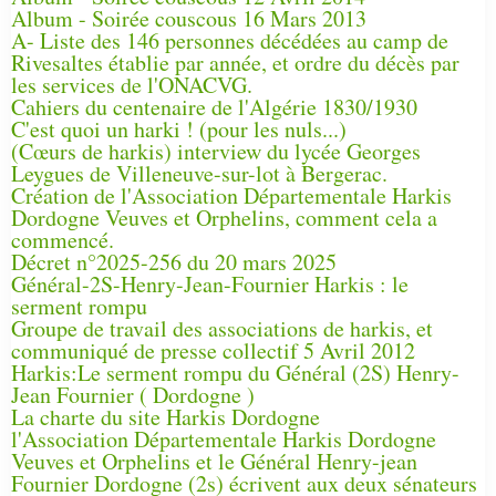
Album - Soirée couscous 16 Mars 2013
A- Liste des 146 personnes décédées au camp de
Rivesaltes établie par année, et ordre du décès par
les services de l'ONACVG.
Cahiers du centenaire de l'Algérie 1830/1930
C'est quoi un harki ! (pour les nuls...)
(Cœurs de harkis) interview du lycée Georges
Leygues de Villeneuve-sur-lot à Bergerac.
Création de l'Association Départementale Harkis
Dordogne Veuves et Orphelins, comment cela a
commencé.
Décret n°2025-256 du 20 mars 2025
Général-2S-Henry-Jean-Fournier Harkis : le
serment rompu
Groupe de travail des associations de harkis, et
communiqué de presse collectif 5 Avril 2012
Harkis:Le serment rompu du Général (2S) Henry-
Jean Fournier ( Dordogne )
La charte du site Harkis Dordogne
l'Association Départementale Harkis Dordogne
Veuves et Orphelins et le Général Henry-jean
Fournier Dordogne (2s) écrivent aux deux sénateurs