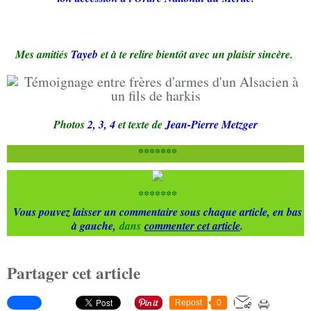
Mes amitiés
Tayeb
et à te relire bientôt avec un plaisir sincère.
Photos
2, 3, 4
et texte
de
Jean-Pierre Metzger
*******
*******
Vous pouvez laisser un commentaire sous chaque article, en bas
à gauche,
dans
commenter cet article
.
Partager cet article
Repost
0