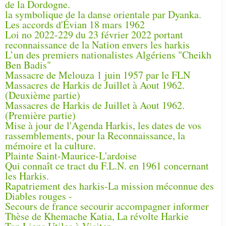
de la Dordogne.
la symbolique de la danse orientale par Dyanka.
Les accords d'Évian 18 mars 1962
Loi no 2022-229 du 23 février 2022 portant
reconnaissance de la Nation envers les harkis
L’un des premiers nationalistes Algériens "Cheikh
Ben Badis"
Massacre de Melouza 1 juin 1957 par le FLN
Massacres de Harkis de Juillet à Aout 1962.
(Deuxième partie)
Massacres de Harkis de Juillet à Aout 1962.
(Première partie)
Mise à jour de l'Agenda Harkis, les dates de vos
rassemblements, pour la Reconnaissance, la
mémoire et la culture.
Plainte Saint-Maurice-L'ardoise
Qui connaît ce tract du F.L.N. en 1961 concernant
les Harkis.
Rapatriement des harkis-La mission méconnue des
Diables rouges -
Secours de france secourir accompagner informer
Thèse de Khemache Katia, La révolte Harkie