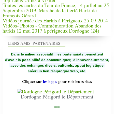
Top Liens Utiles à Visiter
Toutes les cartes du Tour de France, 14 juillet au 25
Septembre 2019, Marche de la fierté Harki de
François Gérard
Vidéos journée des Harkis à Périgueux 25-09-2014
Vidéos- Photos - Commémoration Abandon des
harkis 12 mai 2017 à périgueux Dordogne (24)
LIENS AMIS, PARTENAIRES
Dans le milieu associatif, les partenariats permettent
d'avoir la possibilité de communiquer,
d'innover autrement,
avec des échanges divers, culturels, appui logistique,
créer un lien réciproque Web, etc.
Cliquez sur
les logos
pour voir leurs sites
Dordogne Périgord le Département
***