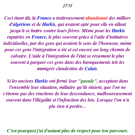
JPM
Ceci étant dit, la
France
a traîtreusement
abandonné
des milliers
d'
algériens
et de
Harkis
, qui avaient opté pour elle en allant
jusqu'à se battre contre leurs frères. Même pour les
Harkis
rapatriés en
France
, le plus souvent grâce à l'aide d'initiatives
individuelles, par des gens qui avaient le sens de l'honneur, même
pour ces gens l'intégration a été et est encore un long chemin de
calvaire. L'aide à l'intégration de l'état se résumant le plus
souvent à parquer ces gens dans des baraquements tels les
immigrés clandestins de
Calais
.
Si les anciens
Harkis
ont fermé leur
"gueule
"
, acceptant dans
l'ensemble leur situation, militaire qu'ils étaient, que l'on ne
s'étonne pas des réactions de leur descendance, malheureusement
souvent dans l'illégalité et l'infraction des lois. Lorsque l'on n'a
plu rien à perdre...
C'est pourquoi j'ai d'autant plus de respect pour ton parcours.