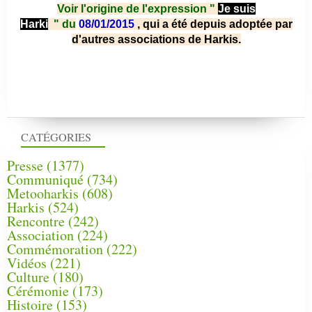
Voir l'origine de l'expression "
Je suis
Harki
"
du
08/01/2015
, qui a été depuis adoptée par
d'autres associations de Harkis.
CATÉGORIES
Presse
(1377)
Communiqué
(734)
Metooharkis
(608)
Harkis
(524)
Rencontre
(242)
Association
(224)
Commémoration
(222)
Vidéos
(221)
Culture
(180)
Cérémonie
(173)
Histoire
(153)