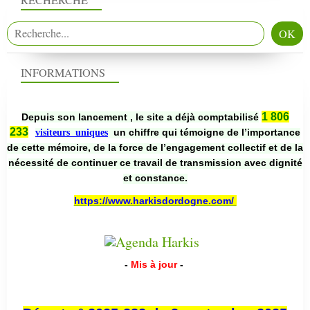
INFORMATIONS
1 806
Depuis son lancement , le site a déjà comptabilisé
233
un chiffre qui témoigne de l’importance
visiteurs uniques
de cette mémoire, de la force de l’engagement collectif et de la
nécessité de continuer ce travail de transmission avec dignité
et constance.
https://www.harkisdordogne.com/
-
Mis à jour
-