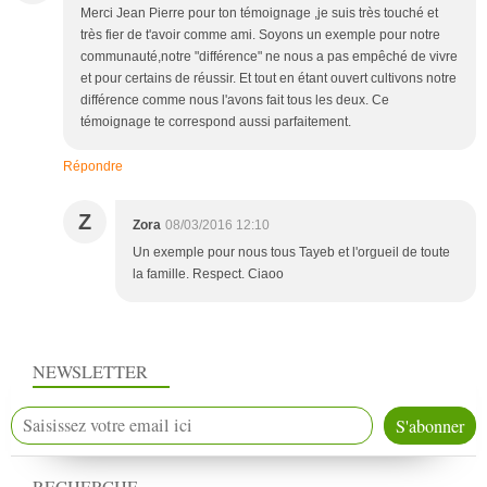
Merci Jean Pierre pour ton témoignage ,je suis très touché et
très fier de t'avoir comme ami. Soyons un exemple pour notre
communauté,notre "différence" ne nous a pas empêché de vivre
et pour certains de réussir. Et tout en étant ouvert cultivons notre
différence comme nous l'avons fait tous les deux. Ce
témoignage te correspond aussi parfaitement.
Répondre
Z
Zora
08/03/2016 12:10
Un exemple pour nous tous Tayeb et l'orgueil de toute
la famille. Respect. Ciaoo
NEWSLETTER
RECHERCHE