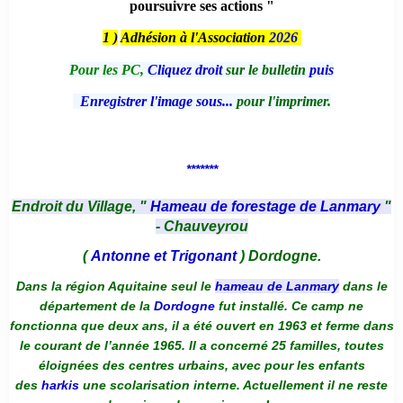
poursuivre ses actions "
1 )
Adhésion à l'Association
2026
Pour les PC,
Cliquez droit
sur le bulletin
puis
Enregistrer l'image sous...
pour l'imprimer.
*******
Endroit du Village, "
Hameau de forestage de Lanmary
"
- Chauveyrou
(
Antonne et Trigonant
) Dordogne.
Dans la région Aquitaine seul le
hameau de Lanmary
dans le
département de la
Dordogne
fut installé. Ce camp ne
fonctionna que deux ans, il a été ouvert en 1963 et ferme dans
le courant de l’année 1965. Il a concerné 25 familles, toutes
éloignées des centres urbains, avec pour les enfants
des
harkis
une scolarisation interne. Actuellement il ne reste