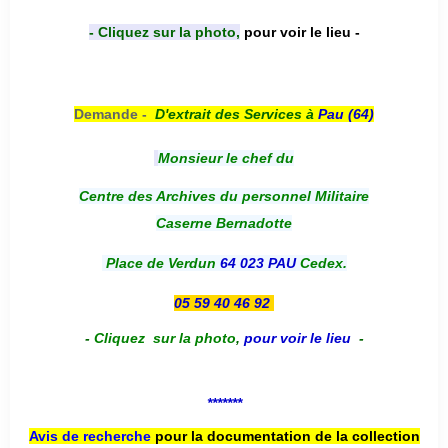
- Cliquez sur la photo,
pour voir le lieu -
Demande -
D'e
xtrait des Services à
Pau (64)
Monsieur le chef du
Centre des Archives du personnel Militaire
Caserne Bernadotte
Place de Verdun
64 023 PAU
Cedex.
05 59 40 46 92
-
Cliquez sur la photo
,
pour voir le lieu
-
*******
Avis de recherche
pour la documentation de la collection