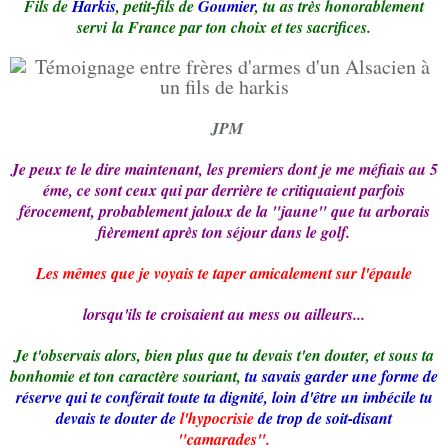
Fils de
Harkis
, petit-fils de
Goumier
, tu as très honorablement
servi la France par ton choix et tes sacrifices.
JPM
Je peux te le dire maintenant, les premiers dont je me méfiais au 5
éme, ce sont ceux qui par derrière te critiquaient parfois
férocement, probablement jaloux de la "jaune" que tu arborais
fièrement après ton séjour dans le golf.
Les mêmes que je voyais te taper amicalement sur l'épaule
lorsqu'ils te croisaient au mess ou ailleurs...
Je t'observais alors, bien plus que tu devais t'en douter, et sous ta
bonhomie et ton caractère souriant,
tu savais garder une forme de
réserve qui te conférait toute ta dignité, loin d'être un imbécile tu
devais te douter de
l'hypocrisie
de trop de soit-disant
"camarades".