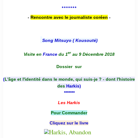
*******
-
Rencontre avec le journaliste coréen
-
Song Mitsuyo ( Kousouté
)
er
Visite en
France
du 1
au 9 Décembre 2018
Dossier
sur
(
L'âge et l'identité dans le monde, qui suis-je ? - dont l'histoire
des
Harkis
)
*******
Les Harkis
Pour Commander
Cliquez sur le livre