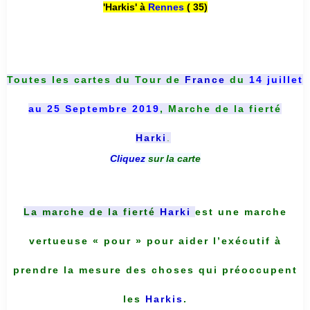
'Harkis' à
Rennes
( 35)
Toutes les cartes du
Tour de
France
du
14 juillet
au 25 Septembre 2019
, Marche de la fierté
Harki
.
Cliquez
sur la carte
La marche de la fierté
Harki
est une marche
vertueuse « pour » pour aider l’exécutif à
prendre la mesure des choses qui préoccupent
les
Harkis
.