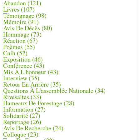
Abandon
(121)
Livres
(107)
Témoignage
(98)
Mémoire
(91)
Avis De Décès
(80)
Hommage
(73)
Réaction
(67)
Poèmes
(55)
Cnih
(52)
Exposition
(46)
Conférence
(43)
Mis À L'honneur
(43)
Interview
(35)
Retour En Arrière
(35)
Questions À L'assemblée Nationale
(34)
Rivesaltes
(33)
Hameaux De Forestage
(28)
Information
(27)
Solidarité
(27)
Reportage
(26)
Avis De Recherche
(24)
Colloque
(23)