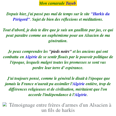
Mon camarade
Tayeb
.
Depuis hier, j'ai passé pas mal de temps sur le site
"Harkis du
Périgord"
.
Sujet de bien des réflexions et méditations.
Tout d'abord, je dois te dire que je suis un gaulliste pur jus, ce qui
peut paraître comme un euphémisme pour un Alsacien de ma
génération.
Je peux comprendre les
"pieds noirs"
et les anciens qui ont
combattu en
Algérie
de se sentir floués par le pouvoir politique de
l'époque, lesquels malgré toutes les promesses se sont vus
perdre leur terre d' espérance.
J'ai toujours pensé, comme le général le disait à l'époque que
jamais la France n'aurait pu assimiler l'
Algérie
entière, trop de
différences religieuses et de civilisation, méritaient que l'on
accorde l'indépendance à l'
Algérie
.