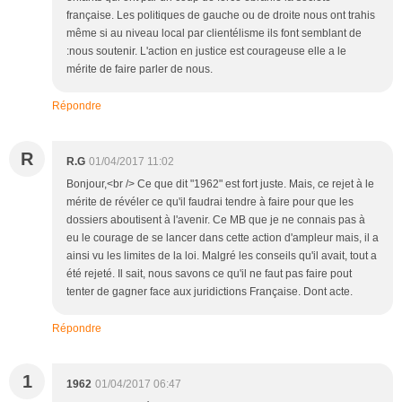
française. Les politiques de gauche ou de droite nous ont trahis
même si au niveau local par clientélisme ils font semblant de
:nous soutenir. L'action en justice est courageuse elle a le
mérite de faire parler de nous.
Répondre
R
R.G
01/04/2017 11:02
Bonjour,<br /> Ce que dit "1962" est fort juste. Mais, ce rejet à le
mérite de révéler ce qu'il faudrai tendre à faire pour que les
dossiers aboutisent à l'avenir. Ce MB que je ne connais pas à
eu le courage de se lancer dans cette action d'ampleur mais, il a
ainsi vu les limites de la loi. Malgré les conseils qu'il avait, tout a
été rejeté. Il sait, nous savons ce qu'il ne faut pas faire pout
tenter de gagner face aux juridictions Française. Dont acte.
Répondre
1
1962
01/04/2017 06:47