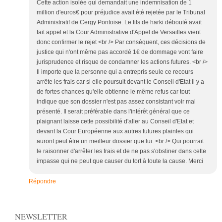
Cette action isolée qui demandait une indemnisation de 1
million d'euros€ pour préjudice avait été rejetée par le Tribunal
Administratif de Cergy Pontoise. Le fils de harki débouté avait
fait appel et la Cour Administrative d'Appel de Versailles vient
donc confirmer le rejet <br /> Par conséquent, ces décisions de
justice qui n'ont même pas accordé 1€ de dommage vont faire
jurisprudence et risque de condamner les actions futures. <br />
Il importe que la personne qui a entrepris seule ce recours
arrête les frais car si elle poursuit devant le Conseil d'Etat il y a
de fortes chances qu'elle obtienne le même refus car tout
indique que son dossier n'est pas assez consistant voir mal
présenté. Il serait préférable dans l'intérêt général que ce
plaignant laisse cette possibilité d'aller au Conseil d'Etat et
devant la Cour Européenne aux autres futures plaintes qui
auront peut être un meilleur dossier que lui. <br /> Qui pourrait
le raisonner d'arrêter les frais et de ne pas s'obstiner dans cette
impasse qui ne peut que causer du tort à toute la cause. Merci
Répondre
NEWSLETTER