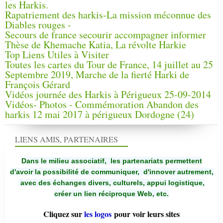
les Harkis.
Rapatriement des harkis-La mission méconnue des
Diables rouges -
Secours de france secourir accompagner informer
Thèse de Khemache Katia, La révolte Harkie
Top Liens Utiles à Visiter
Toutes les cartes du Tour de France, 14 juillet au 25
Septembre 2019, Marche de la fierté Harki de
François Gérard
Vidéos journée des Harkis à Périgueux 25-09-2014
Vidéos- Photos - Commémoration Abandon des
harkis 12 mai 2017 à périgueux Dordogne (24)
LIENS AMIS, PARTENAIRES
Dans le milieu associatif, les partenariats permettent
d'avoir la possibilité de communiquer,
d'innover autrement,
avec des échanges divers, culturels, appui logistique,
créer un lien réciproque Web, etc.
Cliquez sur
les logos
pour voir leurs sites