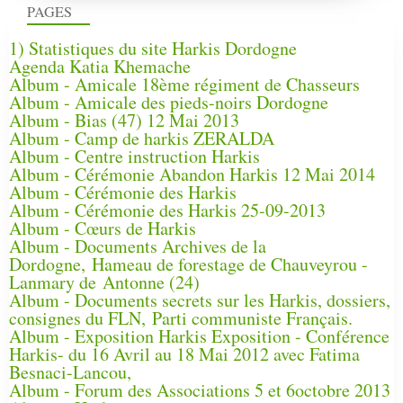
PAGES
1) Statistiques du site Harkis Dordogne
Agenda Katia Khemache
Album - Amicale 18ème régiment de Chasseurs
Album - Amicale des pieds-noirs Dordogne
Album - Bias (47) 12 Mai 2013
Album - Camp de harkis ZERALDA
Album - Centre instruction Harkis
Album - Cérémonie Abandon Harkis 12 Mai 2014
Album - Cérémonie des Harkis
Album - Cérémonie des Harkis 25-09-2013
Album - Cœurs de Harkis
Album - Documents Archives de la
Dordogne, Hameau de forestage de Chauveyrou -
Lanmary de Antonne (24)
Album - Documents secrets sur les Harkis, dossiers,
consignes du FLN, Parti communiste Français.
Album - Exposition Harkis Exposition - Conférence
Harkis- du 16 Avril au 18 Mai 2012 avec Fatima
Besnaci-Lancou,
Album - Forum des Associations 5 et 6octobre 2013