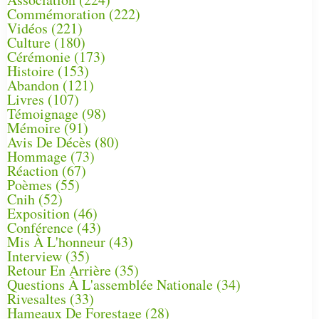
Commémoration
(222)
Vidéos
(221)
Culture
(180)
Cérémonie
(173)
Histoire
(153)
Abandon
(121)
Livres
(107)
Témoignage
(98)
Mémoire
(91)
Avis De Décès
(80)
Hommage
(73)
Réaction
(67)
Poèmes
(55)
Cnih
(52)
Exposition
(46)
Conférence
(43)
Mis À L'honneur
(43)
Interview
(35)
Retour En Arrière
(35)
Questions À L'assemblée Nationale
(34)
Rivesaltes
(33)
Hameaux De Forestage
(28)