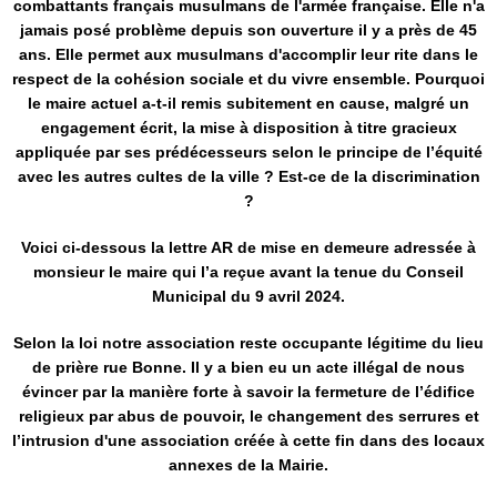
combattants français musulmans de l'armée française. Elle n'a
jamais posé problème depuis son ouverture il y a près de 45
ans. Elle permet aux musulmans d'accomplir leur rite dans le
respect de la cohésion sociale et du vivre ensemble. Pourquoi
le maire actuel a-t-il remis subitement en cause, malgré un
engagement écrit, la mise à disposition à titre gracieux
appliquée par ses prédécesseurs selon le principe de l’équité
avec les autres cultes de la ville ? Est-ce de la discrimination
?
Voici ci-dessous la lettre AR de mise en demeure adressée à
monsieur le maire qui l’a reçue avant la tenue du Conseil
Municipal du 9 avril 2024.
Selon la loi notre association reste occupante légitime du lieu
de prière rue Bonne. Il y a bien eu un acte illégal de nous
évincer par la manière forte à savoir la fermeture de l’édifice
religieux par abus de pouvoir, le changement des serrures et
l’intrusion d'une association créée à cette fin dans des locaux
annexes de la Mairie.