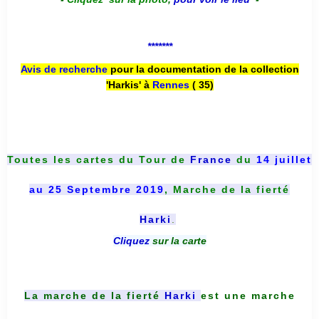
*******
Avis de recherche
pour la documentation de la collection
'Harkis' à
Rennes
( 35)
Toutes les cartes du
Tour de
France
du
14 juillet
au 25 Septembre 2019
, Marche de la fierté
Harki
.
Cliquez
sur la carte
La marche de la fierté
Harki
est une marche