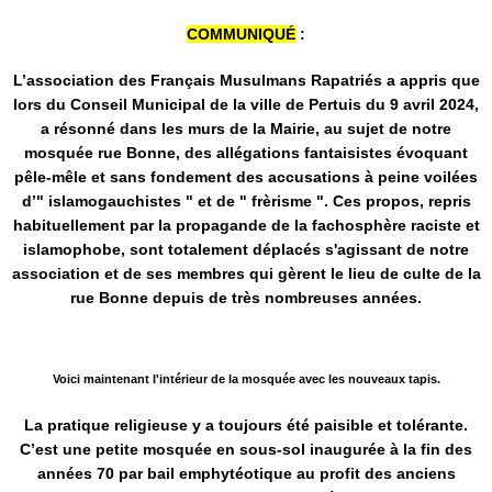
COMMUNIQUÉ
:
L’association des Français Musulmans Rapatriés a appris que
lors du Conseil Municipal de la ville de Pertuis du 9 avril 2024,
a résonné dans les murs de la Mairie, au sujet de notre
mosquée rue Bonne, des allégations fantaisistes évoquant
pêle-mêle et sans fondement des accusations à peine voilées
d’" islamogauchistes " et de " frèrisme ". Ces propos, repris
habituellement par la propagande de la fachosphère raciste et
islamophobe, sont totalement déplacés s'agissant de notre
association et de ses membres qui gèrent le lieu de culte de la
rue Bonne depuis de très nombreuses années.
Voici maintenant l'intérieur de la mosquée avec les nouveaux tapis.
La pratique religieuse y a toujours été paisible et tolérante.
C’est une petite mosquée en sous-sol inaugurée à la fin des
années 70 par bail emphytéotique au profit des anciens