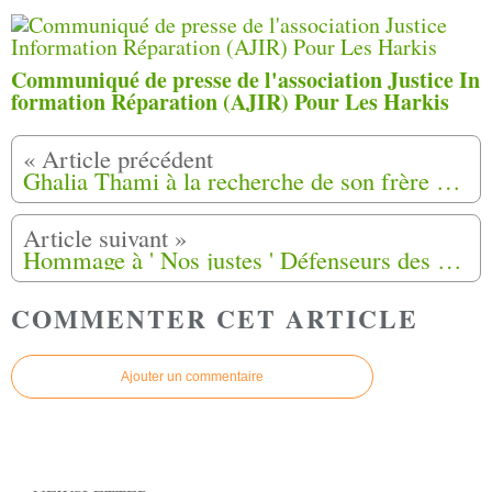
Communiqué de presse de l'association Justice In
formation Réparation (AJIR) Pour Les Harkis
Ghalia Thami à la recherche de son frère enterré, le combat d’une vie
Hommage à ' Nos justes ' Défenseurs des Harkis à Mende (48)
COMMENTER CET ARTICLE
Ajouter un commentaire