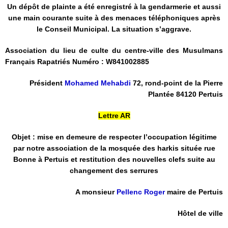
Un dépôt de plainte a été enregistré à la gendarmerie et aussi
une main courante suite à des menaces téléphoniques après
le Conseil Municipal. La situation s’aggrave.
Association du lieu de culte du centre-ville des Musulmans
Français Rapatriés Numéro : W841002885
Président
Mohamed Mehabdi
72, rond-point de la Pierre
Plantée 84120 Pertuis
Lettre AR
Objet : mise en demeure de respecter l’occupation légitime
par notre association de la mosquée des harkis située rue
Bonne à Pertuis et restitution des nouvelles clefs suite au
changement des serrures
A monsieur
Pellenc Roger
maire de Pertuis
Hôtel de ville