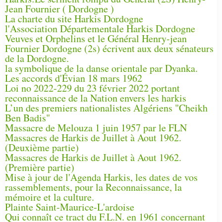
Jean Fournier ( Dordogne )
La charte du site Harkis Dordogne
l'Association Départementale Harkis Dordogne
Veuves et Orphelins et le Général Henry-jean
Fournier Dordogne (2s) écrivent aux deux sénateurs
de la Dordogne.
la symbolique de la danse orientale par Dyanka.
Les accords d'Évian 18 mars 1962
Loi no 2022-229 du 23 février 2022 portant
reconnaissance de la Nation envers les harkis
L’un des premiers nationalistes Algériens "Cheikh
Ben Badis"
Massacre de Melouza 1 juin 1957 par le FLN
Massacres de Harkis de Juillet à Aout 1962.
(Deuxième partie)
Massacres de Harkis de Juillet à Aout 1962.
(Première partie)
Mise à jour de l'Agenda Harkis, les dates de vos
rassemblements, pour la Reconnaissance, la
mémoire et la culture.
Plainte Saint-Maurice-L'ardoise
Qui connaît ce tract du F.L.N. en 1961 concernant