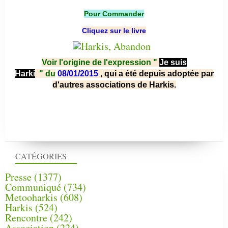
Pour Commander
Cliquez sur le livre
Voir l'origine de l'expression "
Je suis
Harki
"
du
08/01/2015
, qui a été depuis adoptée par
d'autres associations de Harkis.
CATÉGORIES
Presse
(1377)
Communiqué
(734)
Metooharkis
(608)
Harkis
(524)
Rencontre
(242)
Association
(224)