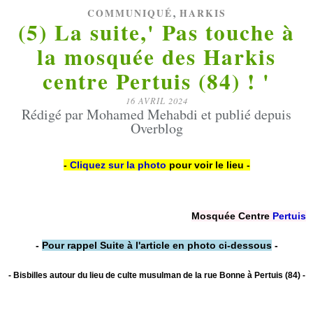
,
COMMUNIQUÉ
HARKIS
(5) La suite,' Pas touche à
la mosquée des Harkis
centre Pertuis (84) ! '
16 AVRIL 2024
Rédigé par Mohamed Mehabdi et publié depuis
Overblog
-
Cliquez sur la photo
pour voir le lieu -
Mosquée Centre
Pertuis
-
Pour rappel Suite à l'article en photo ci-dessous
-
- Bisbilles autour du lieu de culte musulman de la rue Bonne à Pertuis (84) -