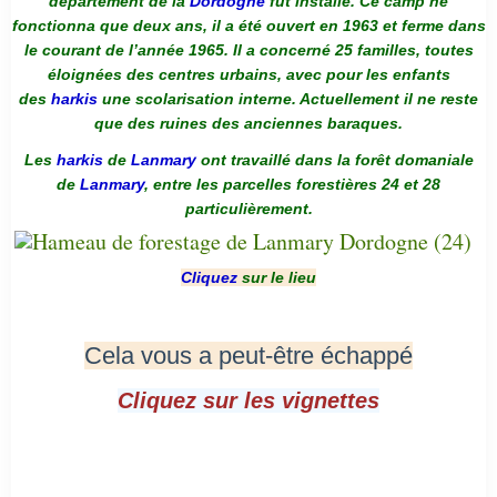
département de la
Dordogne
fut installé. Ce camp ne
fonctionna que deux ans, il a été ouvert en 1963 et ferme dans
le courant de l’année 1965. Il a concerné 25 familles, toutes
éloignées des centres urbains, avec pour les enfants
des
harkis
une scolarisation interne. Actuellement il ne reste
que des ruines des anciennes baraques.
Les
harkis
de
Lanmary
ont travaillé dans la forêt domaniale
de
Lanmary
, entre les parcelles forestières 24 et 28
particulièrement.
Cliquez
sur le lieu
Cela vous a peut-être échappé
Cliquez sur les vignettes